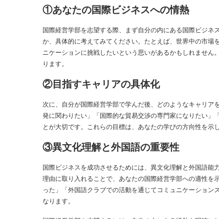
①あなたの国際ビジネスへの情熱
国際経営学部を志望する際、まず自分の内にある国際ビジネ
か、具体的に考えてみてください。たとえば、世界中の市場
ニケーションに挑戦したいという思いがあるかもしれません
ります。
②目指すキャリアの具体化
次に、自分が国際経営学部で学んだ後、どのようなキャリア
発に関わりたい」「国際的な貿易交渉の専門家になりたい」
とが大切です。これらの目標は、あなたの学びの方向性を示
③異文化理解と外国語の重要性
国際ビジネスを成功させるためには、異文化理解と外国語能
理由に取り入れることで、あなたの国際経営学部への適性を
った」「外国語クラブでの活動を通じてコミュニケーション
なります。