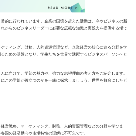
日常的に行われています。企業の国境を超えた活動は、今やビジネスの新
これからのビジネスリーダーに必要な広範な知識と実践力を提供する場で
ーケティング、財務、人的資源管理など、企業経営の核心に迫る分野を学
創るための基盤となり、学生たちを世界で活躍するビジネスパーソンへと
さんに向けて、学部の魅力や、強力な志望理由の考え方をご紹介します。
うにこの学部が役立つのかを一緒に探求しましょう。世界を舞台にしたビ
る経営戦略、マーケティング、財務、人的資源管理などの分野を学びま
界各国の経済動向や市場特性の理解に不可欠です。