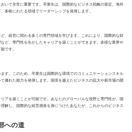
において非常に重要です。卒業生は、国際的なビジネス戦略の策定、海外
ど、多岐にわたる領域でリーダーシップを発揮します。
など、経営に関わる多くの専門領域を学びます。これにより、国際的な財
理など、専門性を生かしたキャリアを築くことができます。多様な業界や
可能です。
います。このため、卒業生は国際的な環境でのコミュニケーションスキル
いて優れた能力を発揮します。国境を越えたビジネスの拡大や新市場の開
ャリアを築くことが可能です。あなたのグローバルな視野と専門性が、国
を理解し、国際的な経営感覚を身につけたあなたが、これからのビジネス
部への道