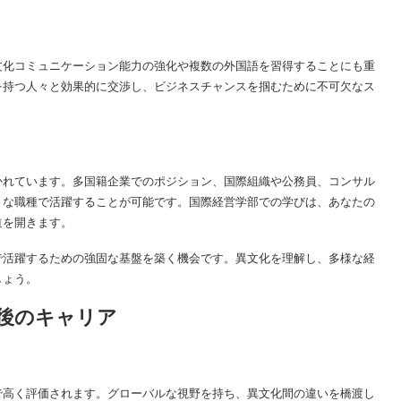
文化コミュニケーション能力の強化や複数の外国語を習得することにも重
を持つ人々と効果的に交渉し、ビジネスチャンスを掴むために不可欠なス
かれています。多国籍企業でのポジション、国際組織や公務員、コンサル
々な職種で活躍することが可能です。国際経営学部での学びは、あなたの
道を開きます。
で活躍するための強固な基盤を築く機会です。異文化を理解し、多様な経
しょう。
後のキャリア
で高く評価されます。グローバルな視野を持ち、異文化間の違いを橋渡し