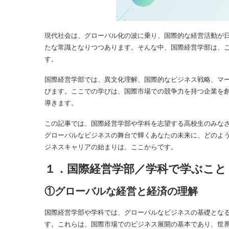
現代社会は、グローバル化の波に乗り、国際的な経営活動が
たな常識となりつつあります。そんな中、国際経営学部は、
す。
国際経営学部では、異文化理解、国際的なビジネス戦略、マ
びます。ここでの学びは、国際市場での競争力を持つ企業を
導きます。
この記事では、国際経営学部や学科を志望する高校生のみな
グローバルなビジネスの舞台で輝くあなたの未来に、どのよ
ジネスキャリアの始まりは、ここからです。
１．国際経営学部／学科で学ぶこと
①グローバルな経営と経済の理解
国際経営学部や学科では、グローバルなビジネスの基礎とな
す。これらは、国際市場でのビジネス展開の基本であり、世