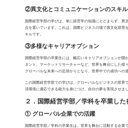
②異文化とコミュニケーションのスキル
国際経営学部の学びは、単に経営学の知識にとどまらず、異
点を置いています。これは、国際ビジネスの場で異文化背景
キルです。
③多様なキャリアオプション
国際経営学部の卒業生には、幅広いキャリアオプションが開
タント、マーケットリサーチャーなど、世界を舞台にした様
グローバルな未来への足掛かりとなり、世界中での成功への
この国際経営学部での学びは、グローバルなビジネスの世界
済環境に適応できる能力を身につけ、自分の夢を実現させま
２．国際経営学部／学科を卒業した
① グローバル企業での活躍
国際経営学部／学科の卒業生は、世界を舞台に活動する企業