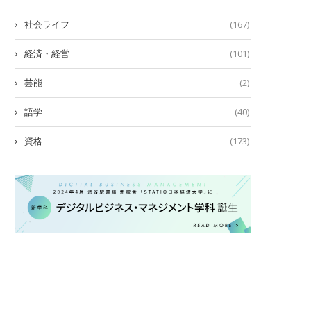
社会ライフ
(167)
経済・経営
(101)
芸能
(2)
語学
(40)
資格
(173)