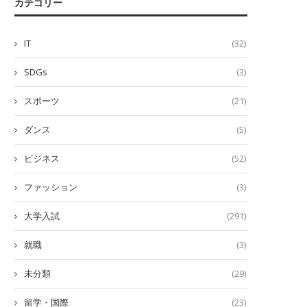
カテゴリー
IT
(32)
SDGs
(3)
スポーツ
(21)
ダンス
(5)
ビジネス
(52)
ファッション
(3)
大学入試
(291)
就職
(3)
未分類
(29)
留学・国際
(23)