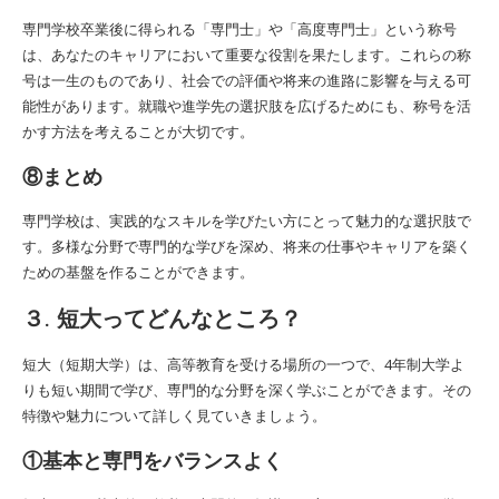
専門学校卒業後に得られる「専門士」や「高度専門士」という称号
は、あなたのキャリアにおいて重要な役割を果たします。これらの称
号は一生のものであり、社会での評価や将来の進路に影響を与える可
能性があります。就職や進学先の選択肢を広げるためにも、称号を活
かす方法を考えることが大切です。
⑧まとめ
専門学校は、実践的なスキルを学びたい方にとって魅力的な選択肢で
す。多様な分野で専門的な学びを深め、将来の仕事やキャリアを築く
ための基盤を作ることができます。
３. 短大ってどんなところ？
短大（短期大学）は、高等教育を受ける場所の一つで、4年制大学よ
りも短い期間で学び、専門的な分野を深く学ぶことができます。その
特徴や魅力について詳しく見ていきましょう。
①基本と専門をバランスよく