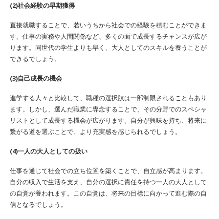
(2)社会経験の早期獲得
直接就職することで、若いうちから社会での経験を積むことができま
す。仕事の実務や人間関係など、多くの面で成長するチャンスが広が
ります。同世代の学生よりも早く、大人としてのスキルを養うことが
できるでしょう。
(3)自己成長の機会
進学する人々と比較して、職種の選択肢は一部制限されることもあり
ます。しかし、選んだ職業に専念することで、その分野でのスペシャ
リストとして成長する機会が広がります。自分が興味を持ち、将来に
繋がる道を選ぶことで、より充実感を感じられるでしょう。
(4)一人の大人としての扱い
仕事を通じて社会での立ち位置を築くことで、自立感が高まります。
自分の収入で生活を支え、自分の選択に責任を持つ一人の大人として
の自覚が養われます。この自覚は、将来の目標に向かって進む際の自
信となるでしょう。