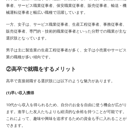
事者、サービス職業従事者、保安職業従事者、販売従事者、輸送・機
械運転従事者と幅広い職種で活躍しています。
一方、女子は、サービス職業従事者、生産工程従事者、事務従事者、
販売従事者、専門的・技術的職業従事者といった分野での職業が主な
選択肢となっています。
男子は主に製造業の生産工程従事者が多く、女子は小売業やサービス
業の職種が多い傾向です。
②高卒で就職をするメリット
高卒で直接就職する選択肢には以下のような魅力があります。
(1)早い収入獲得
10代から収入を得られるため、自分のお金を自由に使う機会が広がり
ます。進学した友人たちよりも経済的な余裕を持つことが可能です。
これによって、趣味や興味を追求するための資金も手に入れることが
できます。