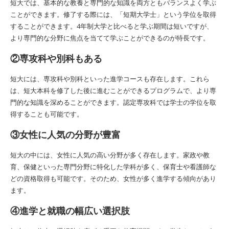
短大では、基本的な教養と専門的な知識を両方ともバランスよく学ぶ
ことができます。修了する際には、「短期大学士」という学位を取得
することができます。4年制大学と比べると学ぶ期間は短いですが、
より専門的な分野に焦点を当てて学ぶことができるのが特長です。
②専攻科や別科もある
短大には、専攻科や別科といった進学コースも存在します。これら
は、短大本科を修了した後に進むことができるプログラムで、より専
門的な知識を深めることができます。認定専攻科では学士の学位を取
得することも可能です。
③女性に人気の分野が豊富
短大の中には、女性に人気の高い分野が多く存在します。家政や教
育、保健といった専門分野に特化した学科が多く、保育士や看護師な
どの資格取得も可能です。そのため、女性が多く進学する傾向があり
ます。
④進学と就職の幅広い選択肢