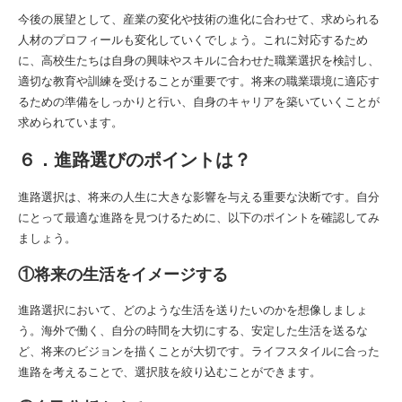
今後の展望として、産業の変化や技術の進化に合わせて、求められる
人材のプロフィールも変化していくでしょう。これに対応するため
に、高校生たちは自身の興味やスキルに合わせた職業選択を検討し、
適切な教育や訓練を受けることが重要です。将来の職業環境に適応す
るための準備をしっかりと行い、自身のキャリアを築いていくことが
求められています。
６．進路選びのポイントは？
進路選択は、将来の人生に大きな影響を与える重要な決断です。自分
にとって最適な進路を見つけるために、以下のポイントを確認してみ
ましょう。
①将来の生活をイメージする
進路選択において、どのような生活を送りたいのかを想像しましょ
う。海外で働く、自分の時間を大切にする、安定した生活を送るな
ど、将来のビジョンを描くことが大切です。ライフスタイルに合った
進路を考えることで、選択肢を絞り込むことができます。