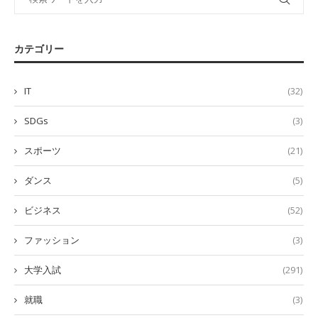
カテゴリー
IT
(32)
SDGs
(3)
スポーツ
(21)
ダンス
(5)
ビジネス
(52)
ファッション
(3)
大学入試
(291)
就職
(3)