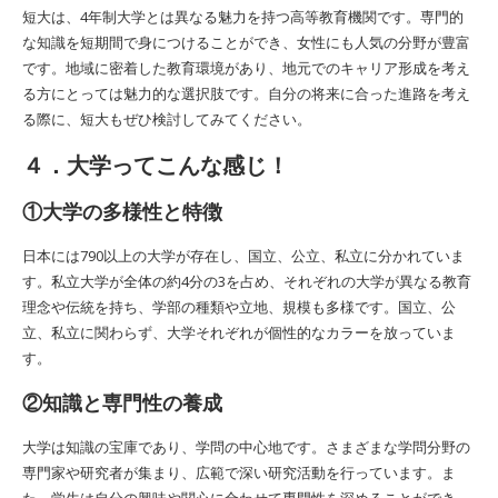
短大は、4年制大学とは異なる魅力を持つ高等教育機関です。専門的
な知識を短期間で身につけることができ、女性にも人気の分野が豊富
です。地域に密着した教育環境があり、地元でのキャリア形成を考え
る方にとっては魅力的な選択肢です。自分の将来に合った進路を考え
る際に、短大もぜひ検討してみてください。
４．大学ってこんな感じ！
①大学の多様性と特徴
日本には790以上の大学が存在し、国立、公立、私立に分かれていま
す。私立大学が全体の約4分の3を占め、それぞれの大学が異なる教育
理念や伝統を持ち、学部の種類や立地、規模も多様です。国立、公
立、私立に関わらず、大学それぞれが個性的なカラーを放っていま
す。
②知識と専門性の養成
大学は知識の宝庫であり、学問の中心地です。さまざまな学問分野の
専門家や研究者が集まり、広範で深い研究活動を行っています。ま