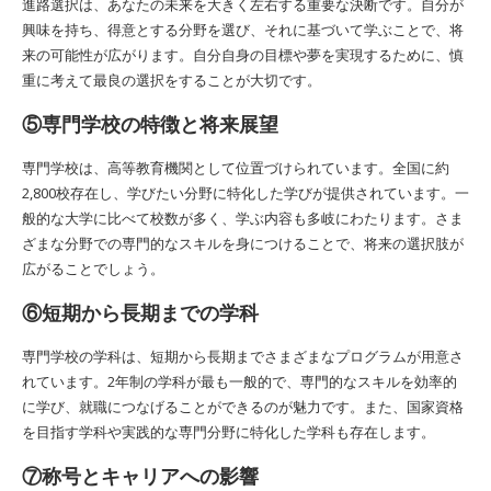
進路選択は、あなたの未来を大きく左右する重要な決断です。自分が
興味を持ち、得意とする分野を選び、それに基づいて学ぶことで、将
来の可能性が広がります。自分自身の目標や夢を実現するために、慎
重に考えて最良の選択をすることが大切です。
⑤専門学校の特徴と将来展望
専門学校は、高等教育機関として位置づけられています。全国に約
2,800校存在し、学びたい分野に特化した学びが提供されています。一
般的な大学に比べて校数が多く、学ぶ内容も多岐にわたります。さま
ざまな分野での専門的なスキルを身につけることで、将来の選択肢が
広がることでしょう。
⑥短期から長期までの学科
専門学校の学科は、短期から長期までさまざまなプログラムが用意さ
れています。2年制の学科が最も一般的で、専門的なスキルを効率的
に学び、就職につなげることができるのが魅力です。また、国家資格
を目指す学科や実践的な専門分野に特化した学科も存在します。
⑦称号とキャリアへの影響