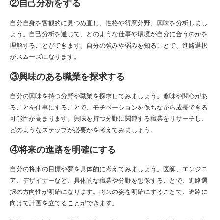
②自己分析をする
自分自身を客観的に見つめ直し、性格や得意分野、興味を分析しまし
ょう。自己分析を通じて、どのような仕事や環境が自分に合うのかを
理解することができます。自分の強みや弱みを知ることで、進路選択
がスムーズになります。
③興味のある職業を探求する
自分の興味を持つ分野や職業を探求してみましょう。趣味や関心があ
ることを仕事にすることで、モチベーションを保ちながら成長できる
可能性が高まります。興味を持つ分野に関連する職業をリサーチし、
どのようなステップが必要かを考えてみましょう。
④将来の進路を明確にする
自分の将来の目標や夢を具体的に考えてみましょう。医師、エンジニ
ア、デザイナーなど、具体的な職業や分野を想像することで、進路選
択の方向性が明確になります。将来の姿を明確にすることで、進路に
向けて計画を立てることができます。