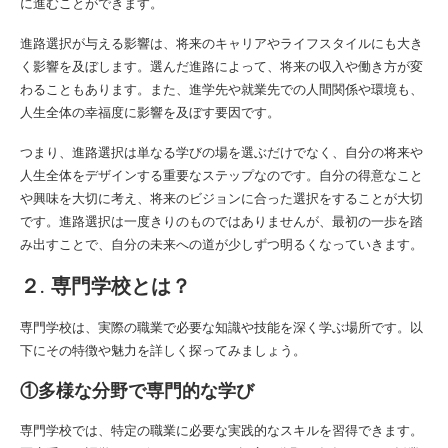
に進むことができます。
進路選択が与える影響は、将来のキャリアやライフスタイルにも大き
く影響を及ぼします。選んだ進路によって、将来の収入や働き方が変
わることもあります。また、進学先や就業先での人間関係や環境も、
人生全体の幸福度に影響を及ぼす要因です。
つまり、進路選択は単なる学びの場を選ぶだけでなく、自分の将来や
人生全体をデザインする重要なステップなのです。自分の得意なこと
や興味を大切に考え、将来のビジョンに合った選択をすることが大切
です。進路選択は一度きりのものではありませんが、最初の一歩を踏
み出すことで、自分の未来への道が少しずつ明るくなっていきます。
２. 専門学校とは？
専門学校は、実際の職業で必要な知識や技能を深く学ぶ場所です。以
下にその特徴や魅力を詳しく探ってみましょう。
①多様な分野で専門的な学び
専門学校では、特定の職業に必要な実践的なスキルを習得できます。