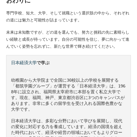
おわりに
専門学校、短大、大学、そして就職という選択肢の中から、それぞれ
の道には魅力と可能性が詰まっています。
未来は未知数ですが、どの道を選んでも、努力と挑戦の先に素晴らし
い経験と成長が待っています。自分の可能性を信じ、夢に向かって進
んでいく姿勢を忘れずに、新たな世界で輝き続けてください。
日本経済大学
で学ぶ
幼稚園から大学院まで全国に30校以上の学校を展開する
「都筑学園グループ」が運営する「日本経済大学」は、196
8年に設立され、福岡県太宰府市に本部を置く私立大学で
す。現在、福岡、神戸、東京都渋谷区に3つのキャンパスが
あります。非常に多くの留学生を受け入れる国際色豊かな
大学です。

日本経済大学は、多彩な分野において学びを展開し、現代
の変化に対応する力を養成しています。経済の国境を超え
た時代において、経済や経営の領域においてもよりグロー