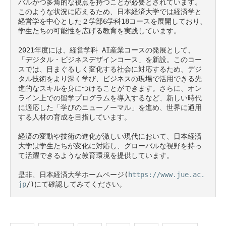
バルかつ多角的な視点を持つことが必要とされています。
このような状況に応えるため、日本経済大学では経済学と
経営学を中心とした２学部6学科18コースを展開しており、
学生たちの可能性を広げる教育を実践しています。

2021年度には、経営学科 AI産業コースの発展として、
「デジタル・ビジネスデザインコース」を新設。このコー
スでは、目まぐるしく変化する社会に対応するため、デジ
タル技術をより深く学び、ビジネスの現場で活用できる先
進的なスキルを身につけることができます。さらに、オン
ライン上での留学プログラムを導入するなど、新しい時代
に適応した「学びのニューノーマル」を進め、世界に通用
する人材の育成を目指しています。

経済の変動や技術の進化が激しい現代において、日本経済
大学は学生たちが変化に対応し、グローバルな視野を持っ
て活躍できるような教育環境を提供しています。

是非、日本経済大学ホームページ(
https://www.jue.ac.
jp
/)にて確認してみてください。