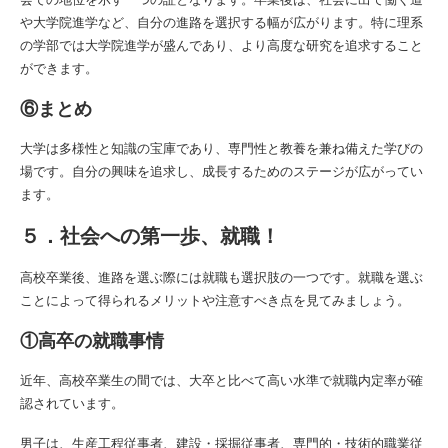
や大学院進学など、自分の進路を選択する幅が広がります。特に理系
の学部では大学院進学が盛んであり、より高度な研究を追求すること
ができます。
⑥まとめ
大学は多様性と知識の宝庫であり、専門性と教養を兼ね備えた学びの
場です。自分の興味を追求し、成長するためのステージが広がってい
ます。
５．社会への第一歩、就職！
高校卒業後、進路を選ぶ際には就職も選択肢の一つです。就職を選ぶ
ことによって得られるメリットや注意すべき点を見てみましょう。
①高卒の就職事情
近年、高校卒業生の間では、大卒と比べて高い水準で就職内定率が確
認されています。
男子は、生産工程従事者、建設・採掘従事者、専門的・技術的職業従