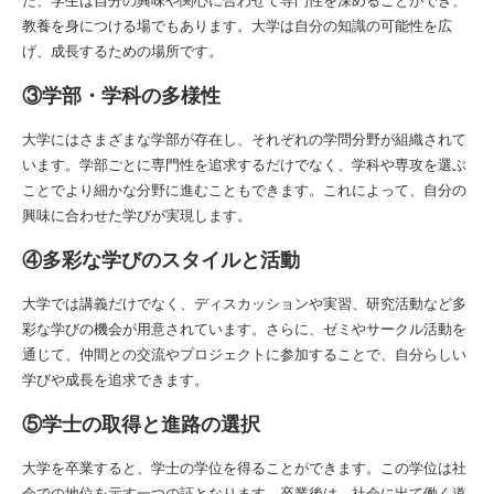
た、学生は自分の興味や関心に合わせて専門性を深めることができ、
教養を身につける場でもあります。大学は自分の知識の可能性を広
げ、成長するための場所です。
③学部・学科の多様性
大学にはさまざまな学部が存在し、それぞれの学問分野が組織されて
います。学部ごとに専門性を追求するだけでなく、学科や専攻を選ぶ
ことでより細かな分野に進むこともできます。これによって、自分の
興味に合わせた学びが実現します。
④多彩な学びのスタイルと活動
大学では講義だけでなく、ディスカッションや実習、研究活動など多
彩な学びの機会が用意されています。さらに、ゼミやサークル活動を
通じて、仲間との交流やプロジェクトに参加することで、自分らしい
学びや成長を追求できます。
⑤学士の取得と進路の選択
大学を卒業すると、学士の学位を得ることができます。この学位は社
会での地位を示す一つの証となります。卒業後は、社会に出て働く道