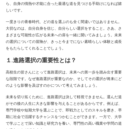
ら、自身の情熱や才能に合った最適な道を見つける手助けになれば嬉
しいです。
一度きりの青春時代、どの道を選ぶのも全く間違いではありません。
大切なのは、自分自身を信じ、自分らしい選択をすること。さあ、さ
まざまな可能性が広がる未来への扉を一緒に開いてみましょう。未来
の選択についての冒険が、きっと今までにない素晴らしい体験と成長
をもたらしてくれることでしょう。
１.進路選択の重要性とは？
高校生の皆さんにとって進路選択は、未来への第一歩を踏み出す重要
な段階です。なぜ進路選択が重要なのか、そしてその選択が将来にど
のような影響を及ぼすのかについて考えてみましょう。
未来を切り拓くために、進路選択は決して軽視できません。選んだ道
がその後の人生に大きな影響を与えることがあるからです。例えば、
専門学校や短期大学を選ぶことで、即戦力としてのスキルを磨き、早
期に社会で活躍するチャンスをつかむことができます。一方で、大学
で学ぶことで深い知識と研究力を養い、専門性の高い職業や学問の道