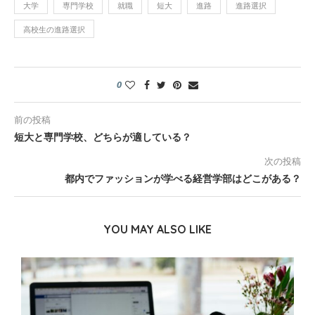
大学
専門学校
就職
短大
進路
進路選択
高校生の進路選択
0
前の投稿
短大と専門学校、どちらが適している？
次の投稿
都内でファッションが学べる経営学部はどこがある？
YOU MAY ALSO LIKE