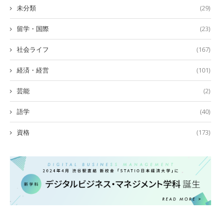
未分類
(29)
留学・国際
(23)
社会ライフ
(167)
経済・経営
(101)
芸能
(2)
語学
(40)
資格
(173)