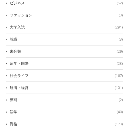
ビジネス
(52)
ファッション
(3)
大学入試
(291)
就職
(3)
未分類
(29)
留学・国際
(23)
社会ライフ
(167)
経済・経営
(101)
芸能
(2)
語学
(40)
資格
(173)