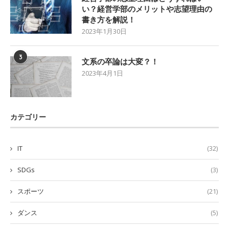
い？経営学部のメリットや志望理由の
書き方を解説！
2023年1月30日
3
文系の卒論は大変？！
2023年4月1日
カテゴリー
IT
(32)
SDGs
(3)
スポーツ
(21)
ダンス
(5)