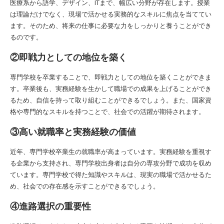
医療系から語学、デザイン、ITまで、幅広い分野が存在します。授業
は理論だけでなく、現場で活かせる実務的なスキルに焦点を当ててい
ます。そのため、将来の仕事に必要な力をしっかりと養うことができ
るのです。
②即戦力としての地位を築く
専門学校を卒業することで、即戦力としての地位を築くことができま
す。卒業後も、実務経験を生かして職場での成果を上げることができ
るため、自信を持って取り組むことができるでしょう。また、国家資
格や専門的なスキルを持つことで、社会での活躍が期待されます。
③高い就職率と実務経験の価値
近年、専門学校卒業生の就職率が高まっています。実務経験を重視す
る企業から支持され、専門学校出身者は自分の専攻分野で成功を収め
ています。専門学校で得た知識やスキルは、現実の職場で活かせるた
め、社会での存在感を示すことができるでしょう。
④進路選択の重要性