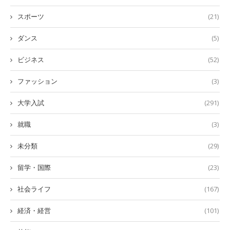
スポーツ
(21)
ダンス
(5)
ビジネス
(52)
ファッション
(3)
大学入試
(291)
就職
(3)
未分類
(29)
留学・国際
(23)
社会ライフ
(167)
経済・経営
(101)