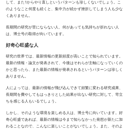
して、また1からやり直しというパターンも珍しくないでしょう。こ
のようなこと何度も続くと、集中力が続かず挫折してしまう人も少な
くありません。
長期間の研究が苦にならない人、何があっても気持ちが折れない人
は、博士号の取得が向いています。
好奇心旺盛な人
研究の世界では、最新情報の更新頻度が高いことで知られています。
最新の情報・論文が発表されて、今後はそれらが主軸になっていくの
かと思ったら、また最新の情報が発表されるというパターンは珍しく
ありません。
人によっては、最新の情報が飛び込んできて頻繁に変わる研究成果、
長期間を費やしてもはっきりとした結果が出ない研究に対して、苛立
ちを感じる人もいるでしょう。
しかし、そのような環境を楽しめる人は、博士号に向いています。好
奇心旺盛であれば、最新の情報は今まで知らなかった発想が新たに加
わることなので、こんなに楽しいことがないでしょう。また、そのよ