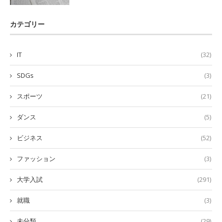
カテゴリー
IT
(32)
SDGs
(3)
スポーツ
(21)
ダンス
(5)
ビジネス
(52)
ファッション
(3)
大学入試
(291)
就職
(3)
未分類
(29)