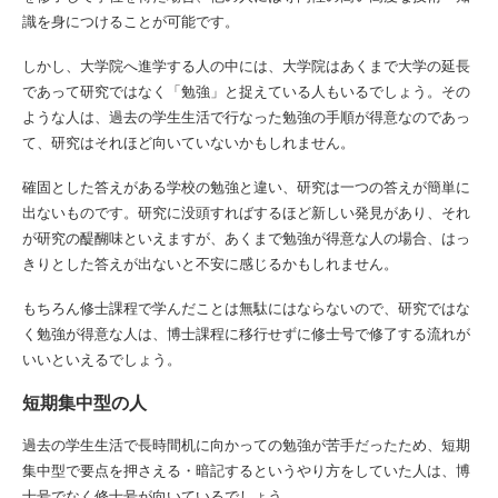
識を身につけることが可能です。
しかし、大学院へ進学する人の中には、大学院はあくまで大学の延長
であって研究ではなく「勉強」と捉えている人もいるでしょう。その
ような人は、過去の学生生活で行なった勉強の手順が得意なのであっ
て、研究はそれほど向いていないかもしれません。
確固とした答えがある学校の勉強と違い、研究は一つの答えが簡単に
出ないものです。研究に没頭すればするほど新しい発見があり、それ
が研究の醍醐味といえますが、あくまで勉強が得意な人の場合、はっ
きりとした答えが出ないと不安に感じるかもしれません。
もちろん修士課程で学んだことは無駄にはならないので、研究ではな
く勉強が得意な人は、博士課程に移行せずに修士号で修了する流れが
いいといえるでしょう。
短期集中型の人
過去の学生生活で長時間机に向かっての勉強が苦手だったため、短期
集中型で要点を押さえる・暗記するというやり方をしていた人は、博
士号でなく修士号が向いているでしょう。