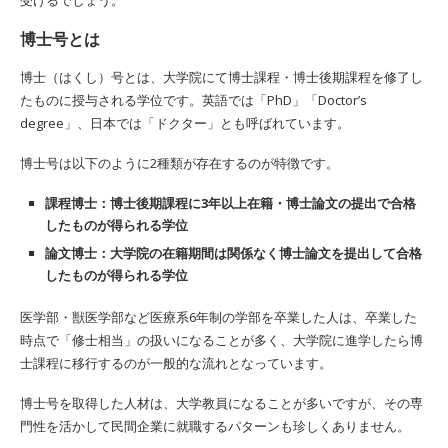
博士号とは
博士（はくし）号とは、大学院にて博士課程・博士後期課程を修了し
たものに授与される学位です。英語では「PhD」「Doctor’s
degree」、日本では「ドクター」とも呼ばれています。
博士号は以下のように2種類が存在するのが特徴です。
課程博士：博士後期課程に3年以上在籍・博士論文の提出で合格
したものが得られる学位
論文博士：大学院の在籍期間は関係なく博士論文を提出して合格
したものが得られる学位
医学部・獣医学部など医療系6年制の学部を卒業した人は、卒業した
時点で「修士相当」の扱いになることが多く、大学院に進学したら博
士課程に移行するのが一般的な流れとなっています。
博士号を取得した人材は、大学教員になることが多いですが、その専
門性を活かして民間企業に就職するパターンも珍しくありません。