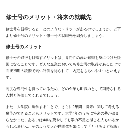
修士号のメリット・将来の就職先
修士号を習得すると、どのようなメリットがあるのでしょうか。以下
より修士号のメリット・修士号の就職先を紹介しましょう。
修士号のメリット
修士号の取得を目指すメリットは、専門性の高い知識を身につけた証
拠になることです。どんな企業においても修士号の取得があるだけで
面接初期の段階で高い評価を得られて、内定をもらいやすいといえま
す。
高度な専門性を持っているため、どの企業も即戦力として期待される
人材と評価してくれるでしょう。
また、大学院に進学することで、さらに2年間、将来に関して考える
猶予ができることもメリットです。大学4年のうちに将来の夢が決ま
らなかった、あるいは4年を費やしても学力不足と感じる人もいるか
もしれません。そのような人が世間体を気にして「とりあえず就職」