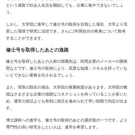
という感覚で社会人生活を開始しても、仕事に集中できないでしょ
う。
しかし、大学院に進学して修士号の取得を目指した場合、大学より充
実した環境で研究に没頭でき、さらに2年間自分の将来について熟考
することができます。
修士号を取得したあとの進路
修士号を取得したあとの人材の就職先は、民間企業のメーカーの開発
部などです。修士号の取得により、高度な知識・スキルを持っていな
いとできない業務を任されるでしょう。
また、理系の院生の場合、大学院の推薦制度があります。大学院の教
授はさまざまな企業の強固なコネクションを持っていることが多いた
め、通常の就活よりも有利に就活を進められて早い段階で内定が出ま
す。
博士課程への進学も、修士号の取得のあとの選択肢の一つです。より
専門性の高い研究をしたい人は、進学を希望します。