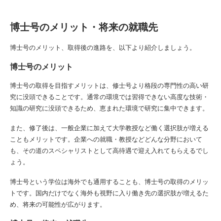
博士号のメリット・将来の就職先
博士号のメリット、取得後の進路を、以下より紹介しましょう。
博士号のメリット
博士号の取得を目指すメリットは、修士号より格段の専門性の高い研
究に没頭できることです。通常の環境では習得できない高度な技術・
知識の研究に没頭できるため、恵まれた環境で研究に集中できます。
また、修了後は、一般企業に加えて大学教授など働く選択肢が増える
こともメリットです。企業への就職・教授などどんな分野において
も、その道のスペシャリストとして高待遇で迎え入れてもらえるでし
ょう。
博士号という学位は海外でも通用することも、博士号の取得のメリッ
トです。国内だけでなく海外も視野に入り働き先の選択肢が増えるた
め、将来の可能性が広がります。