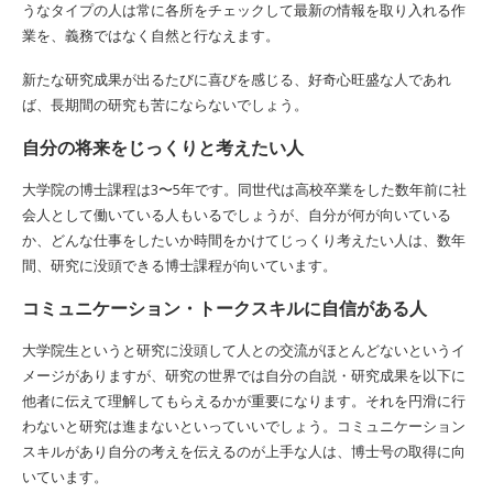
うなタイプの人は常に各所をチェックして最新の情報を取り入れる作
業を、義務ではなく自然と行なえます。
新たな研究成果が出るたびに喜びを感じる、好奇心旺盛な人であれ
ば、長期間の研究も苦にならないでしょう。
自分の将来をじっくりと考えたい人
大学院の博士課程は3〜5年です。同世代は高校卒業をした数年前に社
会人として働いている人もいるでしょうが、自分が何が向いている
か、どんな仕事をしたいか時間をかけてじっくり考えたい人は、数年
間、研究に没頭できる博士課程が向いています。
コミュニケーション・トークスキルに自信がある人
大学院生というと研究に没頭して人との交流がほとんどないというイ
メージがありますが、研究の世界では自分の自説・研究成果を以下に
他者に伝えて理解してもらえるかが重要になります。それを円滑に行
わないと研究は進まないといっていいでしょう。コミュニケーション
スキルがあり自分の考えを伝えるのが上手な人は、博士号の取得に向
いています。