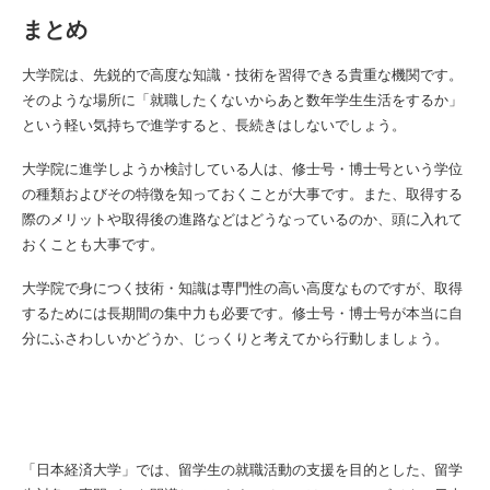
まとめ
大学院は、先鋭的で高度な知識・技術を習得できる貴重な機関です。
そのような場所に「就職したくないからあと数年学生生活をするか」
という軽い気持ちで進学すると、長続きはしないでしょう。
大学院に進学しようか検討している人は、修士号・博士号という学位
の種類およびその特徴を知っておくことが大事です。また、取得する
際のメリットや取得後の進路などはどうなっているのか、頭に入れて
おくことも大事です。
大学院で身につく技術・知識は専門性の高い高度なものですが、取得
するためには長期間の集中力も必要です。修士号・博士号が本当に自
分にふさわしいかどうか、じっくりと考えてから行動しましょう。
「日本経済大学」では、留学生の就職活動の支援を目的とした、留学