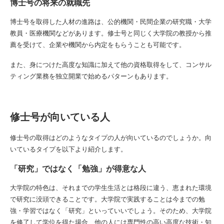
博士号の将来の就職先
博士号を取得した人材の進路は、公的機関・民間企業の研究職・大学
教員・医療機関などがあります。修士号と同じく大学院の教授から推
薦を受けて、企業や機関から内定をもらうことも可能です。
また、身につけた高度な知識に加えて他の資格取得をして、コンサル
ティング業務を独立開業で始めるパターンもあります。
修士号が向いている人
修士号の取得はどのようなタイプの人が向いているのでしょうか。向
いているタイプを以下より紹介します。
「研究」ではなく「勉強」が得意な人
大学院の特色は、それまでの学生生活とは格段に違う、恵まれた環境
で研究に没頭できることです。大学院で実践することは今までの勉
強・学習ではなく「研究」といっていいでしょう。そのため、大学院
を修了して学位を得た場合、他の人には専門性の高い高度な技術・知