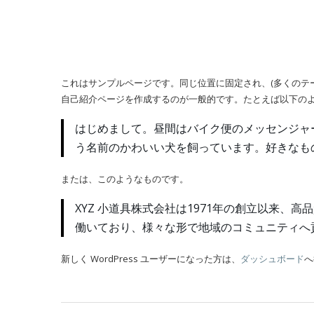
これはサンプルページです。同じ位置に固定され、(多くのテ
自己紹介ページを作成するのが一般的です。たとえば以下の
はじめまして。昼間はバイク便のメッセンジャ
う名前のかわいい犬を飼っています。好きなも
または、このようなものです。
XYZ 小道具株式会社は1971年の創立以来、
働いており、様々な形で地域のコミュニティへ
新しく WordPress ユーザーになった方は、
ダッシュボード
へ