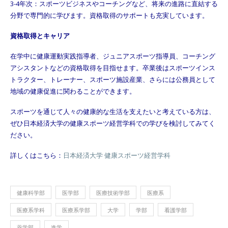
3-4年次：スポーツビジネスやコーチングなど、将来の進路に直結する
分野で専門的に学びます。資格取得のサポートも充実しています。
資格取得とキャリア
在学中に健康運動実践指導者、ジュニアスポーツ指導員、コーチング
アシスタントなどの資格取得を目指せます。卒業後はスポーツインス
トラクター、トレーナー、スポーツ施設産業、さらには公務員として
地域の健康促進に関わることができます。
スポーツを通じて人々の健康的な生活を支えたいと考えている方は、
ぜひ日本経済大学の健康スポーツ経営学科での学びを検討してみてく
ださい。
詳しくはこちら：
日本経済大学 健康スポーツ経営学科
健康科学部
医学部
医療技術学部
医療系
医療系学科
医療系学部
大学
学部
看護学部
薬学部
進学