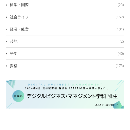
留学・国際
(23)
社会ライフ
(167)
経済・経営
(101)
芸能
(2)
語学
(40)
資格
(173)