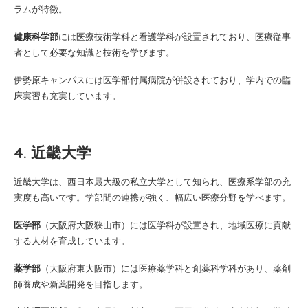
ラムが特徴。
健康科学部
には医療技術学科と看護学科が設置されており、医療従事
者として必要な知識と技術を学びます。
伊勢原キャンパスには医学部付属病院が併設されており、学内での臨
床実習も充実しています。
4. 近畿大学
近畿大学は、西日本最大級の私立大学として知られ、医療系学部の充
実度も高いです。学部間の連携が強く、幅広い医療分野を学べます。
医学部
（大阪府大阪狭山市）には医学科が設置され、地域医療に貢献
する人材を育成しています。
薬学部
（大阪府東大阪市）には医療薬学科と創薬科学科があり、薬剤
師養成や新薬開発を目指します。