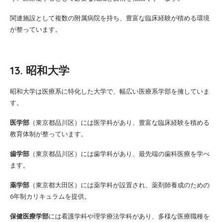
関連施設として複数の附属病院を持ち、豊富な臨床経験が積める環境
が整っています。
13. 昭和大学
昭和大学は医療系に特化した大学で、幅広い医療系学部を擁していま
す。
医学部
（東京都品川区）には医学科があり、豊富な臨床経験を積める
教育体制が整っています。
歯学部
（東京都品川区）には歯学科があり、最先端の歯科医療を学べ
ます。
薬学部
（東京都大田区）には薬学科が設置され、薬剤師養成のための
6年制カリキュラムを提供。
保健医療学部
には看護学科や理学療法学科があり、多様な医療職種を