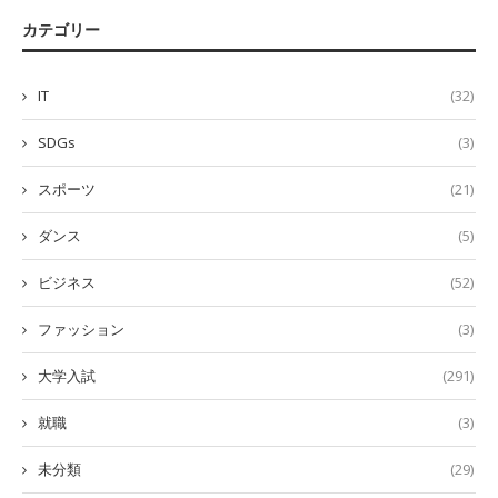
カテゴリー
IT
(32)
SDGs
(3)
スポーツ
(21)
ダンス
(5)
ビジネス
(52)
ファッション
(3)
大学入試
(291)
就職
(3)
未分類
(29)