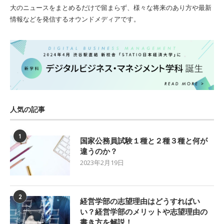
大のニュースをまとめるだけで留まらず、様々な将来のあり方や最新
情報などを発信するオウンドメディアです。
人気の記事
1
国家公務員試験１種と２種３種と何が
違うのか？
2023年2月19日
2
経営学部の志望理由はどうすればい
い？経営学部のメリットや志望理由の
書き方を解説！