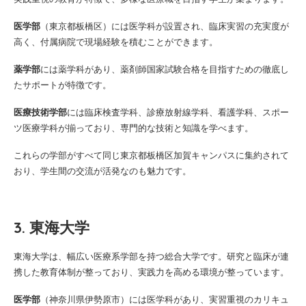
医学部
（東京都板橋区）には医学科が設置され、臨床実習の充実度が
高く、付属病院で現場経験を積むことができます。
薬学部
には薬学科があり、薬剤師国家試験合格を目指すための徹底し
たサポートが特徴です。
医療技術学部
には臨床検査学科、診療放射線学科、看護学科、スポー
ツ医療学科が揃っており、専門的な技術と知識を学べます。
これらの学部がすべて同じ東京都板橋区加賀キャンパスに集約されて
おり、学生間の交流が活発なのも魅力です。
3. 東海大学
東海大学は、幅広い医療系学部を持つ総合大学です。研究と臨床が連
携した教育体制が整っており、実践力を高める環境が整っています。
医学部
（神奈川県伊勢原市）には医学科があり、実習重視のカリキュ