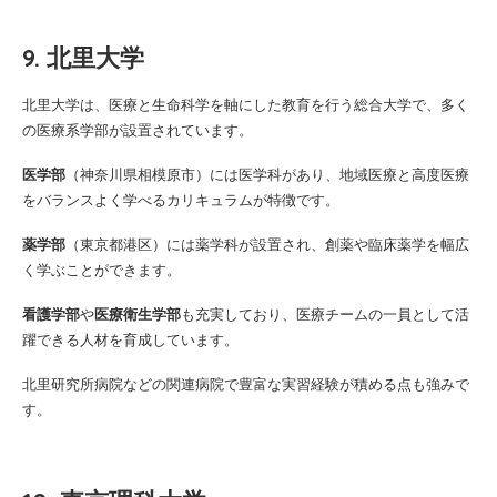
9. 北里大学
北里大学は、医療と生命科学を軸にした教育を行う総合大学で、多く
の医療系学部が設置されています。
医学部
（神奈川県相模原市）には医学科があり、地域医療と高度医療
をバランスよく学べるカリキュラムが特徴です。
薬学部
（東京都港区）には薬学科が設置され、創薬や臨床薬学を幅広
く学ぶことができます。
看護学部
や
医療衛生学部
も充実しており、医療チームの一員として活
躍できる人材を育成しています。
北里研究所病院などの関連病院で豊富な実習経験が積める点も強みで
す。