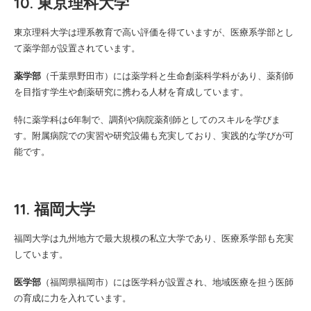
10. 東京理科大学
東京理科大学は理系教育で高い評価を得ていますが、医療系学部とし
て薬学部が設置されています。
薬学部
（千葉県野田市）には薬学科と生命創薬科学科があり、薬剤師
を目指す学生や創薬研究に携わる人材を育成しています。
特に薬学科は6年制で、調剤や病院薬剤師としてのスキルを学びま
す。附属病院での実習や研究設備も充実しており、実践的な学びが可
能です。
11. 福岡大学
福岡大学は九州地方で最大規模の私立大学であり、医療系学部も充実
しています。
医学部
（福岡県福岡市）には医学科が設置され、地域医療を担う医師
の育成に力を入れています。