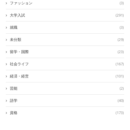
ファッション
(3)
大学入試
(291)
就職
(3)
未分類
(29)
留学・国際
(23)
社会ライフ
(167)
経済・経営
(101)
芸能
(2)
語学
(40)
資格
(173)