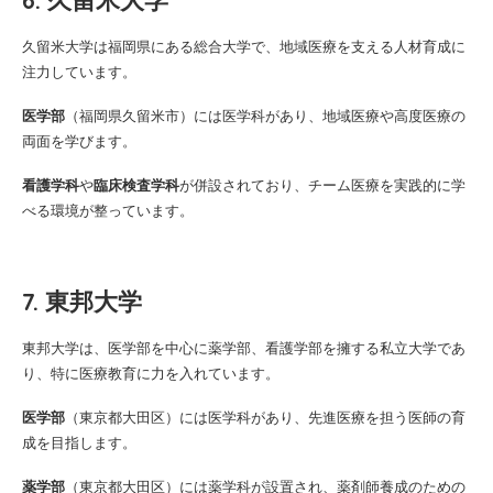
久留米大学は福岡県にある総合大学で、地域医療を支える人材育成に
注力しています。
医学部
（福岡県久留米市）には医学科があり、地域医療や高度医療の
両面を学びます。
看護学科
や
臨床検査学科
が併設されており、チーム医療を実践的に学
べる環境が整っています。
7. 東邦大学
東邦大学は、医学部を中心に薬学部、看護学部を擁する私立大学であ
り、特に医療教育に力を入れています。
医学部
（東京都大田区）には医学科があり、先進医療を担う医師の育
成を目指します。
薬学部
（東京都大田区）には薬学科が設置され、薬剤師養成のための