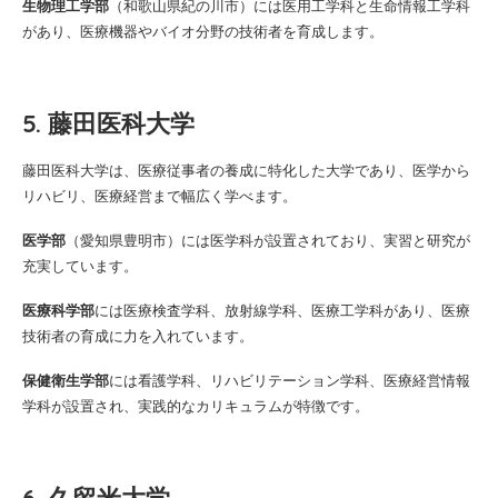
生物理工学部
（和歌山県紀の川市）には医用工学科と生命情報工学科
があり、医療機器やバイオ分野の技術者を育成します。
5. 藤田医科大学
藤田医科大学は、医療従事者の養成に特化した大学であり、医学から
リハビリ、医療経営まで幅広く学べます。
医学部
（愛知県豊明市）には医学科が設置されており、実習と研究が
充実しています。
医療科学部
には医療検査学科、放射線学科、医療工学科があり、医療
技術者の育成に力を入れています。
保健衛生学部
には看護学科、リハビリテーション学科、医療経営情報
学科が設置され、実践的なカリキュラムが特徴です。
6. 久留米大学