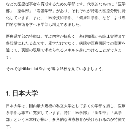
などの医療従事者を育成するための学部です。代表的なものに「医学
部」「薬学部」「看護学部」があり、それぞれが特定の医療分野に特
化しています。また、「医療技術学部」「健康科学部」など、より専
門的な技術を学べる学部も増えてきました。
医療系学部の特徴は、学ぶ内容が幅広く、基礎知識から臨床実習まで
多段階にわたる点です。座学だけでなく、病院や医療機関での実習を
通じて、実際の現場で求められるスキルを身につけることができま
す。
それではNikkeidai Styleが選ぶ15校を見ていきましょう。
1. 日本大学
日本大学は、国内最大規模の私立大学として多くの学部を擁し、医療
系学部も非常に充実しています。特に「医学部」「歯学部」「薬学
部」という三本柱が揃い、多角的な医療教育が受けられるのが特徴で
す。