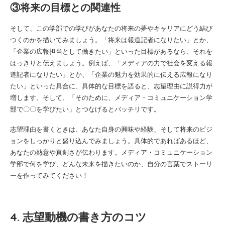
③将来の目標との関連性
そして、この学部での学びがあなたの将来の夢やキャリアにどう結び
つくのかを描いてみましょう。「将来は報道記者になりたい」とか、
「企業の広報担当として働きたい」といった目標があるなら、それを
はっきりと伝えましょう。例えば、「メディアの力で社会を変える報
道記者になりたい」とか、「企業の魅力を効果的に伝える広報になり
たい」といった具合に、具体的な目標を語ると、志望理由に説得力が
増します。そして、「そのために、メディア・コミュニケーション学
部で〇〇を学びたい」とつなげるとバッチリです。
志望理由を書くときは、あなた自身の興味や経験、そして将来のビジ
ョンをしっかりと盛り込んでみましょう。具体的であればあるほど、
あなたの熱意や真剣さが伝わります。メディア・コミュニケーション
学部で何を学び、どんな未来を描きたいのか、自分の言葉でストーリ
ーを作ってみてください！
4. 志望動機の書き方のコツ