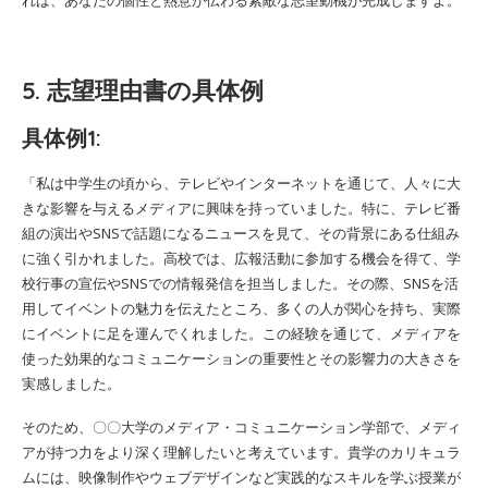
れば、あなたの個性と熱意が伝わる素敵な志望動機が完成しますよ。
5. 志望理由書の具体例
具体例1:
「私は中学生の頃から、テレビやインターネットを通じて、人々に大
きな影響を与えるメディアに興味を持っていました。特に、テレビ番
組の演出やSNSで話題になるニュースを見て、その背景にある仕組み
に強く引かれました。高校では、広報活動に参加する機会を得て、学
校行事の宣伝やSNSでの情報発信を担当しました。その際、SNSを活
用してイベントの魅力を伝えたところ、多くの人が関心を持ち、実際
にイベントに足を運んでくれました。この経験を通じて、メディアを
使った効果的なコミュニケーションの重要性とその影響力の大きさを
実感しました。
そのため、〇〇大学のメディア・コミュニケーション学部で、メディ
アが持つ力をより深く理解したいと考えています。貴学のカリキュラ
ムには、映像制作やウェブデザインなど実践的なスキルを学ぶ授業が