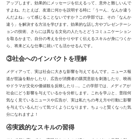
アップします。効果的にメッセージを伝えるって、意外と難しいんで
すよね。たとえば、友達に何かを説明する時に「うーん、なんか違う
んだよね」って感じることないですか？この学部では、その「なんか
違う」を解決する方法を学びます。効果的な話し方やプレゼンテーシ
ョンの技術、さらには異なる文化の人たちとどうコミュニケーション
を取るかまで。自分の考えを分かりやすく伝えるスキルが身につくか
ら、将来どんな仕事に就いても活かせるんです。
③社会へのインパクトを理解
メディアって、実は社会に大きな影響を与えてるんです。ニュース報
道が世論を動かしたり、広告が消費者の購買意欲を刺激したり、映画
やドラマが文化や価値観を反映したり…。この学部では、メディアが
社会にどう影響を与えているかを分析します。これを学ぶと、普段何
気なく見ているニュースや広告が、実は私たちの考え方や行動に影響
を与えているんだって気づくようになります。ちょっと賢くなった気
分になれますよ！
④実践的なスキルの習得