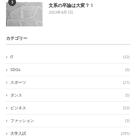
3
文系の卒論は大変？！
2023年4月1日
カテゴリー
IT
(32)
SDGs
(3)
スポーツ
(21)
ダンス
(5)
ビジネス
(52)
ファッション
(3)
大学入試
(291)