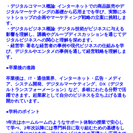
・デジタルコマース概論: インターネットでの商品販売やデ
ジタルマーケティングの基礎から応用までを学び、実際にネ
ットショップの企画やマーケティング戦略の立案に挑戦しま
す。
・デジタルビジネス概論: デジタル技術がビジネスに与える
影響を理解し、講義やグループディスカッションを通じてデ
ジタルビジネスへの関心と理解を深めます。
・経営学: 著名な経営者の事例や現代ビジネスの仕組みを学
び、デジタルやエンタメの事例を通して経営戦略を理解しま
す。
●卒業後の進路
卒業後は、IT・通信業界、インターネット・広告・メディ
ア、システム開発、デジタルマーケティング、DX（デジタ
ルトランスフォーメーション）など、多岐にわたる分野で活
躍できます。起業家として自分のビジネスを立ち上げる道も
開かれています。
●学科のポイント
1年次はホームルームのようなサポート体制の授業で安心し
て学べ、2年次以降には専門科目に取り組むための基礎をし