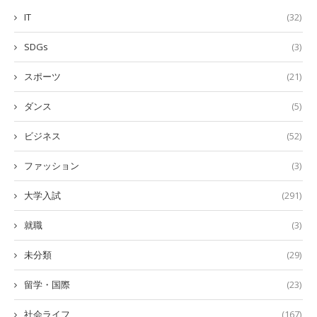
IT
(32)
SDGs
(3)
スポーツ
(21)
ダンス
(5)
ビジネス
(52)
ファッション
(3)
大学入試
(291)
就職
(3)
未分類
(29)
留学・国際
(23)
社会ライフ
(167)