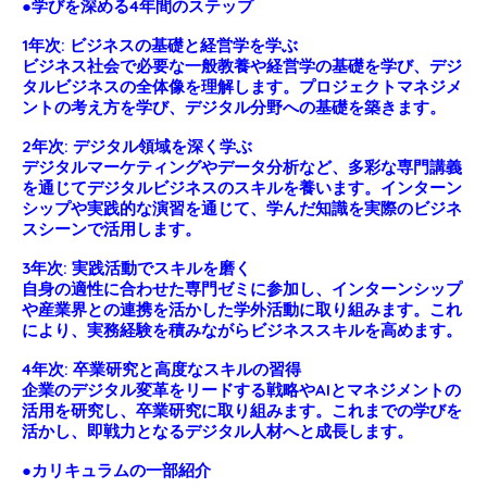
●学びを深める4年間のステップ
1年次: ビジネスの基礎と経営学を学ぶ
ビジネス社会で必要な一般教養や経営学の基礎を学び、デジ
タルビジネスの全体像を理解します。プロジェクトマネジメ
ントの考え方を学び、デジタル分野への基礎を築きます。
2年次: デジタル領域を深く学ぶ
デジタルマーケティングやデータ分析など、多彩な専門講義
を通じてデジタルビジネスのスキルを養います。インターン
シップや実践的な演習を通じて、学んだ知識を実際のビジネ
スシーンで活用します。
3年次: 実践活動でスキルを磨く
自身の適性に合わせた専門ゼミに参加し、インターンシップ
や産業界との連携を活かした学外活動に取り組みます。これ
により、実務経験を積みながらビジネススキルを高めます。
4年次: 卒業研究と高度なスキルの習得
企業のデジタル変革をリードする戦略やAIとマネジメントの
活用を研究し、卒業研究に取り組みます。これまでの学びを
活かし、即戦力となるデジタル人材へと成長します。
●カリキュラムの一部紹介