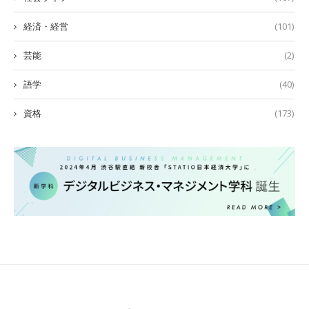
経済・経営
(101)
芸能
(2)
語学
(40)
資格
(173)