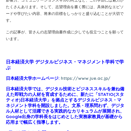
影響力、コミュニケーションスキルの向上など、この学部には魅力が
たくさんあります。そして、志望理由を書く際には、具体的なエピソ
ードや学びたい内容、将来の目標をしっかりと盛り込むことが大切で
す。
この記事が、皆さんの志望理由書作成に少しでも役立つことを願って
います。
日本経済大学 デジタルビジネス・マネジメント学科で学
ぶ
日本経済大学ホームページ:
https://www.jue.ac.jp/
日本経済大学では、デジタル技術とビジネススキルを兼ね備
えた即戦力の人材を育成するために、新たに「STATIO(スタ
ティオ)日本経済大学」を拠点とするデジタルビジネス・マ
ネジメント学科を開設しました。文系・理系問わず、デジタ
ル人材として活躍できる実践的なカリキュラムが展開され、
Google出身の学科長をはじめとした実務家教員が基礎から
応用まで幅広く指導します。