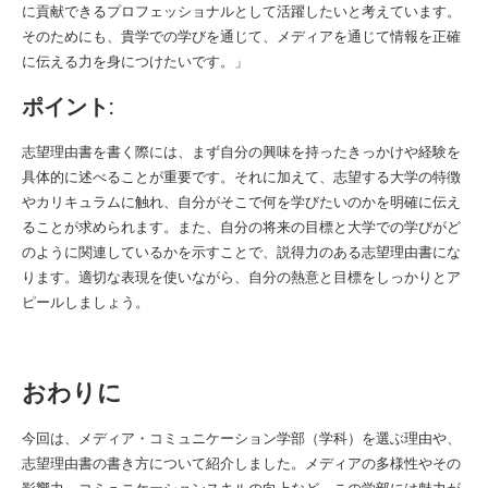
に貢献できるプロフェッショナルとして活躍したいと考えています。
そのためにも、貴学での学びを通じて、メディアを通じて情報を正確
に伝える力を身につけたいです。」
ポイント:
志望理由書を書く際には、まず自分の興味を持ったきっかけや経験を
具体的に述べることが重要です。それに加えて、志望する大学の特徴
やカリキュラムに触れ、自分がそこで何を学びたいのかを明確に伝え
ることが求められます。また、自分の将来の目標と大学での学びがど
のように関連しているかを示すことで、説得力のある志望理由書にな
ります。適切な表現を使いながら、自分の熱意と目標をしっかりとア
ピールしましょう。
おわりに
今回は、メディア・コミュニケーション学部（学科）を選ぶ理由や、
志望理由書の書き方について紹介しました。メディアの多様性やその