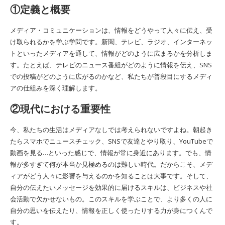
①定義と概要
メディア・コミュニケーションは、情報をどうやって人々に伝え、受
け取られるかを学ぶ学問です。新聞、テレビ、ラジオ、インターネッ
トといったメディアを通して、情報がどのように広まるかを分析しま
す。たとえば、テレビのニュース番組がどのように情報を伝え、SNS
での投稿がどのように広がるのかなど、私たちが普段目にするメディ
アの仕組みを深く理解します。
②現代における重要性
今、私たちの生活はメディアなしでは考えられないですよね。朝起き
たらスマホでニュースチェック、SNSで友達とやり取り、YouTubeで
動画を見る…といった感じで、情報が常に身近にあります。でも、情
報が多すぎて何が本当か見極めるのは難しい時代。だからこそ、メデ
ィアがどう人々に影響を与えるのかを知ることは大事です。そして、
自分の伝えたいメッセージを効果的に届けるスキルは、ビジネスや社
会活動で欠かせないもの。このスキルを学ぶことで、より多くの人に
自分の思いを伝えたり、情報を正しく使ったりする力が身につくんで
す。