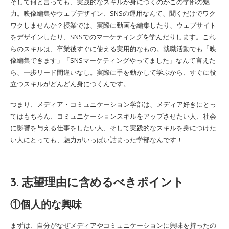
そして何と言っても、実践的なスキルが身につくのがこの学部の魅
力。映像編集やウェブデザイン、SNSの運用なんて、聞くだけでワク
ワクしませんか？授業では、実際に動画を編集したり、ウェブサイト
をデザインしたり、SNSでのマーケティングを学んだりします。これ
らのスキルは、卒業後すぐに使える実用的なもの。就職活動でも「映
像編集できます」「SNSマーケティングやってました」なんて言えた
ら、一歩リード間違いなし。実際に手を動かして学ぶから、すぐに役
立つスキルがどんどん身につくんです。
つまり、メディア・コミュニケーション学部は、メディア好きにとっ
てはもちろん、コミュニケーションスキルをアップさせたい人、社会
に影響を与える仕事をしたい人、そして実践的なスキルを身につけた
い人にとっても、魅力がいっぱい詰まった学部なんです！
3. 志望理由に含めるべきポイント
①個人的な興味
まずは、自分がなぜメディアやコミュニケーションに興味を持ったの