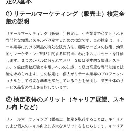
定の基本
① リテールマーケティング（販売士）検定全
般の説明
リテールマーケティング（販売士）検定は、小売業界で必要とされる
専門的な知識とスキルを測定するための検定です。この検定は、リテ
ール業界における商品の有効な販売方法、顧客サービスの技術、効果
的なマーケティング戦略に関する広範囲にわたるスキルセットを評価
します。３つのレベルに分かれており、３級は基本的な知識とスキ
ル、２級は実務経験と中級レベルの知識、１級は高度な専門知識と技
能を求められます。この検定は、個人がリテール業界のプロフェッシ
ョナルとして必要な基準を満たしていることを証明し、業界全体のサ
ービス品質の向上を目指しています。
② 検定取得のメリット（キャリア展望、スキ
ル向上など）
リテールマーケティング（販売士）検定を取得することは、キャリア
および個人のスキル向上に多大なメリットをもたらします。キャリア