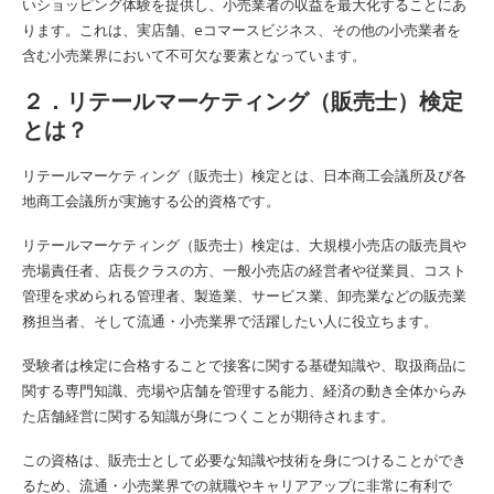
いショッピング体験を提供し、小売業者の収益を最大化することにあ
ります。これは、実店舗、eコマースビジネス、その他の小売業者を
含む小売業界において不可欠な要素となっています。
２．リテールマーケティング（販売士）検定
とは？
リテールマーケティング（販売士）検定とは、日本商工会議所及び各
地商工会議所が実施する公的資格です。
リテールマーケティング（販売士）検定は、大規模小売店の販売員や
売場責任者、店長クラスの方、一般小売店の経営者や従業員、コスト
管理を求められる管理者、製造業、サービス業、卸売業などの販売業
務担当者、そして流通・小売業界で活躍したい人に役立ちます。
受験者は検定に合格することで接客に関する基礎知識や、取扱商品に
関する専門知識、売場や店舗を管理する能力、経済の動き全体からみ
た店舗経営に関する知識が身につくことが期待されます。
この資格は、販売士として必要な知識や技術を身につけることができ
るため、流通・小売業界での就職やキャリアアップに非常に有利で