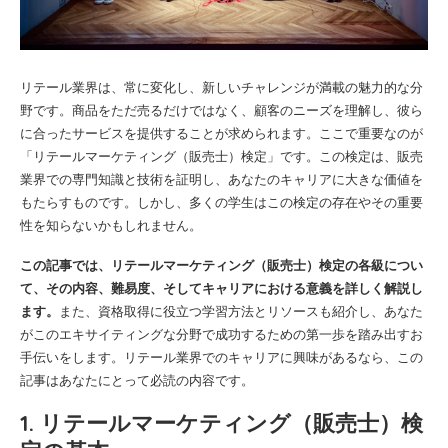
リテール業界は、常に変化し、新しいチャレンジが満載の魅力的な分
野です。商品をただ売るだけではなく、顧客のニーズを理解し、彼ら
に合ったサービスを提供することが求められます。ここで重要なのが
「リテールマーケティング（販売士）検定」です。この検定は、販売
業界での専門知識と技術を証明し、あなたのキャリアに大きな価値を
もたらすものです。しかし、多くの学生はこの検定の存在やその重要
性を知らないかもしれません。
この記事では、リテールマーケティング（販売士）検定の各級につい
て、その内容、難易度、そしてキャリアにおける意義を詳しく解説し
ます。
また、資格取得に役立つ学習方法とリソースも紹介し、あなた
がこのエキサイティングな分野で成功するための第一歩を踏み出すお
手伝いをします。リテール業界でのキャリアに興味があるなら、この
記事はあなたにとって必読の内容です。
1. リテールマーケティング（販売士）検