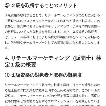
③ ２級を取得することのメリット
２級資格を取得することで、リテールマーケティングの分野における
中級レベルのプロフェッショナルとしての地位が確立されます。この
資格は、販売職における昇進やキャリアアップ、より専門的な職務へ
の移行において大きな利点を提供します。また、２級資格の保持者
は、リテール業界におけるより高度な戦略的役割を担うことが期待さ
れ、管理職やチームリーダーとしての資質が認められることになりま
す。
4. リテールマーケティング（販売士）検
定１級の概要
① １級資格の対象者と取得の難易度
リテールマーケティング（販売士）検定１級は、リテール業界におけ
る最上位の専門知識と技能を証明するための資格です。このレベルの
資格は、リテールマーケティングの分野で豊富な経験を持ち、高度な
戦略的思考と管理能力を有するプロフェッショナルを対象としていま