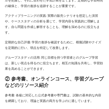
ルを把握し、それに合わせた学習計画を立てます。定期的な学習時間
の確保と、学習の進捗を追跡することが重要です。
アクティブラーニングの実践: 実際の販売シナリオを想定した演習
や、ケーススタディの分析を通じて、学習内容を実践的に理解しま
す。自ら問題を作成し解答することも、理解を深めるのに役立ちま
す。
定期的な自己評価: 学習の進捗を確認するために、模擬試験やクイズ
を定期的に行い、弱点を特定して改善します。
グループスタディの活用: 同じ目標を持つ学習者とのグループ学習
は、新しい視点を得るのに役立ちます。相互の知識を共有し、学習効
果を高めることができます。
② 参考書、オンラインコース、学習グループ
などのリソース紹介
参考書: 各級に対応した公式参考書や専門書は、試験の基本的な内容
を網羅しており、理論と実践の両方を学ぶのに適しています。