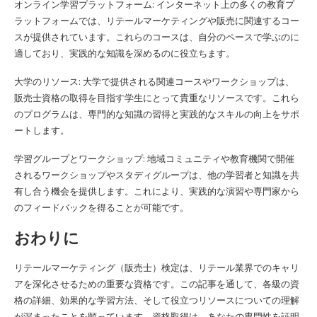
オンライン学習プラットフォーム: インターネット上の多くの教育プ
ラットフォームでは、リテールマーケティングや販売に関連するコー
スが提供されています。これらのコースは、自分のペースで学ぶのに
適しており、実践的な知識を深めるのに役立ちます。
大学のリソース: 大学で提供される関連コースやワークショップは、
販売士資格の取得を目指す学生にとって貴重なリソースです。これら
のプログラムは、専門的な知識の習得と実践的なスキルの向上をサポ
ートします。
学習グループとワークショップ: 地域コミュニティや教育機関で開催
されるワークショップやスタディグループは、他の学習者と知識を共
有し合う機会を提供します。これにより、実践的な演習や専門家から
のフィードバックを得ることが可能です。
おわりに
リテールマーケティング（販売士）検定は、リテール業界でのキャリ
アを深化させるための重要な資格です。この記事を通して、各級の資
格の詳細、効果的な学習方法、そして役立つリソースについての理解
が深まったことを願っています。資格取得は、あなたの専門性を証明