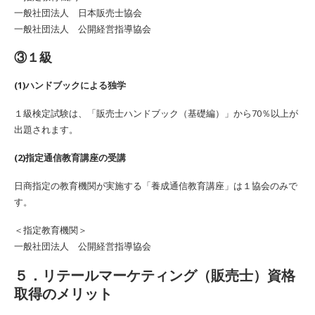
一般社団法人 日本販売士協会
一般社団法人 公開経営指導協会
③１級
(1)ハンドブックによる独学
１級検定試験は、「販売士ハンドブック（基礎編）」から70％以上が
出題されます。
(2)指定通信教育講座の受講
日商指定の教育機関が実施する「養成通信教育講座」は１協会のみで
す。
＜指定教育機関＞
一般社団法人 公開経営指導協会
５．リテールマーケティング（販売士）資格
取得のメリット