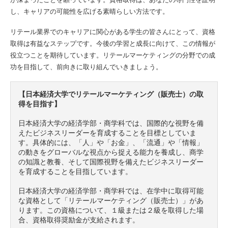
し、キャリアの可能性を広げる素晴らしい方法です。
リテール業界でのキャリアに関心がある学生の皆さんにとって、資格
取得は有益なステップです。今後の学習と成長に向けて、この情報が
役立つことを期待しています。リテールマーケティングの分野での成
功を目指して、前向きに取り組んでいきましょう。
【日本経済大学でリテールマーケティング（販売士）の取
得を目指す】
日本経済大学の経済学部・商学科では、国際的な視野を備
えたビジネスリーダーを育成することを目標としていま
す。具体的には、「人」や「お金」、「流通」や「情報」
の動きをグローバルな視点から捉える能力を養成し、商学
の知識と教養、そして国際視野を備えたビジネスリーダー
を育成することを目指しています。

日本経済大学の経済学部・商学科では、在学中に取得可能
な資格として「リテールマーケティング（販売士）」があ
ります。この資格について、１級または２級を取得した場
合、資格取得奨励金が支給されます。
