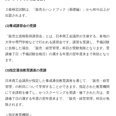
２級検定試験は、「販売士ハンドブック（基礎編）」から80％以上が
出題されます。
(2)養成講習会の受講
「販売士資格取得講習会」とは、日本商工会議所が主催する、各地の
大学や専門学校などで行われる講習会です。講習を受講し、予備試験
に合格した場合、「販売・経営管理」科目が受験免除となります。受
講修了日（予備試験合格日）の属する年度の翌年度末まで有効となり
ます。
(3)指定通信教育講座の受講
日本商工会議所が指定した養成通信教育講座を通じて、「販売・経営
管理」の科目について学習することができます。指定された教育機関
にて全課程を修了し、かつスクーリングを受講・修了された方は、受
講修了日の属する年度の翌年度末まで、「販売・経営管理」科目が免
除されます。
＜指定教育機関＞