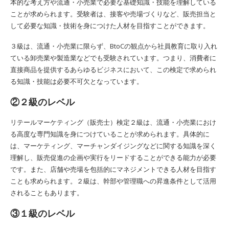
本的な考え方や流通・小売業で必要な基礎知識・技能を理解している
ことが求められます。受験者は、接客や売場づくりなど、販売担当と
して必要な知識・技術を身につけた人材を目指すことができます。
３級は、流通・小売業に限らず、BtoCの観点から社員教育に取り入れ
ている卸売業や製造業などでも受験されています。つまり、消費者に
直接商品を提供するあらゆるビジネスにおいて、この検定で求められ
る知識・技能は必要不可欠となっています。
②２級のレベル
リテールマーケティング（販売士）検定２級は、流通・小売業におけ
る高度な専門知識を身につけていることが求められます。具体的に
は、マーケティング、マーチャンダイジングなどに関する知識を深く
理解し、販売促進の企画や実行をリードすることができる能力が必要
です。また、店舗や売場を包括的にマネジメントできる人材を目指す
ことも求められます。２級は、幹部や管理職への昇進条件として活用
されることもあります。
③１級のレベル