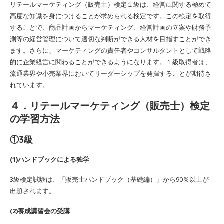
リテールマーケティング（販売士）検定１級は、経営に関する極めて
高度な知識を身につけることが求められる検定です。この検定を取得
することで、商品計画からマーケティング、経営計画の立案や財務予
測等の経営管理について適切な判断ができる人材を目指すことができ
ます。さらに、マーケティングの責任者やコンサルタントとして戦略
的に企業経営に関わることができるようになります。１級取得者は、
流通業界や小売業界においてリーダーシップを発揮することが期待さ
れています。
４．リテールマーケティング（販売士）検定
の学習方法
①3級
(1)ハンドブックによる独学
3級検定試験は、「販売士ハンドブック（基礎編）」から90％以上が
出題されます。
(2)養成講習会の受講