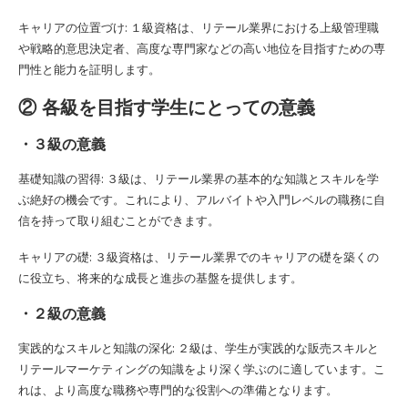
キャリアの位置づけ: １級資格は、リテール業界における上級管理職
や戦略的意思決定者、高度な専門家などの高い地位を目指すための専
門性と能力を証明します。
② 各級を目指す学生にとっての意義
・３級の意義
基礎知識の習得: ３級は、リテール業界の基本的な知識とスキルを学
ぶ絶好の機会です。これにより、アルバイトや入門レベルの職務に自
信を持って取り組むことができます。
キャリアの礎: ３級資格は、リテール業界でのキャリアの礎を築くの
に役立ち、将来的な成長と進歩の基盤を提供します。
・２級の意義
実践的なスキルと知識の深化: ２級は、学生が実践的な販売スキルと
リテールマーケティングの知識をより深く学ぶのに適しています。こ
れは、より高度な職務や専門的な役割への準備となります。