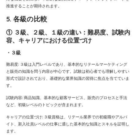
推進することが期待されます。
5. 各級の比較
① ３級、２級、１級の違い：難易度、試験内
容、キャリアにおける位置づけ
・３級
難易度: ３級は入門レベルであり、基本的なリテールマーケティング
と販売の知識を問う内容が中心です。試験は初心者でも理解しやすい
形式で設計されており、基礎的な業界知識の習得に焦点を当てていま
す。
試験内容: 商品知識、基本的な顧客サービス、販売のプロセスと手法
など、初級レベルのトピックが含まれます。
キャリアの位置づけ: ３級資格は、リテール業界での初級職やアルバ
イト、新入社員レベルの仕事に適した基本的な知識とスキルを証明し
ます。