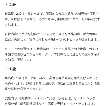
・２級
難易度: ２級は中級レベルで、実践的な知識と業界での経験が必要で
す。試験はより複雑で、応用スキルと実務経験に基づいた内容が要求
されます。
試験内容: 応用的な顧客サービス技術、高度な商品知識、販売戦略の
立案と実施など、実務に即した中級レベルのトピックが含まれます。
キャリアの位置づけ: ２級資格は、リテール業界での中級職、例えば
店舗管理者やセクションリーダー、専門職などに適した高度なスキル
と知識を証明します。
・１級
難易度: １級は最上位レベルで、高度な専門知識と実践的なスキルが
求められます。試験は非常に困難で、包括的な理解と業界における広
範な経験が必要とされます。
試験内容: 戦略的マーケティング計画、販売管理、リーダーシップ、
市場分析、顧客関係管理など、高度な専門トピックが含まれます。