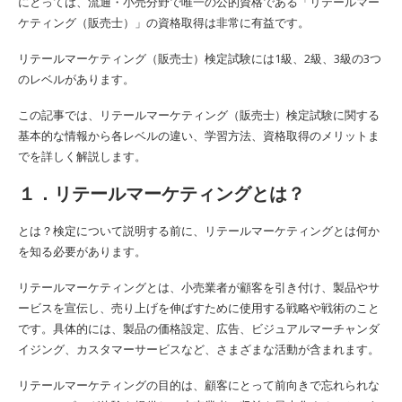
にとっては、流通・小売分野で唯一の公的資格である「リテールマー
ケティング（販売士）」の資格取得は非常に有益です。
リテールマーケティング（販売士）検定試験には1級、2級、3級の3つ
のレベルがあります。
この記事では、リテールマーケティング（販売士）検定試験に関する
基本的な情報から各レベルの違い、学習方法、資格取得のメリットま
でを詳しく解説します。
１．リテールマーケティングとは？
とは？検定について説明する前に、リテールマーケティングとは何か
を知る必要があります。
リテールマーケティングとは、小売業者が顧客を引き付け、製品やサ
ービスを宣伝し、売り上げを伸ばすために使用する戦略や戦術のこと
です。具体的には、製品の価格設定、広告、ビジュアルマーチャンダ
イジング、カスタマーサービスなど、さまざまな活動が含まれます。
リテールマーケティングの目的は、顧客にとって前向きで忘れられな