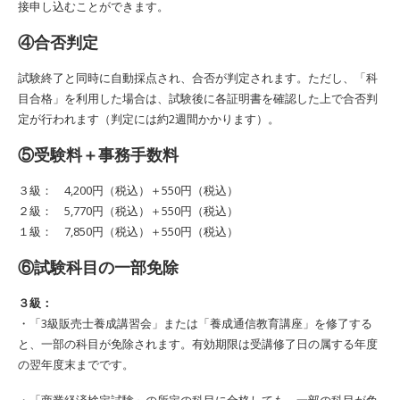
接申し込むことができます。
④合否判定
試験終了と同時に自動採点され、合否が判定されます。ただし、「科
目合格」を利用した場合は、試験後に各証明書を確認した上で合否判
定が行われます（判定には約2週間かかります）。
⑤受験料＋事務手数料
３級： 4,200円（税込）＋550円（税込）
２級： 5,770円（税込）＋550円（税込）
１級： 7,850円（税込）＋550円（税込）
⑥試験科目の一部免除
３級：
・「3級販売士養成講習会」または「養成通信教育講座」を修了する
と、一部の科目が免除されます。有効期限は受講修了日の属する年度
の翌年度末までです。