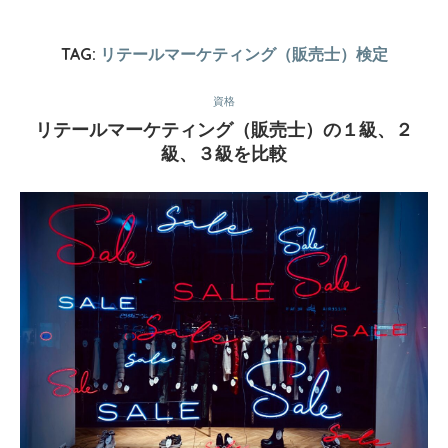
TAG:
リテールマーケティング（販売士）検定
資格
リテールマーケティング（販売士）の１級、２
級、３級を比較