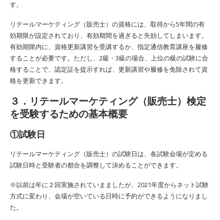
す。
リテールマーケティング（販売士）の資格には、取得から5年間の有
効期限が設定されており、有効期間を過ぎると失効してしまいます。
有効期限内に、資格更新講習を受講するか、指定通信教育講座を履修
することが必要です。ただし、2級・3級の場合、上位の級の試験に合
格することで、認定証を提示すれば、更新講習や履修を免除されて資
格を更新できます。
３．リテールマーケティング（販売士）検定
を受験するための基本概要
①試験日
リテールマーケティング（販売士）の試験日は、各試験会場が定める
試験日時と受験者の都合を調整して決めることができます。
※以前は年に２回実施されていまましたが、2021年度からネット試験
方式に変わり、会場が空いている日時に予約ができるようになりまし
た。