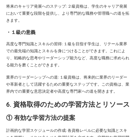
将来のキャリア発展へのステップ: ２級資格は、学生のキャリア発展
において重要な段階を提供し、より専門的な職務や管理職への道を拓
きます。
・１級の意義
高度な専門知識とスキルの習得: １級を目指す学生は、リテール業界
での最先端の知識とスキルを身につけることができます。これによ
り、戦略的な思考やリーダーシップ能力など、高度な職務に求められ
る能力を磨くことができます。
業界のリーダーシップへの道: １級資格は、将来的に業界のリーダー
や革新者として活躍するための重要なステップです。この資格は、業
界内での重要な意思決定者や高度な専門家への道を開きます。
6. 資格取得のための学習方法とリソース
① 有効な学習方法の提案
計画的な学習スケジュールの作成: 各資格レベルに必要な知識とスキ