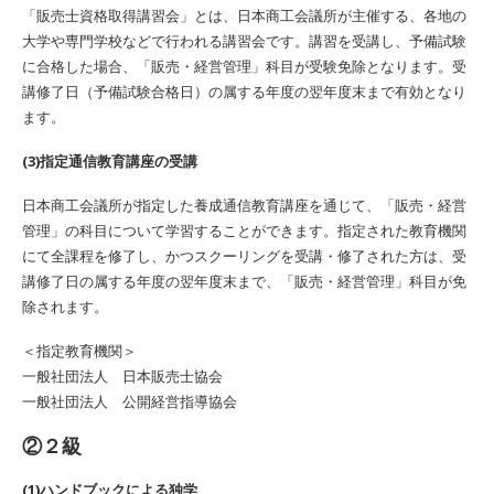
「販売士資格取得講習会」とは、日本商工会議所が主催する、各地の
大学や専門学校などで行われる講習会です。講習を受講し、予備試験
に合格した場合、「販売・経営管理」科目が受験免除となります。受
講修了日（予備試験合格日）の属する年度の翌年度末まで有効となり
ます。
(3)指定通信教育講座の受講
日本商工会議所が指定した養成通信教育講座を通じて、「販売・経営
管理」の科目について学習することができます。指定された教育機関
にて全課程を修了し、かつスクーリングを受講・修了された方は、受
講修了日の属する年度の翌年度末まで、「販売・経営管理」科目が免
除されます。
＜指定教育機関＞
一般社団法人 日本販売士協会
一般社団法人 公開経営指導協会
②２級
(1)ハンドブックによる独学