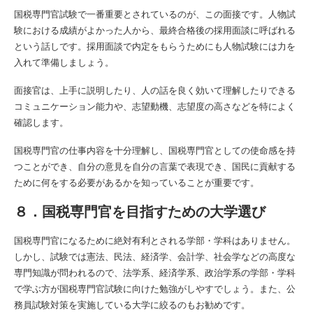
国税専門官試験で一番重要とされているのが、この面接です。人物試
験における成績がよかった人から、最終合格後の採用面談に呼ばれる
という話しです。採用面談で内定をもらうためにも人物試験には力を
入れて準備しましょう。
面接官は、上手に説明したり、人の話を良く効いて理解したりできる
コミュニケーション能力や、志望動機、志望度の高さなどを特によく
確認します。
国税専門官の仕事内容を十分理解し、国税専門官としての使命感を持
つことができ、自分の意見を自分の言葉で表現でき、国民に貢献する
ために何をする必要があるかを知っていることが重要です。
８．国税専門官を目指すための大学選び
国税専門官になるために絶対有利とされる学部・学科はありません。
しかし、試験では憲法、民法、経済学、会計学、社会学などの高度な
専門知識が問われるので、法学系、経済学系、政治学系の学部・学科
で学ぶ方が国税専門官試験に向けた勉強がしやすでしょう。また、公
務員試験対策を実施している大学に絞るのもお勧めです。