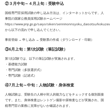
②３月中旬～４月上旬：受験申込
国税専門官採用試験の申し込み方法は、インターネットからです。人
事院の国家公務員採用試験ホームページ
https://www.jinji.go.jp/saiyo/siken/sennmonnsyoku_daisotsu/kokuzei
から以下の流れで申し込んでください。
事前登録 → 申し込み → 受験票の作成（ダウンロード・印刷）
③6月上旬：第1次試験（筆記試験）
第1次試験では、以下の筆記試験が実施されます。
・基礎能力試験
・専門試験（多肢選択式）
・専門試験（記述式）
④7月上旬～中旬：人物試験・身体検査
人物試験は、受験生の人柄や対人的能力などをチェックする個別面接
です。また、身体検査はレントゲン撮影や尿検査などが実施され、国
税専門官の業務に支障がないか確認されます。