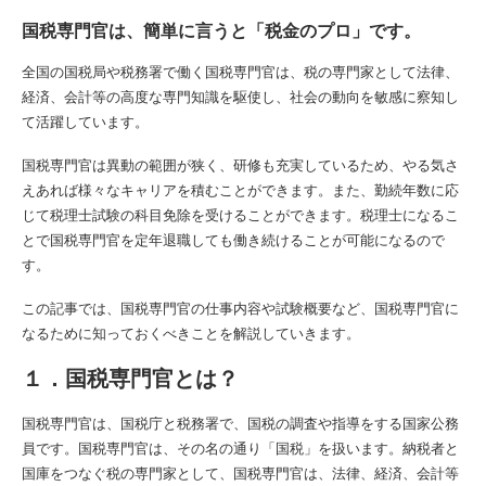
国税専門官は、簡単に言うと「税金のプロ」です。
全国の国税局や税務署で働く国税専門官は、税の専門家として法律、
経済、会計等の高度な専門知識を駆使し、社会の動向を敏感に察知し
て活躍しています。
国税専門官は異動の範囲が狭く、研修も充実しているため、やる気さ
えあれば様々なキャリアを積むことができます。また、勤続年数に応
じて税理士試験の科目免除を受けることができます。税理士になるこ
とで国税専門官を定年退職しても働き続けることが可能になるので
す。
この記事では、国税専門官の仕事内容や試験概要など、国税専門官に
なるために知っておくべきことを解説していきます。
１．国税専門官とは？
国税専門官は、国税庁と税務署で、国税の調査や指導をする国家公務
員です。国税専門官は、その名の通り「国税」を扱います。納税者と
国庫をつなぐ税の専門家として、国税専門官は、法律、経済、会計等