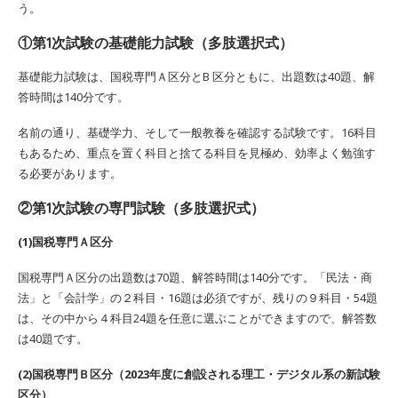
う。
①第1次試験の基礎能力試験（多肢選択式）
基礎能力試験は、国税専門Ａ区分とB 区分ともに、出題数は40題、解
答時間は140分です。
名前の通り、基礎学力、そして一般教養を確認する試験です。16科目
もあるため、重点を置く科目と捨てる科目を見極め、効率よく勉強す
る必要があります。
②第1次試験の専門試験（多肢選択式）
(1)国税専門Ａ区分
国税専門Ａ区分の出題数は70題、解答時間は140分です。「民法・商
法」と「会計学」の２科目・16題は必須ですが、残りの９科目・54題
は、その中から４科目24題を任意に選ぶことができますので、解答数
は40題です。
(2)国税専門Ｂ区分（2023年度に創設される理工・デジタル系の新試験
区分）