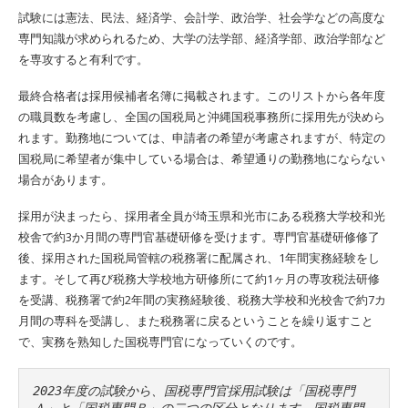
試験には憲法、民法、経済学、会計学、政治学、社会学などの高度な
専門知識が求められるため、大学の法学部、経済学部、政治学部など
を専攻すると有利です。
最終合格者は採用候補者名簿に掲載されます。このリストから各年度
の職員数を考慮し、全国の国税局と沖縄国税事務所に採用先が決めら
れます。勤務地については、申請者の希望が考慮されますが、特定の
国税局に希望者が集中している場合は、希望通りの勤務地にならない
場合があります。
採用が決まったら、採用者全員が埼玉県和光市にある税務大学校和光
校舎で約3か月間の専門官基礎研修を受けます。専門官基礎研修修了
後、採用された国税局管轄の税務署に配属され、1年間実務経験をし
ます。そして再び税務大学校地方研修所にて約1ヶ月の専攻税法研修
を受講、税務署で約2年間の実務経験後、税務大学校和光校舎で約7カ
月間の専科を受講し、また税務署に戻るということを繰り返すこと
で、実務を熟知した国税専門官になっていくのです。
2023年度の試験から、国税専門官採用試験は「国税専門