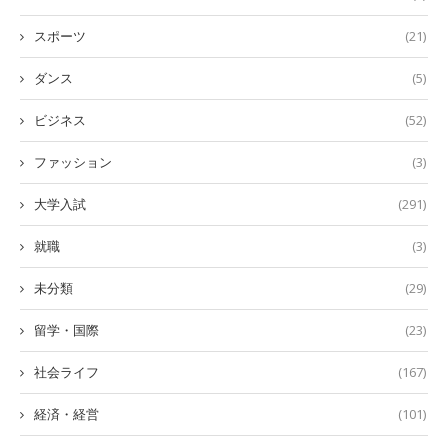
スポーツ
(21)
ダンス
(5)
ビジネス
(52)
ファッション
(3)
大学入試
(291)
就職
(3)
未分類
(29)
留学・国際
(23)
社会ライフ
(167)
経済・経営
(101)