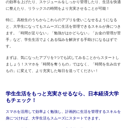
の効率を上げたり、スケジュールをしっかり管理したり、生活を快適
に整えたり、リラックスの時間をより充実させることが可能！
特に、高校生のうちからこれらのアプリを使いこなせるようになる
と、大学生になってもスムーズに生活を管理できるスキルが身につき
ます。「時間が足りない」「勉強がはかどらない」「お金の管理が苦
手」など、学生生活でよくある悩みを解決する手助けになるはずで
す。
まずは、気になったアプリを1つでも試してみることからスタートし
ましょう！スマホを「時間を奪うもの」ではなく、「時間を生み出す
もの」に変えて、より充実した毎日を送ってください！
学生生活をもっと充実させるなら、日本経済大学
もチェック！
スマホを活用して効率よく勉強し、計画的に生活を管理するスキルを
身につければ、大学生活もスムーズにスタートできます。