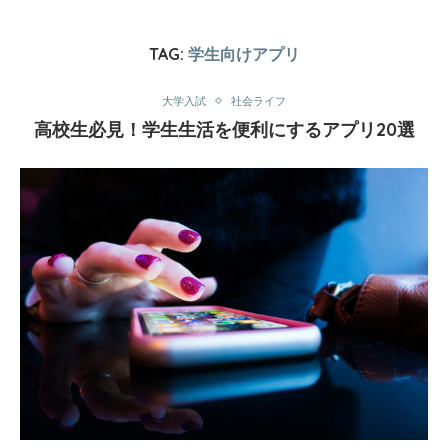
TAG:
学生向けアプリ
大学入試
社会ライフ
高校生必見！学生生活を便利にするアプリ20選