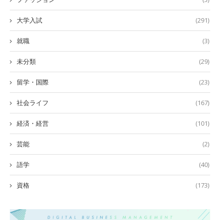
大学入試
(291)
就職
(3)
未分類
(29)
留学・国際
(23)
社会ライフ
(167)
経済・経営
(101)
芸能
(2)
語学
(40)
資格
(173)