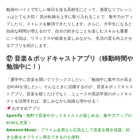
勉強やバイトで忙しい毎日を送る高校生にとって、適度なリフレッシ
ュはとても大切！ 気分転換を上手に取り入れることで、集中力がアッ
プしたり、ストレスを解消できたりします。さらに、大学生になると
自由な時間が増えるので、自分の好きなことを楽しむスキルも重要
に！今回は、リラックスや娯楽を楽しみながら、生活の質も向上させ
るアプリを紹介します。
⑰ 音楽＆ポッドキャストアプリ（移動時間や
勉強中に！）
「通学中に音楽を聞いてリラックスしたい」「勉強中に集中力が高ま
るBGMを流したい」そんなときに活躍するのが、音楽＆ポッドキャス
トアプリ。音楽を聴くだけでなく、ニュースや英語学習のポッドキャ
ストを活用すれば、楽しみながら知識も増やせる！
おすすめアプリ
Spotify
：無料で音楽やポッドキャストが楽しめる。集中力アップの
BGMも充実！
Amazon Music
：プライム会員なら広告なしで音楽を聴き放題。好
きな曲をオフライン再生できるのも便利。