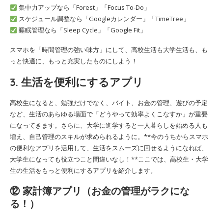
集中力アップなら「Forest」「Focus To-Do」
スケジュール調整なら「Googleカレンダー」「TimeTree」
睡眠管理なら「Sleep Cycle」「Google Fit」
スマホを「時間管理の強い味方」にして、高校生活も大学生活も、も
っと快適に、もっと充実したものにしよう！
3. 生活を便利にするアプリ
高校生になると、勉強だけでなく、バイト、お金の管理、遊びの予定
など、生活のあらゆる場面で「どうやって効率よくこなすか」が重要
になってきます。さらに、大学に進学すると一人暮らしを始める人も
増え、自己管理のスキルが求められるように。**今のうちからスマホ
の便利なアプリを活用して、生活をスムーズに回せるようになれば、
大学生になっても役立つこと間違いなし！**ここでは、高校生・大学
生の生活をもっと便利にするアプリを紹介します。
⑫ 家計簿アプリ（お金の管理がラクにな
る！）