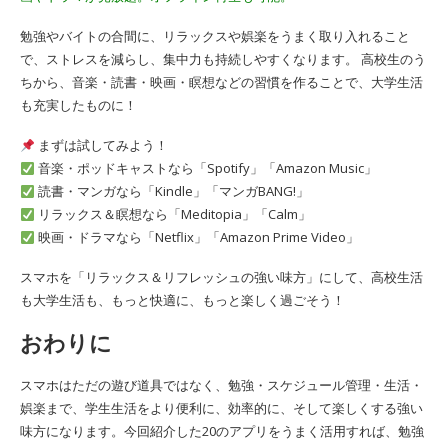
勉強やバイトの合間に、リラックスや娯楽をうまく取り入れること
で、ストレスを減らし、集中力も持続しやすくなります。 高校生のう
ちから、音楽・読書・映画・瞑想などの習慣を作ることで、大学生活
も充実したものに！
まずは試してみよう！
音楽・ポッドキャストなら「Spotify」「Amazon Music」
読書・マンガなら「Kindle」「マンガBANG!」
リラックス＆瞑想なら「Meditopia」「Calm」
映画・ドラマなら「Netflix」「Amazon Prime Video」
スマホを「リラックス＆リフレッシュの強い味方」にして、高校生活
も大学生活も、もっと快適に、もっと楽しく過ごそう！
おわりに
スマホはただの遊び道具ではなく、勉強・スケジュール管理・生活・
娯楽まで、学生生活をより便利に、効率的に、そして楽しくする強い
味方になります。今回紹介した20のアプリをうまく活用すれば、勉強