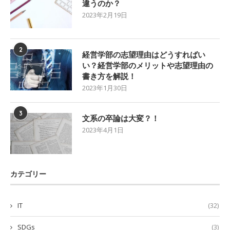
違うのか？
2023年2月19日
2
経営学部の志望理由はどうすればい
い？経営学部のメリットや志望理由の
書き方を解説！
2023年1月30日
3
文系の卒論は大変？！
2023年4月1日
カテゴリー
IT
(32)
SDGs
(3)