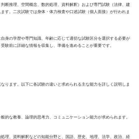
、判断推理、空間概念、数的処理、資料解釈）および専門試験（法律、建
れます。二次試験では身体・体力検査や口述試験（個人面接）が行われま
は自身の学歴や専門知識、年齢に応じて適切な試験区分を選択する必要が
、受験前に詳細な情報を収集し、準備を進めることが重要です。
異なります。以下に各試験の違いと求められる主な能力を詳しく説明しま
一般的な教養、論理的思考力、コミュニケーション能力が求められます。
的処理、資料解釈などの知能分野と、国語、歴史、地理、法学、政治、経