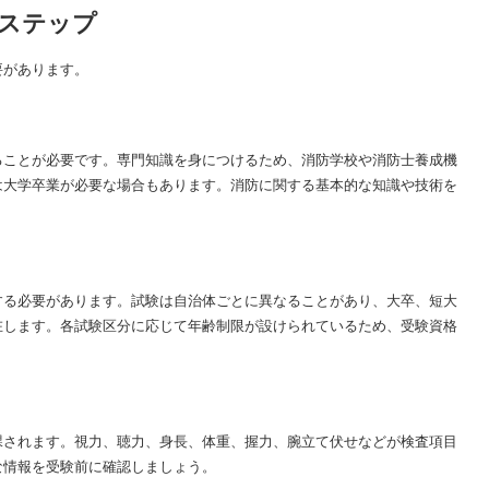
ステップ
要があります。
ることが必要です。専門知識を身につけるため、消防学校や消防士養成機
は大学卒業が必要な場合もあります。消防に関する基本的な知識や技術を
。
する必要があります。試験は自治体ごとに異なることがあり、大卒、短大
在します。各試験区分に応じて年齢制限が設けられているため、受験資格
課されます。視力、聴力、身長、体重、握力、腕立て伏せなどが検査項目
な情報を受験前に確認しましょう。