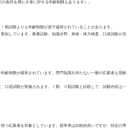
特定の条件を満たす者に対する年齢制限もあります）。
。Ⅰ類試験よりも年齢制限が若干緩和されていることがあります。
と類似しています。教養試験、知識分野、身体・体力検査、口述試験が含
干年齢制限が緩和されています。専門知識を持たない一般の応募者も受験
査、口述試験が実施されます。Ⅰ類、Ⅱ類試験と比較して、試験内容は一
を持つ応募者を対象としています。競争率は比較的高いですが、特定の専