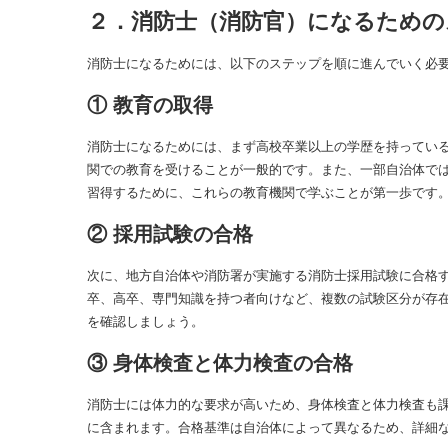
２．消防士（消防官）になるための
消防士になるためには、以下のステップを順に進んでいく必
① 教育の取得
消防士になるためには、まず高校卒業以上の学歴を持ってい
関での教育を受けることが一般的です。また、一部自治体で
習得するために、これらの教育機関で学ぶことが第一歩です
② 採用試験の合格
次に、地方自治体や消防署が実施する消防士採用試験に合格
卒、高卒、専門知識を持つ者向けなど、複数の試験区分が存
を確認しましょう。
③ 身体検査と体力検査の合格
消防士には体力的な要求が高いため、身体検査と体力検査も
に含まれます。合格基準は自治体によって異なるため、詳細