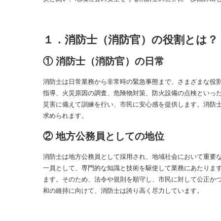
１．消防士（消防官）の役割とは？
① 消防士（消防官）の日常
消防士は日常業務から非常時の緊急事態まで、さまざまな役
指導、火災原因の調査、危険物対策、防火設備の点検といっ
災害に備えて訓練を行い、市民に安心感を提供します。消防
求められます。
② 地方公務員としての地位
消防士は地方公務員として採用され、地域社会において重要
一員として、専門的な知識と技術を駆使して業務にあたりま
ます。そのため、法令や規則を順守し、市民に対して公正か
和の維持に向けて、消防士は誇り高く尽力しています。