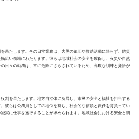
割を果たします。その日常業務は、火災の鎮圧や救助活動に限らず、防災
た幅広い領域にわたります。彼らは地域社会の安全を確保し、火災や自然
士の日々の勤務は、常に危険にさらされているため、高度な訓練と覚悟が
な役割を果たします。地方自治体に所属し、市民の安全と福祉を担当する
す。彼らは公務員としての地位を持ち、社会的な信頼と責任を背負ってい
つ誠実に仕事を遂行することが求められます。地域社会における安全と調