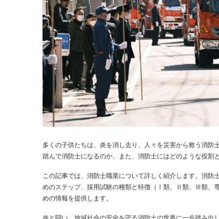
多くの子供たちは、炎を消し去り、人々を災害から救う消防
踏んで消防士になるのか、また、消防士にはどのような役割
この記事では、消防士職業について詳しく紹介します。消防
めのステップ、採用試験の種類と特徴（Ⅰ類、Ⅱ類、Ⅲ類、
めの情報を提供します。
炎と闘い、地域社会の安全を守る消防士の世界に一歩踏み出