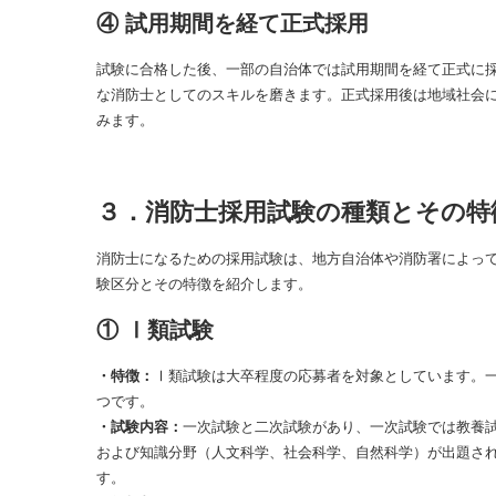
④ 試用期間を経て正式採用
試験に合格した後、一部の自治体では試用期間を経て正式に
な消防士としてのスキルを磨きます。正式採用後は地域社会
みます。
３．消防士採用試験の種類とその特
消防士になるための採用試験は、地方自治体や消防署によっ
験区分とその特徴を紹介します。
① Ⅰ類試験
・特徴：
Ⅰ類試験は大卒程度の応募者を対象としています。
つです。
・試験内容：
一次試験と二次試験があり、一次試験では教養
および知識分野（人文科学、社会科学、自然科学）が出題さ
す。