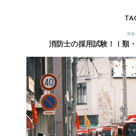
TA
社会
消防士の採用試験！Ⅰ類