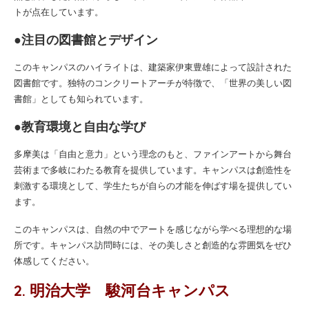
トが点在しています。
●注目の図書館とデザイン
このキャンパスのハイライトは、建築家伊東豊雄によって設計された
図書館です。独特のコンクリートアーチが特徴で、「世界の美しい図
書館」としても知られています。
●教育環境と自由な学び
多摩美は「自由と意力」という理念のもと、ファインアートから舞台
芸術まで多岐にわたる教育を提供しています。キャンパスは創造性を
刺激する環境として、学生たちが自らの才能を伸ばす場を提供してい
ます。
このキャンパスは、自然の中でアートを感じながら学べる理想的な場
所です。キャンパス訪問時には、その美しさと創造的な雰囲気をぜひ
体感してください。
2. 明治大学 駿河台キャンパス