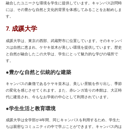
融合したユニークな環境を学生に提供しています。キャンパス訪問時
には、その豊かな自然と文化的背景を体感してみることをお勧めしま
す。
7. 成蹊大学
成蹊大学は、東京の西部、武蔵野市に位置しています。そのキャンパ
スは自然に恵まれ、ケヤキ並木が美しい環境を提供しています。歴史
と自然が融合したこの大学は、学生にとって魅力的な学びの場所で
す。
●豊かな自然と伝統的な建築
キャンパスの象徴であるケヤキ並木は、美しい景観を作り出し、季節
の変化を感じさせてくれます。また、赤レンガ造りの本館は、大正時
代に建造され、今もなお学術の中心として利用されています。
●学生生活と教育環境
成蹊大学は全学部が4年間、同じキャンパスを利用するため、学生た
ちは親密なコミュニティの中で学ぶことができます。キャンパス内は