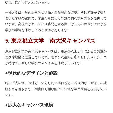
交流も盛んに行われています。
一橋大学は、その歴史的な建物と自然豊かな環境、そして静かで落ち
着いた学びの空間で、学生たちにとって魅力的な学問の場を提供して
います。高校生がキャンパス訪問をする際には、その穏やかで豊かな
学びの環境を体験してみる価値があります。
5. 東京都立大学 南大沢キャンパス
東京都立大学の南大沢キャンパスは、東京都八王子市にある自然豊か
な多摩地区に位置しています。モダンな建築と広々としたキャンパス
が特徴で、新しい学びのスタイルを体現しています。
●現代的なデザインと施設
特に「光の塔」や池と一体化した11号館など、現代的なデザインの建
物が目を引きます。図書館も開放的で、快適な学習環境を提供してい
ます。
●広大なキャンパス環境