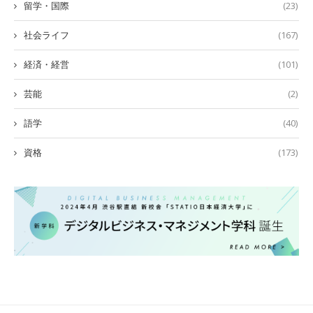
留学・国際
(23)
社会ライフ
(167)
経済・経営
(101)
芸能
(2)
語学
(40)
資格
(173)