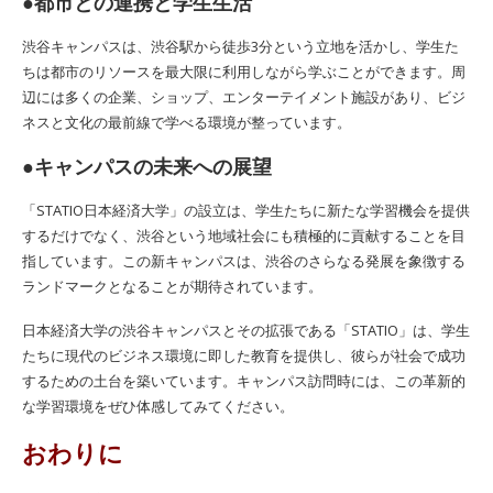
●都市との連携と学生生活
渋谷キャンパスは、渋谷駅から徒歩3分という立地を活かし、学生た
ちは都市のリソースを最大限に利用しながら学ぶことができます。周
辺には多くの企業、ショップ、エンターテイメント施設があり、ビジ
ネスと文化の最前線で学べる環境が整っています。
●キャンパスの未来への展望
「STATIO日本経済大学」の設立は、学生たちに新たな学習機会を提供
するだけでなく、渋谷という地域社会にも積極的に貢献することを目
指しています。この新キャンパスは、渋谷のさらなる発展を象徴する
ランドマークとなることが期待されています。
日本経済大学の渋谷キャンパスとその拡張である「STATIO」は、学生
たちに現代のビジネス環境に即した教育を提供し、彼らが社会で成功
するための土台を築いています。キャンパス訪問時には、この革新的
な学習環境をぜひ体感してみてください。
おわりに