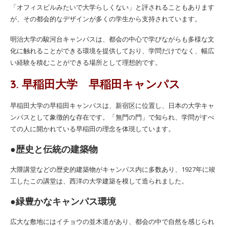
「オフィスビルみたいで大学らしくない」と評されることもあります
が、その都会的なデザインが多くの学生から支持されています。
明治大学の駿河台キャンパスは、都会の中心で学びながらも多様な文
化に触れることができる環境を提供しており、学問だけでなく、幅広
い経験を積むことができる場所として理想的です。
3. 早稲田大学 早稲田キャンパス
早稲田大学の早稲田キャンパスは、新宿区に位置し、日本の大学キャ
ンパスとして象徴的な存在です。「無門の門」で知られ、学問がすべ
ての人に開かれている早稲田の理念を体現しています。
●歴史と伝統の建築物
大隈講堂などの歴史的建築物がキャンパス内に多数あり、1927年に竣
工したこの講堂は、西洋の大学建築を模して造られました。
●緑豊かなキャンパス環境
広大な敷地にはイチョウの並木道があり、都会の中で自然を感じられ