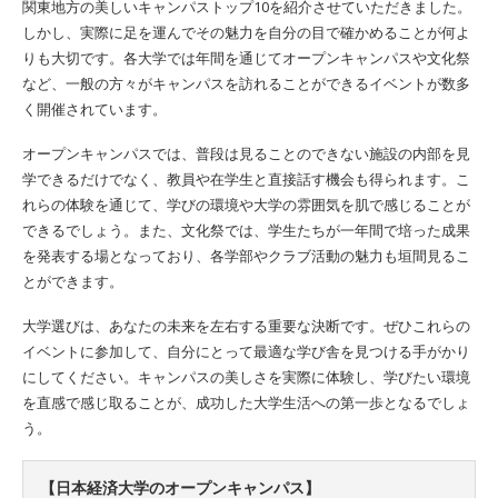
関東地方の美しいキャンパストップ10を紹介させていただきました。
しかし、実際に足を運んでその魅力を自分の目で確かめることが何よ
りも大切です。各大学では年間を通じてオープンキャンパスや文化祭
など、一般の方々がキャンパスを訪れることができるイベントが数多
く開催されています。
オープンキャンパスでは、普段は見ることのできない施設の内部を見
学できるだけでなく、教員や在学生と直接話す機会も得られます。こ
れらの体験を通じて、学びの環境や大学の雰囲気を肌で感じることが
できるでしょう。また、文化祭では、学生たちが一年間で培った成果
を発表する場となっており、各学部やクラブ活動の魅力も垣間見るこ
とができます。
大学選びは、あなたの未来を左右する重要な決断です。ぜひこれらの
イベントに参加して、自分にとって最適な学び舎を見つける手がかり
にしてください。キャンパスの美しさを実際に体験し、学びたい環境
を直感で感じ取ることが、成功した大学生活への第一歩となるでしょ
う。
【日本経済大学のオープンキャンパス】