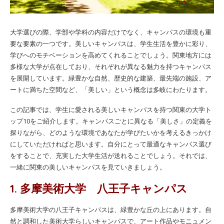
大学選びの際、学部や学科の内容だけでなく、キャンパスの環境も重
要な要素の一つです。美しいキャンパスは、学生生活を豊かに彩り、
学びへのモチベーションを高めてくれることでしょう。関東地方には
多様な大学が点在しており、それぞれが異なる魅力を持つキャンパス
を展開しています。緑豊かな自然、歴史的な建築、最先端の施設、ア
ートに満ちた空間など、「美しい」という概念は多岐にわたります。
この記事では、学生に愛される美しいキャンパスを持つ関東の大学ト
ップ10をご紹介します。キャンパスごとに異なる「美しさ」の定義を
探りながら、どのような環境であなたが学びたいかを考えるきっかけ
にしていただければと思います。自分にとって最適なキャンパス選び
をすることで、充実した大学生活が送れることでしょう。それでは、
一緒に関東の美しいキャンパスを見ていきましょう。
1. 多摩美術大学 八王子キャンパス
多摩美術大学の八王子キャンパスは、緑豊かな丘の上にあります。自
然と調和した美術大学らしいキャンパスで、アート作品やモニュメン