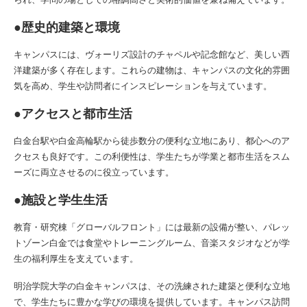
●歴史的建築と環境
キャンパスには、ヴォーリズ設計のチャペルや記念館など、美しい西
洋建築が多く存在します。これらの建物は、キャンパスの文化的雰囲
気を高め、学生や訪問者にインスピレーションを与えています。
●アクセスと都市生活
白金台駅や白金高輪駅から徒歩数分の便利な立地にあり、都心へのア
クセスも良好です。この利便性は、学生たちが学業と都市生活をスム
ーズに両立させるのに役立っています。
●施設と学生生活
教育・研究棟「グローバルフロント」には最新の設備が整い、パレッ
トゾーン白金では食堂やトレーニングルーム、音楽スタジオなどが学
生の福利厚生を支えています。
明治学院大学の白金キャンパスは、その洗練された建築と便利な立地
で、学生たちに豊かな学びの環境を提供しています。キャンパス訪問