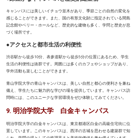
キャンパスには美しいイチョウ並木があり、季節ごとの自然の変化を
感じることができます。また、国の有形文化財に指定されている間島
記念館やベリー・ホールなど、歴史的な建物も多く、学問と歴史が息
づく場所です。
●アクセスと都市生活の利便性
渋谷駅から徒歩10分、表参道駅から徒歩5分の位置にあるため、学生
生活の利便性は抜群です。周囲には多くのカフェやショップがあり、
学外活動も楽しむことができます。
青山学院大学の青山キャンパスは、美しい自然と都心の便利さを兼ね
備え、学生たちに魅力的な学びの場を提供しています。キャンパス訪
問時には、このユニークな学習環境をぜひ体験してみてください。
9. 明治学院大学 白金キャンパス
明治学院大学の白金キャンパスは、東京都港区白金の高級住宅街に位
置しています。このキャンパスは、西洋の古城を思わせる建築群で知
られ、学問の場としての格調高さと美術的価値を兼ね備えています。