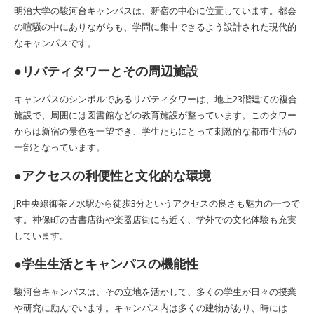
明治大学の駿河台キャンパスは、新宿の中心に位置しています。都会
の喧騒の中にありながらも、学問に集中できるよう設計された現代的
なキャンパスです。
●リバティタワーとその周辺施設
キャンパスのシンボルであるリバティタワーは、地上23階建ての複合
施設で、周囲には図書館などの教育施設が整っています。このタワー
からは新宿の景色を一望でき、学生たちにとって刺激的な都市生活の
一部となっています。
●アクセスの利便性と文化的な環境
JR中央線御茶ノ水駅から徒歩3分というアクセスの良さも魅力の一つで
す。神保町の古書店街や楽器店街にも近く、学外での文化体験も充実
しています。
●学生生活とキャンパスの機能性
駿河台キャンパスは、その立地を活かして、多くの学生が日々の授業
や研究に励んでいます。キャンパス内は多くの建物があり、時には