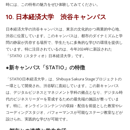
時には、この特有の魅力をぜひ体験してみてください。
10. 日本経済大学 渋谷キャンパス
日本経済大学の渋谷キャンパスは、東京の文化的かつ商業的中心地、
渋谷に位置しています。このキャンパスは、都市のダイナミズムと学
問の静寂が共存する場所で、学生たちに多角的な学びの環境を提供し
ています。特に注目されているのは、今年2024年に新設された
「STATIO（スタティオ）日本経済大学」です。
●新キャンパス「STATIO」の特徴
「STATIO日本経済大学」は、Shibuya Sakura Stageプロジェクトの
一環として開発され、渋谷駅に直結しています。この新キャンパス
は、デジタルビジネスとマネジメント学科の拠点となり、デジタル時
代のビジネスリーダーを育成するための最先端の施設が整っていま
す。特に、オンラインコンテンツの収録・配信を前提とした教室やレ
コーディングスタジオ、パフォーマンスが可能なステージ教室などが
設けられ、実践的な学びが可能です。