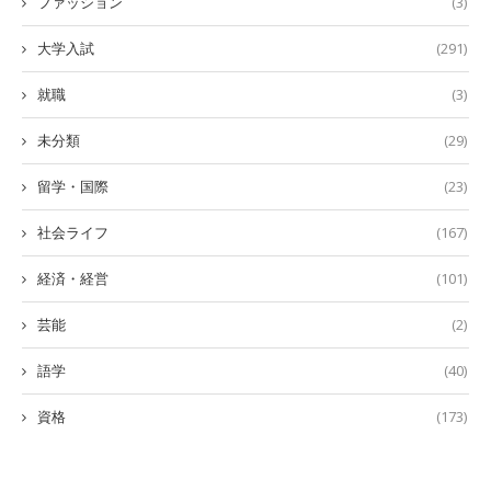
ファッション
(3)
大学入試
(291)
就職
(3)
未分類
(29)
留学・国際
(23)
社会ライフ
(167)
経済・経営
(101)
芸能
(2)
語学
(40)
資格
(173)