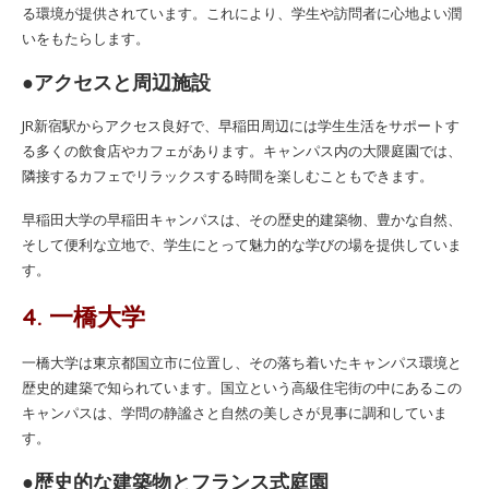
る環境が提供されています。これにより、学生や訪問者に心地よい潤
いをもたらします。
●アクセスと周辺施設
JR新宿駅からアクセス良好で、早稲田周辺には学生生活をサポートす
る多くの飲食店やカフェがあります。キャンパス内の大隈庭園では、
隣接するカフェでリラックスする時間を楽しむこともできます。
早稲田大学の早稲田キャンパスは、その歴史的建築物、豊かな自然、
そして便利な立地で、学生にとって魅力的な学びの場を提供していま
す。
4. 一橋大学
一橋大学は東京都国立市に位置し、その落ち着いたキャンパス環境と
歴史的建築で知られています。国立という高級住宅街の中にあるこの
キャンパスは、学問の静謐さと自然の美しさが見事に調和していま
す。
●歴史的な建築物とフランス式庭園