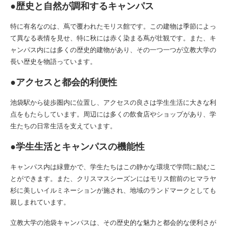
●歴史と自然が調和するキャンパス
特に有名なのは、蔦で覆われたモリス館です。この建物は季節によっ
て異なる表情を見せ、特に秋には赤く染まる蔦が壮観です。また、キ
ャンパス内には多くの歴史的建物があり、その一つ一つが立教大学の
長い歴史を物語っています。
●アクセスと都会的利便性
池袋駅から徒歩圏内に位置し、アクセスの良さは学生生活に大きな利
点をもたらしています。周辺には多くの飲食店やショップがあり、学
生たちの日常生活を支えています。
●学生生活とキャンパスの機能性
キャンパス内は緑豊かで、学生たちはこの静かな環境で学問に励むこ
とができます。また、クリスマスシーズンにはモリス館前のヒマラヤ
杉に美しいイルミネーションが施され、地域のランドマークとしても
親しまれています。
立教大学の池袋キャンパスは、その歴史的な魅力と都会的な便利さが