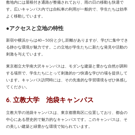
敷地内には屋根付き通路が整備されており、雨の日の移動も快適で
す。広いキャンパス内では自転車の利用が一般的で、学生たちは効率
よく移動しています。
●アクセスと立地の特性
新宿や横浜からは40～50分と少し距離がありますが、学びに集中でき
る静かな環境が魅力です。この立地が学生たちに新たな発見や活動の
刺激を与えています。
東京都立大学南大沢キャンパスは、モダンな建築と豊かな自然が調和
する場所で、学生たちにとって刺激的かつ快適な学びの場を提供して
います。キャンパス訪問時には、その先進的な学習環境をぜひ体感し
てください。
6. 立教大学 池袋キャンパス
立教大学の池袋キャンパスは、東京都豊島区に位置しており、都会の
中心にある歴史的で魅力的なキャンパスです。このキャンパスは、そ
の美しい建築と緑豊かな環境で知られています。