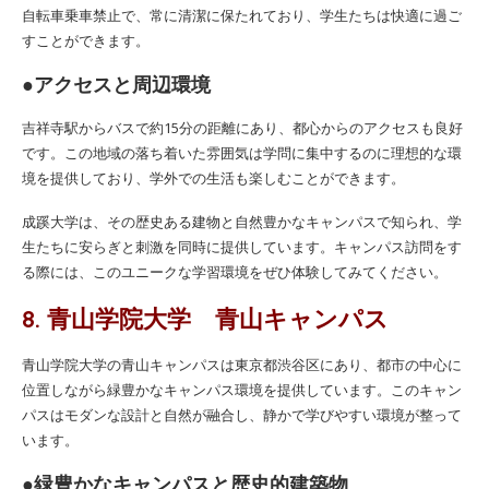
自転車乗車禁止で、常に清潔に保たれており、学生たちは快適に過ご
すことができます。
●アクセスと周辺環境
吉祥寺駅からバスで約15分の距離にあり、都心からのアクセスも良好
です。この地域の落ち着いた雰囲気は学問に集中するのに理想的な環
境を提供しており、学外での生活も楽しむことができます。
成蹊大学は、その歴史ある建物と自然豊かなキャンパスで知られ、学
生たちに安らぎと刺激を同時に提供しています。キャンパス訪問をす
る際には、このユニークな学習環境をぜひ体験してみてください。
8. 青山学院大学 青山キャンパス
青山学院大学の青山キャンパスは東京都渋谷区にあり、都市の中心に
位置しながら緑豊かなキャンパス環境を提供しています。このキャン
パスはモダンな設計と自然が融合し、静かで学びやすい環境が整って
います。
●緑豊かなキャンパスと歴史的建築物