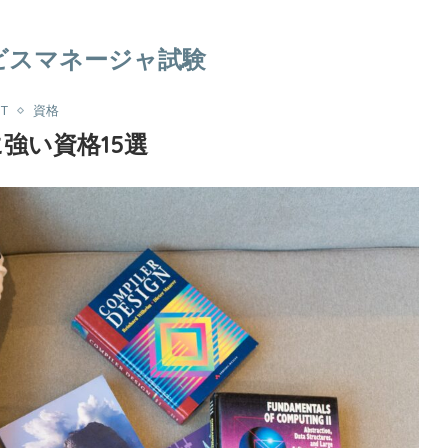
ービスマネージャ試験
IT
資格
に強い資格15選