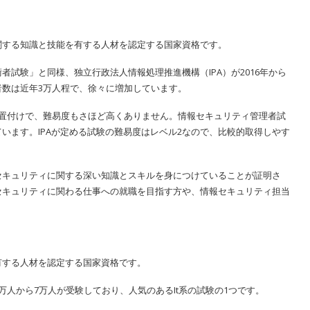
関する知識と技能を有する人材を認定する国家資格です。
試験」と同様、独立行政法人情報処理推進機構（IPA）が2016年から
数は近年3万人程で、徐々に増加しています。
う位置付けで、難易度もさほど高くありません。情報セキュリティ管理者試
います。IPAが定める試験の難易度はレベル2なので、比較的取得しやす
セキュリティに関する深い知識とスキルを身につけていることが証明さ
セキュリティに関わる仕事への就職を目指す方や、情報セキュリティ担当
有する人材を認定する国家資格です。
人から7万人が受験しており、人気のあるIt系の試験の1つです。