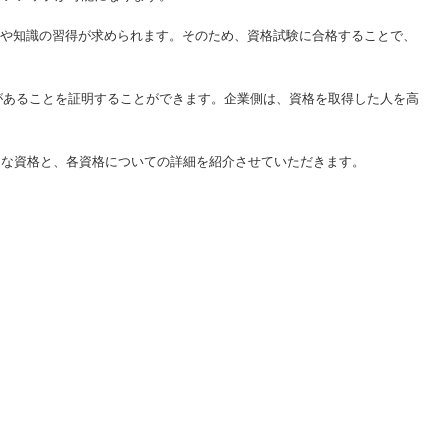
術や知識の習得が求められます。そのため、資格試験に合格することで、
があることを証明することができます。企業側は、資格を取得した人を高
有力な資格と、各資格についての詳細を紹介させていただきます。