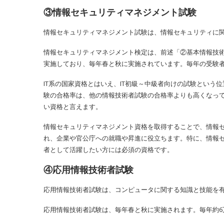
③情報セキュリティマネジメント試験
情報セキュリティマネジメント試験は、情報セキュリティに
情報セキュリティマネジメント検定は、前述「②基本情報技術者
実施しており、毎年春と秋に実施されています。毎年の受験者
IT系の国家資格とはいえ、IT初級～中級者向けの試験とい
験の合格率は、他の情報技術者試験の合格率よりも高くなって
い資格と言えます。
情報セキュリティマネジメント資格を取得することで、情報
れ、企業や官公庁への就職や昇進に役立ちます。特に、情報
者として活躍したい方には必須の資格です。
④応用情報技術者試験
応用情報技術者試験は、コンピュータに関する知識と技能を
応用情報技術者試験は、毎年春と秋に実施されます。毎年約6万