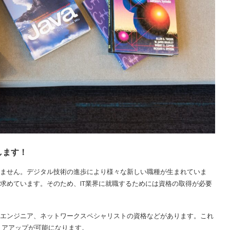
します！
りません。デジタル技術の進歩により様々な新しい職種が生まれていま
を求めています。そのため、IT業界に就職するためには資格の取得が必要
ムエンジニア、ネットワークスペシャリストの資格などがあります。これ
リアアップが可能になります。