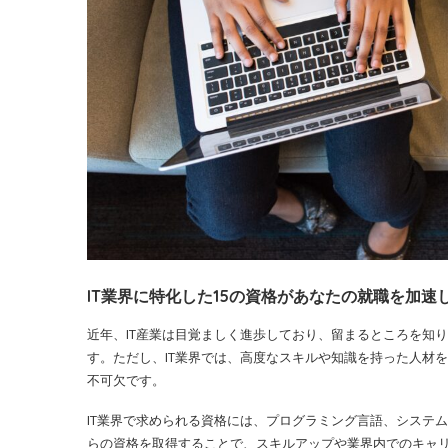
IT業界に特化した15の資格があなたの就職を加速
近年、IT産業は目覚ましく進歩しており、留まるところを知
す。ただし、IT業界では、高度なスキルや知識を持った人材
不可欠です。
IT業界で求められる資格には、プログラミング言語、システ
らの資格を取得することで、スキルアップや業界内でのキャ