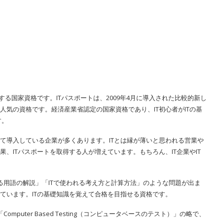
する国家資格です。ITパスポートは、2009年4月に導入された比較的新し
る人気の資格です。経済産業省認定の国家資格であり、IT初心者がITの基
す。
して導入している企業が多くあります。ITとは縁が薄いと思われる営業や
、ITパスポートを取得する人が増えています。もちろん、IT企業やIT
れる用語の解説」「ITで使われる考え方と計算方法」のような問題が出ま
ています。ITの基礎知識を覚えて合格を目指せる資格です。
mputer Based Testing（コンピュータベースのテスト）」の略で、