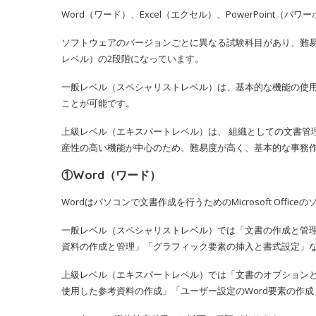
Word（ワード）、Excel（エクセル）、PowerPoint（パ
ソフトウェアのバージョンごとに異なる試験科目があり、難
レベル）の2段階になっています。
一般レベル（スペシャリストレベル）は、基本的な機能の使用方法が
ことが可能です。
上級レベル（エキスパートレベル）は、 組織としての文書管
産性の高い機能が中心のため、難易度が高く、基本的な事務
①Word（ワード）
Wordはパソコンで文書作成を行うためのMicrosoft Offic
一般レベル（スペシャリストレベル）では「文書の作成と管
資料の作成と管理」「グラフィック要素の挿入と書式設定」
上級レベル（エキスパートレベル）では「文書のオプション
使用した参考資料の作成」「ユーザー設定のWord要素の作