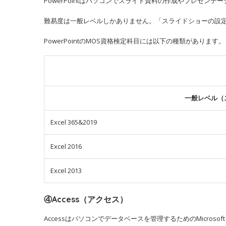
PowerPointはパソコンでスライド資料の作成やプレゼンテーショ
難易度は一般レベルしかありません。「スライドショーの設
PowerPointのMOS資格検定科目には以下の種類があります。
一般レベル（
Excel 365&2019
Excel 2016
Excel 2013
④Access（アクセス）
Accessはパソコンでデータベースを管理するためのMicrosoft