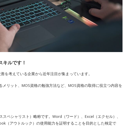
ないスキルです！
務改善を考えている企業から近年注目が集まっています。
るメリット、MOS資格の勉強方法など、MOS資格の取得に役立つ内容を
ソフト オフィススペシャリスト）略称です。Word（ワード）、Excel（エクセル）、
、Outlook（アウトルック）の使用能力を証明することを目的とした検定で