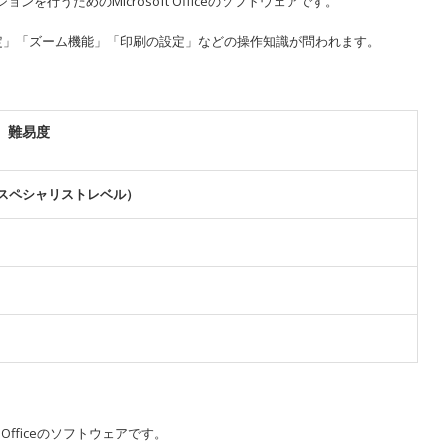
ンを行うためのMicrosoft Officeのソフトウェアです。
定」「ズーム機能」「印刷の設定」などの操作知識が問われます。
難易度
スペシャリストレベル）
 Officeのソフトウェアです。