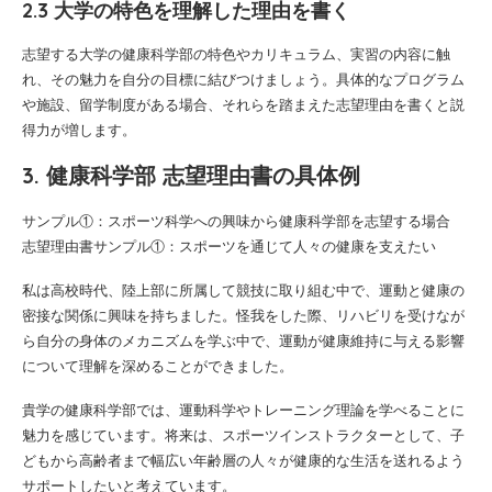
2.3 大学の特色を理解した理由を書く
志望する大学の健康科学部の特色やカリキュラム、実習の内容に触
れ、その魅力を自分の目標に結びつけましょう。具体的なプログラム
や施設、留学制度がある場合、それらを踏まえた志望理由を書くと説
得力が増します。
3. 健康科学部 志望理由書の具体例
サンプル①：スポーツ科学への興味から健康科学部を志望する場合
志望理由書サンプル①：スポーツを通じて人々の健康を支えたい
私は高校時代、陸上部に所属して競技に取り組む中で、運動と健康の
密接な関係に興味を持ちました。怪我をした際、リハビリを受けなが
ら自分の身体のメカニズムを学ぶ中で、運動が健康維持に与える影響
について理解を深めることができました。
貴学の健康科学部では、運動科学やトレーニング理論を学べることに
魅力を感じています。将来は、スポーツインストラクターとして、子
どもから高齢者まで幅広い年齢層の人々が健康的な生活を送れるよう
サポートしたいと考えています。