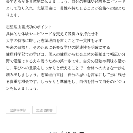
長できるかを具体的に伝えましょう。自分の興味や経験をエピソード
として取り入れ、志望理由に一貫性を持たせることが合格への鍵とな
ります。
志望理由書成功のポイント
具体的な体験やエピソードを交えて説得力を持たせる
大学の特徴に即した志望理由を書くことで一貫性を示す
将来の目標と、そのために必要な学びの関連性を明確にする
健康科学部での学びは、個人の健康から社会全体の福祉まで幅広い分
野で活躍できる力を養うための第一歩です。自分の経験や興味を活か
し、学びへの意欲をしっかりと伝えることで、合格への大きな一歩を
踏み出しましょう。志望理由書は、自分の思いを言葉にして形に残せ
る貴重な機会です。しっかりと準備をし、自信を持って自分のビジョ
ンを伝えましょう。
健康科学部
志望理由書