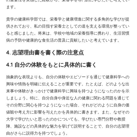
ます。
貴学の健康科学部では、栄養学と健康増進に関する多角的な学びが提
供されており、私の目指す栄養士としての道を支える環境が整ってい
ると感じました。将来は、学校や地域の栄養指導に携わり、生活習慣
病の予防や健康的な食生活の普及に貢献したいと考えています。
4. 志望理由書を書く際の注意点
4.1 自分の体験をもとに具体的に書く
抽象的な表現よりも、自分の体験やエピソードを通じて健康科学への
興味や情熱を明確に伝えることが重要です。たとえば、どのような出
来事や体験がきっかけで健康科学に興味を持つようになったのかを示
しましょう。特に、自分自身や身近な人の健康に関わる問題を通じて
その分野に関心を持つようになった場合、それがどのように自身の価
値観や考え方に影響を与えたかを具体的に書きます。また、なぜその
大学で学びたいと思ったのかについても、学びたい専門分野や教授
陣、施設などの具体的な魅力を挙げて説明することで、自分の志望理
由がさらに説得力を持つでしょう。