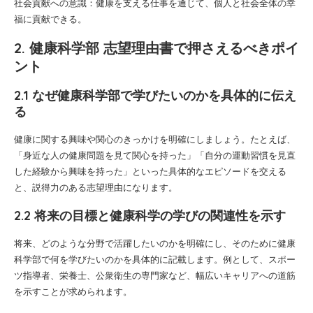
社会貢献への意識：健康を支える仕事を通じて、個人と社会全体の幸
福に貢献できる。
2. 健康科学部 志望理由書で押さえるべきポイ
ント
2.1 なぜ健康科学部で学びたいのかを具体的に伝え
る
健康に関する興味や関心のきっかけを明確にしましょう。たとえば、
「身近な人の健康問題を見て関心を持った」「自分の運動習慣を見直
した経験から興味を持った」といった具体的なエピソードを交える
と、説得力のある志望理由になります。
2.2 将来の目標と健康科学の学びの関連性を示す
将来、どのような分野で活躍したいのかを明確にし、そのために健康
科学部で何を学びたいのかを具体的に記載します。例として、スポー
ツ指導者、栄養士、公衆衛生の専門家など、幅広いキャリアへの道筋
を示すことが求められます。