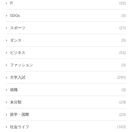
IT
(32)
SDGs
(3)
スポーツ
(21)
ダンス
(5)
ビジネス
(52)
ファッション
(3)
大学入試
(291)
就職
(3)
未分類
(29)
留学・国際
(23)
社会ライフ
(167)