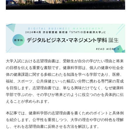
大学入試における志望理由書は、受験生が自分の学びたい理由と将来
の目標を伝える重要な書類です。健康科学部は、個人の健康や社会全
体の健康課題に関する多岐にわたる知識を学べる学部であり、医療、
福祉、スポーツ、公共保健といった幅広い分野に携わる専門家の育成
を目指します。志望理由書では、単なる興味だけでなく、なぜ健康科
学部で学ぶのか、その学びが将来どのように役立つのかを具体的に伝
えることが求められます。
本記事では、健康科学部の志望理由書を書くためのポイントと具体例
を紹介します。公平性を重視しつつ、大学の理念や学びの特色を理解
し、それを志望理由書に反映させる方法を解説します。