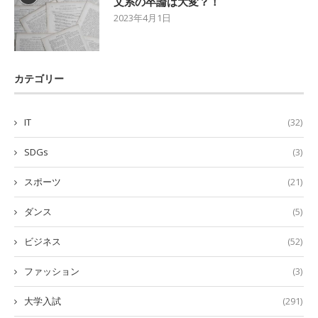
文系の卒論は大変？！
2023年4月1日
カテゴリー
IT
(32)
SDGs
(3)
スポーツ
(21)
ダンス
(5)
ビジネス
(52)
ファッション
(3)
大学入試
(291)