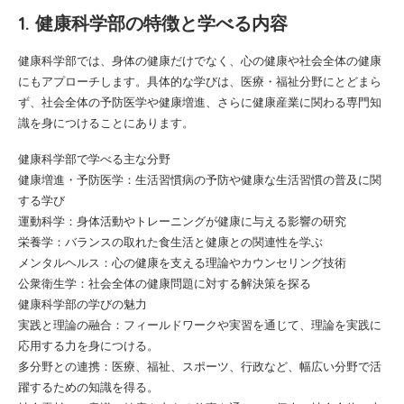
1. 健康科学部の特徴と学べる内容
健康科学部では、身体の健康だけでなく、心の健康や社会全体の健康
にもアプローチします。具体的な学びは、医療・福祉分野にとどまら
ず、社会全体の予防医学や健康増進、さらに健康産業に関わる専門知
識を身につけることにあります。
健康科学部で学べる主な分野
健康増進・予防医学：生活習慣病の予防や健康な生活習慣の普及に関
する学び
運動科学：身体活動やトレーニングが健康に与える影響の研究
栄養学：バランスの取れた食生活と健康との関連性を学ぶ
メンタルヘルス：心の健康を支える理論やカウンセリング技術
公衆衛生学：社会全体の健康問題に対する解決策を探る
健康科学部の学びの魅力
実践と理論の融合：フィールドワークや実習を通じて、理論を実践に
応用する力を身につける。
多分野との連携：医療、福祉、スポーツ、行政など、幅広い分野で活
躍するための知識を得る。