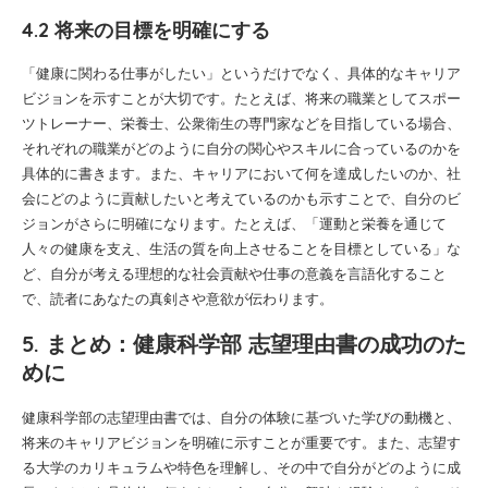
4.2 将来の目標を明確にする
「健康に関わる仕事がしたい」というだけでなく、具体的なキャリア
ビジョンを示すことが大切です。たとえば、将来の職業としてスポー
ツトレーナー、栄養士、公衆衛生の専門家などを目指している場合、
それぞれの職業がどのように自分の関心やスキルに合っているのかを
具体的に書きます。また、キャリアにおいて何を達成したいのか、社
会にどのように貢献したいと考えているのかも示すことで、自分のビ
ジョンがさらに明確になります。たとえば、「運動と栄養を通じて
人々の健康を支え、生活の質を向上させることを目標としている」な
ど、自分が考える理想的な社会貢献や仕事の意義を言語化すること
で、読者にあなたの真剣さや意欲が伝わります。
5. まとめ：健康科学部 志望理由書の成功のた
めに
健康科学部の志望理由書では、自分の体験に基づいた学びの動機と、
将来のキャリアビジョンを明確に示すことが重要です。また、志望す
る大学のカリキュラムや特色を理解し、その中で自分がどのように成