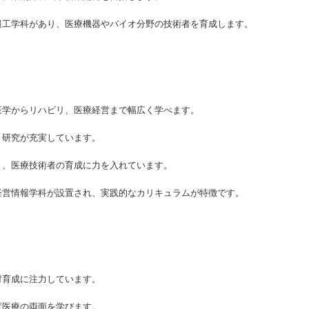
報工学科があり、医療機器やバイオ分野の技術者を育成します。
医学からリハビリ、医療経営まで幅広く学べます。
と研究が充実しています。
り、医療技術者の育成に力を入れています。
経営情報学科が設置され、実践的なカリキュラムが特徴です。
材育成に注力しています。
度医療の両面を学びます。