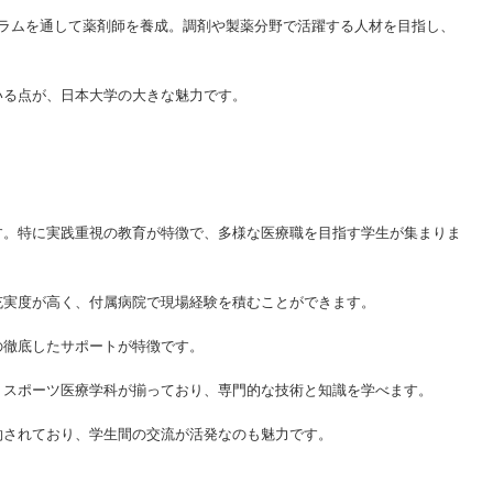
ュラムを通して薬剤師を養成。調剤や製薬分野で活躍する人材を目指し、
いる点が、日本大学の大きな魅力です。
す。特に実践重視の教育が特徴で、多様な医療職を目指す学生が集まりま
充実度が高く、付属病院で現場経験を積むことができます。
の徹底したサポートが特徴です。
、スポーツ医療学科が揃っており、専門的な技術と知識を学べます。
約されており、学生間の交流が活発なのも魅力です。