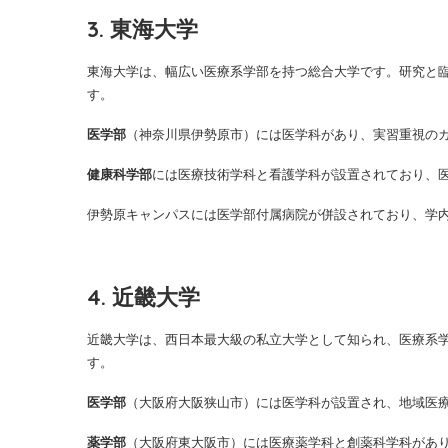
3. 東海大学
東海大学は、幅広い医療系学部を持つ総合大学です。研究と
す。
医学部
（神奈川県伊勢原市）には医学科があり、実習重視の
健康科学部
には医療技術学科と看護学科が設置されており、
伊勢原キャンパスには医学部付属病院が併設されており、学
4. 近畿大学
近畿大学は、西日本最大級の私立大学として知られ、医療系
す。
医学部
（大阪府大阪狭山市）には医学科が設置され、地域医
薬学部
（大阪府東大阪市）には医療薬学科と創薬科学科があ