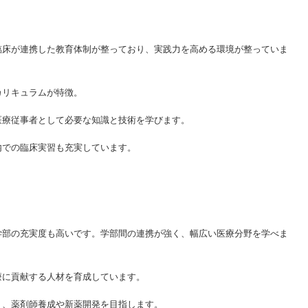
臨床が連携した教育体制が整っており、実践力を高める環境が整っていま
カリキュラムが特徴。
医療従事者として必要な知識と技術を学びます。
内での臨床実習も充実しています。
学部の充実度も高いです。学部間の連携が強く、幅広い医療分野を学べま
療に貢献する人材を育成しています。
り、薬剤師養成や新薬開発を目指します。