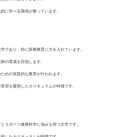
践的に学べる環境が整っています。
大学であり、特に医療教育に力を入れています。
医師の育成を目指します。
のための実践的な教育が行われます。
床実習を重視したカリキュラムが特徴です。
育とスポーツ健康科学に強みを持つ大学です。
重視したカリキュラムが特徴です。