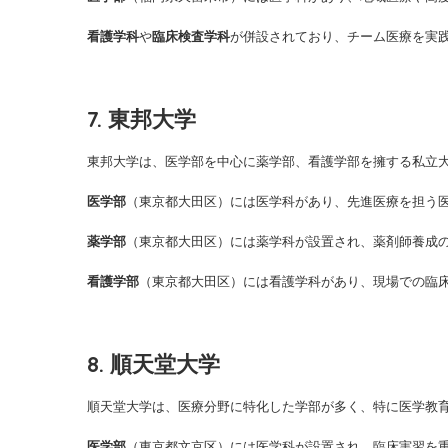
看護学科
や
臨床検査学科
が併設されており、チーム医療を実
7. 東邦大学
東邦大学は、医学部を中心に薬学部、看護学部を擁する私立
医学部
（東京都大田区）には医学科があり、先進医療を担う
薬学部
（東京都大田区）には薬学科が設置され、薬剤師養成
看護学部
（東京都大田区）には看護学科があり、現場での臨
8. 順天堂大学
順天堂大学は、医療分野に特化した学部が多く、特に医学教
医学部
（東京都文京区）には医学科が設置され、臨床実習を