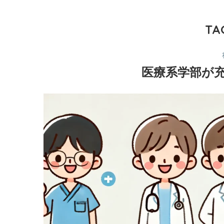
TA
医療系学部が充