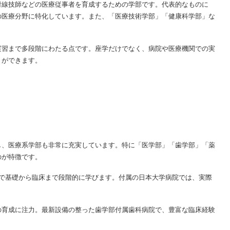
射線技師などの医療従事者を育成するための学部です。代表的なものに
の医療分野に特化しています。また、「医療技術学部」「健康科学部」な
実習まで多段階にわたる点です。座学だけでなく、病院や医療機関での実
とができます。
し、医療系学部も非常に充実しています。特に「医学部」「歯学部」「薬
のが特徴です。
育で基礎から臨床まで段階的に学びます。付属の日本大学病院では、実際
の育成に注力。最新設備の整った歯学部付属歯科病院で、豊富な臨床経験