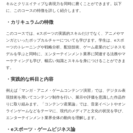
キルとクリエイティブな表現力を同時に磨くことができます。以下
に、このコースの特徴を詳しく紹介します。
・カリキュラムの特徴
このコースでは、eスポーツの実践的スキルだけでなく、アニメやマ
ンガといったポップカルチャーについても学びます。学生は、eスポ
ーツのトレーニングや戦略分析、配信技術、ゲーム産業のビジネスモ
デルを学ぶと同時に、エンターテインメント業界に関連する法務やマ
ーケティングも学び、幅広い知識とスキルを身につけることができま
す。
・実践的な科目と内容
例えば「マンガ・アニメ・ゲームコンテンツ演習」では、デジタル表
現技術を用いてコンテンツ制作を行い、展示や評価を意識した作品作
りに取り組みます。「コンテンツ産業論」では、音楽イベントやオン
ラインゲームなどをテーマに、現代のメディアと文化の状況を学び、
エンターテインメント業界全体の動向を理解します。
・eスポーツ・ゲームビジネス論