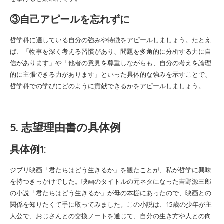
③自己アピールを忘れずに
哲学科に適している自分の強みや特徴をアピールしましょう。たとえ
ば、「物事を深く考える習慣があり、問題を多角的に分析する力に自
信があります」や「他者の意見を尊重しながらも、自分の考えを論理
的に主張できる力があります」といった具体的な強みを示すことで、
哲学科での学びにどのように貢献できるかをアピールしましょう。
5. 志望理由書の具体例
具体例1:
ジブリ映画「君たちはどう生きるか」を観たことが、私が哲学に興味
を持つきっかけでした。映画のタイトルの元ネタになった吉野源三郎
の小説「君たちはどう生きるか」が母の本棚にあったので、映画との
関係を知りたくて手に取ってみました。この小説は、15歳の少年が主
人公で、おじさんとの交換ノートを通じて、自分の生き方や人との向