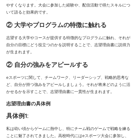
やすくなります。大会に参加した経験や、配信活動で得たスキルにつ
いて語ると効果的です。
② 大学やプログラムの特徴に触れる
志望する大学やコースが提供する特徴的なプログラムに触れ、それが
自分の目標にどう役立つのかを説明することで、志望理由書に説得力
が生まれます。
② 自分の強みをアピールする
eスポーツに関して、チームワーク、リーダーシップ、戦略的思考な
ど、自分が持つ強みをアピールしましょう。それが将来どのように活
かせるかを示すことで、志望理由書に一貫性が生まれます。
志望理由書の具体例
具体例1:
私は幼い頃からゲームに熱中し、特にチーム戦のゲームで戦略を練る
ことに魅了されてきました。高校時代にはeスポーツ大会に参加し、