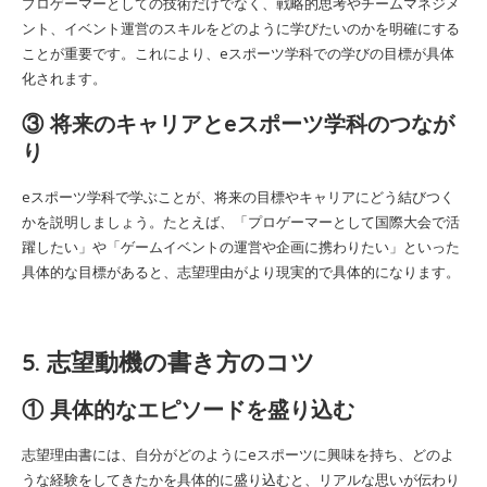
プロゲーマーとしての技術だけでなく、戦略的思考やチームマネジメ
ント、イベント運営のスキルをどのように学びたいのかを明確にする
ことが重要です。これにより、eスポーツ学科での学びの目標が具体
化されます。
③ 将来のキャリアとeスポーツ学科のつなが
り
eスポーツ学科で学ぶことが、将来の目標やキャリアにどう結びつく
かを説明しましょう。たとえば、「プロゲーマーとして国際大会で活
躍したい」や「ゲームイベントの運営や企画に携わりたい」といった
具体的な目標があると、志望理由がより現実的で具体的になります。
5. 志望動機の書き方のコツ
① 具体的なエピソードを盛り込む
志望理由書には、自分がどのようにeスポーツに興味を持ち、どのよ
うな経験をしてきたかを具体的に盛り込むと、リアルな思いが伝わり