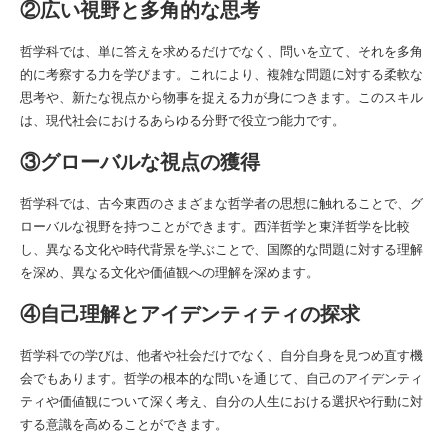
②広い視野と多角的な思考
哲学科では、単に答えを求めるだけでなく、問いを立て、それを多角
的に考察する力を学びます。これにより、複雑な問題に対する柔軟な
思考や、新たな視点から物事を捉える力が身につきます。このスキル
は、現代社会におけるあらゆる分野で役立つ能力です。
③グローバルな視点の獲得
哲学科では、古今東西のさまざまな哲学者の思想に触れることで、グ
ローバルな視野を持つことができます。西洋哲学と東洋哲学を比較
し、異なる文化や時代背景を学ぶことで、国際的な問題に対する理解
を深め、異なる文化や価値観への理解を深めます。
④自己理解とアイデンティティの探求
哲学科での学びは、他者や社会だけでなく、自分自身を見つめ直す機
会でもあります。哲学の根本的な問いを通じて、自己のアイデンティ
ティや価値観について深く考え、自分の人生における選択や行動に対
する意識を高めることができます。