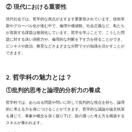
② 現代における重要性
現代社会では、哲学的な視点がますます重要視されています。技術革
新やグローバル化が進む中で、倫理や価値観、社会正義など、私たち
が直面する課題は複雑化しています。哲学を学ぶことで、こうした問
題に対する深い洞察力や、倫理的な判断を下す力を得ることができ、
ビジネスや政治、教育などさまざまな分野でその知識を活かすことが
できます。
2. 哲学科の魅力とは？
①批判的思考と論理的分析力の養成
哲学科では、あらゆる問題や問いに対して批判的な視点を持ち、論理
的に考える力を身につけることができます。哲学的な議論や論文執筆
を通じて、事象や概念を深く掘り下げ、筋の通った考え方を構築する
スキルが養われます。