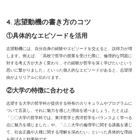
4. 志望動機の書き方のコツ
①具体的なエピソードを活用
志望動機には、自分自身の経験やエピソードを交えると、説得力が増
します。例えば、「高校で哲学の授業を受けた際に、倫理的な問題に
対する考え方が大きく変わり、その経験が哲学を深く学びたいという
思いに繋がりました」といった個人的なエピソードがあると、志望理
由がよりリアルに伝わります。
②大学の特徴に合わせる
志望する大学の哲学科が提供する特有のカリキュラムやプログラムに
ついて言及し、それに魅力を感じた理由を述べましょう。たとえば、
「〇〇大学の哲学科では、東洋哲学と西洋哲学をバランスよく学べる
点に魅力を感じました」や、「△△大学の倫理学に関する講義を通じ
て、社会正義や人権に関する理解を深めたい」といった具体的な理由
を挙げると効果的です。