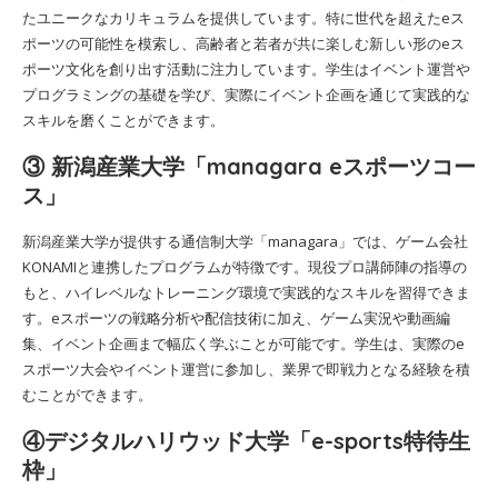
たユニークなカリキュラムを提供しています。特に世代を超えたeス
ポーツの可能性を模索し、高齢者と若者が共に楽しむ新しい形のeス
ポーツ文化を創り出す活動に注力しています。学生はイベント運営や
プログラミングの基礎を学び、実際にイベント企画を通じて実践的な
スキルを磨くことができます。
③ 新潟産業大学「managara eスポーツコー
ス」
新潟産業大学が提供する通信制大学「managara」では、ゲーム会社
KONAMIと連携したプログラムが特徴です。現役プロ講師陣の指導の
もと、ハイレベルなトレーニング環境で実践的なスキルを習得できま
す。eスポーツの戦略分析や配信技術に加え、ゲーム実況や動画編
集、イベント企画まで幅広く学ぶことが可能です。学生は、実際のe
スポーツ大会やイベント運営に参加し、業界で即戦力となる経験を積
むことができます。
④デジタルハリウッド大学「e-sports特待生
枠」