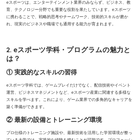
eスポーツは、エンターテインメント業界のみならず、ビジネス、教
育、テクノロジー分野でも重要な役割を果たしています。eスポーツ
に携わることで、戦略的思考やチームワーク、技術的スキルが磨か
れ、現実のビジネスや職場でも通用する能力が育まれます。
2. eスポーツ学科・プログラムの魅力と
は？
① 実践的なスキルの習得
eスポーツ学科では、ゲームプレイだけでなく、配信技術やイベント
運営、ビジネスマネジメントなど、eスポーツ産業に関連する多様な
スキルを学べます。これにより、ゲーム業界での多角的なキャリアを
築く準備ができます。
② 最新の設備とトレーニング環境
プロ仕様のトレーニング施設や、最新技術を活用した学習環境が整っ
ている大学では、実践的な経験を積むことが可能です。プロフェッシ