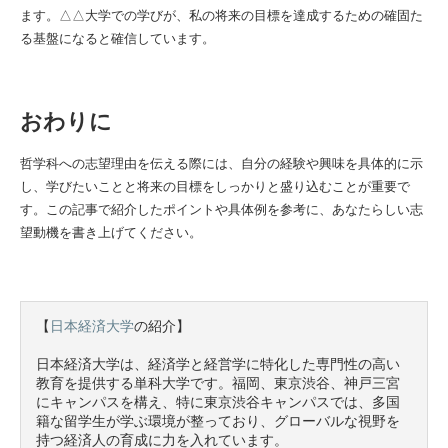
ます。△△大学での学びが、私の将来の目標を達成するための確固た
る基盤になると確信しています。
おわりに
哲学科への志望理由を伝える際には、自分の経験や興味を具体的に示
し、学びたいことと将来の目標をしっかりと盛り込むことが重要で
す。この記事で紹介したポイントや具体例を参考に、あなたらしい志
望動機を書き上げてください。
【
日本経済大学
の紹介】

日本経済大学は、経済学と経営学に特化した専門性の高い
教育を提供する単科大学です。福岡、東京渋谷、神戸三宮
にキャンパスを構え、特に東京渋谷キャンパスでは、多国
籍な留学生が学ぶ環境が整っており、グローバルな視野を
持つ経済人の育成に力を入れています。
