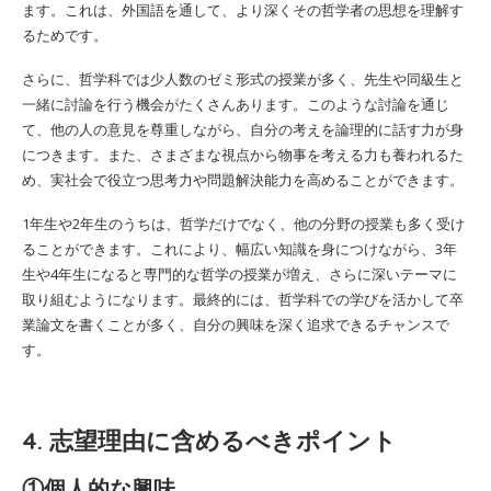
ます。これは、外国語を通して、より深くその哲学者の思想を理解す
るためです。
さらに、哲学科では少人数のゼミ形式の授業が多く、先生や同級生と
一緒に討論を行う機会がたくさんあります。このような討論を通じ
て、他の人の意見を尊重しながら、自分の考えを論理的に話す力が身
につきます。また、さまざまな視点から物事を考える力も養われるた
め、実社会で役立つ思考力や問題解決能力を高めることができます。
1年生や2年生のうちは、哲学だけでなく、他の分野の授業も多く受け
ることができます。これにより、幅広い知識を身につけながら、3年
生や4年生になると専門的な哲学の授業が増え、さらに深いテーマに
取り組むようになります。最終的には、哲学科での学びを活かして卒
業論文を書くことが多く、自分の興味を深く追求できるチャンスで
す。
4. 志望理由に含めるべきポイント
①個人的な興味