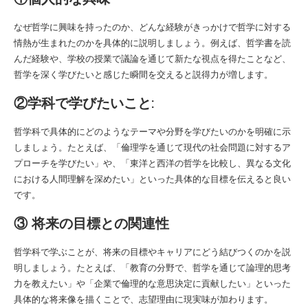
なぜ哲学に興味を持ったのか、どんな経験がきっかけで哲学に対する
情熱が生まれたのかを具体的に説明しましょう。例えば、哲学書を読
んだ経験や、学校の授業で議論を通じて新たな視点を得たことなど、
哲学を深く学びたいと感じた瞬間を交えると説得力が増します。
②学科で学びたいこと:
哲学科で具体的にどのようなテーマや分野を学びたいのかを明確に示
しましょう。たとえば、「倫理学を通じて現代の社会問題に対するア
プローチを学びたい」や、「東洋と西洋の哲学を比較し、異なる文化
における人間理解を深めたい」といった具体的な目標を伝えると良い
です。
③ 将来の目標との関連性
哲学科で学ぶことが、将来の目標やキャリアにどう結びつくのかを説
明しましょう。たとえば、「教育の分野で、哲学を通じて論理的思考
力を教えたい」や「企業で倫理的な意思決定に貢献したい」といった
具体的な将来像を描くことで、志望理由に現実味が加わります。