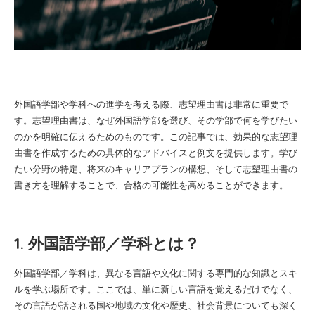
外国語学部や学科への進学を考える際、志望理由書は非常に重要で
す。志望理由書は、なぜ外国語学部を選び、その学部で何を学びたい
のかを明確に伝えるためのものです。この記事では、効果的な志望理
由書を作成するための具体的なアドバイスと例文を提供します。学び
たい分野の特定、将来のキャリアプランの構想、そして志望理由書の
書き方を理解することで、合格の可能性を高めることができます。
1. 外国語学部／学科とは？
外国語学部／学科は、異なる言語や文化に関する専門的な知識とスキ
ルを学ぶ場所です。ここでは、単に新しい言語を覚えるだけでなく、
その言語が話される国や地域の文化や歴史、社会背景についても深く