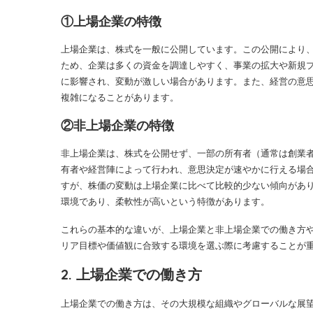
①上場企業の特徴
上場企業は、株式を一般に公開しています。この公開により
ため、企業は多くの資金を調達しやすく、事業の拡大や新規
に影響され、変動が激しい場合があります。また、経営の意
複雑になることがあります。
②非上場企業の特徴
非上場企業は、株式を公開せず、一部の所有者（通常は創業
有者や経営陣によって行われ、意思決定が速やかに行える場
すが、株価の変動は上場企業に比べて比較的少ない傾向があ
環境であり、柔軟性が高いという特徴があります。
これらの基本的な違いが、上場企業と非上場企業での働き方
リア目標や価値観に合致する環境を選ぶ際に考慮することが
2. 上場企業での働き方
上場企業での働き方は、その大規模な組織やグローバルな展