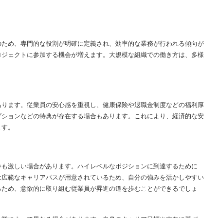
のため、専門的な役割が明確に定義され、効率的な業務が行われる傾向が
ロジェクトに参加する機会が増えます。大規模な組織での働き方は、多様
。
あります。従業員の安心感を重視し、健康保険や退職金制度などの福利厚
プションなどの特典が存在する場合もあります。これにより、経済的な安
ます。
争も激しい場合があります。ハイレベルなポジションに到達するために
は広範なキャリアパスが用意されているため、自分の強みを活かしやすい
るため、意欲的に取り組む従業員が昇進の道を歩むことができるでしょ