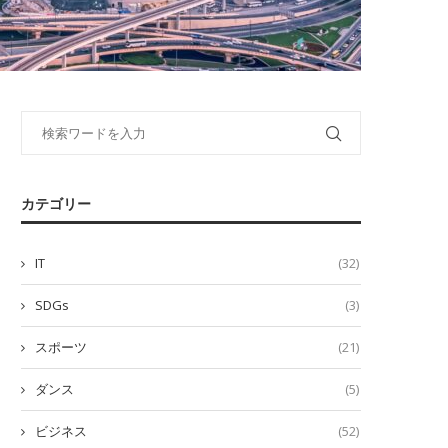
カテゴリー
IT
(32)
SDGs
(3)
スポーツ
(21)
ダンス
(5)
ビジネス
(52)