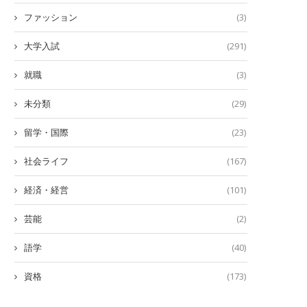
ファッション
(3)
大学入試
(291)
就職
(3)
未分類
(29)
留学・国際
(23)
社会ライフ
(167)
経済・経営
(101)
芸能
(2)
語学
(40)
資格
(173)