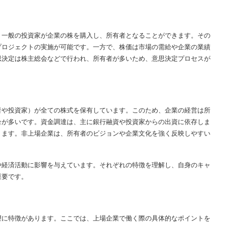
、一般の投資家が企業の株を購入し、所有者となることができます。その
プロジェクトの実施が可能です。一方で、株価は市場の需給や企業の業績
思決定は株主総会などで行われ、所有者が多いため、意思決定プロセスが
者や投資家）が全ての株式を保有しています。このため、企業の経営は所
合が多いです。資金調達は、主に銀行融資や投資家からの出資に依存しま
ります。非上場企業は、所有者のビジョンや企業文化を強く反映しやすい
や経済活動に影響を与えています。それぞれの特徴を理解し、自身のキャ
重要です。
望に特徴があります。ここでは、上場企業で働く際の具体的なポイントを