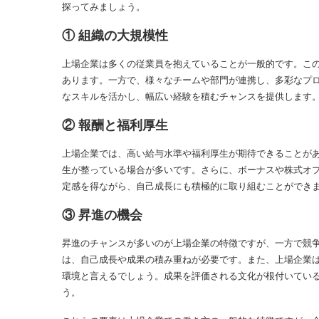
探ってみましょう。
① 組織の大規模性
上場企業は多くの従業員を抱えていることが一般的です。こ
あります。一方で、様々なチームや部門が連携し、多彩なプ
なスキルを活かし、幅広い経験を積むチャンスを提供します
② 報酬と福利厚生
上場企業では、高い給与水準や福利厚生が期待できることが
生が整っている場合が多いです。さらに、ボーナスや株式オ
定感を得ながら、自己成長にも積極的に取り組むことができ
③ 昇進の機会
昇進のチャンスが多いのが上場企業の特徴ですが、一方で競
は、自己成長や成果の積み重ねが必要です。また、上場企業
環境と言えるでしょう。成果を評価される文化が根付いてい
う。