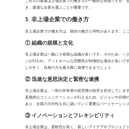
これらの要素は上場企業での働き方の一般的な特徴ですが、
き、最適な企業を選ぶことが重要です。
3. 非上場企業での働き方
非上場企業での働き方は、独自の魅力と特性があります。こ
① 組織の規模と文化
非上場企業は一般に小規模な組織が多いです。そのため、一
ンが行われ、アットホームな雰囲気が特徴的な場合が多いで
しやすく、自身の力を最大限に発揮できるでしょう。
② 迅速な意思決定と緊密な連携
非上場企業は、一部の所有者や経営陣が経営を担当していま
直接的なコミュニケーションが行えるため、ビジョンや目標
あり、企業の方向性を共に築いていく重要なパートナーシッ
③ イノベーションとフレキシビリティ
非上場企業は、柔軟性が高く、新しいアイデアやプロジェク