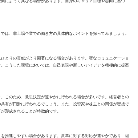
企業によって異なる場合があります。自身のキャリア目標や志向に基づ
こでは、非上場企業での働き方の具体的なポイントを探ってみましょう。
人ひとりの貢献がより顕著になる場合があります。密なコミュニケーショ
す。こうした環境においては、自己表現や新しいアイデアを積極的に提案
す。このため、意思決定が速やかに行われる場合が多いです。経営者との
の共有が円滑に行われるでしょう。また、投資家や株主との関係が密接で
プが形成されることが特徴的です。
トを推進しやすい場合があります。変革に対する対応が速やかであり、組