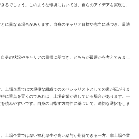
できるでしょう。このような環境においては、自らのアイデアを実現し、
ごとに異なる場合があります。自身のキャリア目標や志向に基づき、最適
。自身の状況やキャリアの目標に基づき、どちらが最適かを考えてみまし
す。上場企業では大規模な組織でのスペシャリストとしての道が広がりま
獲得に重点を置くのであれば、上場企業が適している場合があります。一
験を積みやすいです。自身の目指す方向性に基づいて、適切な選択をしま
う。上場企業では厚い福利厚生や高い給与が期待できる一方、非上場企業