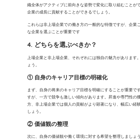
織全体がアクティブに前向きな姿勢で変化に取り組むことが
企業の成長に貢献することができるでしょう。
これらは非上場企業での働き方の一般的な特徴ですが、企業
な企業を選ぶことが重要です
4. どちらを選ぶべきか？
上場企業と非上場企業、それぞれには独自の魅力があります
ょう。
① 自身のキャリア目標の明確化
まず、自身の将来のキャリア目標を明確にすることが重要で
すが、一方で競争も激しい傾向があります。昇進や専門性の
方、非上場企業では個人の貢献がより顕著になり、幅広い経
しょう。
② 価値観の整理
次に、自身の価値観や働く環境に対する希望を整理しましょ