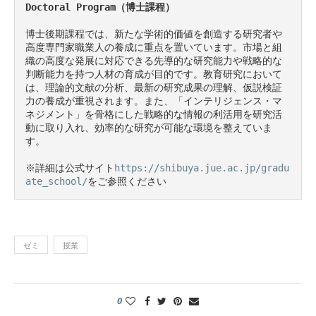
Doctoral Program（博士課程）
博士後期課程では、新たな学術的価値を創造する研究者や
高度専門家職業人の養成に重点を置いています。市場と組
織の高度な発展に対応できる先導的な研究能力や戦略的な
判断能力を持つ人材の育成が目的です。教育研究において
は、理論的文献の分析、最新の研究成果の理解、仮説検証
力の養成が重視されます。また、「インテリジェンス・マ
ネジメント」を骨格にした戦略的な情報の利活用を研究活
動に取り入れ、効率的な研究が可能な環境を整えていま
す。

※詳細は公式サイト
https://shibuya.jue.ac.jp/gradu
ate_school/
をご参照ください
ゼミ
授業
0