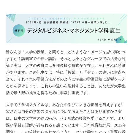
皆さんは「大学の授業」と聞くと、どのようなイメージを思い浮かべ
ますか？講義室での長い講話、それとも小さなグループでの活発な討
論？実は、大学の教育には多種多様な形式が存在し、それぞれに特徴
があります。この記事では、特に「授業」と「ゼミ」の違いに焦点を
当て、それぞれの学習方法がどのように学生の学習経験に影響を与え
るかを探求します。これらの違いを理解することは、あなたが大学生
活で最大限の成果を得るために非常に重要です。
大学での学習スタイルは、あなたの学びに大きな影響を与えますが、
皆さんは自分の学習スタイルについて考えたことはありますか？実
は、日本の大学生の約70%が、ゼミ形式の授業を受けることで、より
深い学習と理解が得られると感じています（日本教育統計局、2023年
調査）。この統計からもわかるように、ゼミは学生にとって重要な役