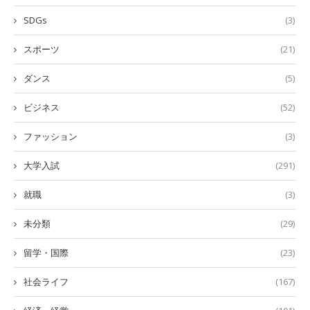
SDGs
(3)
スポーツ
(21)
ダンス
(5)
ビジネス
(52)
ファッション
(3)
大学入試
(291)
就職
(3)
未分類
(29)
留学・国際
(23)
社会ライフ
(167)