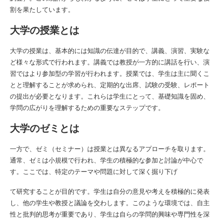
割を果たしています。
大学の授業とは
大学の授業は、基本的には知識の伝達が目的で、講義、演習、実験な
ど様々な形式で行われます。講義では教授が一方的に講話を行い、演
習ではより参加型の学習が行われます。授業では、学生は主に聞くこ
とと理解することが求められ、定期的な出席、試験の受験、レポート
の提出が必要となります。これらは学生にとって、基礎知識を固め、
学問の広がりを理解するための重要なステップです。
大学のゼミとは
一方で、ゼミ（セミナー）は授業とは異なるアプローチを取ります。
通常、ゼミは小規模で行われ、学生の積極的な参加と討論が中心で
す。ここでは、特定のテーマや問題に対して深く掘り下げ
て研究することが目的です。学生は自分の意見や考えを積極的に発表
し、他の学生や教授と議論を交わします。このような環境では、自主
性と批判的思考が重要であり、学生は自らの学問的興味や専門性を深