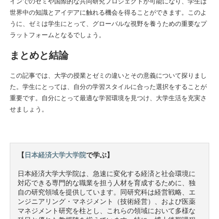
インでのゼミや国際的な共同研究プロジェクトが可能になり、学生は
世界中の知識とアイデアに触れる機会を得ることができます。このよ
うに、ゼミは学生にとって、グローバルな視野を養うための重要なプ
ラットフォームとなるでしょう。
まとめと結論
この記事では、大学の授業とゼミの違いとその意義について探りまし
た。学生にとっては、自分の学習スタイルに合った選択をすることが
重要です。自分にとって最適な学習環境を見つけ、大学生活を充実さ
せましょう。
【
日本経済大学大学院
で学ぶ】
日本経済大学大学院は、急速に変化する経済と社会環境に
対応できる専門的な職業を担う人材を育成するために、独
自の研究領域を提供しています。同研究科は経営戦略、エ
ンジニアリング・マネジメント（技術経営）、および医薬
マネジメント研究を柱とし、これらの領域において多様な