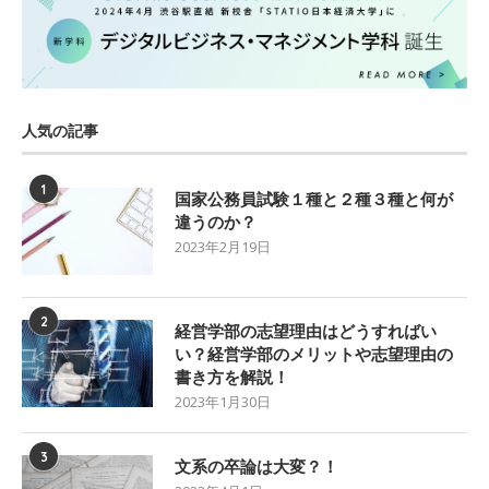
人気の記事
1
国家公務員試験１種と２種３種と何が
違うのか？
2023年2月19日
2
経営学部の志望理由はどうすればい
い？経営学部のメリットや志望理由の
書き方を解説！
2023年1月30日
3
文系の卒論は大変？！