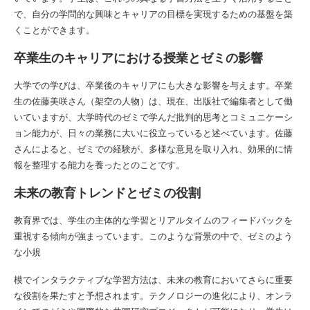
で、自分の学問的な興味とキャリアの目標を実現するための基盤を築
くことができます。
卒業生のキャリアにおける授業とゼミの影響
大学での学びは、卒業後のキャリアにも大きな影響を与えます。卒業
生の佐藤美咲さん（架空の人物）は、現在、出版社で編集者として働
いていますが、大学時代のゼミで学んだ批判的思考とコミュニケーシ
ョン能力が、日々の業務に大いに役立っていると述べています。佐藤
さんによると、ゼミでの経験が、多様な意見を取り入れ、効果的に情
報を整理する能力を養ったとのことです。
未来の教育トレンドとゼミの役割
教育界では、学生の主体的な学習とリアルタイムのフィードバックを
重視する傾向が強まっています。このような背景の中で、ゼミのよう
な小規
模でインタラクティブな学習方法は、未来の教育においてさらに重要
な役割を果たすと予想されます。テクノロジーの進化により、オンラ