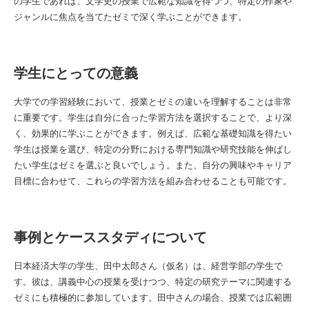
の学生であれば、文学史の授業で広範な知識を得つつ、特定の作家や
ジャンルに焦点を当てたゼミで深く学ぶことができます。
学生にとっての意義
大学での学習経験において、授業とゼミの違いを理解することは非常
に重要です。学生は自分に合った学習方法を選択することで、より深
く、効果的に学ぶことができます。例えば、広範な基礎知識を得たい
学生は授業を選び、特定の分野における専門知識や研究技能を伸ばし
たい学生はゼミを選ぶと良いでしょう。また、自分の興味やキャリア
目標に合わせて、これらの学習方法を組み合わせることも可能です。
事例とケーススタディについて
日本経済大学の学生、田中太郎さん（仮名）は、経営学部の学生で
す。彼は、講義中心の授業を受けつつ、特定の研究テーマに関連する
ゼミにも積極的に参加しています。田中さんの場合、授業では広範囲