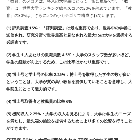
「教育」のスコアは、将来の大学生にとって非常に重要です。「教
育」は、世界大学ランキング総合スコアの30%を占めています。「教
育」の30%は、さらに5つの小カテゴリで構成されています。
(1) 評判調査 15%：「評判調査」は最も重要であり、世界中の学者に
送信され、研究分野で世界最高と見なされる最大15の大学を選択する
必調査です。
(2) 学生１人あたりの教職員数 4.5％：大学のスタッフ数が多いほど、
学生の経験が向上するため、この比率はかなり重要です。
(3) 博士号と学士号の比率 2.25%：博士号を取得した学生の数が多い
ということは、大学が質の高い教育を提供していることを意味し、大
学院生にとって魅力的です。
(4) 博士号取得者と教職員の比率 6%
(5) 機関収入 2.25%：大学の収入を見るにより、大学は学生のニーズ
を満たし、最先端の施設を提供するためにより多くの投資を行うこと
ができます。