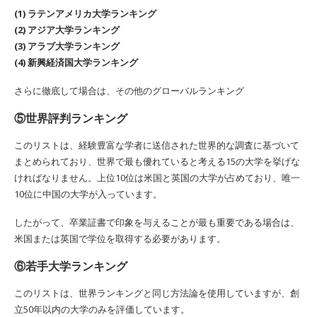
(1) ラテンアメリカ大学ランキング
(2) アジア大学ランキング
(3) アラブ大学ランキング
(4) 新興経済国大学ランキング
さらに徹底して場合は、その他のグローバルランキング
⑤世界評判ランキング
このリストは、経験豊富な学者に送信された世界的な調査に基づいて
まとめられており、世界で最も優れていると考える15の大学を挙げな
ければなりません。上位10位は米国と英国の大学が占めており、唯一
10位に中国の大学が入っています。
したがって、卒業証書で印象を与えることが最も重要である場合は、
米国または英国で学位を取得する必要があります。
⑥若手大学ランキング
このリストは、世界ランキングと同じ方法論を使用していますが、創
立50年以内の大学のみを評価しています。