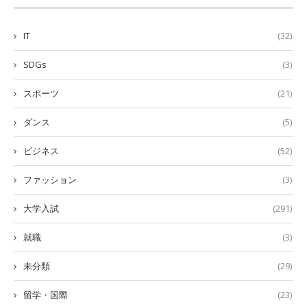
IT
(32)
SDGs
(3)
スポーツ
(21)
ダンス
(5)
ビジネス
(52)
ファッション
(3)
大学入試
(291)
就職
(3)
未分類
(29)
留学・国際
(23)