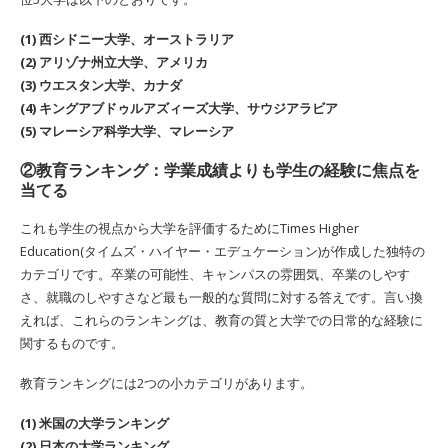
(1) 西シドニー大学、オーストラリア
(2) アリゾナ州立大学、アメリカ
(3) ウエスタン大学、カナダ
(4) キングアブドゥルアズィーズ大学、サウジアラビア
(5) マレーシア科学大学、マレーシア
②教育ランキング：学業成績よりも学生の経験に焦点を
当てる
これも学生の視点から大学を評価するためにTimes Higher
Education(タイムズ・ハイヤー・エデュケーション)が作成した独特の
カテゴリです。卒業の可能性、キャンパスの雰囲気、卒業のしやす
さ、就職のしやすさなど最も一般的な質問に対する答えです。言い換
えれば、これらのランキングは、教育の質と大学での日常的な経験に
関するものです。
教育ランキングには2つの小カテゴリがあります。
(1) 米国の大学ランキング
(2) 日本の大学ランキング