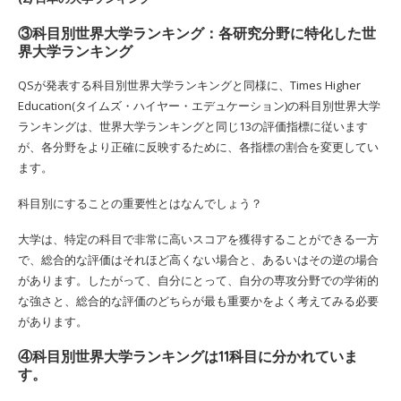
③科目別世界大学ランキング：各研究分野に特化した世
界大学ランキング
QSが発表する科目別世界大学ランキングと同様に、Times Higher
Education(タイムズ・ハイヤー・エデュケーション)の科目別世界大学
ランキングは、世界大学ランキングと同じ13の評価指標に従います
が、各分野をより正確に反映するために、各指標の割合を変更してい
ます。
科目別にすることの重要性とはなんでしょう？
大学は、特定の科目で非常に高いスコアを獲得することができる一方
で、総合的な評価はそれほど高くない場合と、あるいはその逆の場合
があります。したがって、自分にとって、自分の専攻分野での学術的
な強さと、総合的な評価のどちらが最も重要かをよく考えてみる必要
があります。
④科目別世界大学ランキングは11科目に分かれていま
す。