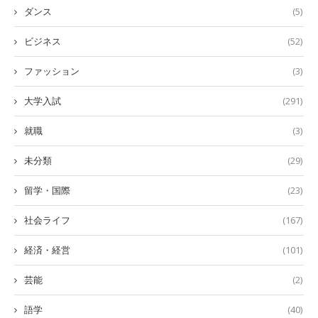
ダンス
(5)
ビジネス
(52)
ファッション
(3)
大学入試
(291)
就職
(3)
未分類
(29)
留学・国際
(23)
社会ライフ
(167)
経済・経営
(101)
芸能
(2)
語学
(40)