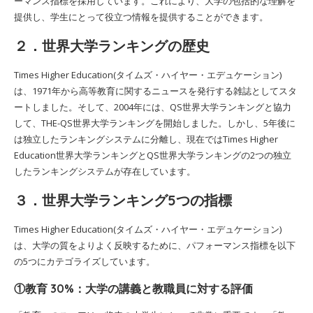
ーマンス指標を採用しています。これにより、大学の包括的な理解を
提供し、学生にとって役立つ情報を提供することができます。
２．世界大学ランキングの歴史
Times Higher Education(タイムズ・ハイヤー・エデュケーション)
は、1971年から高等教育に関するニュースを発行する雑誌としてスタ
ートしました。そして、2004年には、QS世界大学ランキングと協力
して、THE-QS世界大学ランキングを開始しました。しかし、5年後に
は独立したランキングシステムに分離し、現在ではTimes Higher
Education世界大学ランキングとQS世界大学ランキングの2つの独立
したランキングシステムが存在しています。
３．世界大学ランキング5つの指標
Times Higher Education(タイムズ・ハイヤー・エデュケーション)
は、大学の質をよりよく反映するために、パフォーマンス指標を以下
の5つにカテゴライズしています。
①教育 30%：大学の講義と教職員に対する評価