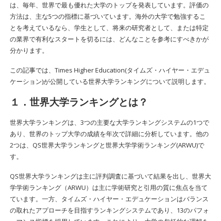
は、毎年、世界で最も優れた大学のトップを発表しています。評価の
方法は、主な5つの指標に基づいています。海外の大学で勉強するこ
とを考えているなら、学生として、将来の研究者として、または特定
の業界で有利なスタートを切るには、どんなことを参考にすべきかが
分かります。
この記事では、Times Higher Education(タイムズ・ハイヤー・エデュ
ケーション)が公開している世界大学ランキングについて説明します。
１．世界大学ランキングとは？
世界大学ランキングは、3つの主要な大学ランキングシステムの1つで
あり、世界のトップ大学の成績を年次で詳細に分析しています。他の
2つは、QS世界大学ランキングと世界大学学術ランキング(ARWU)で
す。
QS世界大学ランキングは主に評判調査に基づいて結果を出し、世界大
学学術ランキング（ARWU）は主に学術研究と引用の質に焦点を当て
ています。一方、タイムズ・ハイヤー・エデュケーションはバランス
の取れたアプローチを目指すランキングシステムであり、13のパフォ