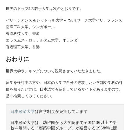
世界のトップ5の若手大学は次のとおりです。
パリ・シアンス & レットゥル大学 – PSLリサーチ大学パリ、フランス
南洋工科大学、シンガポール
香港科技大学、香港
エラスムス・ロッテルダム大学、オランダ
香港理工大学、香港
おわりに
世界大学ランキングについて説明させていただきました。
留学を検討中の方や、日本の大学で自分の専攻したい学部や学科の評
価を知りたい方は、日本語でも紹介しているサイトがありますので、
是非検索してみてください。
日本経済大学
は留学制度が充実しています　

日本経済大学は、幼稚園から大学院まで全国に30以上の学
校を展開する「都築学園グループ」が運営する1968年に開