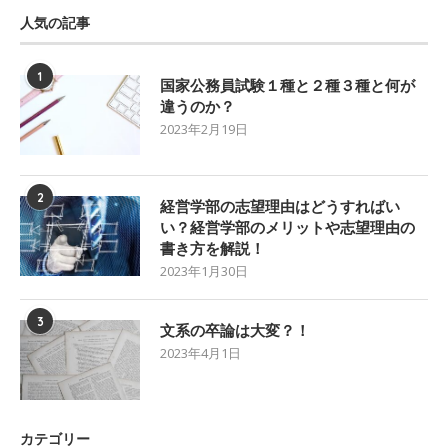
人気の記事
1
国家公務員試験１種と２種３種と何が
違うのか？
2023年2月19日
2
経営学部の志望理由はどうすればい
い？経営学部のメリットや志望理由の
書き方を解説！
2023年1月30日
3
文系の卒論は大変？！
2023年4月1日
カテゴリー