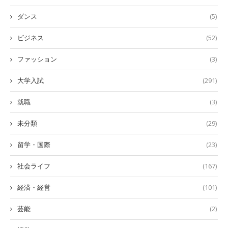
ダンス
(5)
ビジネス
(52)
ファッション
(3)
大学入試
(291)
就職
(3)
未分類
(29)
留学・国際
(23)
社会ライフ
(167)
経済・経営
(101)
芸能
(2)