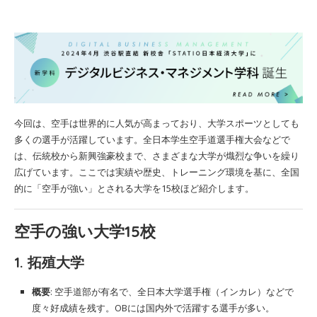
今回は、空手は世界的に人気が高まっており、大学スポーツとしても
多くの選手が活躍しています。全日本学生空手道選手権大会などで
は、伝統校から新興強豪校まで、さまざまな大学が熾烈な争いを繰り
広げています。ここでは実績や歴史、トレーニング環境を基に、全国
的に「空手が強い」とされる大学を15校ほど紹介します。
空手の強い大学15校
1. 拓殖大学
概要
: 空手道部が有名で、全日本大学選手権（インカレ）などで
度々好成績を残す。OBには国内外で活躍する選手が多い。