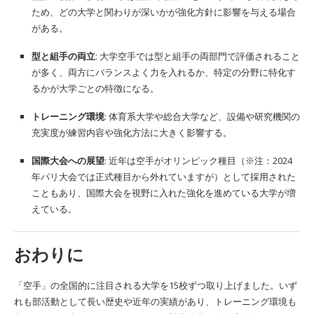
ため、どの大学と関わりが深いかが強化方針に影響を与える場合
がある。
型と組手の両立
: 大学空手では型と組手の両部門で評価されること
が多く、両方にバランスよく力を入れるか、特定の分野に特化す
るかが大学ごとの特徴になる。
トレーニング環境
: 体育系大学や総合大学など、設備や研究機関の
充実度が練習内容や強化方法に大きく影響する。
国際大会への展望
: 近年は空手がオリンピック種目（※注：2024
年パリ大会では正式種目から外れていますが）として採用された
こともあり、国際大会を視野に入れた強化を進めている大学が増
えている。
おわりに
「空手」の全国的に注目される大学を15校ずつ取り上げました。いず
れも部活動として長い歴史や近年の実績があり、トレーニング環境も