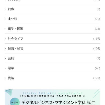
就職
(3)
未分類
(29)
留学・国際
(23)
社会ライフ
(167)
経済・経営
(101)
芸能
(2)
語学
(40)
資格
(173)