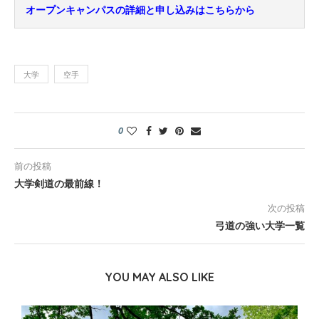
オープンキャンパスの詳細と申し込みはこちらから
大学
空手
0
前の投稿
大学剣道の最前線！
次の投稿
弓道の強い大学一覧
YOU MAY ALSO LIKE