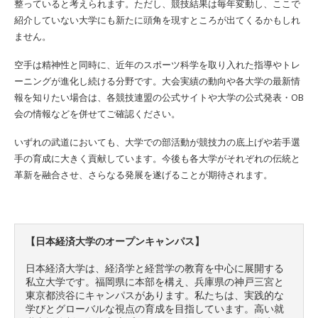
整っていると考えられます。ただし、競技結果は毎年変動し、ここで
紹介していない大学にも新たに頭角を現すところが出てくるかもしれ
ません。
空手は精神性と同時に、近年のスポーツ科学を取り入れた指導やトレ
ーニングが進化し続ける分野です。大会実績の動向や各大学の最新情
報を知りたい場合は、各競技連盟の公式サイトや大学の公式発表・OB
会の情報などを併せてご確認ください。
いずれの武道においても、大学での部活動が競技力の底上げや若手選
手の育成に大きく貢献しています。今後も各大学がそれぞれの伝統と
革新を融合させ、さらなる発展を遂げることが期待されます。
【日本経済大学のオープンキャンパス】
日本経済大学は、経済学と経営学の教育を中心に展開する
私立大学です。福岡県に本部を構え、兵庫県の神戸三宮と
東京都渋谷にキャンパスがあります。私たちは、実践的な
学びとグローバルな視点の育成を目指しています。高い就