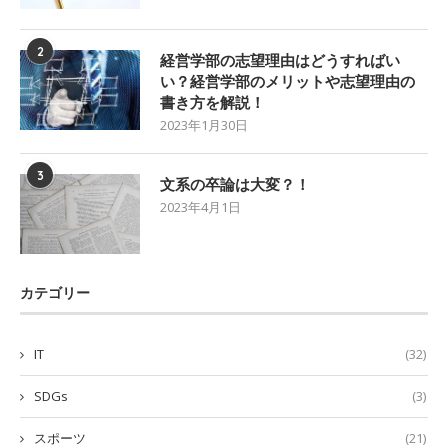
2
経営学部の志望理由はどうすればい
い？経営学部のメリットや志望理由の
書き方を解説！
2023年1月30日
3
文系の卒論は大変？！
2023年4月1日
カテゴリー
IT
(32)
SDGs
(3)
スポーツ
(21)