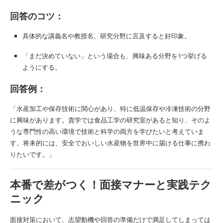
回答のコツ：
具体的な講義名や教授名、研究分野に言及すると好印象。
「まだ決めていない」という場合も、興味ある分野を1つ挙げる
ようにする。
回答例：
「水産加工や保存技術に関心があり、特に低温保存や冷凍技術の分野
に興味があります。貴学では食品工学の研究室があると知り、そのよ
うな専門性の高い環境で技術と科学の両方を学びたいと考えていま
す。将来的には、安全でおいしい水産物を世界中に届ける仕事に携わ
りたいです。」
本番で差がつく！面接マナーと実践テク
ニック
面接対策において、志望動機や回答の準備だけで満足してしまっては