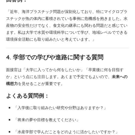
「近年、海洋プラスチック問題が深刻化しており、特にマイクロプラ
スチックが魚の体内に蓄積されている事例に危機感を抱きました。水
産物の安全性だけでなく、食文化の継承にも関わる問題だと感じてい
ます。私は大学で水質や環境科学について学び、地域レベルでできる
環境保全活動にも取り組みたいと考えています。」
4. 学部での学びや進路に関する質問
面接官は「大学に入ってから何をしたいか」「卒業後に何を目指す
か」という点にも注目します。あくまで予定でもよいので、
未来への
構想力
を見せることが重要です。
よくある質問例：
「入学後に取り組みたい研究や分野はありますか？」
「将来の夢や目標を教えてください」
「水産学部で学んだことをどのように活かしたいですか？」