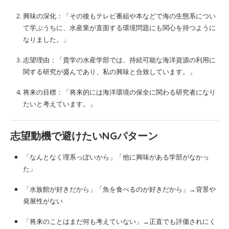
興味の深化：「その後もテレビ番組や本などで海の生態系につい
て学ぶうちに、水産業が直面する環境問題にも関心を持つように
なりました。」
志望理由：「貴学の水産学部では、持続可能な海洋資源の利用に
関する研究が盛んであり、私の興味と合致しています。」
将来の目標：「将来的には海洋環境の保全に関わる研究者になり
たいと考えています。」
志望動機で避けたいNGパターン
「なんとなく理系っぽいから」「他に興味がある学部がなかっ
た」
「水族館が好きだから」「魚を食べるのが好きだから」→背景や
発展性がない
「将来のことはまだ何も考えていない」→正直でも評価されにく