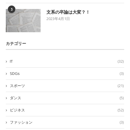
3
文系の卒論は大変？！
2023年4月1日
カテゴリー
IT
(32)
SDGs
(3)
スポーツ
(21)
ダンス
(5)
ビジネス
(52)
ファッション
(3)