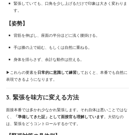
緊張していても、口角を少し上げるだけで印象は大きく変わりま
す。
【姿勢】
背筋を伸ばし、座面の半分ほどに浅く腰掛ける。
手は膝の上で組む、もしくは自然に重ねる。
身体を揺らさず、余計な動作は控える。
▶これらの要素を
日常的に意識して練習
しておくと、本番でも自然に
表現できるようになります。
3. 緊張を味方に変える方法
面接本番では多かれ少なかれ緊張します。それ自体は悪いことではな
く、
「準備してきた証」として面接官も理解しています
。大切なの
は、緊張をどうコントロールするかです。