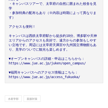
・キャンパスツアーで、太宰府の自然に囲まれた校舎を見
学
・参加特典の配布もあり（※内容は時期によって異なりま
す）
アクセスも便利！
キャンパスは西鉄太宰府駅から徒歩約10分。博多駅や天神
エリアからのアクセスも良好で、遠方からの参加もしやす
い立地です。周辺には太宰府天満宮や九州国立博物館もあ
り、見学のついでに観光も楽しめます。
▼オープンキャンパスの詳細・申込はこちらから：
https://www.jue.ac.jp/juken/open_campus/
▼福岡キャンパスへのアクセス情報はこちら：
https://www.jue.ac.jp/access_fukuoka/
水産学部
面接対策