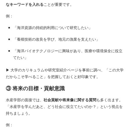
なキーワードを入れる
ことが重要です。
例：
「海洋資源の持続的利用について研究したい」
「養殖技術の改良を学び、地元の漁業を支えたい」
「海洋バイオテクノロジーに興味があり、医療や環境保全に役立
てたい」
▶︎ 大学のカリキュラムや研究室紹介ページを事前に調べ、「この大学
だからこそ学べること」を把握しておくと好印象です。
③ 将来の目標・貢献意識
水産学部の面接では、
社会貢献や将来像に関する質問
も多く出ます。
「水産学を学んだあと、どう社会に役立てたいのか？」という視点を
持ちましょう。
例：