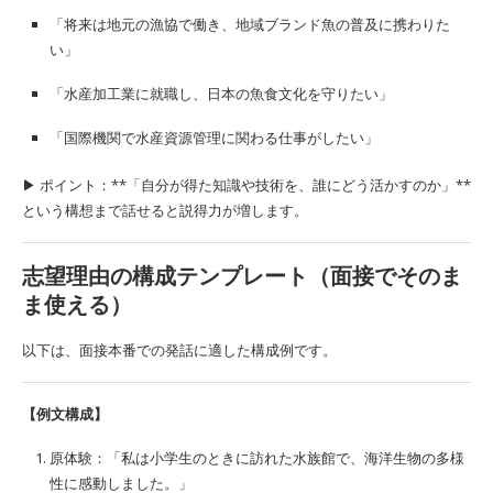
「将来は地元の漁協で働き、地域ブランド魚の普及に携わりた
い」
「水産加工業に就職し、日本の魚食文化を守りたい」
「国際機関で水産資源管理に関わる仕事がしたい」
▶︎ ポイント：**「自分が得た知識や技術を、誰にどう活かすのか」**
という構想まで話せると説得力が増します。
志望理由の構成テンプレート（面接でそのま
ま使える）
以下は、面接本番での発話に適した構成例です。
【例文構成】
原体験：「私は小学生のときに訪れた水族館で、海洋生物の多様
性に感動しました。」