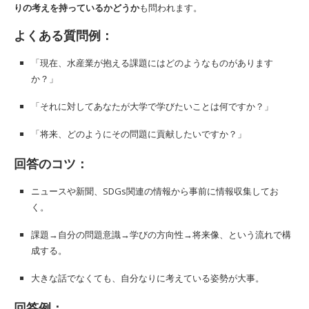
りの考えを持っているかどうか
も問われます。
よくある質問例：
「現在、水産業が抱える課題にはどのようなものがあります
か？」
「それに対してあなたが大学で学びたいことは何ですか？」
「将来、どのようにその問題に貢献したいですか？」
回答のコツ：
ニュースや新聞、SDGs関連の情報から事前に情報収集してお
く。
課題→自分の問題意識→学びの方向性→将来像、という流れで構
成する。
大きな話でなくても、自分なりに考えている姿勢が大事。
回答例：