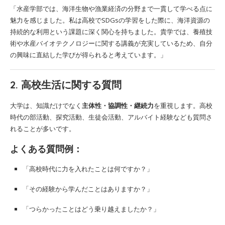
「水産学部では、海洋生物や漁業経済の分野まで一貫して学べる点に
魅力を感じました。私は高校でSDGsの学習をした際に、海洋資源の
持続的な利用という課題に深く関心を持ちました。貴学では、養殖技
術や水産バイオテクノロジーに関する講義が充実しているため、自分
の興味に直結した学びが得られると考えています。」
2. 高校生活に関する質問
大学は、知識だけでなく
主体性・協調性・継続力
を重視します。高校
時代の部活動、探究活動、生徒会活動、アルバイト経験なども質問さ
れることが多いです。
よくある質問例：
「高校時代に力を入れたことは何ですか？」
「その経験から学んだことはありますか？」
「つらかったことはどう乗り越えましたか？」