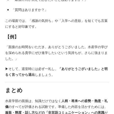
「質問はありますか？」
この場面では、「感謝の気持ち」や「入学への意欲」を短くでも言葉
にすると好印象です。
【例】
「面接のお時間をいただき、ありがとうございました。水産学の学び
を深められる貴学にぜひ進学したいという気持ちが、さらに強まりま
した。」
▶そして、退室時には必ず一礼し、
「ありがとうございました」と明
るく言ってから退出
しましょう。
まとめ
水産学部の面接は、知識だけではなく
人柄・将来への姿勢・熱意・礼
儀
のすべてが評価される試験です。準備した内容を活かすためには、
服装・態度・話し方などの「非言語コミュニケーション」への意識
が