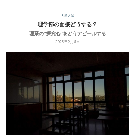
大学入試
理学部の面接どうする？
理系の“探究心”をどうアピールする
2025年2月6日