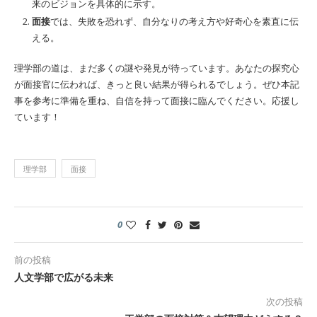
来のビジョンを具体的に示す。
面接
では、失敗を恐れず、自分なりの考え方や好奇心を素直に伝
える。
理学部の道は、まだ多くの謎や発見が待っています。あなたの探究心
が面接官に伝われば、きっと良い結果が得られるでしょう。ぜひ本記
事を参考に準備を重ね、自信を持って面接に臨んでください。応援し
ています！
理学部
面接
0
前の投稿
人文学部で広がる未来
次の投稿