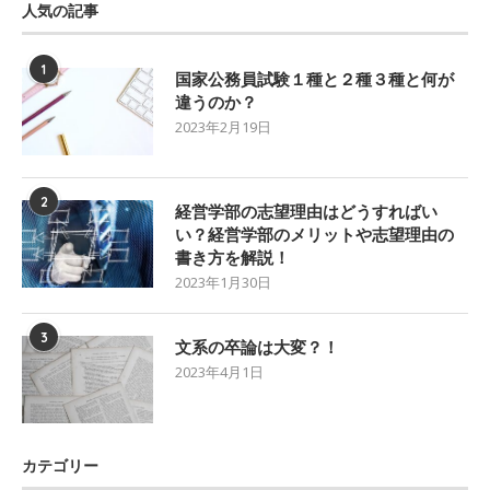
人気の記事
1
国家公務員試験１種と２種３種と何が
違うのか？
2023年2月19日
2
経営学部の志望理由はどうすればい
い？経営学部のメリットや志望理由の
書き方を解説！
2023年1月30日
3
文系の卒論は大変？！
2023年4月1日
カテゴリー