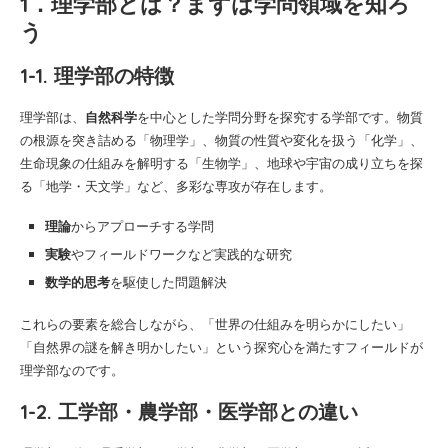
1．理学部とは？まずは学問領域を知ろ
う
1-1. 理学部の特徴
理学部は、
自然科学
を中心とした学問分野を探究する学部です。物質
の根源を突き詰める「物理学」、物質の性質や変化を扱う「化学」、
生命現象の仕組みを解明する「生物学」、地球や宇宙の成り立ちを探
る「地学・天文学」など、多彩な専攻が存在します。
理論
からアプローチする学問
実験
やフィールドワークなど実践的な研究
数学的思考
を駆使した問題解決
これらの要素を総合しながら、「世界の仕組みを明らかにしたい」
「自然界の謎を解き明かしたい」という探究心を満たすフィールドが
理学部なのです。
1-2. 工学部・農学部・医学部との違い