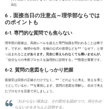
込む
6．面接当日の注意点～理学部ならでは
のポイントも
6-1. 専門的な質問でも焦らない
理学部の面接は、高校レベルを超えた専門知識を問われることは稀で
す。ですが、物理や化学、生物の公式や原理などを**「なぜ？」と突
っ込まれる
ことがあります。完全に答えられなくても構いませんが、
「自分なりの考察プロセスを論理的に説明する」**態度が重要です。
6-2. 質問の意図をしっかり把握
面接官は回答の正確さだけでなく、**「どのように考え、答えを導こ
うとしているか」**を重視します。質問の意図を理解し、自分で考え
たプロセスを言葉で示しましょう。
「わからない場合は、その部分を認めつつ、何がわか
らないかをきちんと説明する」