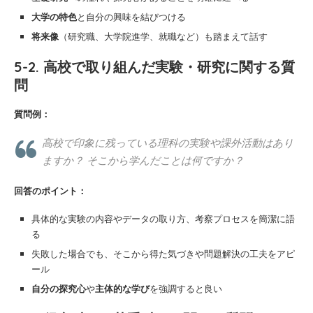
大学の特色
と自分の興味を結びつける
将来像
（研究職、大学院進学、就職など）も踏まえて話す
5-2. 高校で取り組んだ実験・研究に関する質
問
質問例：
高校で印象に残っている理科の実験や課外活動はあり
ますか？ そこから学んだことは何ですか？
回答のポイント：
具体的な実験の内容やデータの取り方、考察プロセスを簡潔に語
る
失敗した場合でも、そこから得た気づきや問題解決の工夫をアピ
ール
自分の探究心
や
主体的な学び
を強調すると良い