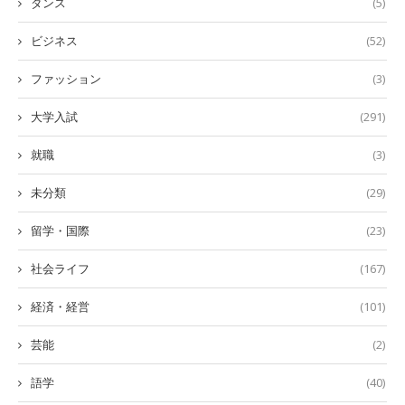
ダンス
(5)
ビジネス
(52)
ファッション
(3)
大学入試
(291)
就職
(3)
未分類
(29)
留学・国際
(23)
社会ライフ
(167)
経済・経営
(101)
芸能
(2)
語学
(40)