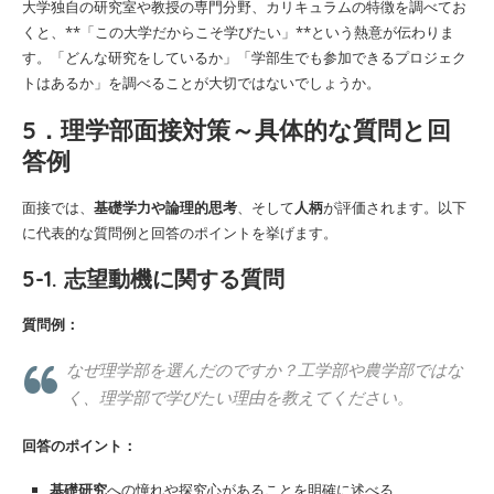
大学独自の研究室や教授の専門分野、カリキュラムの特徴を調べてお
くと、**「この大学だからこそ学びたい」**という熱意が伝わりま
す。「どんな研究をしているか」「学部生でも参加できるプロジェク
トはあるか」を調べることが大切ではないでしょうか。
5．理学部面接対策～具体的な質問と回
答例
面接では、
基礎学力や論理的思考
、そして
人柄
が評価されます。以下
に代表的な質問例と回答のポイントを挙げます。
5-1. 志望動機に関する質問
質問例：
なぜ理学部を選んだのですか？工学部や農学部ではな
く、理学部で学びたい理由を教えてください。
回答のポイント：
基礎研究
への憧れや探究心があることを明確に述べる