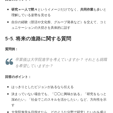
研究＝一人で黙々
というイメージだけでなく、
共同作業
も多いと
理解している姿勢を見せる
自分の経験（部活や文化祭、グループ発表など）を交えて、コミ
ュニケーションの大切さを具体的に話す
5-5. 将来の進路に関する質問
質問例：
卒業後は大学院進学を考えていますか？ それとも就職
を希望していますか？
回答のポイント：
はっきりとしたビジョンがあるなら伝える
決まっていない場合でも、「◯◯に興味がある」「研究をもっと
深めたい」「社会でこのスキルを活かしたい」など、方向性を示
す
大学院進学を目指すなら、どのような分野で研究したいかを盛り