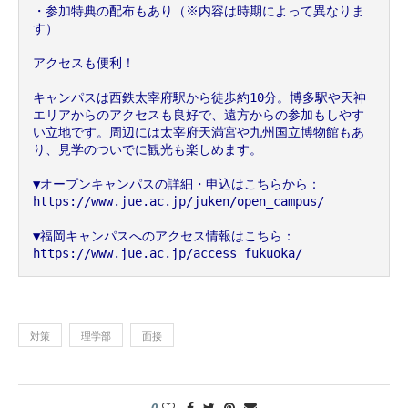
・参加特典の配布もあり（※内容は時期によって異なりま
す）
アクセスも便利！
キャンパスは西鉄太宰府駅から徒歩約10分。博多駅や天神
エリアからのアクセスも良好で、遠方からの参加もしやす
い立地です。周辺には太宰府天満宮や九州国立博物館もあ
り、見学のついでに観光も楽しめます。
▼オープンキャンパスの詳細・申込はこちらから：
https://www.jue.ac.jp/juken/open_campus/
▼福岡キャンパスへのアクセス情報はこちら：
https://www.jue.ac.jp/access_fukuoka/
対策
理学部
面接
0