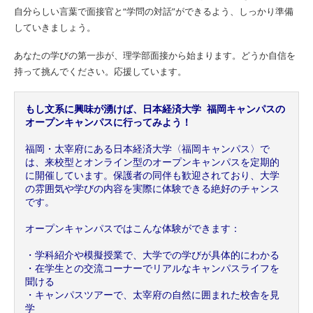
自分らしい言葉で面接官と“学問の対話”ができるよう、しっかり準備
していきましょう。
あなたの学びの第一歩が、理学部面接から始まります。どうか自信を
持って挑んでください。応援しています。
もし文系に興味が湧けば、日本経済大学 福岡キャンパスの
オープンキャンパスに行ってみよう！
福岡・太宰府にある日本経済大学〈福岡キャンパス〉で
は、来校型とオンライン型のオープンキャンパスを定期的
に開催しています。保護者の同伴も歓迎されており、大学
の雰囲気や学びの内容を実際に体験できる絶好のチャンス
です。
オープンキャンパスではこんな体験ができます：
・学科紹介や模擬授業で、大学での学びが具体的にわかる
・在学生との交流コーナーでリアルなキャンパスライフを
聞ける
・キャンパスツアーで、太宰府の自然に囲まれた校舎を見
学