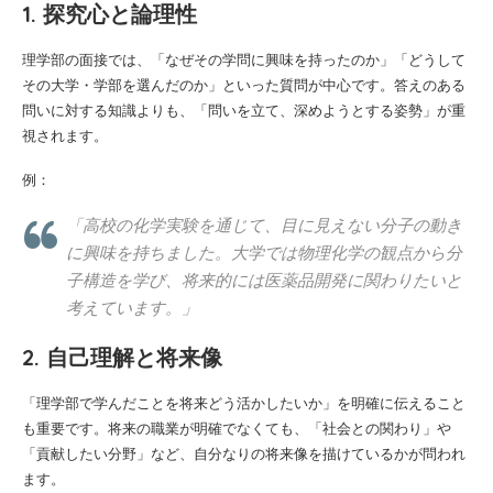
1. 探究心と論理性
理学部の面接では、「なぜその学問に興味を持ったのか」「どうして
その大学・学部を選んだのか」といった質問が中心です。答えのある
問いに対する知識よりも、「問いを立て、深めようとする姿勢」が重
視されます。
例：
「高校の化学実験を通じて、目に見えない分子の動き
に興味を持ちました。大学では物理化学の観点から分
子構造を学び、将来的には医薬品開発に関わりたいと
考えています。」
2. 自己理解と将来像
「理学部で学んだことを将来どう活かしたいか」を明確に伝えること
も重要です。将来の職業が明確でなくても、「社会との関わり」や
「貢献したい分野」など、自分なりの将来像を描けているかが問われ
ます。