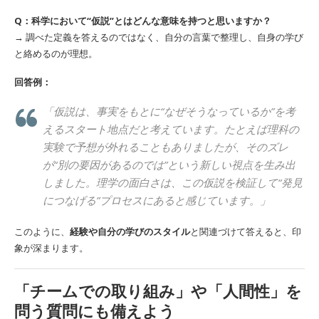
Q：科学において“仮説”とはどんな意味を持つと思いますか？
→ 調べた定義を答えるのではなく、自分の言葉で整理し、自身の学び
と絡めるのが理想。
回答例：
「仮説は、事実をもとに“なぜそうなっているか”を考
えるスタート地点だと考えています。たとえば理科の
実験で予想が外れることもありましたが、そのズレ
が“別の要因があるのでは”という新しい視点を生み出
しました。理学の面白さは、この仮説を検証して“発見
につなげる”プロセスにあると感じています。」
このように、
経験や自分の学びのスタイル
と関連づけて答えると、印
象が深まります。
「チームでの取り組み」や「人間性」を
問う質問にも備えよう