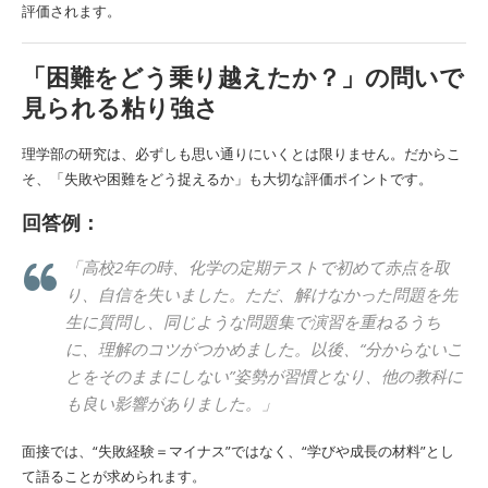
評価されます。
「困難をどう乗り越えたか？」の問いで
見られる粘り強さ
理学部の研究は、必ずしも思い通りにいくとは限りません。だからこ
そ、「失敗や困難をどう捉えるか」も大切な評価ポイントです。
回答例：
「高校2年の時、化学の定期テストで初めて赤点を取
り、自信を失いました。ただ、解けなかった問題を先
生に質問し、同じような問題集で演習を重ねるうち
に、理解のコツがつかめました。以後、“分からないこ
とをそのままにしない”姿勢が習慣となり、他の教科に
も良い影響がありました。」
面接では、“失敗経験＝マイナス”ではなく、“学びや成長の材料”とし
て語ることが求められます。