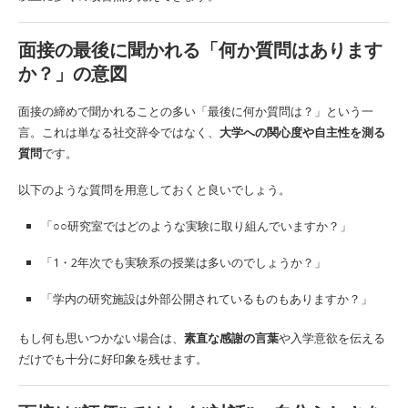
面接の最後に聞かれる「何か質問はあります
か？」の意図
面接の締めで聞かれることの多い「最後に何か質問は？」という一
言。これは単なる社交辞令ではなく、
大学への関心度や自主性を測る
質問
です。
以下のような質問を用意しておくと良いでしょう。
「○○研究室ではどのような実験に取り組んでいますか？」
「1・2年次でも実験系の授業は多いのでしょうか？」
「学内の研究施設は外部公開されているものもありますか？」
もし何も思いつかない場合は、
素直な感謝の言葉
や入学意欲を伝える
だけでも十分に好印象を残せます。