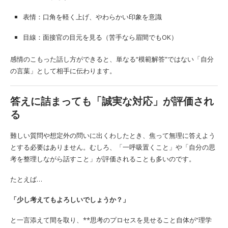
表情：口角を軽く上げ、やわらかい印象を意識
目線：面接官の目元を見る（苦手なら眉間でもOK）
感情のこもった話し方ができると、単なる“模範解答”ではない「自分
の言葉」として相手に伝わります。
答えに詰まっても「誠実な対応」が評価され
る
難しい質問や想定外の問いに出くわしたとき、焦って無理に答えよう
とする必要はありません。むしろ、「一呼吸置くこと」や「自分の思
考を整理しながら話すこと」が評価されることも多いのです。
たとえば…
「少し考えてもよろしいでしょうか？」
と一言添えて間を取り、**思考のプロセスを見せること自体が“理学