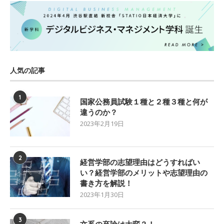
人気の記事
1
国家公務員試験１種と２種３種と何が
違うのか？
2023年2月19日
2
経営学部の志望理由はどうすればい
い？経営学部のメリットや志望理由の
書き方を解説！
2023年1月30日
3