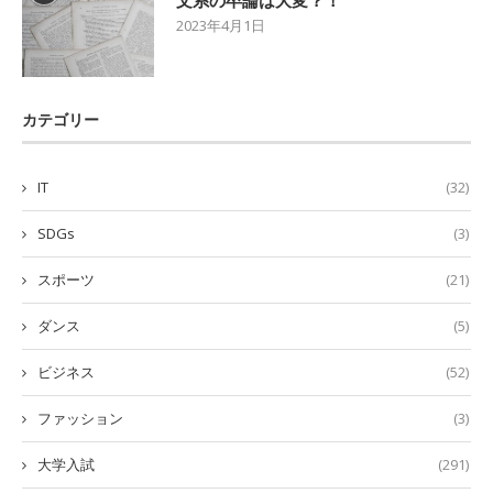
文系の卒論は大変？！
2023年4月1日
カテゴリー
IT
(32)
SDGs
(3)
スポーツ
(21)
ダンス
(5)
ビジネス
(52)
ファッション
(3)
大学入試
(291)