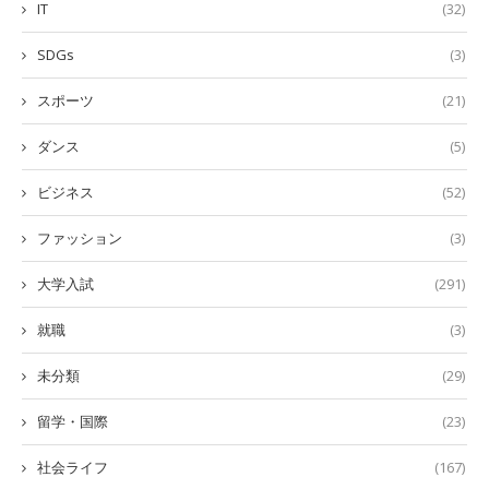
IT
(32)
SDGs
(3)
スポーツ
(21)
ダンス
(5)
ビジネス
(52)
ファッション
(3)
大学入試
(291)
就職
(3)
未分類
(29)
留学・国際
(23)
社会ライフ
(167)