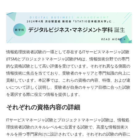
情報処理技術者試験の一環として存在するITサービスマネージャ試験
(ITSM)とプロジェクトマネージャ試験(PM)は、情報技術分野での専門
的な資格試験として高い評価を受けています。それぞれ異なる側面の
情報技術に焦点を当てており、受験者のキャリアと専門知識の向上に
貢献しています。本記事では、これらの資格の内容、特徴、および違
いについて詳しく説明し、受験者が自身のキャリア目標に合った試験
を選択する際に役立つ情報を提供します。
それぞれの資格内容の詳細
ITサービスマネージャ試験とプロジェクトマネージャ試験は、情報処
理技術者試験のスキルレベル4に位置する試験で、高度な情報技術ス
キルを持つ専門家向けに設計されています。それぞれの試験の内容に