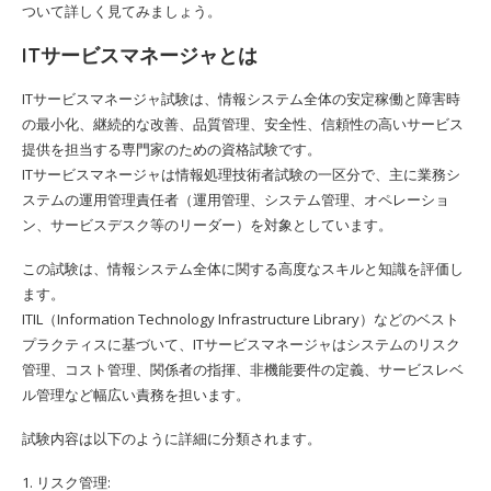
ついて詳しく見てみましょう。
ITサービスマネージャとは
ITサービスマネージャ試験は、情報システム全体の安定稼働と障害時
の最小化、継続的な改善、品質管理、安全性、信頼性の高いサービス
提供を担当する専門家のための資格試験です。
ITサービスマネージャは情報処理技術者試験の一区分で、主に業務シ
ステムの運用管理責任者（運用管理、システム管理、オペレーショ
ン、サービスデスク等のリーダー）を対象としています。
この試験は、情報システム全体に関する高度なスキルと知識を評価し
ます。
ITIL（Information Technology Infrastructure Library）などのベスト
プラクティスに基づいて、ITサービスマネージャはシステムのリスク
管理、コスト管理、関係者の指揮、非機能要件の定義、サービスレベ
ル管理など幅広い責務を担います。
試験内容は以下のように詳細に分類されます。
1. リスク管理: