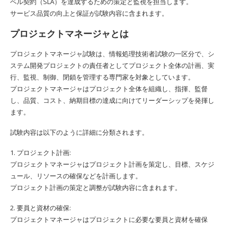
ベル契約（SLA）を達成するための策定と監視を担当します。
サービス品質の向上と保証が試験内容に含まれます。
プロジェクトマネージャとは
プロジェクトマネージャ試験は、情報処理技術者試験の一区分で、シ
ステム開発プロジェクトの責任者としてプロジェクト全体の計画、実
行、監視、制御、閉鎖を管理する専門家を対象としています。
プロジェクトマネージャはプロジェクト全体を組織し、指揮、監督
し、品質、コスト、納期目標の達成に向けてリーダーシップを発揮し
ます。
試験内容は以下のように詳細に分類されます。
1. プロジェクト計画:
プロジェクトマネージャはプロジェクト計画を策定し、目標、スケジ
ュール、リソースの確保などを計画します。
プロジェクト計画の策定と調整が試験内容に含まれます。
2. 要員と資材の確保:
プロジェクトマネージャはプロジェクトに必要な要員と資材を確保