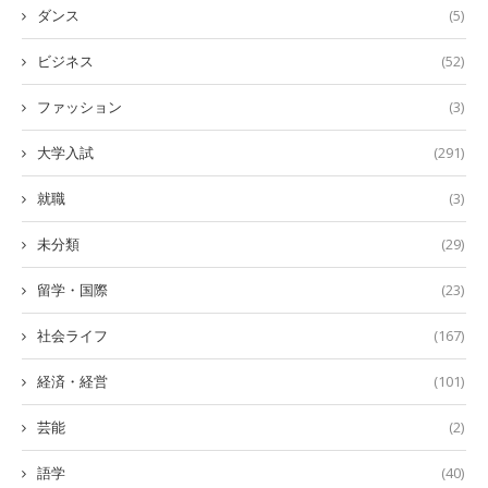
ダンス
(5)
ビジネス
(52)
ファッション
(3)
大学入試
(291)
就職
(3)
未分類
(29)
留学・国際
(23)
社会ライフ
(167)
経済・経営
(101)
芸能
(2)
語学
(40)