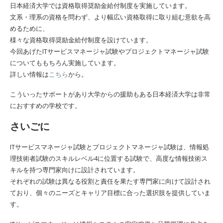
日本経済大学では資格取得奨励金給付制度を実施しています。
文系・理系の資格を問わず、より幅広い資格取得に取り組む意欲を高
めるために、
様々な資格取得奨励金給付制度を設けています。
今回あげたITサービスマネージャ試験やプロジェクトマネージャ試験
についてももちろん実施しています。
詳しい情報は
こちら
から。
こういったサポートがあり大学からの援助もある日本経済大学は非常
におすすめの学校です。
さいごに
ITサービスマネージャ試験とプロジェクトマネージャ試験は、情報処
理技術者試験のスキルレベル4に位置する試験で、高度な情報技術ス
キルを持つ専門家向けに設計されています。
それぞれの試験は異なる役割と責任を果たす専門家に向けて設計され
ており、個々のニーズとキャリア目標に合った選択肢を提供していま
す。