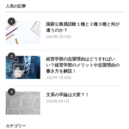
人気の記事
1
国家公務員試験１種と２種３種と何が
違うのか？
2023年2月19日
2
経営学部の志望理由はどうすればい
い？経営学部のメリットや志望理由の
書き方を解説！
2023年1月30日
3
文系の卒論は大変？！
2023年4月1日
カテゴリー