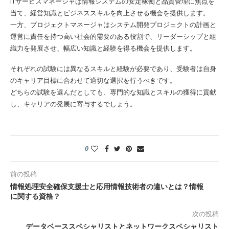
ITサービスマネージャは情報システムの安定稼働と品質管理に焦点を
当て、経営知識とビジネススキルを向上させる機会を提供します。
一方、プロジェクトマネージャはシステム開発プロジェクトの計画と
運営に責任を持つ高い社会的需要のある役割で、リーダーシップと組
織力を発展させ、幅広い知識と経験を得る機会を提供します。
それぞれの試験には異なるスキルと経験が必要であり、受験者は自身
のキャリア目標に合わせて適切な選択を行うべきです。
どちらの試験を選んだとしても、専門的な知識とスキルの獲得に貢献
し、キャリアの発展に寄与するでしょう。
0
前の投稿
情報処理安全確保支援士と応用情報技術者の違いとは？情報
に関する資格？
次の投稿
データベーススペシャリストとネットワークスペシャリスト