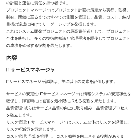
の計画と運営に責任を持つ者です。
プロジェクトマネージャはプロジェクト計画の策定から実行、監視、
制御、閉鎖に至るまでのすべての側面を管理し、品質、コスト、納期
目標の達成に向けてリーダーシップを発揮します。
これはシステム開発プロジェクトの最高責任者として、プロジェクト
全体を統括し、多くの技術的知識と管理手法を駆使してプロジェクト
の成功を確保する役割を果たします。
内容
ITサービスマネージャ
ITサービスマネージャ試験は、主に以下の要素を評価します。
サービスの安定性: ITサービスマネージャは情報システムの安定稼働を
確保し、障害時には被害を最小限に抑える役割を果たします。
品質管理: 彼らはサービス品質の向上に取り組み、品質管理プロセス
を確立します。
リスク管理: ITサービスマネージャはシステム全体のリスクを評価し、
リスク軽減策を策定します。
コスト管理: 予算を管理し、コスト効率を向上させる役割がありま