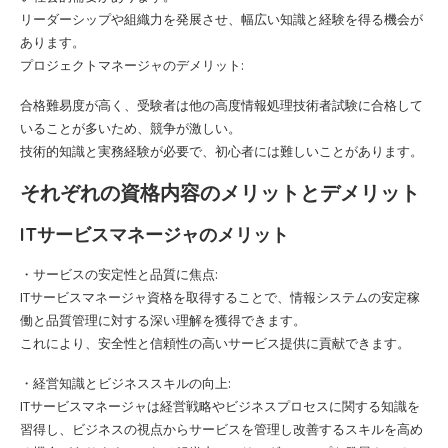
リーダーシップや組織力を発展させ、幅広い知識と経験を得る機会が
あります。
プロジェクトマネージャのデメリット:
合格難易度が高く、受験者は他の高度情報処理技術者試験に合格して
いることが多いため、競争が激しい。
技術的知識と実務経験が必要で、初心者には難しいことがあります。
それぞれの資格内容のメリットとデメリット
ITサービスマネージャのメリット
・サービスの安定性と品質に焦点:
ITサービスマネージャ資格を取得することで、情報システムの安定稼
働と品質管理に対する深い理解を獲得できます。
これにより、安全性と信頼性の高いサービス提供に貢献できます。
・経営知識とビジネススキルの向上:
ITサービスマネージャは経営戦略やビジネスプロセスに関する知識を
習得し、ビジネスの視点からサービスを管理し改善するスキルを高め