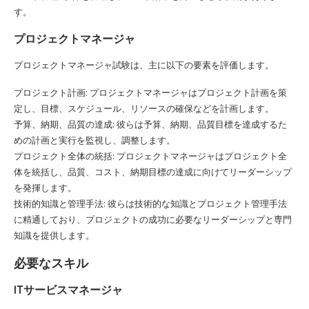
す。
プロジェクトマネージャ
プロジェクトマネージャ試験は、主に以下の要素を評価します。
プロジェクト計画: プロジェクトマネージャはプロジェクト計画を策
定し、目標、スケジュール、リソースの確保などを計画します。
予算、納期、品質の達成: 彼らは予算、納期、品質目標を達成するた
めの計画と実行を監視し、調整します。
プロジェクト全体の統括: プロジェクトマネージャはプロジェクト全
体を統括し、品質、コスト、納期目標の達成に向けてリーダーシップ
を発揮します。
技術的知識と管理手法: 彼らは技術的な知識とプロジェクト管理手法
に精通しており、プロジェクトの成功に必要なリーダーシップと専門
知識を提供します。
必要なスキル
ITサービスマネージャ