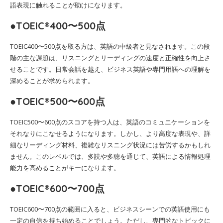
語表現に触れることが助けになります。
●TOEIC®400〜500点
TOEIC400〜500点を取る方は、英語の中級者と見なされます。この段
階の主な課題は、リスニングとリーディングの速度と正確性を向上さ
せることです。日常会話を越え、ビジネス英語や専門用語への理解を
深めることが求められます。
●TOEIC®500〜600点
TOEIC500〜600点のスコアを持つ人は、英語のコミュニケーションを
それなりにこなせるようになります。しかし、より高度な表現や、詳
細なリーディング材料、複雑なリスニング状況には苦労するかもしれ
ません。このレベルでは、多読や多聴を通じて、英語による情報処理
能力を高めることがキーになります。
●TOEIC®600〜700点
TOEIC600〜700点の範囲に入ると、ビジネスシーンでの英語使用にも
一定の自信を持ち始めることでしょう。ただし、専門的なトピックに