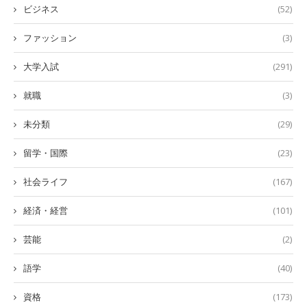
ビジネス
(52)
ファッション
(3)
大学入試
(291)
就職
(3)
未分類
(29)
留学・国際
(23)
社会ライフ
(167)
経済・経営
(101)
芸能
(2)
語学
(40)
資格
(173)