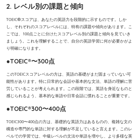
2. レベル別の課題と傾向
TOEIC®スコアは、あなたの英語力を段階的に示すものです。しか
し、それぞれのスコアレベルには、特有の課題や傾向があります。こ
こでは、100点ごとに分けたスコアレベル別の課題と傾向を見ていき
ましょう。これを理解することで、自分の英語学習に何が必要かがよ
り明確になります。
●TOEIC®〜300点
このTOEICスコアレベルの方は、英語の基礎がまだ固まっていない可
能性があります。特に日常的な会話や基本的な文法、単語の理解に苦
労していることが考えられます。この段階では、英語を身近なものと
感じられるよう、基本的な単語や日常会話に慣れることが重要です。
●TOEIC®300〜400点
TOEIC300〜400点の方は、基礎的な英語力はあるものの、複雑な文の
構造や専門的な単語に対する理解が不足していると言えます。このレ
ベルでの学習では、中級レベルの文法や単語を増やし、より多様な英