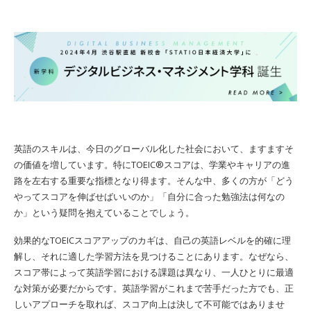
英語のスキルは、今日のグローバル化した社会において、ますますそ
の価値を増しています。特にTOEIC®スコアは、学業やキャリアの進
路を左右する重要な指標となり得ます。そんな中、多くの方が「どう
やってスコアを伸ばせばいいのか」「自分に合った勉強法は何なの
か」という疑問を抱えていることでしょう。
効果的なTOEICスコアアップのカギは、自己の英語レベルを的確に理
解し、それに適した学習方法を見つけることにあります。なぜなら、
スコア帯によって英語学習における課題は異なり、一人ひとりに最適
な対策が必要だからです。英語学習がこれまで苦手だった方でも、正
しいアプローチを取れば、スコア向上は決して不可能ではありませ