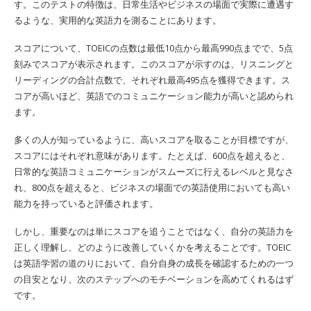
す。このテストの特徴は、日常生活やビジネスの場面で実際に遭遇す
るような、実用的な英語力を測ることにあります。
スコアについて、TOEICの点数は最低10点から最高990点までで、5点
刻みでスコアが表示されます。このスコアが示すのは、リスニングと
リーディングの合計点数で、それぞれ最高495点を獲得できます。ス
コアが高いほど、英語でのコミュニケーション能力が高いと認められ
ます。
多くの人が知っているように、高いスコアを取ることが目標ですが、
スコアにはそれぞれ意味があります。たとえば、600点を超えると、
日常的な英語コミュニケーションがスムーズに行えるレベルと見なさ
れ、800点を超えると、ビジネスの場面での英語使用においても高い
能力を持っていると評価されます。
しかし、重要なのは単にスコアを追うことではなく、自分の英語力を
正しく理解し、どのように改善していくかを考えることです。TOEIC
は英語学習の道のりにおいて、自分自身の成長を確認するための一つ
の目安となり、次のステップへのモチベーションを高めてくれるはず
です。