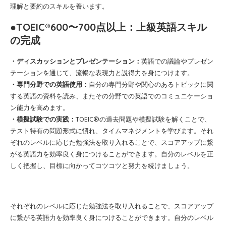
理解と要約のスキルを養います。
●TOEIC®600〜700点以上：上級英語スキル
の完成
・ディスカッションとプレゼンテーション：
英語での議論やプレゼン
テーションを通じて、流暢な表現力と説得力を身につけます。
・専門分野での英語使用：
自分の専門分野や関心のあるトピックに関
する英語の資料を読み、またその分野での英語でのコミュニケーショ
ン能力を高めます。
・模擬試験での実践：
TOEIC®の過去問題や模擬試験を解くことで、
テスト特有の問題形式に慣れ、タイムマネジメントを学びます。それ
ぞれのレベルに応じた勉強法を取り入れることで、スコアアップに繋
がる英語力を効率良く身につけることができます。自分のレベルを正
しく把握し、目標に向かってコツコツと努力を続けましょう。
それぞれのレベルに応じた勉強法を取り入れることで、スコアアップ
に繋がる英語力を効率良く身につけることができます。自分のレベル