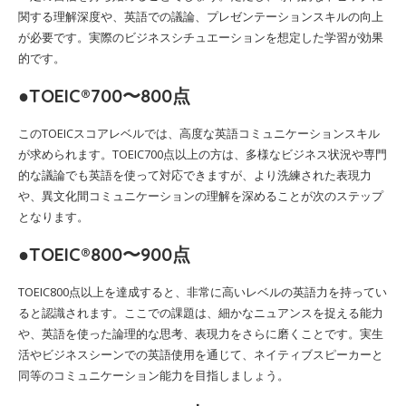
関する理解深度や、英語での議論、プレゼンテーションスキルの向上
が必要です。実際のビジネスシチュエーションを想定した学習が効果
的です。
●TOEIC®700〜800点
このTOEICスコアレベルでは、高度な英語コミュニケーションスキル
が求められます。TOEIC700点以上の方は、多様なビジネス状況や専門
的な議論でも英語を使って対応できますが、より洗練された表現力
や、異文化間コミュニケーションの理解を深めることが次のステップ
となります。
●TOEIC®800〜900点
TOEIC800点以上を達成すると、非常に高いレベルの英語力を持ってい
ると認識されます。ここでの課題は、細かなニュアンスを捉える能力
や、英語を使った論理的な思考、表現力をさらに磨くことです。実生
活やビジネスシーンでの英語使用を通じて、ネイティブスピーカーと
同等のコミュニケーション能力を目指しましょう。