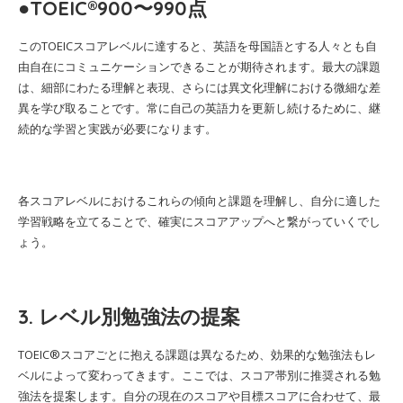
●TOEIC®900〜990点
このTOEICスコアレベルに達すると、英語を母国語とする人々とも自
由自在にコミュニケーションできることが期待されます。最大の課題
は、細部にわたる理解と表現、さらには異文化理解における微細な差
異を学び取ることです。常に自己の英語力を更新し続けるために、継
続的な学習と実践が必要になります。
各スコアレベルにおけるこれらの傾向と課題を理解し、自分に適した
学習戦略を立てることで、確実にスコアアップへと繋がっていくでし
ょう。
3. レベル別勉強法の提案
TOEIC®スコアごとに抱える課題は異なるため、効果的な勉強法もレ
ベルによって変わってきます。ここでは、スコア帯別に推奨される勉
強法を提案します。自分の現在のスコアや目標スコアに合わせて、最