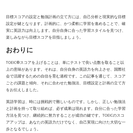
目標スコアの設定と勉強計画の立て方には、自己分析と現実的な目標
設定が鍵となります。計画的に、かつ柔軟に学習を進めることで、確
実に英語力は向上します。自分自身に合った学習スタイルを見つけ、
楽しみながら目標スコアを目指しましょう。
おわりに
TOEIC®スコアを上げることは、単にテストで良い点数を取ること以
上の意味があります。それは、自分自身の英語力を向上させ、国際社
会で活躍するための自信を育む過程です。この記事を通じて、スコア
ごとの課題と傾向、それに合わせた勉強法、目標設定と計画の立て方
をお伝えしました。
英語学習は、時には挑戦的で難しいものです。しかし、正しい勉強法
と計画を持って取り組めば、必ず成果は現れます。自分に合った学習
方法を見つけ、継続的に努力することが成功の鍵です。TOEICのスコ
アアップは、あなたの英語力だけでなく、自己実現に向けた大切な一
歩となるでしょう。