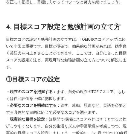
を正しく把握し、目標に向かってコツコツと努力を続けましょう。
4. 目標スコア設定と勉強計画の立て方
目標スコアの設定と勉強計画の立て方は、TOEIC®スコアアップにお
いて非常に重要です。目標が明確で、効果的な計画があれば、効率良
く英語力を向上させることができます。ここでは、自分に合った目標
スコアの設定方法と、実現可能な勉強計画の立て方について解説しま
す。
①目標スコアの設定
・現在のスコアを把握する：
まず、自分の現在のTOEICスコア、もし
くは自己評価を正確に把握します。
・必要なスコアを明確にする：
進学、就職、昇進など、英語を必要と
する具体的な目的に応じて必要なスコアを調べます。
・現実的な目標を設定：
短期間で極端にスコアを伸ばそうとすると挫
折しやすくなります。自分の生活リズムや学習環境を考慮しつつ、現
実的な目標スコアを設定しましょう。一般的に、3ヶ月で50〜100点程