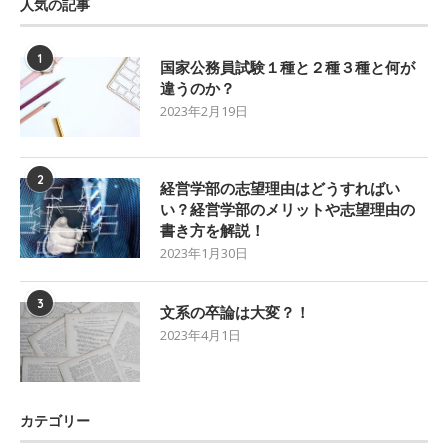
人気の記事
1
国家公務員試験１種と２種３種と何が
違うのか？
2023年2月19日
2
経営学部の志望理由はどうすればい
い？経営学部のメリットや志望理由の
書き方を解説！
2023年1月30日
3
文系の卒論は大変？！
2023年4月1日
カテゴリー