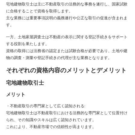
宅地建物取引士は主に不動産取引の法務的な事務を遂行し、国家試験
に合格することで資格を取得します。
主な業務には重要事項説明の義務遂行や公正な取引の促進が含まれま
す。
一方、土地家屋調査士は不動産の表示に関する登記手続きをサポート
する役割を果たします。
資格の取得には法務省の認定または試験合格が必要であり、土地や建
物の調査・測量や登記手続きの代理が主な業務となります。
それぞれの資格内容のメリットとデメリット
宅地建物取引士
メリット
・不動産取引の専門家として広く認知される:
宅地建物取引士は不動産取引における法務的な専門家として位置付け
られ、その知識やスキルは広く認知されています。
これにより、不動産市場での信頼性が高まります。