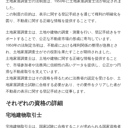
土地家屋調査士の法制度は、1950年に土地家屋調査士法が制定されま
した。
この制度の目的は、表示に関する登記手続きを通じて権利の明確化を
図り、不動産に関する正確な情報を提供することです。
土地家屋調査士は、土地や建物の調査・測量を行い、登記手続きをサ
ポートすることで、公正な不動産市場の形成に寄与しています。
1950年の法制定当初は、不動産における権利関係の整理が急務とさ
れ、土地家屋調査士がその役割を果たすことが期待されました。
土地家屋調査士は、土地や建物に関する正確な情報を提供すること
で、市場参加者や法務局に信頼性の高いデータを提供し、公正かつ円
滑な不動産取引を支えています。
土地家屋調査士はその資格を得るために法務省の認定を受けるか、土
地家屋調査士試験に合格する必要があり、その要件をクリアした者が
不動産の表示に関する登記手続きに従事します。
それぞれの資格の詳細
宅地建物取引士
宅地建物取引士は、国家試験に合格することが求められる国家資格者