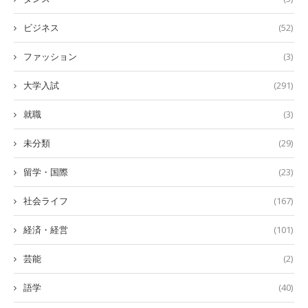
ビジネス
(52)
ファッション
(3)
大学入試
(291)
就職
(3)
未分類
(29)
留学・国際
(23)
社会ライフ
(167)
経済・経営
(101)
芸能
(2)
語学
(40)