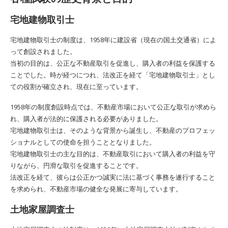
宅地建物取引士
宅地建物取引士の制度は、1958年に建設省（現在の国土交通省）によ
って創設されました。
当初の目的は、公正な不動産取引を促進し、購入者の利益を保護する
ことでした。時が経つにつれ、法改正を経て「宅地建物取引士」とし
ての役割が確立され、現在に至っています。
1958年の制度創設時点では、不動産市場において公正な取引が求めら
れ、購入者が法的に保護される必要がありました。
宅地建物取引士は、そのような背景から誕生し、不動産のプロフェッ
ショナルとしての使命を担うこととなりました。
宅地建物取引士の主な目的は、不動産取引において購入者の利益を守
りながら、円滑な取引を促進することです。
法改正を経て、彼らは公正かつ誠実に法に基づく事務を遂行すること
を求められ、不動産市場の健全な発展に寄与しています。
土地家屋調査士