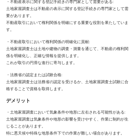
・不動産表示に関する登記手続きの専門家として需要がある:
土地家屋調査士は不動産の表示に関する登記手続きの専門家として需
要があります。
不動産取引において権利関係を明確にする重要な役割を果たしていま
す。
・不動産取引において権利関係の明確化に貢献:
土地家屋調査士は土地や建物の調査・測量を通じて、不動産の権利関
係を明確化し、正確な情報を提供します。
これが取引の円滑な進行に寄与します。
・法務省の認定または試験合格:
土地家屋調査士は法務省の認定を受けるか、土地家屋調査士試験に合
格することで資格を取得します。
デメリット
・土地家屋調査において気象条件や地形に左右される可能性がある:
土地家屋調査は気象条件や地形の影響を受けやすく、作業に制約が生
じることがあります。
特に悪天候や特殊な地形条件下での作業が難しい場合があります。