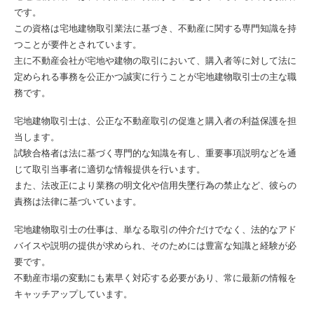
です。
この資格は宅地建物取引業法に基づき、不動産に関する専門知識を持
つことが要件とされています。
主に不動産会社が宅地や建物の取引において、購入者等に対して法に
定められる事務を公正かつ誠実に行うことが宅地建物取引士の主な職
務です。
宅地建物取引士は、公正な不動産取引の促進と購入者の利益保護を担
当します。
試験合格者は法に基づく専門的な知識を有し、重要事項説明などを通
じて取引当事者に適切な情報提供を行います。
また、法改正により業務の明文化や信用失墜行為の禁止など、彼らの
責務は法律に基づいています。
宅地建物取引士の仕事は、単なる取引の仲介だけでなく、法的なアド
バイスや説明の提供が求められ、そのためには豊富な知識と経験が必
要です。
不動産市場の変動にも素早く対応する必要があり、常に最新の情報を
キャッチアップしています。