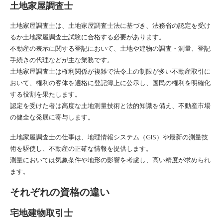
土地家屋調査士
土地家屋調査士は、土地家屋調査士法に基づき、法務省の認定を受け
るか土地家屋調査士試験に合格する必要があります。
不動産の表示に関する登記において、土地や建物の調査・測量、登記
手続きの代理などが主な業務です。
土地家屋調査士は権利関係が複雑で法令上の制限が多い不動産取引に
おいて、権利の客体を適格に登記簿上に公示し、国民の権利を明確化
する役割を果たします。
認定を受けた者は高度な土地測量技術と法的知識を備え、不動産市場
の健全な発展に寄与します。
土地家屋調査士の仕事は、地理情報システム（GIS）や最新の測量技
術を駆使し、不動産の正確な情報を提供します。
測量においては気象条件や地形の影響を考慮し、高い精度が求められ
ます。
それぞれの資格の違い
宅地建物取引士