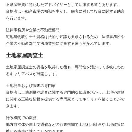
不動産投資に特化したアドバイザーとして活躍する道もあります。
資格者は不動産市場の知識を生かし、顧客に対して投資に関する助言
を行います。
法律事務所や企業の不動産部門:
宅地建物取引士の資格は法的な知識も要求されるため、法律事務所や
企業の不動産部門で法務業務に従事する道も開かれています。
土地家屋調査士
土地家屋調査士の資格を取得した後も、専門性を活かして多岐にわた
るキャリアパスが展開します。
土地測量および調査の専門家:
資格者は土地測量や調査に関する専門的な知識を活かし、土地や建物
に関する正確な情報を提供する専門家としてキャリアを築くことがで
きます。
行政機関での職務:
地方自治体や国土交通省などの行政機関で土地利用計画や土地政策に
携わる職務に就くことができます。