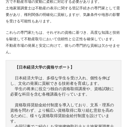
方で不動産市場の変動に柔軟に対応する必要があります。
土地家屋調査士は不動産の表示に関する登記手続きの専門家として需
要があり、権利関係の明確化に貢献しますが、気象条件や地形の影響
を受ける可能性もあります。
これらの専門家たちは、それぞれの資格に基づき、高度な知識と技術
を駆使して不動産取引において信頼性と公正性を確保しています。
不動産市場の発展と安定に向けて、彼らの専門的な貢献は欠かせませ
ん。
【日本経済大学の資格サポート】
  日本経済大学は、多様な学生を受け入れ、個性を伸ば
し、文化の発展に貢献できる技術者を育成します。

  学生の将来に役立つ独自の資格取得講座や、資格試験に
必要な科目を含む各種講義を行っています。

  資格取得奨励金給付制度を導入しており、文系・理系の
資格を問わず、より幅広い資格取得に取り組む意欲を高め
るために、様々な資格取得奨励金給付制度を設けていま
す。

  今回記事でご紹介した宅地建物取引士と土地家屋調査士