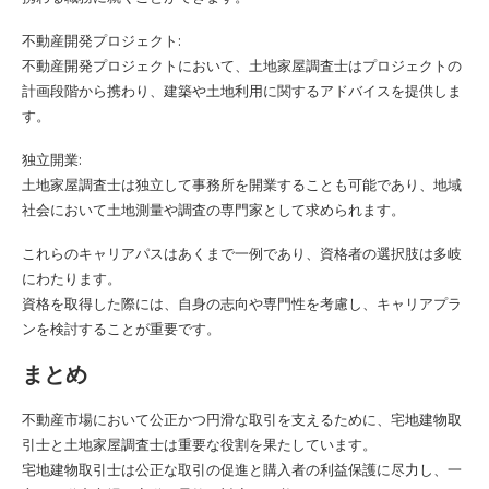
不動産開発プロジェクト:
不動産開発プロジェクトにおいて、土地家屋調査士はプロジェクトの
計画段階から携わり、建築や土地利用に関するアドバイスを提供しま
す。
独立開業:
土地家屋調査士は独立して事務所を開業することも可能であり、地域
社会において土地測量や調査の専門家として求められます。
これらのキャリアパスはあくまで一例であり、資格者の選択肢は多岐
にわたります。
資格を取得した際には、自身の志向や専門性を考慮し、キャリアプラ
ンを検討することが重要です。
まとめ
不動産市場において公正かつ円滑な取引を支えるために、宅地建物取
引士と土地家屋調査士は重要な役割を果たしています。
宅地建物取引士は公正な取引の促進と購入者の利益保護に尽力し、一