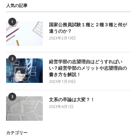
人気の記事
1
国家公務員試験１種と２種３種と何が
違うのか？
2023年2月19日
2
経営学部の志望理由はどうすればい
い？経営学部のメリットや志望理由の
書き方を解説！
2023年1月30日
3
文系の卒論は大変？！
2023年4月1日
カテゴリー