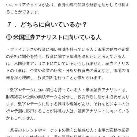
いキャリアチョイスがあり、自身の専門知識や経験を活かして成長す
ることができます。
７． どちらに向いているか？
① 米国証券アナリストに向いている人
・ファイナンスや投資に強い興味を持っている人：市場の動向や企業
の分析に関心を持ち、投資に関する知識を深めたいと考えている人
は、米国証券アナリストに向いているかもしれません。証券アナリス
トの仕事は、企業や産業の研究・分析や投資先の選定など、市場の情
報を深く理解し、投資判断を行うことが求められます。
・数字やデータに強い関心を持っている人：米国証券アナリストは、
財務諸表や企業の業績データを分析し、投資判断に活かす必要があり
ます。数字やデータに対する興味や理解があり、それをビジネスの分
析や予測に応用することが得意な人は、証券アナリストに向いている
かもしれません。
・業界のトレンドやマーケットの動向に敏感な人：市場の変動や業界
のトレンドに敏感であり、常に最新の情報をキャッチアップしたいと