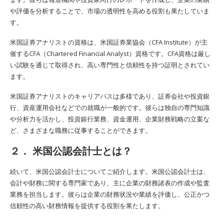
や評価を分析することで、市場の透明性を高める役割も果たしていま
す。
米国証券アナリストの資格は、米国証券業協会（CFA Institute）が主
催するCFA（Chartered Financial Analyst）資格です。CFA資格は厳し
い試験を通じて取得され、高い専門性と信頼性を持つ証明とされてい
ます。
米国証券アナリストのキャリアパスは多様であり、証券会社や投資銀
行、資産運用会社などでの就職が一般的です。彼らは独自の専門知識
や分析力を活かし、投資銀行業務、資金運用、企業財務戦略の立案な
ど、さまざまな職務に従事することができます。
２． 米国公認会計士とは？
続いて、米国公認会計士についてご紹介します。米国公認会計士は、
会計や財務に関する専門家であり、主に企業の財務諸表の作成や監査
業務を担当します。彼らは企業の財務状況や業績を評価し、公正かつ
信頼性の高い財務情報を提供する役割を果たします。