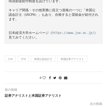
得奨励金給付制度を設けています。

キャリア関係・その他実務に役立つ資格の一つに「米国公
認会計士（USCPA）」もあり、合格すると奨励金が給付され
ます。

日本経済大学ホームページ（
https://www.jue.ac.jp/
）
見てみてください。
CFA
CPA
米国公認会計士
米国証券アナリスト
0
前の投稿
証券アナリストと米国証券アナリスト
次の投稿