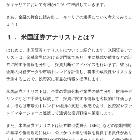
がキャリアにおいて有利かについて検討していきます。
さあ、金融の舞台に踏み出し、キャリアの選択について考えてみまし
ょう！
１． 米国証券アナリストとは？
はじめに、米国証券アナリストについてご紹介します。米国証券アナ
リストは、金融業界における専門家であり、主に株式や債券などの証
券に関する情報を分析し、投資判断やアドバイスを行います。彼らは
企業の財務データや市場トレンドを評価し、将来の成長性やリスクを
予測することで、投資家に有益な情報を提供します。
米国証券アナリストは、企業の業績分析や業界の動向分析、財務モデ
リングなどの手法を駆使して、投資に関する情報を客観的に評価しま
す。彼らは市場のトレンドや経済の変動に敏感であり、投資家やファ
ンドマネージャーと連携して適切な投資戦略を策定します。
また、米国証券アナリストは証券取引委員会（SEC）などの規制機関
の基準や倫理規定に従い、公正かつ正確な情報を提供する責任があり
ます。彼らは報道機関や投資家向けのレポートを作成し、企業の業績