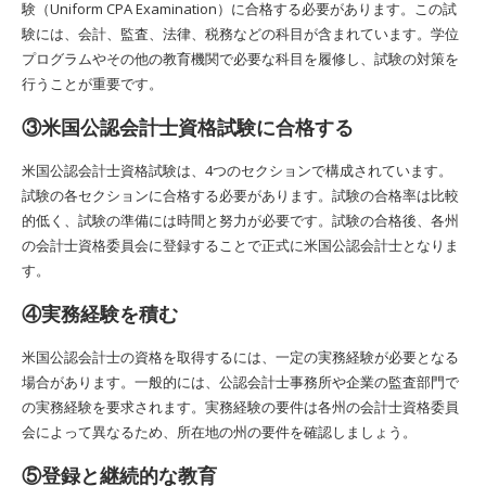
験（Uniform CPA Examination）に合格する必要があります。この試
験には、会計、監査、法律、税務などの科目が含まれています。学位
プログラムやその他の教育機関で必要な科目を履修し、試験の対策を
行うことが重要です。
③米国公認会計士資格試験に合格する
米国公認会計士資格試験は、4つのセクションで構成されています。
試験の各セクションに合格する必要があります。試験の合格率は比較
的低く、試験の準備には時間と努力が必要です。試験の合格後、各州
の会計士資格委員会に登録することで正式に米国公認会計士となりま
す。
④実務経験を積む
米国公認会計士の資格を取得するには、一定の実務経験が必要となる
場合があります。一般的には、公認会計士事務所や企業の監査部門で
の実務経験を要求されます。実務経験の要件は各州の会計士資格委員
会によって異なるため、所在地の州の要件を確認しましょう。
⑤登録と継続的な教育