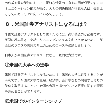
の作成や監査業務において、正確な情報の共有や説明が必要です。コ
ミュニケーション能力が高く、人との関係構築が得意な人は、会計士
としてのキャリアに向いているでしょう。
８．米国証券アナリストになるには？
米国で証券アナリストとして働くためには、高い英語力が必要です。
英語の読み書き、会話、リスニングのスキルを向上させるために、英
会話のクラスや英語力向上のためのコースを受講しましょう。
日本人が米国証券アナリストになる一般的な方法です。
①米国の大学への進学
米国で証券アナリストになるためには、米国の大学に進学することが
有利です。米国の大学で金融、経済学、会計学などの関連する分野の
学位を取得することで、米国の金融市場やビジネス環境に関する理解
を深めることができます。
②米国でのインターンシップ