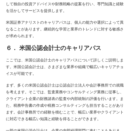
して独自の投資アドバイスや財務戦略の提案を行い、専門知識と経験
を活かしてサービスを提供します。
米国証券アナリストのキャリアパスは、個人の能力や選択によって異
なることがあります。継続的な学習と業界のトレンドに対する敏感さ
が求められます。
６． 米国公認会計士のキャリアパス
ここでは、米国公認会計士のキャリアパスについて詳しくご説明しま
す。米国公認会計士は、さまざまな業界や組織で幅広いキャリアチョ
イスが可能です。
まず、多くの米国公認会計士は公認会計士法人や会計事務所での就職
を考えます。そこでは、監査業務やコンサルティング業務に従事し、
クライアント企業の財務諸表の監査や内部統制の評価を行います。ま
た、税務申告書の作成や税務コンサルティングも担当することがあり
ます。会計事務所での経験を積むことで、幅広い業界やクライアント
に対応できる幅広い知識と経験を得ることができます。
一部の米国公認会計士は、企業の内部経理部門に進むこともありま