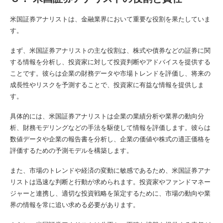
米国証券アナリストは、金融業界において重要な役割を果たしていま
す。
まず、米国証券アナリストの主な役割は、株式や債券などの証券に関
する情報を分析し、投資家に対して投資判断やアドバイスを提供する
ことです。彼らは企業の財務データや市場トレンドを評価し、将来の
成長性やリスクを予測することで、投資家に有益な情報を提供しま
す。
具体的には、米国証券アナリストは企業の業績分析や業界の動向分
析、財務モデリングなどの手法を駆使して情報を評価します。彼らは
数値データや企業の報告書を分析し、企業の価値や株式の適正価格を
評価するための予測モデルを構築します。
また、市場のトレンドや経済の変動に敏感であるため、米国証券アナ
リストは迅速な判断と行動が求められます。投資家やファンドマネー
ジャーと連携し、適切な投資戦略を策定するために、市場の動向や業
界の情報を常に追い求める必要があります。