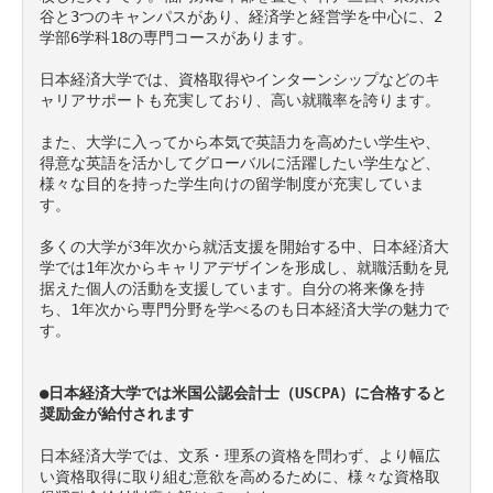
谷と3つのキャンパスがあり、経済学と経営学を中心に、2
学部6学科18の専門コースがあります。

日本経済大学では、資格取得やインターンシップなどのキ
ャリアサポートも充実しており、高い就職率を誇ります。

また、大学に入ってから本気で英語力を高めたい学生や、
得意な英語を活かしてグローバルに活躍したい学生など、
様々な目的を持った学生向けの留学制度が充実していま
す。

多くの大学が3年次から就活支援を開始する中、日本経済大
学では1年次からキャリアデザインを形成し、就職活動を見
据えた個人の活動を支援しています。自分の将来像を持
ち、1年次から専門分野を学べるのも日本経済大学の魅力で
す。

●日本経済大学では米国公認会計士（USCPA）に合格すると
奨励金が給付されます
日本経済大学では、文系・理系の資格を問わず、より幅広
い資格取得に取り組む意欲を高めるために、様々な資格取