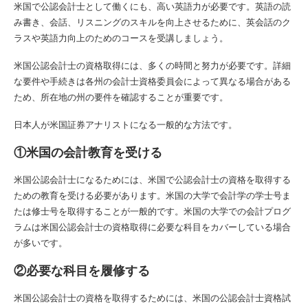
米国で公認会計士として働くにも、高い英語力が必要です。英語の読
み書き、会話、リスニングのスキルを向上させるために、英会話のク
ラスや英語力向上のためのコースを受講しましょう。
米国公認会計士の資格取得には、多くの時間と努力が必要です。詳細
な要件や手続きは各州の会計士資格委員会によって異なる場合がある
ため、所在地の州の要件を確認することが重要です。
日本人が米国証券アナリストになる一般的な方法です。
①米国の会計教育を受ける
米国公認会計士になるためには、米国で公認会計士の資格を取得する
ための教育を受ける必要があります。米国の大学で会計学の学士号ま
たは修士号を取得することが一般的です。米国の大学での会計プログ
ラムは米国公認会計士の資格取得に必要な科目をカバーしている場合
が多いです。
②必要な科目を履修する
米国公認会計士の資格を取得するためには、米国の公認会計士資格試