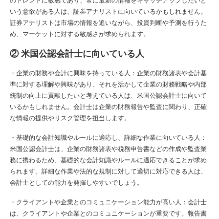
いう意欲がある人は、証券アナリストに向いているかもしれません。
証券アナリストは市場の情報を追いながら、投資判断や予測を行うた
め、マーケットに対する敏感さが求められます。
② 米国公認会計士に向いている人
・企業の財務や会計に興味を持っている人：企業の財務諸表や会計基
準に対する理解や興味があり、それを活かして企業の財務戦略や内部
統制の向上に貢献したいと考えている人は、米国公認会計士に向いて
いるかもしれません。会計士は企業の財務報告や監査に関わり、正確
な情報の提供やリスク管理を担当します。
・基礎的な会計知識やルールに適応し、詳細な作業に向いている人：
米国公認会計士は、企業の財務諸表や税務申告書などの作成や監査業
務に携わるため、基礎的な会計知識やルールに適応できることが求め
られます。詳細な作業や法的な規制に対して適切に対応できる人は、
会計士としての能力を発揮しやすいでしょう。
・クライアントや企業とのコミュニケーション能力が高い人：会計士
は、クライアントや企業とのコミュニケーションが重要です。報告書