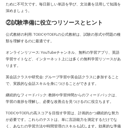
ために不可欠です。毎日新しい単語を学び、文法書を活用して知識を
深めましょう。
②試験準備に役立つリソースとヒント
公式教材の利用: TOEICやTOEFLの公式教材は、試験の形式や問題の種
類を理解するのに最適です。
オンラインリソース: YouTubeチャンネル、無料の学習アプリ、英語
学習サイトなど、インターネット上には多くの無料学習リソースがあ
ります。
英会話クラスや研究会: グループ学習や英会話クラスに参加すること
で、実践的な会話スキルを身につけることができます。
継続的なフィードバック: 教師や学習仲間からのフィードバックは、
学習の進捗を理解し、必要な改善点を見つけるのに役立ちます。
TOEICやTOEFLの高スコアを目指す学習は、計画的かつ継続的な努力
が必要です。これらのテストは、単に言語能力を測定するだけでな
く、あなたの学習方法や時間管理のスキルも試します。効果的な準備