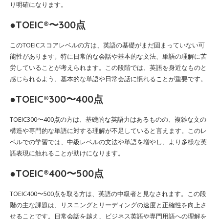
り明確になります。
●TOEIC®〜300点
このTOEICスコアレベルの方は、英語の基礎がまだ固まっていない可
能性があります。特に日常的な会話や基本的な文法、単語の理解に苦
労していることが考えられます。この段階では、英語を身近なものと
感じられるよう、基本的な単語や日常会話に慣れることが重要です。
●TOEIC®300〜400点
TOEIC300〜400点の方は、基礎的な英語力はあるものの、複雑な文の
構造や専門的な単語に対する理解が不足していると言えます。このレ
ベルでの学習では、中級レベルの文法や単語を増やし、より多様な英
語表現に触れることが助けになります。
●TOEIC®400〜500点
TOEIC400〜500点を取る方は、英語の中級者と見なされます。この段
階の主な課題は、リスニングとリーディングの速度と正確性を向上さ
せることです。日常会話を越え、ビジネス英語や専門用語への理解を