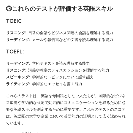
③これらのテストが評価する英語スキル
TOEIC:
リスニング:
日常の会話やビジネス関連の会話を理解する能力
リーディング:
メールや報告書などの文書を読み理解する能力
TOEFL:
リーディング:
学術テキストを読み理解する能力
リスニング:
講義や教室のディスカッションを理解する能力
スピーキング:
学術的なトピックについて話す能力
ライティング:
学術的なエッセイを書く能力
これらのテストは、英語を母国語としない人たちが、国際的なビジネ
ス環境や学術的な状況で効果的にコミュニケーションを取るために必
要な英語スキルを測定するために重要です。これらのテストのスコア
は、英語圏の大学や企業において英語能力の証明として広く認められ
ています。