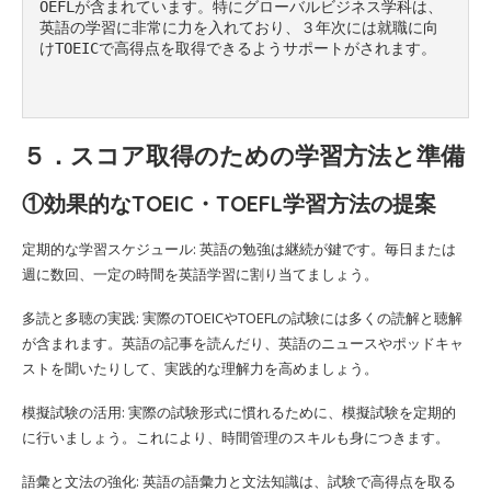
OEFLが含まれています。特にグローバルビジネス学科は、
英語の学習に非常に力を入れており、３年次には就職に向
けTOEICで高得点を取得できるようサポートがされます。

５．スコア取得のための学習方法と準備
①効果的なTOEIC・TOEFL学習方法の提案
定期的な学習スケジュール: 英語の勉強は継続が鍵です。毎日または
週に数回、一定の時間を英語学習に割り当てましょう。
多読と多聴の実践: 実際のTOEICやTOEFLの試験には多くの読解と聴解
が含まれます。英語の記事を読んだり、英語のニュースやポッドキャ
ストを聞いたりして、実践的な理解力を高めましょう。
模擬試験の活用: 実際の試験形式に慣れるために、模擬試験を定期的
に行いましょう。これにより、時間管理のスキルも身につきます。
語彙と文法の強化: 英語の語彙力と文法知識は、試験で高得点を取る