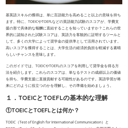
基英語スキルの獲得は、単に言語能力を高めること以上の意味を持ち
ます。特に、TOEICやTOEFLなどの英語能力試験のスコアが、学費支
援の形で具体的な報酬に直結することを知っていますか？これらの世
界的に認知された試験スコアは、英語力を客観的に証明するツールと
して、多くの大学によって奨学金の提供準として活用されています。
高いスコアを獲得することは、大学生活の経済的負担を軽減する素晴
らしいチャンスを意味します。
このガイドでは、TOEICやTOEFLのスコアを利用して奨学金を得る方
法を紹介します。これらのスコアは、単なるテストの成績以上の価値
を持ち、学費支援に直接貢献する可能性があるのです。英語学習が将
来にどのように役立つのかを理解し、その準備を始めましょう。
１．TOEICとTOEFLの基本的な理解
①TOEICとTOEFLとは何か？
TOEIC（Test of English for International Communication）と