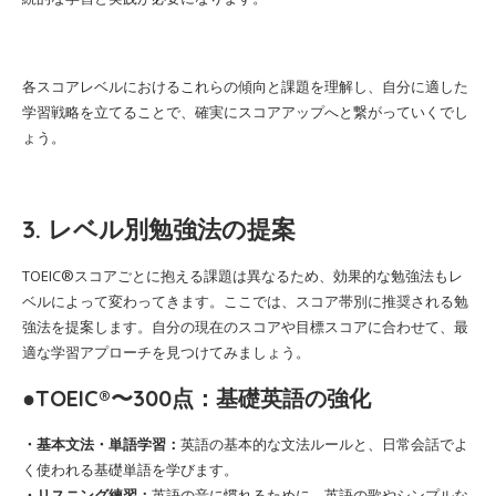
各スコアレベルにおけるこれらの傾向と課題を理解し、自分に適した
学習戦略を立てることで、確実にスコアアップへと繋がっていくでし
ょう。
3. レベル別勉強法の提案
TOEIC®スコアごとに抱える課題は異なるため、効果的な勉強法もレ
ベルによって変わってきます。ここでは、スコア帯別に推奨される勉
強法を提案します。自分の現在のスコアや目標スコアに合わせて、最
適な学習アプローチを見つけてみましょう。
●TOEIC®〜300点：基礎英語の強化
・基本文法・単語学習：
英語の基本的な文法ルールと、日常会話でよ
く使われる基礎単語を学びます。
・リスニング練習：
英語の音に慣れるために、英語の歌やシンプルな