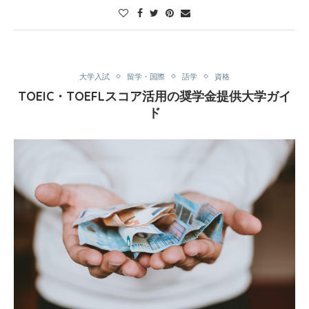
大学入試
留学・国際
語学
資格
TOEIC・TOEFLスコア活用の奨学金提供大学ガイ
ド