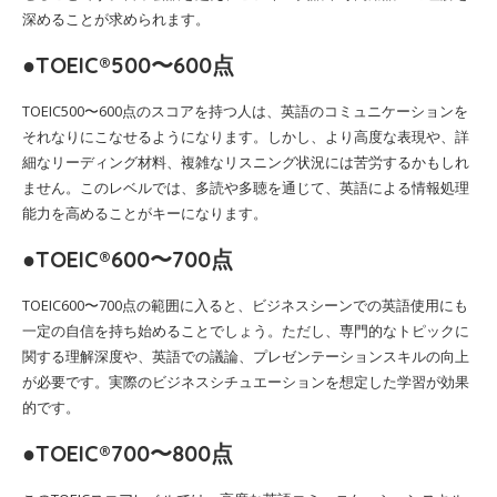
深めることが求められます。
●TOEIC®500〜600点
TOEIC500〜600点のスコアを持つ人は、英語のコミュニケーションを
それなりにこなせるようになります。しかし、より高度な表現や、詳
細なリーディング材料、複雑なリスニング状況には苦労するかもしれ
ません。このレベルでは、多読や多聴を通じて、英語による情報処理
能力を高めることがキーになります。
●TOEIC®600〜700点
TOEIC600〜700点の範囲に入ると、ビジネスシーンでの英語使用にも
一定の自信を持ち始めることでしょう。ただし、専門的なトピックに
関する理解深度や、英語での議論、プレゼンテーションスキルの向上
が必要です。実際のビジネスシチュエーションを想定した学習が効果
的です。
●TOEIC®700〜800点