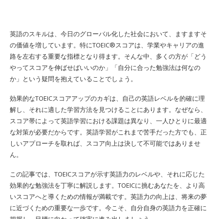
英語のスキルは、今日のグローバル化した社会において、ますますそ
の価値を増しています。特にTOEIC®スコアは、学業やキャリアの進
路を左右する重要な指標となり得ます。そんな中、多くの方が「どう
やってスコアを伸ばせばいいのか」「自分に合った勉強法は何なの
か」という疑問を抱えていることでしょう。
効果的なTOEICスコアアップのカギは、自己の英語レベルを的確に理
解し、それに適した学習方法を見つけることにあります。なぜなら、
スコア帯によって英語学習における課題は異なり、一人ひとりに最適
な対策が必要だからです。英語学習がこれまで苦手だった方でも、正
しいアプローチを取れば、スコア向上は決して不可能ではありませ
ん。
この記事では、TOEICスコアが示す英語力のレベルや、それに応じた
効果的な勉強法を丁寧に解説します。TOEICに挑むあなたを、より高
いスコアへと導くための情報が満載です。英語力の向上は、将来の夢
に近づくための重要な一歩です。今こそ、自分自身の英語力を正確に