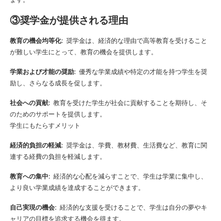
③奨学金が提供される理由
教育の機会均等化:
奨学金は、経済的な理由で高等教育を受けること
が難しい学生にとって、教育の機会を提供します。
学業および才能の奨励:
優秀な学業成績や特定の才能を持つ学生を奨
励し、さらなる成長を促します。
社会への貢献:
教育を受けた学生が社会に貢献することを期待し、そ
のためのサポートを提供します。
学生にもたらすメリット
経済的負担の軽減:
奨学金は、学費、教材費、生活費など、教育に関
連する経費の負担を軽減します。
教育への集中:
経済的な心配を減らすことで、学生は学業に集中し、
より良い学業成績を達成することができます。
自己実現の機会:
経済的な支援を受けることで、学生は自分の夢やキ
ャリアの目標を追求する機会を得ます。