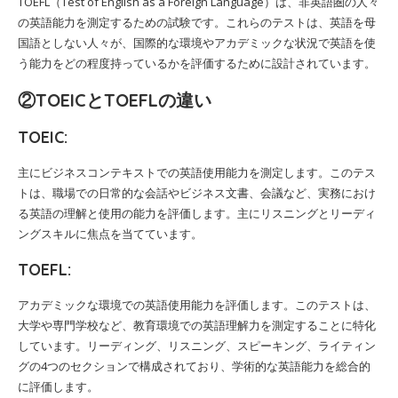
TOEFL（Test of English as a Foreign Language）は、非英語圏の人々
の英語能力を測定するための試験です。これらのテストは、英語を母
国語としない人々が、国際的な環境やアカデミックな状況で英語を使
う能力をどの程度持っているかを評価するために設計されています。
②TOEICとTOEFLの違い
TOEIC:
主にビジネスコンテキストでの英語使用能力を測定します。このテス
トは、職場での日常的な会話やビジネス文書、会議など、実務におけ
る英語の理解と使用の能力を評価します。主にリスニングとリーディ
ングスキルに焦点を当てています。
TOEFL:
アカデミックな環境での英語使用能力を評価します。このテストは、
大学や専門学校など、教育環境での英語理解力を測定することに特化
しています。リーディング、リスニング、スピーキング、ライティン
グの4つのセクションで構成されており、学術的な英語能力を総合的
に評価します。