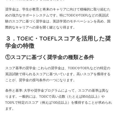
奨学金は、学生が教育と将来のキャリアに向けて積極的に取り組むた
めの強力なサポートシステムです。特にTOEICやTOEFLなどの英語試
験のスコアに基づく奨学金は、英語学習のモチベーションを高め、国
際的なキャリアへの扉を開く鍵となり得ます。
３．TOEIC・TOEFLスコアを活用した奨
学金の特徴
①スコアに基づく奨学金の種類と条件
スコア基準の奨学金: これらの奨学金は、TOEICやTOEFLなどの特定の
英語試験で得られるスコアに基づいています。高いスコアを獲得する
ことが、奨学金の授与条件の一つになります。
条件と基準: 大学や奨学金プログラムによって、スコアの基準は異な
ります。一般的には、TOEICで高い点数（たとえば850点以上）や
TOEFLで特定のスコア（例えば100点以上）を獲得することが求められ
ます。