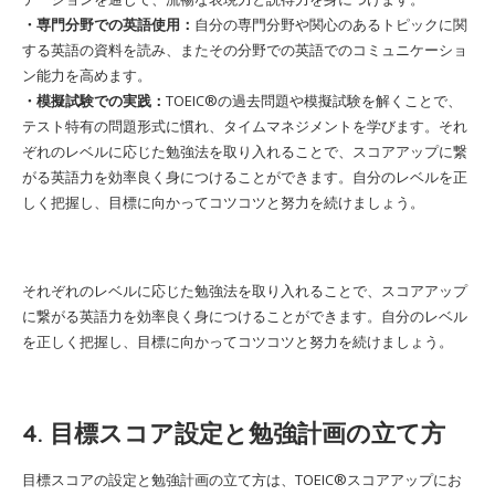
・専門分野での英語使用：
自分の専門分野や関心のあるトピックに関
する英語の資料を読み、またその分野での英語でのコミュニケーショ
ン能力を高めます。
・模擬試験での実践：
TOEIC®の過去問題や模擬試験を解くことで、
テスト特有の問題形式に慣れ、タイムマネジメントを学びます。それ
ぞれのレベルに応じた勉強法を取り入れることで、スコアアップに繋
がる英語力を効率良く身につけることができます。自分のレベルを正
しく把握し、目標に向かってコツコツと努力を続けましょう。
それぞれのレベルに応じた勉強法を取り入れることで、スコアアップ
に繋がる英語力を効率良く身につけることができます。自分のレベル
を正しく把握し、目標に向かってコツコツと努力を続けましょう。
4. 目標スコア設定と勉強計画の立て方
目標スコアの設定と勉強計画の立て方は、TOEIC®スコアアップにお