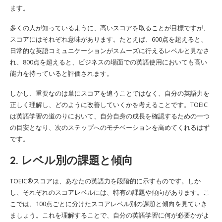
ます。
多くの人が知っているように、高いスコアを取ることが目標ですが、
スコアにはそれぞれ意味があります。たとえば、600点を超えると、
日常的な英語コミュニケーションがスムーズに行えるレベルと見なさ
れ、800点を超えると、ビジネスの場面での英語使用においても高い
能力を持っていると評価されます。
しかし、重要なのは単にスコアを追うことではなく、自分の英語力を
正しく理解し、どのように改善していくかを考えることです。TOEIC
は英語学習の道のりにおいて、自分自身の成長を確認するための一つ
の目安となり、次のステップへのモチベーションを高めてくれるはず
です。
2. レベル別の課題と傾向
TOEIC®スコアは、あなたの英語力を段階的に示すものです。しか
し、それぞれのスコアレベルには、特有の課題や傾向があります。こ
こでは、100点ごとに分けたスコアレベル別の課題と傾向を見ていき
ましょう。これを理解することで、自分の英語学習に何が必要かがよ