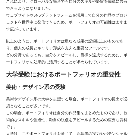
これにより、グローバルな舞台でも自分のスキルや経験を簡単に共有
できるようになりました。
ウェブサイトやSNSプラットフォームを活用して自分の作品やプロジ
ェクトを世界中に発信できるため、ポートフォリオの可能性はますま
す広がっています。
以上のように、ポートフォリオは単なる成果の記録以上のものであ
り、個人の成長とキャリア形成を支える重要なツールです。
どの分野であっても、自分をアピールし、目標を達成するために、ポ
ートフォリオを効果的に活用することが求められています。
大学受験におけるポートフォリオの重要性
美術・デザイン系の受験
美術やデザイン系の大学を志望する場合、ポートフォリオの提出が必
須となることが多いです。
この場合、ポートフォリオは自分の作品集をまとめたものであり、技
術的なスキルや創造性、独自の視点をアピールするための重要な資料
です。
大学は、このポートフォリオを通じて、応募者の実力やポテンシャル