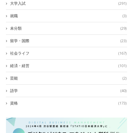
大学入試
(291)
就職
(3)
未分類
(29)
留学・国際
(23)
社会ライフ
(167)
経済・経営
(101)
芸能
(2)
語学
(40)
資格
(173)