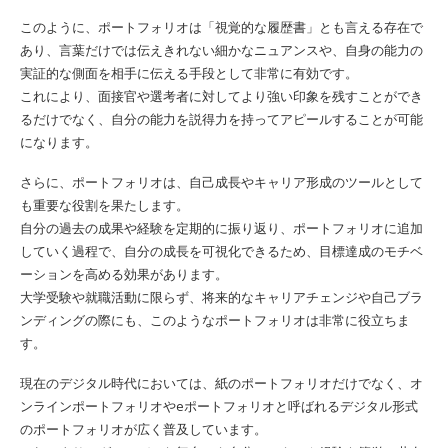
このように、ポートフォリオは「視覚的な履歴書」とも言える存在で
あり、言葉だけでは伝えきれない細かなニュアンスや、自身の能力の
実証的な側面を相手に伝える手段として非常に有効です。
これにより、面接官や選考者に対してより強い印象を残すことができ
るだけでなく、自分の能力を説得力を持ってアピールすることが可能
になります。
さらに、ポートフォリオは、自己成長やキャリア形成のツールとして
も重要な役割を果たします。
自分の過去の成果や経験を定期的に振り返り、ポートフォリオに追加
していく過程で、自分の成長を可視化できるため、目標達成のモチベ
ーションを高める効果があります。
大学受験や就職活動に限らず、将来的なキャリアチェンジや自己ブラ
ンディングの際にも、このようなポートフォリオは非常に役立ちま
す。
現在のデジタル時代においては、紙のポートフォリオだけでなく、オ
ンラインポートフォリオやeポートフォリオと呼ばれるデジタル形式
のポートフォリオが広く普及しています。