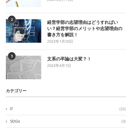
2
経営学部の志望理由はどうすればい
い？経営学部のメリットや志望理由の
書き方を解説！
2023年1月30日
3
文系の卒論は大変？！
2023年4月1日
カテゴリー
IT
(32)
SDGs
(3)