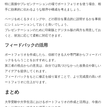
特に面接やプレゼンテーションの場でポートフォリオを使う場合、相
手に効果的に伝わるような順序や構成を考えましょう。
ページをめくるタイミングや、どの部分を重点的に説明するかを事前
にシミュレーションしておくと良いでしょう。
プレゼンテーションのために印刷版とデジタル版の両方を用意してお
くと、状況に応じて柔軟に対応できます。
フィードバックの活用
ポートフォリオを作成したら、信頼できる人や専門家からフィードバ
ックをもらうことをおすすめします。
第三者の視点からの意見は、自分では気づけなかった改善点や新しい
アイデアを提供してくれます。
フィードバックをもとに修正を繰り返すことで、より完成度の高いポ
ートフォリオに仕上がります。
まとめ
大学受験や大学生活におけるポートフォリオの作成と活用は、今後の