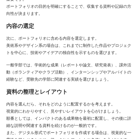
ポートフォリオの目的を明確にすることで、収集する資料や記録の方
向性が決まります。
内容の選定
次に、ポートフォリオに含める内容を選定します。
美術系やデザイン系の場合は、これまでに制作した作品やプロジェク
トを中心に、技術やアイデアの独自性を示すものを選びます。
一般学部では、学術的な成果（レポートや論文、研究発表）、課外活
動（ボランティアやクラブ活動）、インターンシップやアルバイトの
経験など、受験先の学部に関連する実績を選びましょう。
資料の整理とレイアウト
内容を選んだら、それをどのように配置するかを考えます。
視覚的にわかりやすく、見やすいレイアウトを心がけましょう。
順番としては、インパクトのある成果物を最初に配置し、その後に詳
細な説明や関連する資料を続けるのが一般的です。
また、デジタル形式でポートフォリオを作成する場合は、視覚的な一