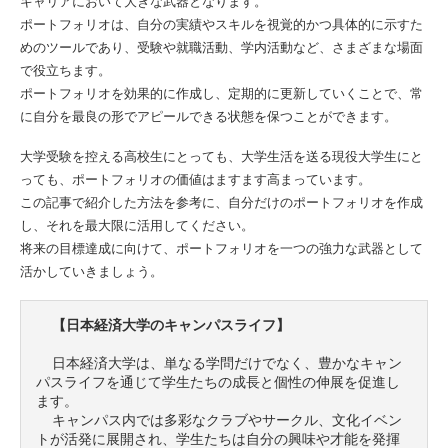
キャリアにおいて大きな武器となります。
ポートフォリオは、自分の実績やスキルを視覚的かつ具体的に示すた
めのツールであり、受験や就職活動、学内活動など、さまざまな場面
で役立ちます。
ポートフォリオを効果的に作成し、定期的に更新していくことで、常
に自分を最良の形でアピールできる状態を保つことができます。
大学受験を控える高校生にとっても、大学生活を送る現役大学生にと
っても、ポートフォリオの価値はますます高まっています。
この記事で紹介した方法を参考に、自分だけのポートフォリオを作成
し、それを最大限に活用してください。
将来の目標達成に向けて、ポートフォリオを一つの強力な武器として
活かしていきましょう。
【日本経済大学のキャンパスライフ】
  日本経済大学は、単なる学問だけでなく、豊かなキャン
パスライフを通じて学生たちの成長と個性の伸展を促進し
ます。

  キャンパス内では多彩なクラブやサークル、文化イベン
トが活発に展開され、学生たちは自分の興味や才能を発揮