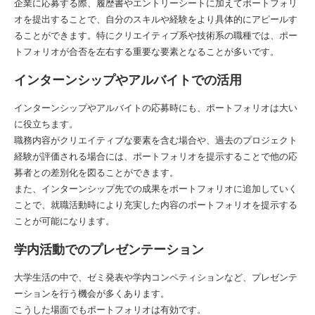
企業に応募する際、履歴書やエントリーシートに加えてポートフォリ
オを提出することで、自分のスキルや経験をより具体的にアピールす
ることができます。特にクリエイティブ系や技術系の職種では、ポー
トフォリオが合否を左右する重要な要素となることが多いです。
インターンシップやアルバイトでの活用
インターンシップやアルバイトの応募時にも、ポートフォリオは大い
に役立ちます。
職務内容がクリエイティブな要素を含む場合や、過去のプロジェクト
経験が評価される場合には、ポートフォリオを提示することで他の応
募者との差別化を図ることができます。
また、インターンシップ先での成果をポートフォリオに追加していく
ことで、就職活動時により充実した内容のポートフォリオを提示する
ことが可能になります。
学内活動でのプレゼンテーション
大学生活の中で、ゼミ発表や学内コンペティションなど、プレゼンテ
ーションを行う機会が多くあります。
こうした場面でもポートフォリオは有効です。