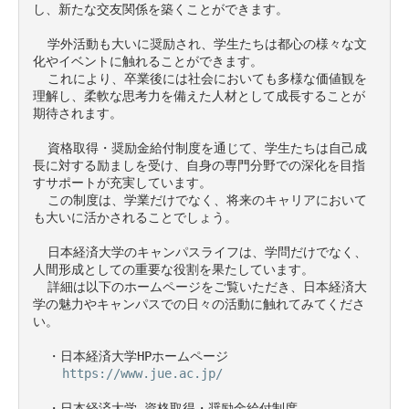
し、新たな交友関係を築くことができます。

  学外活動も大いに奨励され、学生たちは都心の様々な文
化やイベントに触れることができます。

  これにより、卒業後には社会においても多様な価値観を
理解し、柔軟な思考力を備えた人材として成長することが
期待されます。

  資格取得・奨励金給付制度を通じて、学生たちは自己成
長に対する励ましを受け、自身の専門分野での深化を目指
すサポートが充実しています。

  この制度は、学業だけでなく、将来のキャリアにおいて
も大いに活かされることでしょう。

  日本経済大学のキャンパスライフは、学問だけでなく、
人間形成としての重要な役割を果たしています。

  詳細は以下のホームページをご覧いただき、日本経済大
学の魅力やキャンパスでの日々の活動に触れてみてくださ
い。

  ・日本経済大学HPホームページ

https://www.jue.ac.jp/
  ・日本経済大学 資格取得・奨励金給付制度
