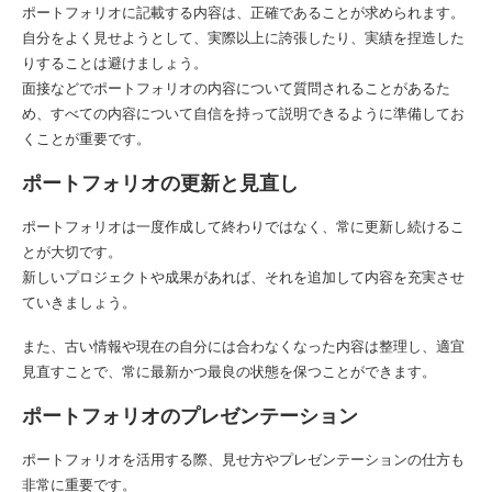
ポートフォリオに記載する内容は、正確であることが求められます。
自分をよく見せようとして、実際以上に誇張したり、実績を捏造した
りすることは避けましょう。
面接などでポートフォリオの内容について質問されることがあるた
め、すべての内容について自信を持って説明できるように準備してお
くことが重要です。
ポートフォリオの更新と見直し
ポートフォリオは一度作成して終わりではなく、常に更新し続けるこ
とが大切です。
新しいプロジェクトや成果があれば、それを追加して内容を充実させ
ていきましょう。
また、古い情報や現在の自分には合わなくなった内容は整理し、適宜
見直すことで、常に最新かつ最良の状態を保つことができます。
ポートフォリオのプレゼンテーション
ポートフォリオを活用する際、見せ方やプレゼンテーションの仕方も
非常に重要です。