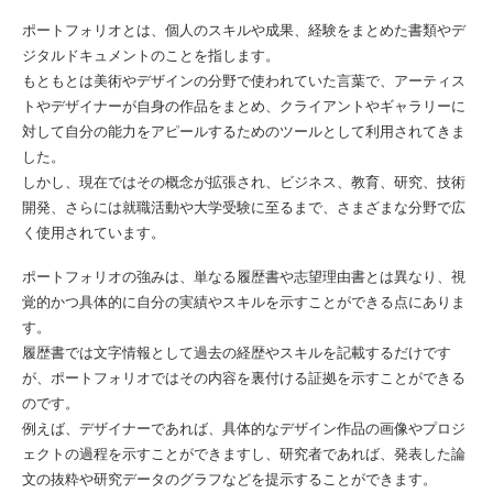
ポートフォリオとは、個人のスキルや成果、経験をまとめた書類やデ
ジタルドキュメントのことを指します。
もともとは美術やデザインの分野で使われていた言葉で、アーティス
トやデザイナーが自身の作品をまとめ、クライアントやギャラリーに
対して自分の能力をアピールするためのツールとして利用されてきま
した。
しかし、現在ではその概念が拡張され、ビジネス、教育、研究、技術
開発、さらには就職活動や大学受験に至るまで、さまざまな分野で広
く使用されています。
ポートフォリオの強みは、単なる履歴書や志望理由書とは異なり、視
覚的かつ具体的に自分の実績やスキルを示すことができる点にありま
す。
履歴書では文字情報として過去の経歴やスキルを記載するだけです
が、ポートフォリオではその内容を裏付ける証拠を示すことができる
のです。
例えば、デザイナーであれば、具体的なデザイン作品の画像やプロジ
ェクトの過程を示すことができますし、研究者であれば、発表した論
文の抜粋や研究データのグラフなどを提示することができます。