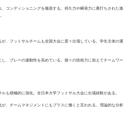
入れ、コンディショニングを徹底する。持久力や瞬発力に裏打ちされた激
。
いるが、フットサルチームも全国大会に度々出場している。学生主体の運
事にし、プレーの連動性を高めている。個々の技術力に加えてチームワー
トサルも積極的に強化。全日本大学フットサル大会に出場経験がある。
文化が、チームマネジメントにもプラスに働くと言われる。理論的な分析