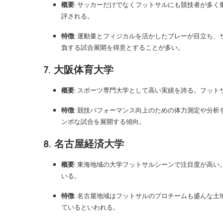
概要
: サッカーだけでなくフットサルにも競技者が多
評される。
特徴
: 運動量とフィジカルを活かしたプレーが目立ち
負する試合展開を得意とすることが多い。
7. 大阪体育大学
概要
: スポーツ専門大学として高い実績を誇る。フッ
特徴
: 競技パフォーマンス向上のための体力測定や分
ンポな試合を展開する傾向。
8. 名古屋経済大学
概要
: 東海地域の大学フットサルシーンで注目度が高
いる。
特徴
: 名古屋地域はフットサルのプロチームも盛んな
ているといわれる。