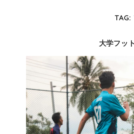
TAG:
大学フット