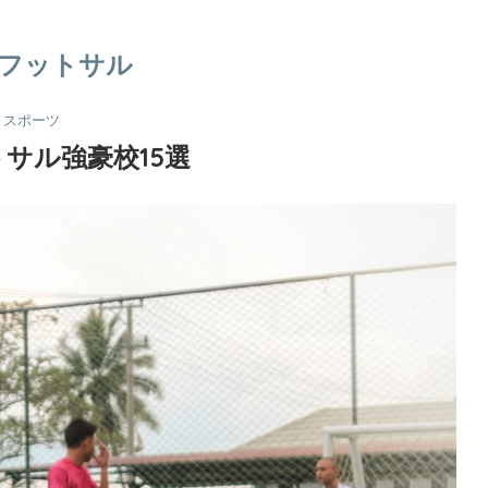
フットサル
スポーツ
サル強豪校15選