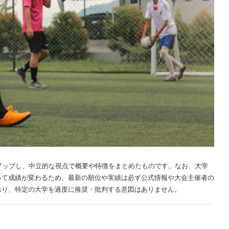
アップし、中立的な視点で概要や特徴をまとめたものです。なお、大学
って成績が変わるため、最新の順位や実績は必ず公式情報や大会主催者の
おり、特定の大学を過度に推奨・批判する意図はありません。