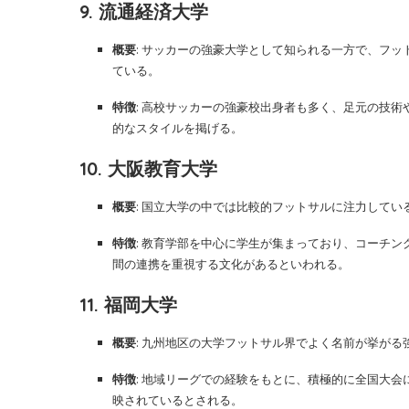
9. 流通経済大学
概要
: サッカーの強豪大学として知られる一方で、フ
ている。
特徴
: 高校サッカーの強豪校出身者も多く、足元の技
的なスタイルを掲げる。
10. 大阪教育大学
概要
: 国立大学の中では比較的フットサルに注力して
特徴
: 教育学部を中心に学生が集まっており、コーチ
間の連携を重視する文化があるといわれる。
11. 福岡大学
概要
: 九州地区の大学フットサル界でよく名前が挙が
特徴
: 地域リーグでの経験をもとに、積極的に全国大
映されているとされる。