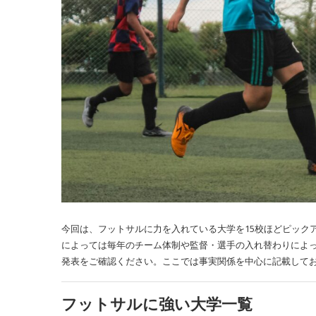
今回は、フットサルに力を入れている大学を15校ほどピック
によっては毎年のチーム体制や監督・選手の入れ替わりによ
発表をご確認ください。ここでは事実関係を中心に記載して
フットサルに強い大学一覧