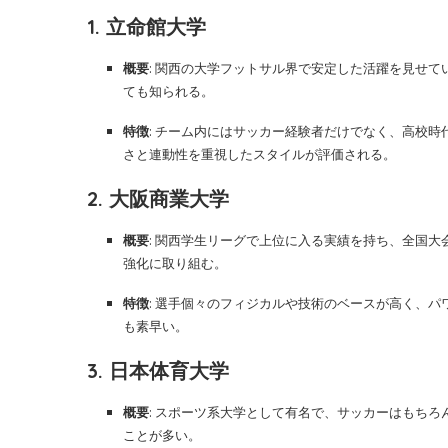
1. 立命館大学
概要
: 関西の大学フットサル界で安定した活躍を見せ
ても知られる。
特徴
: チーム内にはサッカー経験者だけでなく、高校
さと連動性を重視したスタイルが評価される。
2. 大阪商業大学
概要
: 関西学生リーグで上位に入る実績を持ち、全国
強化に取り組む。
特徴
: 選手個々のフィジカルや技術のベースが高く、
も素早い。
3. 日本体育大学
概要
: スポーツ系大学として有名で、サッカーはもち
ことが多い。