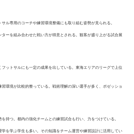
ットサル専用のコーチや練習環境整備にも取り組む姿勢が見られる。
ウンターを組み合わせた戦い方が得意とされる。観客が盛り上がる試合展
なくフットサルにも一定の成果を出している。東海エリアのリーグで上位
、練習環境が比較的整っている。戦術理解の深い選手が多く、ポゼッショ
姿勢を持つ。都内の強化チームとの練習試合も行い、力をつけている。
心理学を学ぶ学生も多い。その知識をチーム運営や練習設計に活用してい