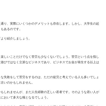
た通り、実際にいくつかのデメリットも存在します。しかし、大学生の起
トもあるのです。
下より紹介しましょう。
、楽しいことだけでなく苦労も少なくないでしょう。苦労という点を指し
は遊びではなく立派なビジネスであり、ビジネスでお金が発生する以上は
まな失敗をして苦労をするのは、ただの徒労と考えている人も多いでしょ
は古いのかもしれません。
かもしれませんが、まだ人生経験の乏しい若者です。そのような若い人が
生において多大な糧となるでしょう。