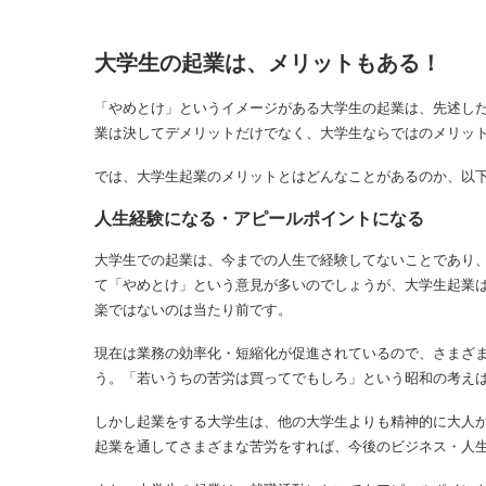
大学生の起業は、メリットもある！
「やめとけ」というイメージがある大学生の起業は、先述し
業は決してデメリットだけでなく、大学生ならではのメリッ
では、大学生起業のメリットとはどんなことがあるのか、以
人生経験になる・アピールポイントになる
大学生での起業は、今までの人生で経験してないことであり
て「やめとけ」という意見が多いのでしょうが、大学生起業
楽ではないのは当たり前です。
現在は業務の効率化・短縮化が促進されているので、さまざ
う。「若いうちの苦労は買ってでもしろ」という昭和の考え
しかし起業をする大学生は、他の大学生よりも精神的に大人
起業を通してさまざまな苦労をすれば、今後のビジネス・人