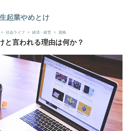
生起業やめとけ
社会ライフ
経済・経営
資格
けと言われる理由は何か？