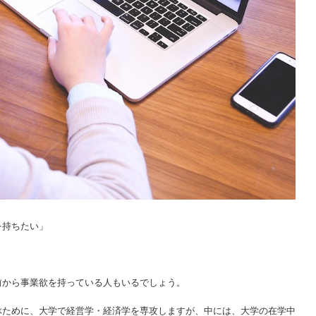
を持ちたい」
」
前から事業欲を持っている人もいるでしょう。
ぶために、大学で経営学・経済学を専攻しますが、中には、大学の在学中