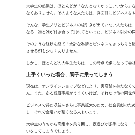
大学生の起業は、ほとんどが「なんとなくかっこいいから」
なくありません。そのような人たちは、真面目にビジネスを
そんな、学生ノリとビジネスの線引きが出ていない人たちは
なる、誰と誰が付き合って別れてといった、ビジネス以外の
そのような経験を経て「余計な私情とビジネスをきっちりと
させる例も少なくありません。
しかし、ほとんどの大学生たちは、この時点で嫌になって会
上手くいった場合、調子に乗ってしまう
現在は、オンラインショップなどにより、実店舗を持たなく
ん。また、ある程度事業がうまくいけば、それだけ他の同世
ビジネスで得た収益をさらに事業拡大のため、社会貢献のた
し、それで金遣いが荒くなる人もいます。
大学生のうちから高級車を乗り回し、夜遊びが派手になり、
いをしてしまうでしょう。