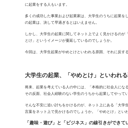
に起業をする人もいます。
多くの成功した事業および起業家は、大学生のうちに起業を
の起業は、決して早過ぎるとはいえません。
しかし、大学生の起業に関してネット上でよく見かけるのが
とけ」というイメージが蔓延しているのでしょうか。
今回は、大学生起業がやめとけといわれる原因、それに反す
大学生の起業、「やめとけ」といわれる
将来、起業を考えている人の中には、「本格的に社会人にな
その反面、社会人経験のない学生のうちから起業してやって
そんな不安に追い討ちをかけるのが、ネット上にある「大学生
言葉をネット上で見かけるのでしょうか。「やめとけ」とい
「趣味・遊び」と「ビジネス」の線引きができて