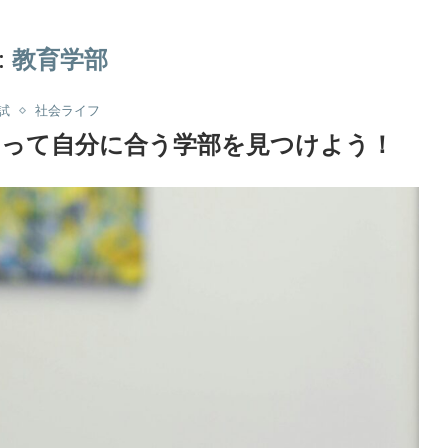
:
教育学部
試
社会ライフ
知って自分に合う学部を見つけよう！