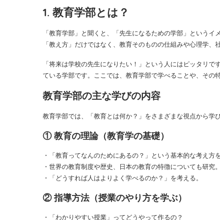
1. 教育学部とは？
「教育学部」と聞くと、「先生になるための学部」というイ
「教え方」だけではなく、教育そのものの仕組みや心理学、
「将来は学校の先生になりたい！」という人にはピッタリで
ている学部です。ここでは、教育学部で学べることや、その
教育学部の主な学びの内容
教育学部では、「教育とは何か？」をさまざまな視点から学
① 教育の理論（教育学の基礎）
・「教育ってなんのためにあるの？」という基本的な考え方
・世界の教育制度や歴史、日本の教育の特徴についても研究
・「どうすれば人はよりよく学べるのか？」を考える。
② 指導方法（授業のやり方を学ぶ）
・「わかりやすい授業」ってどうやって作るの？