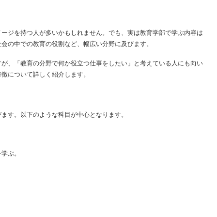
メージを持つ人が多いかもしれません。でも、実は教育学部で学ぶ内容は
社会の中での教育の役割など、幅広い分野に及びます。
すが、「教育の分野で何か役立つ仕事をしたい」と考えている人にも向い
特徴について詳しく紹介します。
びます。以下のような科目が中心となります。
を学ぶ。
。