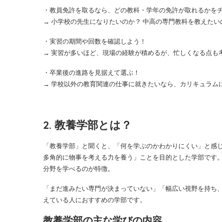
・教員免許を取るなら、どの教科・学年の免許が取れるかを
→ 小学校の先生になりたいのか？ 中高の専門教科を教えたい
・実習の期間や回数を確認しよう！
→ 実習が多いほど、現場の経験が積めるが、忙しくなる点も
・卒業後の進路を見据えて選ぶ！
→ 学校以外の教育関連の仕事に就きたいなら、カリキュラムに
2. 教養学部とは？
「教養学部」と聞くと、「何を学ぶのかわかりにくい」と感
多角的に物事を考える力を養う」ことを目的とした学部です
分野を学べるのが特徴。
「まだ進みたい専門が決まっていない」「幅広い視野を持ち
えている人におすすめの学部です。
教養学部の主な学びの内容