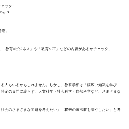
チェック！
のか？
考慮。
「教育×ビジネス」や「教育×ICT」などの内容があるかチェック。
じる人もいるかもしれません。しかし、教養学部は「幅広い知識を学び、
。特定の専門に絞らず、人文科学・社会科学・自然科学など、さまざまな
、社会のさまざまな問題を考えたい」「将来の選択肢を増やしたい」と考