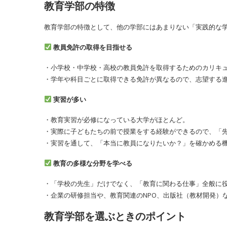
教育学部の特徴
教育学部の特徴として、他の学部にはあまりない「実践的な
教員免許の取得を目指せる
・小学校・中学校・高校の教員免許を取得するためのカリキ
・学年や科目ごとに取得できる免許が異なるので、志望する
実習が多い
・教育実習が必修になっている大学がほとんど。
・実際に子どもたちの前で授業をする経験ができるので、「
・実習を通して、「本当に教員になりたいか？」を確かめる
教育の多様な分野を学べる
・「学校の先生」だけでなく、「教育に関わる仕事」全般に
・企業の研修担当や、教育関連のNPO、出版社（教材開発）
教育学部を選ぶときのポイント