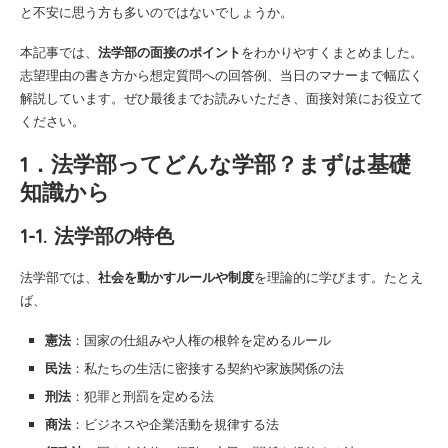
と不安に思う方も多いのではないでしょうか。
本記事では、
法学部の面接のポイント
をわかりやすくまとめました。
志望理由の書き方から想定質問への回答例、当日のマナーまで幅広く
解説しています。ぜひ最後までお読みいただき、面接対策にお役立て
ください。
1．法学部ってどんな学部？まずは基礎
知識から
1-1. 法学部の特色
法学部では、
社会を動かすルールや制度
を理論的に学びます。たとえ
ば、
憲法
：国家の仕組みや人権の根幹を定めるルール
民法
：私たちの生活に密接する契約や家族関係の法
刑法
：犯罪と刑罰を定める法
商法
：ビジネスや企業活動を規律する法