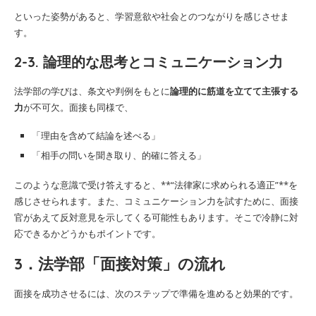
といった姿勢があると、学習意欲や社会とのつながりを感じさせま
す。
2-3. 論理的な思考とコミュニケーション力
法学部の学びは、条文や判例をもとに
論理的に筋道を立てて主張する
力
が不可欠。面接も同様で、
「理由を含めて結論を述べる」
「相手の問いを聞き取り、的確に答える」
このような意識で受け答えすると、**“法律家に求められる適正”**を
感じさせられます。また、コミュニケーション力を試すために、面接
官があえて反対意見を示してくる可能性もあります。そこで冷静に対
応できるかどうかもポイントです。
3．法学部「面接対策」の流れ
面接を成功させるには、次のステップで準備を進めると効果的です。