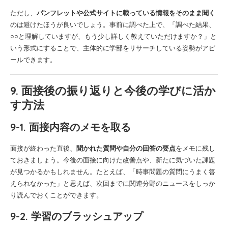
ただし、
パンフレットや公式サイトに載っている情報をそのまま聞く
のは避けたほうが良いでしょう。事前に調べた上で、「調べた結果、
○○と理解していますが、もう少し詳しく教えていただけますか？」と
いう形式にすることで、主体的に学部をリサーチしている姿勢がアピ
ールできます。
9. 面接後の振り返りと今後の学びに活か
す方法
9-1. 面接内容のメモを取る
面接が終わった直後、
聞かれた質問や自分の回答の要点
をメモに残し
ておきましょう。今後の面接に向けた改善点や、新たに気づいた課題
が見つかるかもしれません。たとえば、「時事問題の質問にうまく答
えられなかった」と思えば、次回までに関連分野のニュースをしっか
り読んでおくことができます。
9-2. 学習のブラッシュアップ