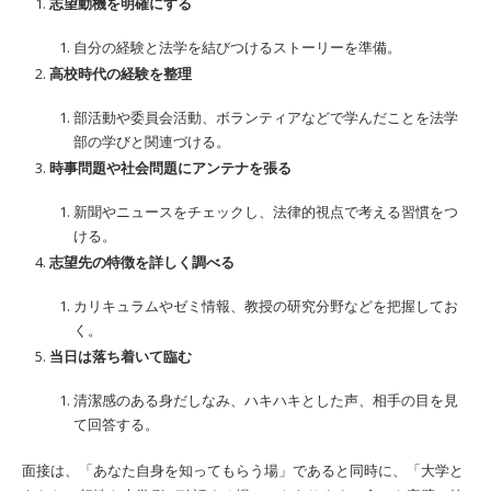
志望動機を明確にする
自分の経験と法学を結びつけるストーリーを準備。
高校時代の経験を整理
部活動や委員会活動、ボランティアなどで学んだことを法学
部の学びと関連づける。
時事問題や社会問題にアンテナを張る
新聞やニュースをチェックし、法律的視点で考える習慣をつ
ける。
志望先の特徴を詳しく調べる
カリキュラムやゼミ情報、教授の研究分野などを把握してお
く。
当日は落ち着いて臨む
清潔感のある身だしなみ、ハキハキとした声、相手の目を見
て回答する。
面接は、「あなた自身を知ってもらう場」であると同時に、「大学と