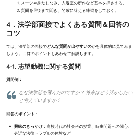
スーツや身だしなみ、入退室の所作など基本を押さえる。
質問を最後まで聞き、的確に答える練習をしておく。
4．法学部面接でよくある質問＆回答の
コツ
では、法学部の面接で
どんな質問が出やすいのか
を具体的に見てみま
しょう。回答のポイントもあわせて解説します。
4-1. 志望動機に関する質問
質問例：
なぜ法学部を選んだのですか？ 将来はどう活かしたい
と考えていますか？
回答のポイント：
興味のきっかけ
：高校時代の社会科の授業、時事問題への関心、
身近な法律トラブルの体験など