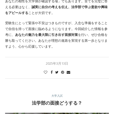
あなたの相性を大学側が確認する場」でもあります。全てを完璧に答
える必要はなく、
誠実に自分の考えを伝え、法学部で学ぶ意欲や興味
をアピールする
ことが大切です。
受験生にとって緊張や不安はつきものですが、入念な準備をすること
で自信を持って面接に臨めるようになります。今回紹介した情報を参
考に、
あなたの魅力を最大限に引き出す面接対策
を行い、ぜひ合格を
勝ち取ってください。あなたが理想の進路を実現する第一歩となりま
すよう、心から応援しています。
2025年3月13日
大学入試
法学部の面接どうする？