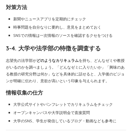
対策方法
新聞やニュースアプリを定期的にチェック
時事問題を自分なりに要約し、意見をまとめておく
SNSでの情報は一次情報のソースを確認するクセをつける
3-4. 大学や法学部の特徴を調査する
志望先の法学部が
どのようなカリキュラム
を持ち、どんなゼミや教授
がいるのかを調べましょう。「どんなゼミに入りたいか」「興味のあ
る教授の研究分野は何か」などを具体的に話せると、入学後のビジョ
ンが明確に伝わり、意欲が高いという印象を与えられます。
情報収集の仕方
大学公式サイトやパンフレットでカリキュラムをチェック
オープンキャンパスや大学説明会で直接質問
大学のSNS、学生が発信しているブログ・動画なども参考に