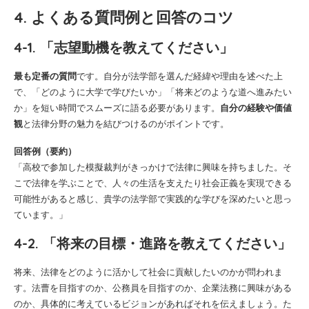
4. よくある質問例と回答のコツ
4-1. 「志望動機を教えてください」
最も定番の質問
です。自分が法学部を選んだ経緯や理由を述べた上
で、「どのように大学で学びたいか」「将来どのような道へ進みたい
か」を短い時間でスムーズに語る必要があります。
自分の経験や価値
観
と法律分野の魅力を結びつけるのがポイントです。
回答例（要約）
「高校で参加した模擬裁判がきっかけで法律に興味を持ちました。そ
こで法律を学ぶことで、人々の生活を支えたり社会正義を実現できる
可能性があると感じ、貴学の法学部で実践的な学びを深めたいと思っ
ています。」
4-2. 「将来の目標・進路を教えてください」
将来、法律をどのように活かして社会に貢献したいのかが問われま
す。法曹を目指すのか、公務員を目指すのか、企業法務に興味がある
のか、具体的に考えているビジョンがあればそれを伝えましょう。た