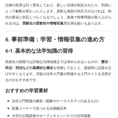
法律の世界は日々変化しており、新しい法律が制定されたり、判例に
よって解釈が変わったりします。柔軟な発想や対応力がなければ、時
代の変化に対応しづらくなるでしょう。面接で時事問題が取り上げら
れるのは、
受験生の柔軟性や情報収集力
を測る狙いもあります。
6. 事前準備：学習・情報収集の進め方
6-1. 基本的な法学知識の習得
高校生の段階では詳細な法律知識までは求められないものの、
憲法・
民法・刑法などの基礎的な概念
を把握しておくと、面接時に話題を広
げやすくなります。市販の法学入門書や関連する入門サイトを活用す
るのがおすすめです。
おすすめの学習素材
法学入門関連の書籍（図解やケーススタディのあるもの）
新書コーナーで見つかる法律解説本
大学の公開講座やオープンキャンパスでの法学講義