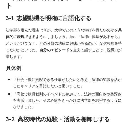
ト
3-1. 志望動機を明確に言語化する
法学部を選んだ理由は何か、大学でどのような学びを得たいのかを
具
体的に表現
できるようにしましょう。単に「法律に興味があるから」
というだけでなく、どの分野の法律に興味があるのか、なぜ興味を持
ったのかといった、
自分のエピソード
を交えて話すことで、説得力が
増します。
具体例
「社会正義に貢献できる仕事がしたいと考え、法律の知識を活か
したキャリアを目指したいと思いました」
「高校で模擬裁判のイベントに参加して、法律の面白さや奥深さ
を実感しました。その経験をきっかけに法学部を志望するように
なりました」
3-2. 高校時代の経験・活動を棚卸しする