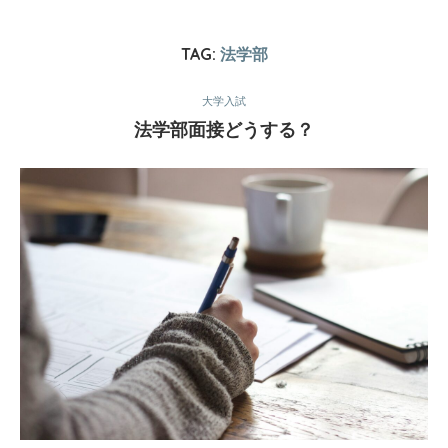
TAG:
法学部
大学入試
法学部面接どうする？