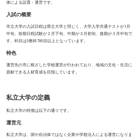
体による設置・運営です。
入試の概要
市立大学の入試日程は県立大学と同じく、大学入学共通テストが1月
中旬、前期日程試験が２月下旬、中期が３月初旬、後期が３月中旬で
す。科目は5教科7科目以上となっています。
特色
運営先の市に根ざした学校運営が行われており、地域の文化・生活に
貢献できる人材育成を目指しています。
私立大学の定義
私立大学の特徴は以下の通りです。
運営元
私立大学は、国や自治体ではなく企業や学校法人による運営になりま