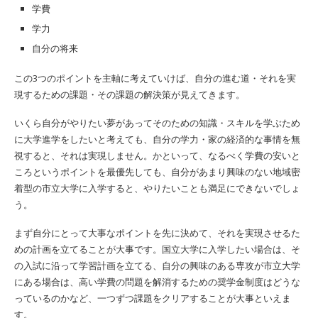
学費
学力
自分の将来
この3つのポイントを主軸に考えていけば、自分の進む道・それを実
現するための課題・その課題の解決策が見えてきます。
いくら自分がやりたい夢があってそのための知識・スキルを学ぶため
に大学進学をしたいと考えても、自分の学力・家の経済的な事情を無
視すると、それは実現しません。かといって、なるべく学費の安いと
ころというポイントを最優先しても、自分があまり興味のない地域密
着型の市立大学に入学すると、やりたいことも満足にできないでしょ
う。
まず自分にとって大事なポイントを先に決めて、それを実現させるた
めの計画を立てることが大事です。国立大学に入学したい場合は、そ
の入試に沿って学習計画を立てる、自分の興味のある専攻が市立大学
にある場合は、高い学費の問題を解消するための奨学金制度はどうな
っているのかなど、一つずつ課題をクリアすることが大事といえま
す。