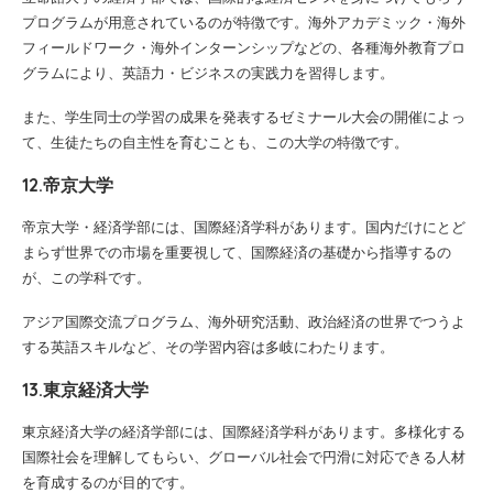
プログラムが用意されているのが特徴です。海外アカデミック・海外
フィールドワーク・海外インターンシップなどの、各種海外教育プロ
グラムにより、英語力・ビジネスの実践力を習得します。
また、学生同士の学習の成果を発表するゼミナール大会の開催によっ
て、生徒たちの自主性を育むことも、この大学の特徴です。
12.帝京大学
帝京大学・経済学部には、国際経済学科があります。国内だけにとど
まらず世界での市場を重要視して、国際経済の基礎から指導するの
が、この学科です。
アジア国際交流プログラム、海外研究活動、政治経済の世界でつうよ
する英語スキルなど、その学習内容は多岐にわたります。
13.東京経済大学
東京経済大学の経済学部には、国際経済学科があります。多様化する
国際社会を理解してもらい、グローバル社会で円滑に対応できる人材
を育成するのが目的です。