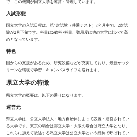
で、この機関が国立大学を運営・管理しています。
入試形態
国立大学の入試日程は、第1次試験（共通テスト）が1月中旬、2次試
験が2月下旬です。科目は5教科7科目、難易度は他の大学に比べて高
めとなっています。
特色
国からの支援があるため、研究設備などが充実しており、最新かつク
リーンな環境で学習・キャンパスライフを送れます。
県立大学の特徴
県立大学の概要は、以下の通りになります。
運営元
県立大学は、公立大学法人・地方自治体によって設置・運営されてい
る大学です。東京の場合は都立大学・大阪の場合は府立大学となり、
これらに加えて後述する私立大学は公立大学という総称で呼ばれてい