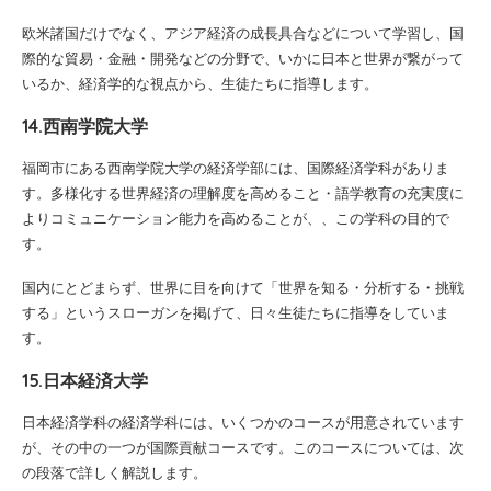
欧米諸国だけでなく、アジア経済の成長具合などについて学習し、国
際的な貿易・金融・開発などの分野で、いかに日本と世界が繋がって
いるか、経済学的な視点から、生徒たちに指導します。
14.西南学院大学
福岡市にある西南学院大学の経済学部には、国際経済学科がありま
す。多様化する世界経済の理解度を高めること・語学教育の充実度に
よりコミュニケーション能力を高めることが、、この学科の目的で
す。
国内にとどまらず、世界に目を向けて「世界を知る・分析する・挑戦
する」というスローガンを掲げて、日々生徒たちに指導をしていま
す。
15.日本経済大学
日本経済学科の経済学科には、いくつかのコースが用意されています
が、その中の一つが国際貢献コースです。このコースについては、次
の段落で詳しく解説します。