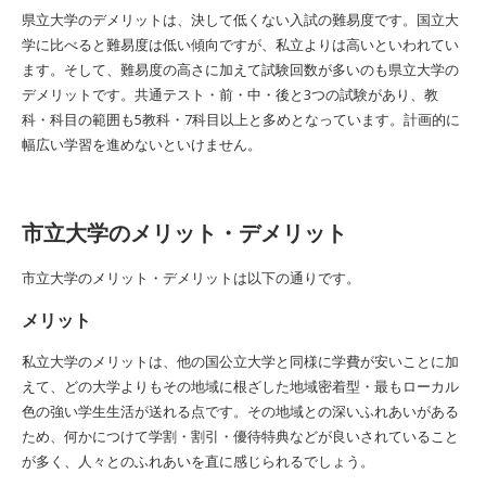
県立大学のデメリットは、決して低くない入試の難易度です。国立大
学に比べると難易度は低い傾向ですが、私立よりは高いといわれてい
ます。そして、難易度の高さに加えて試験回数が多いのも県立大学の
デメリットです。共通テスト・前・中・後と3つの試験があり、教
科・科目の範囲も5教科・7科目以上と多めとなっています。計画的に
幅広い学習を進めないといけません。
市立大学のメリット・デメリット
市立大学のメリット・デメリットは以下の通りです。
メリット
私立大学のメリットは、他の国公立大学と同様に学費が安いことに加
えて、どの大学よりもその地域に根ざした地域密着型・最もローカル
色の強い学生生活が送れる点です。その地域との深いふれあいがある
ため、何かにつけて学割・割引・優待特典などが良いされていること
が多く、人々とのふれあいを直に感じられるでしょう。