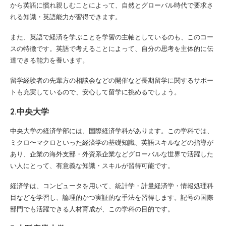
から英語に慣れ親しむことによって、自然とグローバル時代で要求さ
れる知識・英語能力が習得できます。
また、英語で経済を学ぶことを学習の主軸としているのも、このコー
スの特徴です。英語で考えることによって、自分の思考を主体的に伝
達できる能力を養います。
留学経験者の先輩方の相談会などの開催など長期留学に関するサポー
トも充実しているので、安心して留学に挑めるでしょう。
2.中央大学
中央大学の経済学部には、国際経済学科があります。この学科では、
ミクロ〜マクロといった経済学の基礎知識、英語スキルなどの指導が
あり、企業の海外支部・外資系企業などグローバルな世界で活躍した
い人にとって、有意義な知識・スキルが習得可能です。
経済学は、コンピュータを用いて、統計学・計量経済学・情報処理科
目などを学習し、論理的かつ実証的な手法を習得します。記号の国際
部門でも活躍できる人材育成が、この学科の目的です。