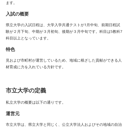
ます。
入試の概要
県立大学の入試日程は、大学入学共通テストが1月中旬、前期日程試
験が２月下旬、中期が３月初旬、後期が３月中旬です。科目は5教科7
科目以上となっています。
特色
見および市町村が運営しているため、地域に根ざした貢献ができる人
材育成に力を入れている方針です。
市立大学の定義
私立大学の概要は以下の通りです。
運営元
市立大学は、県立大学と同じく、公立大学法人およびその地域の自治