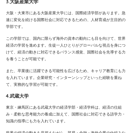
3.大阪産業大学
大阪・大東市にある大阪産業大学には、国際経済学部があります。急
速に変化を続ける国際社会に対応できるための、人材育成が主目的の
学部です。
この学部では、国内に限らず海外の資本の動向にも目を向けて、世界
経済の学習を進めます。生徒一人ひとりがグローバルな視点を身につ
けて、経済の動きに対応できるバランス感覚、国際社会を先導する力
を養うことが可能です。
また、卒業後に活躍できる可能性を広げるため、キャリア教育にも力
を入れています。企業研究・インターンシップといった経験を重ね
て、実務的な学習が可能です。
4.武蔵大学
東京・練馬区にある武蔵大学の経済学部・経済学科は、経済の仕組
み・柔軟な思考能力の養成に加えて、国際社会に対応できる語学力・
知識の指導にも力を入れています。
世界の経済の動きを見据えながら、貿易・金融・海外企業の仕組みな