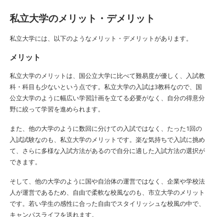
私立大学のメリット・デメリット
私立大学には、以下のようなメリット・デメリットがあります。
メリット
私立大学のメリットは、国公立大学に比べて難易度が優しく、入試教
科・科目も少ないという点です。私立大学の入試は3教科なので、国
公立大学のように幅広い学習計画を立てる必要がなく、自分の得意分
野に絞って学習を進められます。
また、他の大学のように数回に分けての入試ではなく、たった1回の
入試試験なのも、私立大学のメリットです。楽な気持ちで入試に挑め
て、さらに多様な入試方法があるので自分に適した入試方法の選択が
できます。
そして、他の大学のように国や自治体の運営ではなく、企業や学校法
人が運営であるため、自由で柔軟な校風なのも、市立大学のメリット
です。若い学生の感性に合った自由でスタイリッシュな校風の中で、
キャンパスライフを送れます。