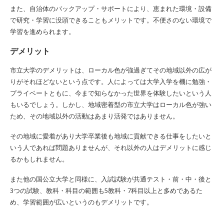
また、自治体のバックアップ・サポートにより、恵まれた環境・設備
で研究・学習に没頭できることもメリットです。不便さのない環境で
学習を進められます。
デメリット
市立大学のデメリットは、ローカル色が強過ぎてその地域以外の広が
りがそれほどないという点です。人によっては大学入学を機に勉強・
プライベートともに、今まで知らなかった世界を体験したいという人
もいるでしょう。しかし、地域密着型の市立大学はローカル色が強い
ため、その地域以外の活動はあまり活発ではありません。
その地域に愛着があり大学卒業後も地域に貢献できる仕事をしたいと
いう人であれば問題ありませんが、それ以外の人はデメリットに感じ
るかもしれません。
また他の国公立大学と同様に、入試試験が共通テスト・前・中・後と
3つの試験、教科・科目の範囲も5教科・7科目以上と多めであるた
め、学習範囲が広いというのもデメリットです。