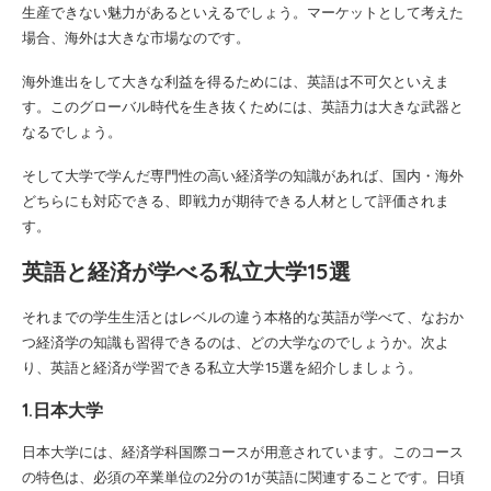
生産できない魅力があるといえるでしょう。マーケットとして考えた
場合、海外は大きな市場なのです。
海外進出をして大きな利益を得るためには、英語は不可欠といえま
す。このグローバル時代を生き抜くためには、英語力は大きな武器と
なるでしょう。
そして大学で学んだ専門性の高い経済学の知識があれば、国内・海外
どちらにも対応できる、即戦力が期待できる人材として評価されま
す。
英語と経済が学べる私立大学15選
それまでの学生生活とはレベルの違う本格的な英語が学べて、なおか
つ経済学の知識も習得できるのは、どの大学なのでしょうか。次よ
り、英語と経済が学習できる私立大学15選を紹介しましょう。
1.日本大学
日本大学には、経済学科国際コースが用意されています。このコース
の特色は、必須の卒業単位の2分の1が英語に関連することです。日頃