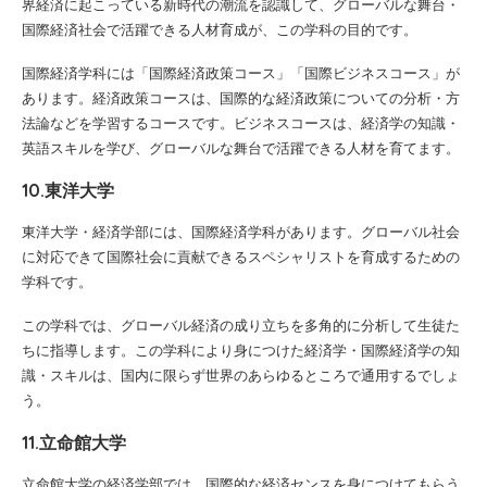
界経済に起こっている新時代の潮流を認識して、グローバルな舞台・
国際経済社会で活躍できる人材育成が、この学科の目的です。
国際経済学科には「国際経済政策コース」「国際ビジネスコース」が
あります。経済政策コースは、国際的な経済政策についての分析・方
法論などを学習するコースです。ビジネスコースは、経済学の知識・
英語スキルを学び、グローバルな舞台で活躍できる人材を育てます。
10.東洋大学
東洋大学・経済学部には、国際経済学科があります。グローバル社会
に対応できて国際社会に貢献できるスペシャリストを育成するための
学科です。
この学科では、グローバル経済の成り立ちを多角的に分析して生徒た
ちに指導します。この学科により身につけた経済学・国際経済学の知
識・スキルは、国内に限らず世界のあらゆるところで通用するでしょ
う。
11.立命館大学
立命館大学の経済学部では、国際的な経済センスを身につけてもらう