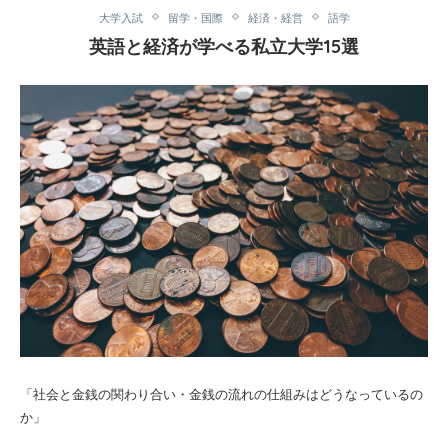
大学入試
留学・国際
経済・経営
語学
英語と経済が学べる私立大学15選
「社会と金銭の関わり合い・金銭の流れの仕組みはどうなっているの
か」