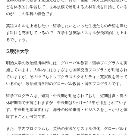
どを体系的に学習して、世界規模で通用する人材育成を目指している
のが、この学科の特色です。
英語スキルを上達したい・留学したいといった生徒たちの希望を満た
す科目も充実しているので、在学中は英語のスキルが飛躍的に向上す
るでしょう。
5.明治大学
明治大学の政治経済学部には、グローバル教育・留学プログラムを実
施しています。大学内にはさまざまな国際交流プログラムが用意され
ていますが、その中でもトップクラスのクオリティ・充実度を誇って
いるのが、政治経済学部のグローバル教育・留学プログラムです。
留学プログラムは、短期・中長期が用意されており、短期は夏・春の
休暇期間で実施されますが、中長期は3ヶ月〜2.5年が用意されていま
す。中長期を希望すれば、海外の経済事情・ビジネスをしっかりと体
験することが可能です。
また、学内プログラムも、英語の実践的なスキル強化、グローバルキ