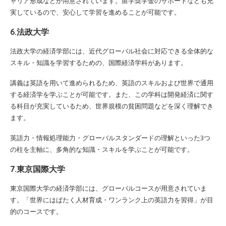
ャリア形成などが用意されています。留学奨学金のサポートなども充
実しているので、安心して学習を進めることが可能です。
6.法政大学
法政大学の経済学部には、近代グローバル社会に対応できる全体的な
スキル・知識を学習するための、国際経済学科があります。
講義は英語を用いて進められるため、英語のスキルおよび世界で通用
する経済学を学ぶことが可能です。また、この学科は開発経済に関す
る科目が充実しているため、世界規模の貧困問題などを深く理解でき
ます。
英語力・情報処理能力・グローバルスタンダードの理解といった3つ
の柱を主軸に、多角的な知識・スキルを学ぶことが可能です。
7.東京国際大学
東京国際大学の経済学部には、グローバルコースが用意されていま
す。「世界にはばたく人材育成・ワンランク上の英語力を習得」が目
的のコースです。