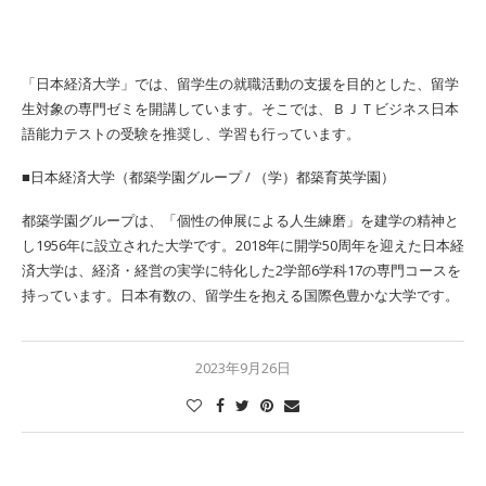
「日本経済大学」では、留学生の就職活動の支援を目的とした、留学
生対象の専門ゼミを開講しています。そこでは、ＢＪＴビジネス日本
語能力テストの受験を推奨し、学習も行っています。
■日本経済大学（都築学園グループ / （学）都築育英学園）
都築学園グループは、「個性の伸展による人生練磨」を建学の精神と
し1956年に設立された大学です。2018年に開学50周年を迎えた日本経
済大学は、経済・経営の実学に特化した2学部6学科17の専門コースを
持っています。日本有数の、留学生を抱える国際色豊かな大学です。
2023年9月26日