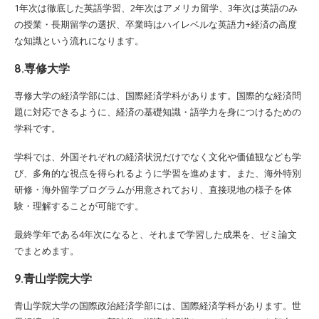
1年次は徹底した英語学習、2年次はアメリカ留学、3年次は英語のみ
の授業・長期留学の選択、卒業時はハイレベルな英語力+経済の高度
な知識という流れになります。
8.専修大学
専修大学の経済学部には、国際経済学科があります。国際的な経済問
題に対応できるように、経済の基礎知識・語学力を身につけるための
学科です。
学科では、外国それぞれの経済状況だけでなく文化や価値観なども学
び、多角的な視点を得られるように学習を進めます。また、海外特別
研修・海外留学プログラムが用意されており、直接現地の様子を体
験・理解することが可能です。
最終学年である4年次になると、それまで学習した成果を、ゼミ論文
でまとめます。
9.青山学院大学
青山学院大学の国際政治経済学部には、国際経済学科があります。世