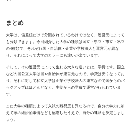
まとめ
大学は、偏差値だけで分類されているわけではなく、運営元によって
も分類できます。今回紹介した大学の種類は国立・県立・市立・私立
の4種類で、それぞれ国・自治体・企業や学校法人と運営元が異な
り、それによって大学のカラーにも違いが出ています。
そして、その運営元によって生じる大きな違いとは、学費です。国立
などの国公立大学は国や自治体が運営元なので、学費は安くなってお
り、それに対して私立大学は企業や学校法人の運営なので国からのバ
ックアップはほとんどなく、生徒からの学費で運営が行われていま
す。
また大学の種類によって入試の難易度も異なるので、自分の学力に加
えて家の経済的事情なども配慮したうえで、自分の進路を決定しまし
ょう。