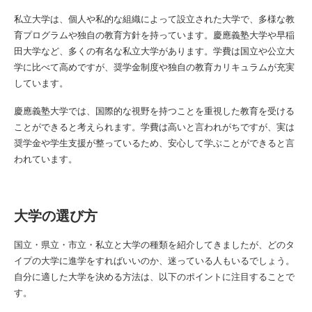
私立大学は、個人や私的な組織によって設立された大学で、多様な教
育プログラムや独自の教育方針を持っています。慶應義塾大学や早稲
田大学など、多くの有名な私立大学があります。学費は国立や公立大
学に比べて高めですが、奨学金制度や独自の教育カリキュラムが充実
しています。
慶應義塾大学では、国際的な視野を持つことを重視した教育を受ける
ことができると考えられます。学費は高いと言われがちですが、実は
奨学金や学生支援が整っているため、安心して学ぶことができると言
われています。
大学の選び方
国立・県立・市立・私立と大学の種類を紹介してきましたが、どのタ
イプの大学に進学をすればいいのか、迷っている人もいるでしょう。
自分に適した大学を決める方法は、以下のポイントに注目することで
す。