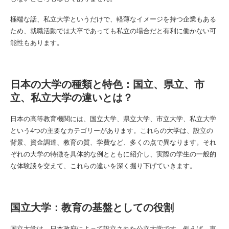
極端な話、私立大学というだけで、軽薄なイメージを持つ企業もある
ため、就職活動では大卒であっても私立の場合だと有利に働かない可
能性もあります。
日本の大学の種類と特色：国立、県立、市
立、私立大学の違いとは？
日本の高等教育機関には、国立大学、県立大学、市立大学、私立大学
という4つの主要なカテゴリーがあります。これらの大学は、設立の
背景、資金調達、教育の質、学費など、多くの点で異なります。それ
ぞれの大学の特徴を具体的な例とともに紹介し、実際の学生の一般的
な体験談を交えて、これらの違いを深く掘り下げていきます。
国立大学：教育の基盤としての役割
国立大学は、日本政府によって設立された公立大学です。例えば、東