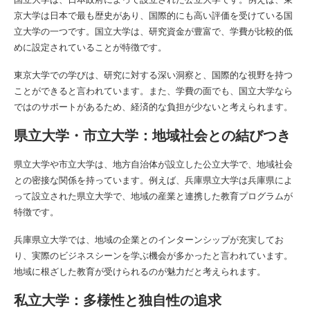
京大学は日本で最も歴史があり、国際的にも高い評価を受けている国
立大学の一つです。国立大学は、研究資金が豊富で、学費が比較的低
めに設定されていることが特徴です。
東京大学での学びは、研究に対する深い洞察と、国際的な視野を持つ
ことができると言われています。また、学費の面でも、国立大学なら
ではのサポートがあるため、経済的な負担が少ないと考えられます。
県立大学・市立大学：地域社会との結びつき
県立大学や市立大学は、地方自治体が設立した公立大学で、地域社会
との密接な関係を持っています。例えば、兵庫県立大学は兵庫県によ
って設立された県立大学で、地域の産業と連携した教育プログラムが
特徴です。
兵庫県立大学では、地域の企業とのインターンシップが充実してお
り、実際のビジネスシーンを学ぶ機会が多かったと言われています。
地域に根ざした教育が受けられるのが魅力だと考えられます。
私立大学：多様性と独自性の追求