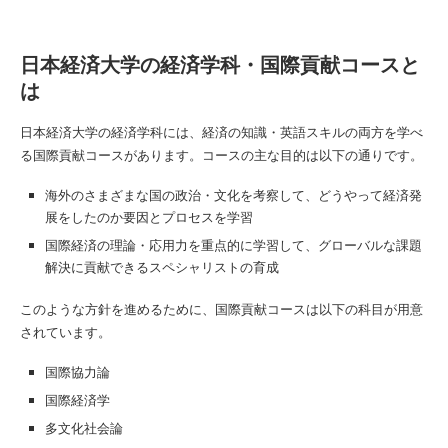
日本経済大学の経済学科・国際貢献コースと
は
日本経済大学の経済学科には、経済の知識・英語スキルの両方を学べ
る国際貢献コースがあります。コースの主な目的は以下の通りです。
海外のさまざまな国の政治・文化を考察して、どうやって経済発
展をしたのか要因とプロセスを学習
国際経済の理論・応用力を重点的に学習して、グローバルな課題
解決に貢献できるスペシャリストの育成
このような方針を進めるために、国際貢献コースは以下の科目が用意
されています。
国際協力論
国際経済学
多文化社会論