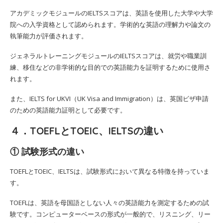
アカデミックモジュールのIELTSスコアは、英語を使用した大学や大学
院への入学資格として認められます。学術的な英語の理解力や論文の
執筆能力が評価されます。
ジェネラルトレーニングモジュールのIELTSスコアは、就労や職業訓
練、移住などの非学術的な目的での英語能力を証明するために使用さ
れます。
また、IELTS for UKVI（UK Visa and Immigration）は、英国ビザ申請
のための英語能力証明として必要です。
４．TOEFLとTOEIC、IELTSの違い
① 試験形式の違い
TOEFLとTOEIC、IELTSは、試験形式において異なる特徴を持っていま
す。
TOEFLは、英語を母国語としない人々の英語能力を測定するための試
験です。コンピューターベースの形式が一般的で、リスニング、リー