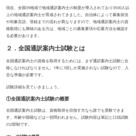
現在、全国39地域で地域通訳案内士の制度が導入されており3500人以
上の地域通訳案内士が育成されてきました。自治体によって募集状況
や対象言語、登録までの流れが異なりますので、地域通訳案内士の資
格取得にも興味のある方は、地域ごとの募集要項や応募方法を確認す
る必要があります。
２．全国通訳案内士試験とは
全国通訳案内士の資格を取得するためには、まず通訳案内士試験に合
格しなければなりません。1年に1回しか実施されない試験なので、入
念な準備が必要です。
試験詳細を見ていきましょう。
①全国通訳案内士試験の概要
全国通訳案内士試験は、資格取得を目指す方なら誰でも受験できま
す。年齢や国籍などは一切問われません。試験内容は筆記と口頭試験
の2部制です。