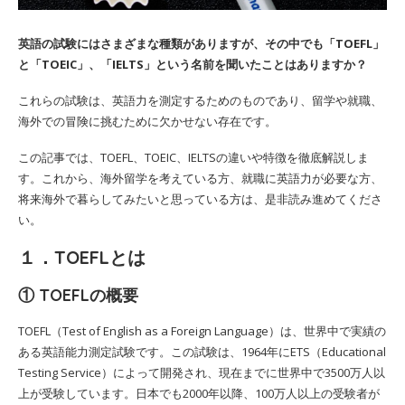
英語の試験にはさまざまな種類がありますが、その中でも「TOEFL」
と「TOEIC」、「IELTS」という名前を聞いたことはありますか？
これらの試験は、英語力を測定するためのものであり、留学や就職、
海外での冒険に挑むために欠かせない存在です。
この記事では、TOEFL、TOEIC、IELTSの違いや特徴を徹底解説しま
す。これから、海外留学を考えている方、就職に英語力が必要な方、
将来海外で暮らしてみたいと思っている方は、是非読み進めてくださ
い。
１．TOEFLとは
① TOEFLの概要
TOEFL（Test of English as a Foreign Language）は、世界中で実績の
ある英語能力測定試験です。この試験は、1964年にETS（Educational
Testing Service）によって開発され、現在までに世界中で3500万人以
上が受験しています。日本でも2000年以降、100万人以上の受験者が