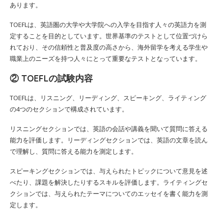
あります。
TOEFLは、英語圏の大学や大学院への入学を目指す人々の英語力を測
定することを目的としています。世界基準のテストとして位置づけら
れており、その信頼性と普及度の高さから、海外留学を考える学生や
職業上のニーズを持つ人々にとって重要なテストとなっています。
② TOEFLの試験内容
TOEFLは、リスニング、リーディング、スピーキング、ライティング
の4つのセクションで構成されています。
リスニングセクションでは、英語の会話や講義を聞いて質問に答える
能力を評価します。リーディングセクションでは、英語の文章を読ん
で理解し、質問に答える能力を測定します。
スピーキングセクションでは、与えられたトピックについて意見を述
べたり、課題を解決したりするスキルを評価します。ライティングセ
クションでは、与えられたテーマについてのエッセイを書く能力を測
定します。