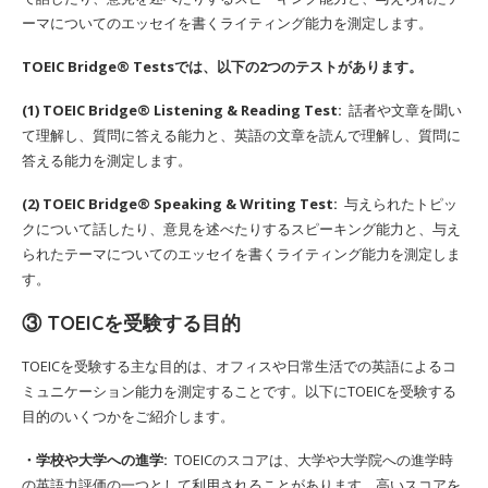
ーマについてのエッセイを書くライティング能力を測定します。
TOEIC Bridge® Testsでは、以下の2つのテストがあります。
(1) TOEIC Bridge® Listening & Reading Test:
話者や文章を聞い
て理解し、質問に答える能力と、英語の文章を読んで理解し、質問に
答える能力を測定します。
(2) TOEIC Bridge® Speaking & Writing Test:
与えられたトピッ
クについて話したり、意見を述べたりするスピーキング能力と、与え
られたテーマについてのエッセイを書くライティング能力を測定しま
す。
③ TOEICを受験する目的
TOEICを受験する主な目的は、オフィスや日常生活での英語によるコ
ミュニケーション能力を測定することです。以下にTOEICを受験する
目的のいくつかをご紹介します。
・学校や大学への進学:
TOEICのスコアは、大学や大学院への進学時
の英語力評価の一つとして利用されることがあります。高いスコアを