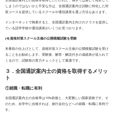
全国通訳案内士の資格を取得したいけれど、独学では難しく挫折して
しまうのではないかと不安な方は、全国通訳案内士試験に特化した対
策コースを提供しているスクールや通信講座を選ぶ方法もあります。
インターネットで検索すると、全国通訳案内士向けのクラスを提供し
ている語学学校や通信講座がいくつか見つかります。
(4) 資格対策スクール主催の公開模擬試験を受験
本番前の仕上げとして、資格対策スクール主催の公開模擬試験を受け
ることをお勧めします。受験後、解答・解説付きの成績表が送られて
くるので、試験前の実力チェックとして最適です。
３．全国通訳案内士の資格を取得するメリッ
ト
①就職・転職に有利
全国通訳案内士の合格率は10%前後と、大変難しい国家資格です。そ
のため、在学中に合格すれば、旅行会社などへの就職・転職に有利で
す。