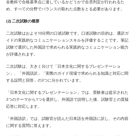
全教科で合格基準点に達しているかどうかで合否判定が行われるた
め、すべての分野でバランスの取れた点数をとる必要があります。
(2) 二次試験の概要
二次試験はおよそ10分間の口述試験です。口述試験の目的は、通訳ガ
イドの実践的なコミュニケーションスキルを評価することです。筆記
試験で選択した外国語で求められる実践的なコミュニケーション能力
が評価されます。
二次試験は、大きく分けて「日本文化に関するプレゼンテーショ
ン」、「外国語訳」「実際のガイド現場で求められる知識と対応に関
する設問と回答」の3つに分かれています。
「日本文化に関するプレゼンテーション」では、受験者は提示された
3つのテーマから1つを選択し、外国語で説明した後、試験官との質疑
応答に対応します。
「外国語訳」では、試験官が読んだ日本語を外国語に訳し、その内容
に関する質問に答えます。