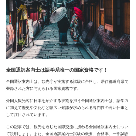
全国通訳案内士は語学系唯一の国家資格です！
全国通訳案内士は、観光庁が実施する試験に合格し、居住都道府県で
登録された方に与えられる国家資格です。
外国人観光客に日本を紹介する役割を担う全国通訳案内士は、語学力
に加えて歴史や文化など幅広い知識が求められる専門性の高い仕事と
して注目されています。
この記事では、観光を通じた国際交流に携わる全国通訳案内士につい
て説明します。また、全国通訳案内士試験の概要、合格率、一部試験