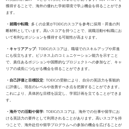
獲得することで、海外の優れた学術環境で学ぶ機会を得ることができ
ます。
・就職や転職:
多くの企業がTOEICのスコアを参考に採用・昇進の判
断材料としています。高いスコアを持つことで、就職活動や転職にお
いて有利なポジションを獲得する可能性が高まります。
・キャリアアップ:
TOEICのスコアは、職場でのスキルアップや昇進
にも役立ちます。ビジネス上のコミュニケーション能力を示すこと
で、責任あるポジションや国際的なプロジェクトへの参加など、キャ
リアの成長につながる機会を得ることができます。
・自己評価と目標設定:
TOEICの受験により、自分の英語力を客観的
に評価し、現在のレベルや改善すべき点を把握することができます。
これにより、具体的な目標を設定し、学習計画を立てることができま
す。
・海外での活動や留学:
TOEICのスコアは、海外での仕事や留学にお
ける英語力の要件として利用されることがあります。高いスコアを持
つことで、海外赴任や留学プログラムへの参加の機会を広げることが