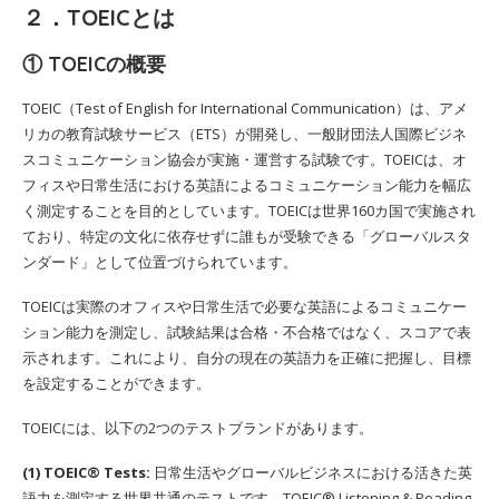
２．TOEICとは
① TOEICの概要
TOEIC（Test of English for International Communication）は、アメ
リカの教育試験サービス（ETS）が開発し、一般財団法人国際ビジネ
スコミュニケーション協会が実施・運営する試験です。TOEICは、オ
フィスや日常生活における英語によるコミュニケーション能力を幅広
く測定することを目的としています。TOEICは世界160カ国で実施され
ており、特定の文化に依存せずに誰もが受験できる「グローバルスタ
ンダード」として位置づけられています。
TOEICは実際のオフィスや日常生活で必要な英語によるコミュニケー
ション能力を測定し、試験結果は合格・不合格ではなく、スコアで表
示されます。これにより、自分の現在の英語力を正確に把握し、目標
を設定することができます。
TOEICには、以下の2つのテストブランドがあります。
(1) TOEIC® Tests:
日常生活やグローバルビジネスにおける活きた英
語力を測定する世界共通のテストです。TOEIC® Listening & Reading