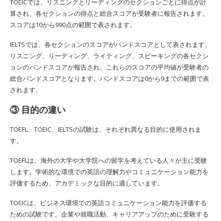
TOEICでは、リスニングとリーディングのセクションごとに得点が計
算され、各セクションの得点と総合スコアが受験者に報告されます。
スコアは10から990点の範囲で表されます。
IELTSでは、各セクションのスコアがバンドスコアとして表されます。
リスニング、リーディング、ライティング、スピーキングの各セクシ
ョンのバンドスコアが報告され、これらのスコアの平均値が受験者の
総合バンドスコアとなります。バンドスコアは0から9までの範囲で表
されます。
③ 目的の違い
TOEFL、TOEIC、IELTSの試験は、それぞれ異なる目的に使用されま
す。
TOEFLは、海外の大学や大学院への留学を考えている人々が主に受験
します。学術的な環境での英語の理解力やコミュニケーション能力を
評価するため、アカデミックな目的に適しています。
TOEICは、ビジネス環境での英語コミュニケーション能力を評価する
ための試験です。企業や就職活動、キャリアアップのために受験する