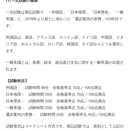
(1) 一次試験の概要
一次試験は筆記試験で、「外国語」「日本地理」「日本歴史」「一般
常識」と、2018年より新たに加わった「通訳案内の実務」の5科目で
す。
外国語は、英語、フランス語、スペイン語、ドイツ語、中国語、イタ
リア語、ポルトガル語、ロシア語、韓国語、タイ語から１つを選択し
ます。
一般常識とは、産業、経済、政治及び文化に関する一般常識が出題さ
れます。
【試験科目】
外国語： 試験時間 90分 合格基準点 70点／100点満点
日本地理： 試験時間 30分 合格基準点 70点／100点満点
日本歴史： 試験時間 30分 合格基準点 70点／100点満点
一般常識： 試験時間 30分 合格基準点 70点／100点満点
通訳案内の実務： 試験時間 20分 合格基準点 30点／50点満点
試験形式はマークシート方式です。筆記試験では、原則として上記の