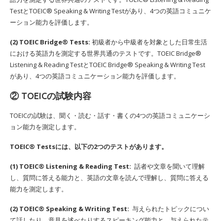
TestとTOEIC® Speaking & Writing Testがあり、4つの英語コミュニケ
ーション能力を評価します。
(2) TOEIC Bridge® Tests:
初級者から中級者を対象とした日常生活
における英語力を測定する世界共通のテストです。TOEIC Bridge®
Listening & Reading TestとTOEIC Bridge® Speaking & Writing Test
があり、4つの英語コミュニケーション能力を評価します。
② TOEICの試験内容
TOEICの試験は、聞く・読む・話す・書くの4つの英語コミュニケーシ
ョン能力を測定します。
TOEIC® Testsには、以下の2つのテストがあります。
(1) TOEIC® Listening & Reading Test:
話者や文章を聞いて理解
し、質問に答える能力と、英語の文章を読んで理解し、質問に答える
能力を測定します。
(2) TOEIC® Speaking & Writing Test:
与えられたトピックについ
て話したり、意見を述べたりするスピーキング能力と、与えられたテ