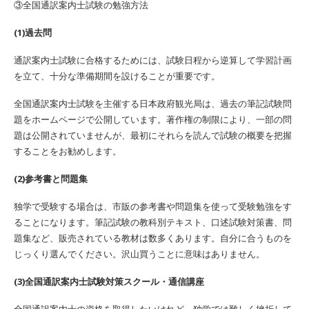
③全国通訳案内士試験の勉強方法
(1)過去問
通訳案内士試験に合格するためには、試験日程から逆算して学習計画
を立て、十分な準備期間を設けることが重要です。
全国通訳案内士試験を主催する日本政府観光局は、過去の筆記試験問
題をホームページで公開しています。著作権の制限により、一部の問
題は公開されていませんが、最初にそれらを読んで試験の概要を把握
することをお勧めします。
(2)参考書と問題集
独学で受験する場合は、市販の参考書や問題集を使って受験勉強をす
ることになります。筆記試験の教科別テキスト、口述試験対策書、問
題集など、販売されている教材は数多くあります。自分に合うものを
じっくり選んでください。沢山買うことに意味はありません。
(3)全国通訳案内士試験対策スクール・通信講座