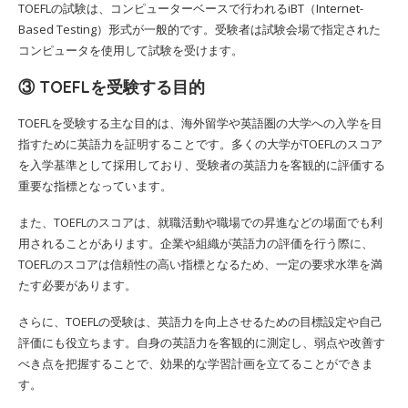
TOEFLの試験は、コンピューターベースで行われるiBT（Internet-
Based Testing）形式が一般的です。受験者は試験会場で指定された
コンピュータを使用して試験を受けます。
③ TOEFLを受験する目的
TOEFLを受験する主な目的は、海外留学や英語圏の大学への入学を目
指すために英語力を証明することです。多くの大学がTOEFLのスコア
を入学基準として採用しており、受験者の英語力を客観的に評価する
重要な指標となっています。
また、TOEFLのスコアは、就職活動や職場での昇進などの場面でも利
用されることがあります。企業や組織が英語力の評価を行う際に、
TOEFLのスコアは信頼性の高い指標となるため、一定の要求水準を満
たす必要があります。
さらに、TOEFLの受験は、英語力を向上させるための目標設定や自己
評価にも役立ちます。自身の英語力を客観的に測定し、弱点や改善す
べき点を把握することで、効果的な学習計画を立てることができま
す。