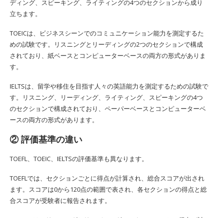
ディング、スピーキング、ライティングの4つのセクションから成り
立ちます。
TOEICは、ビジネスシーンでのコミュニケーション能力を測定するた
めの試験です。リスニングとリーディングの2つのセクションで構成
されており、紙ベースとコンピューターベースの両方の形式がありま
す。
IELTSは、留学や移住を目指す人々の英語能力を測定するための試験で
す。リスニング、リーディング、ライティング、スピーキングの4つ
のセクションで構成されており、ペーパーベースとコンピューターベ
ースの両方の形式があります。
② 評価基準の違い
TOEFL、TOEIC、IELTSの評価基準も異なります。
TOEFLでは、セクションごとに得点が計算され、総合スコアが出され
ます。スコアは0から120点の範囲で表され、各セクションの得点と総
合スコアが受験者に報告されます。