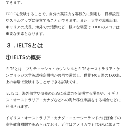
できます。
TOEICを受験することで、自分の英語力を客観的に測定し、目標設定
やスキルアップに役立てることができます。また、大学や就職活動、
キャリアの成長、海外での活動など、様々な場面でTOEICのスコアは
重要な要素となります。
３．IELTSとは
① IELTSの概要
IELTSとは、ブリティッシュ・カウンシルとIELTSオーストラリア・ケ
ンブリッジ大学英語検定機構が共同で運営し、世界140ヵ国の1,600以
上の会場で受験することができる試験です。
IELTSは、海外留学や研修のために英語力を証明する場合や、イギリ
ス・オーストラリア・カナダなどへの海外移住申請をする場合などに
利用されます。
イギリス・オーストラリア・カナダ・ニュージーランドのほぼ全ての
高等教育機関で認められており、近年はアメリカでもTOEFLに加えて