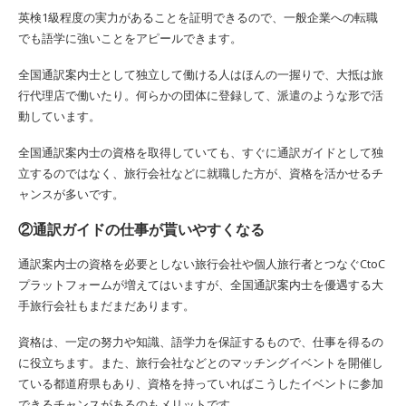
英検1級程度の実力があることを証明できるので、一般企業への転職
でも語学に強いことをアピールできます。
全国通訳案内士として独立して働ける人はほんの一握りで、大抵は旅
行代理店で働いたり。何らかの団体に登録して、派遣のような形で活
動しています。
全国通訳案内士の資格を取得していても、すぐに通訳ガイドとして独
立するのではなく、旅行会社などに就職した方が、資格を活かせるチ
ャンスが多いです。
②通訳ガイドの仕事が貰いやすくなる
通訳案内士の資格を必要としない旅行会社や個人旅行者とつなぐCtoC
プラットフォームが増えてはいますが、全国通訳案内士を優遇する大
手旅行会社もまだまだあります。
資格は、一定の努力や知識、語学力を保証するもので、仕事を得るの
に役立ちます。また、旅行会社などとのマッチングイベントを開催し
ている都道府県もあり、資格を持っていればこうしたイベントに参加
できるチャンスがあるのもメリットです。