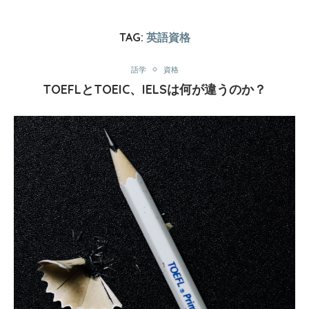
TAG:
英語資格
語学
資格
TOEFLとTOEIC、IELSは何が違うのか？