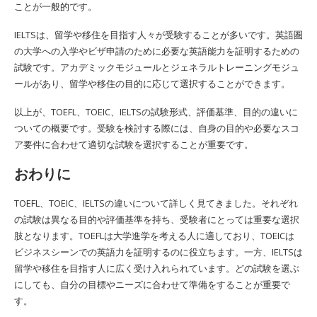
ことが一般的です。
IELTSは、留学や移住を目指す人々が受験することが多いです。英語圏
の大学への入学やビザ申請のために必要な英語能力を証明するための
試験です。アカデミックモジュールとジェネラルトレーニングモジュ
ールがあり、留学や移住の目的に応じて選択することができます。
以上が、TOEFL、TOEIC、IELTSの試験形式、評価基準、目的の違いに
ついての概要です。受験を検討する際には、自身の目的や必要なスコ
ア要件に合わせて適切な試験を選択することが重要です。
おわりに
TOEFL、TOEIC、IELTSの違いについて詳しく見てきました。それぞれ
の試験は異なる目的や評価基準を持ち、受験者にとっては重要な選択
肢となります。TOEFLは大学進学を考える人に適しており、TOEICは
ビジネスシーンでの英語力を証明するのに役立ちます。一方、IELTSは
留学や移住を目指す人に広く受け入れられています。どの試験を選ぶ
にしても、自分の目標やニーズに合わせて準備をすることが重要で
す。