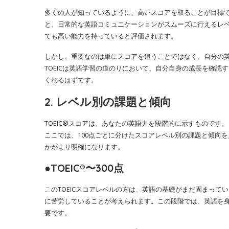
多くの人が知っているように、高いスコアを取ることが目標で
と、日常的な英語コミュニケーションがスムーズに行えるレベ
ても高い能力を持っていると評価されます。
しかし、重要なのは単にスコアを追うことではなく、自分の
TOEICは英語学習の道のりにおいて、自分自身の成長を確
くれるはずです。
2. レベル別の課題と傾向
TOEIC®スコアは、あなたの英語力を段階的に示すもので
ここでは、100点ごとに分けたスコアレベル別の課題と傾向
かがより明確になります。
●TOEIC®〜300点
このTOEICスコアレベルの方は、英語の基礎がまだ固まっ
に苦労していることが考えられます。この段階では、英語を
要です。