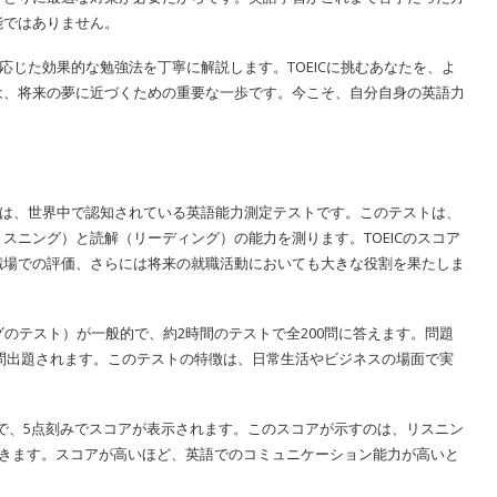
能ではありません。
に応じた効果的な勉強法を丁寧に解説します。TOEICに挑むあなたを、よ
は、将来の夢に近づくための重要な一歩です。今こそ、自分自身の英語力
 Communication）は、世界中で認知されている英語能力測定テストです。このテストは、
スニング）と読解（リーディング）の能力を測ります。TOEICのスコア
職場での評価、さらには将来の就職活動においても大きな役割を果たしま
グとリーディングのテスト）が一般的で、約2時間のテストで全200問に答えます。問題
0問出題されます。このテストの特徴は、日常生活やビジネスの場面で実
。
までで、5点刻みでスコアが表示されます。このスコアが示すのは、リスニン
できます。スコアが高いほど、英語でのコミュニケーション能力が高いと