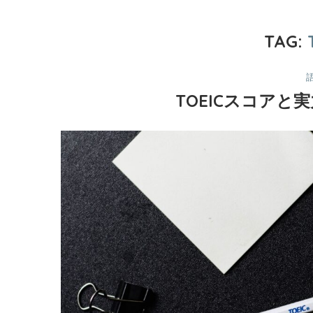
TAG:
TOEICスコアと