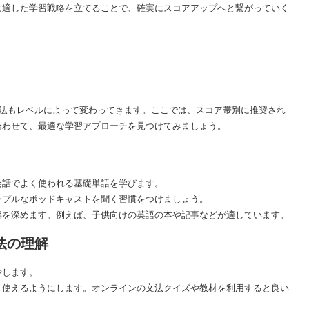
に適した学習戦略を立てることで、確実にスコアアップへと繋がっていく
勉強法もレベルによって変わってきます。ここでは、スコア帯別に推奨され
合わせて、最適な学習アプローチを見つけてみましょう。
会話でよく使われる基礎単語を学びます。
ンプルなポッドキャストを聞く習慣をつけましょう。
解を深めます。例えば、子供向けの英語の本や記事などが適しています。
文法の理解
やします。
、使えるようにします。オンラインの文法クイズや教材を利用すると良い