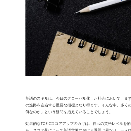
英語のスキルは、今日のグローバル化した社会において、ます
の進路を左右する重要な指標となり得ます。そんな中、多く
何なのか」という疑問を抱えていることでしょう。
効果的なTOEICスコアアップのカギは、自己の英語レベル
ら、スコア帯によって英語学習における課題は異なり、一人