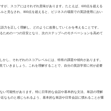
すが、スコアにはそれぞれ意味があります。たとえば、600点を超える
ルと見なされ、800点を超えると、ビジネスの場面での英語使用におい
英語力を正しく理解し、どのように改善していくかを考えることです。
認するための一つの目安となり、次のステップへのモチベーションを高めて
す。しかし、それぞれのスコアレベルには、特有の課題や傾向があります。
を見ていきましょう。これを理解することで、自分の英語学習に何が必要
ていない可能性があります。特に日常的な会話や基本的な文法、単語の理解
身近なものと感じられるよう、基本的な単語や日常会話に慣れることが重