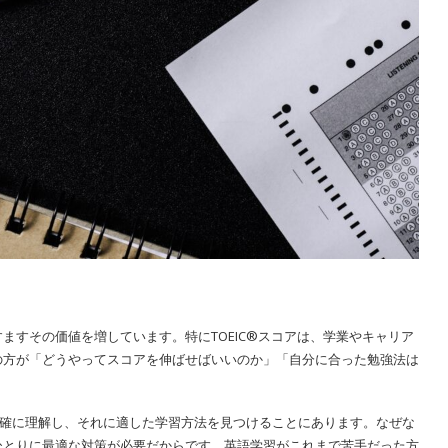
ますその価値を増しています。特にTOEIC®スコアは、学業やキャリア
の方が「どうやってスコアを伸ばせばいいのか」「自分に合った勉強法は
を的確に理解し、それに適した学習方法を見つけることにあります。なぜな
ひとりに最適な対策が必要だからです。英語学習がこれまで苦手だった方