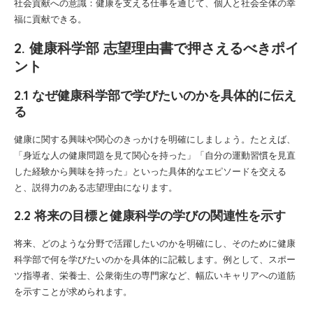
社会貢献への意識：健康を支える仕事を通じて、個人と社会全体の幸
福に貢献できる。
2. 健康科学部 志望理由書で押さえるべきポイ
ント
2.1 なぜ健康科学部で学びたいのかを具体的に伝え
る
健康に関する興味や関心のきっかけを明確にしましょう。たとえば、
「身近な人の健康問題を見て関心を持った」「自分の運動習慣を見直
した経験から興味を持った」といった具体的なエピソードを交える
と、説得力のある志望理由になります。
2.2 将来の目標と健康科学の学びの関連性を示す
将来、どのような分野で活躍したいのかを明確にし、そのために健康
科学部で何を学びたいのかを具体的に記載します。例として、スポー
ツ指導者、栄養士、公衆衛生の専門家など、幅広いキャリアへの道筋
を示すことが求められます。