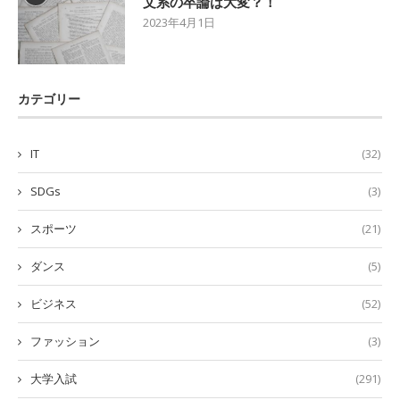
文系の卒論は大変？！
2023年4月1日
カテゴリー
IT
(32)
SDGs
(3)
スポーツ
(21)
ダンス
(5)
ビジネス
(52)
ファッション
(3)
大学入試
(291)