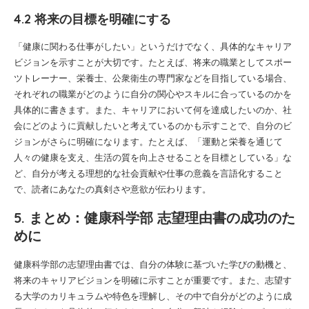
4.2 将来の目標を明確にする
「健康に関わる仕事がしたい」というだけでなく、具体的なキャリア
ビジョンを示すことが大切です。たとえば、将来の職業としてスポー
ツトレーナー、栄養士、公衆衛生の専門家などを目指している場合、
それぞれの職業がどのように自分の関心やスキルに合っているのかを
具体的に書きます。また、キャリアにおいて何を達成したいのか、社
会にどのように貢献したいと考えているのかも示すことで、自分のビ
ジョンがさらに明確になります。たとえば、「運動と栄養を通じて
人々の健康を支え、生活の質を向上させることを目標としている」な
ど、自分が考える理想的な社会貢献や仕事の意義を言語化すること
で、読者にあなたの真剣さや意欲が伝わります。
5. まとめ：健康科学部 志望理由書の成功のた
めに
健康科学部の志望理由書では、自分の体験に基づいた学びの動機と、
将来のキャリアビジョンを明確に示すことが重要です。また、志望す
る大学のカリキュラムや特色を理解し、その中で自分がどのように成