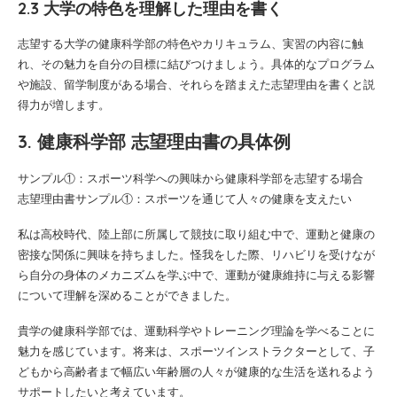
2.3 大学の特色を理解した理由を書く
志望する大学の健康科学部の特色やカリキュラム、実習の内容に触
れ、その魅力を自分の目標に結びつけましょう。具体的なプログラム
や施設、留学制度がある場合、それらを踏まえた志望理由を書くと説
得力が増します。
3. 健康科学部 志望理由書の具体例
サンプル①：スポーツ科学への興味から健康科学部を志望する場合
志望理由書サンプル①：スポーツを通じて人々の健康を支えたい
私は高校時代、陸上部に所属して競技に取り組む中で、運動と健康の
密接な関係に興味を持ちました。怪我をした際、リハビリを受けなが
ら自分の身体のメカニズムを学ぶ中で、運動が健康維持に与える影響
について理解を深めることができました。
貴学の健康科学部では、運動科学やトレーニング理論を学べることに
魅力を感じています。将来は、スポーツインストラクターとして、子
どもから高齢者まで幅広い年齢層の人々が健康的な生活を送れるよう
サポートしたいと考えています。