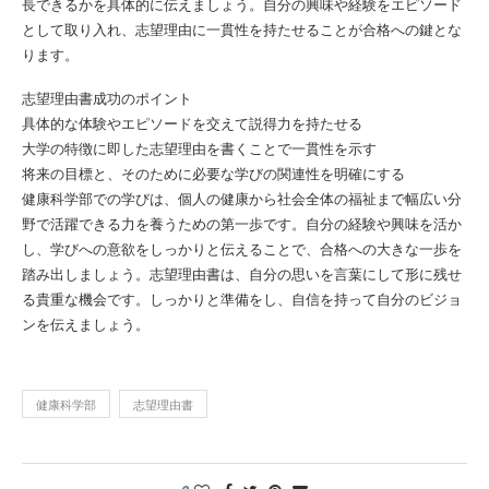
長できるかを具体的に伝えましょう。自分の興味や経験をエピソード
として取り入れ、志望理由に一貫性を持たせることが合格への鍵とな
ります。
志望理由書成功のポイント
具体的な体験やエピソードを交えて説得力を持たせる
大学の特徴に即した志望理由を書くことで一貫性を示す
将来の目標と、そのために必要な学びの関連性を明確にする
健康科学部での学びは、個人の健康から社会全体の福祉まで幅広い分
野で活躍できる力を養うための第一歩です。自分の経験や興味を活か
し、学びへの意欲をしっかりと伝えることで、合格への大きな一歩を
踏み出しましょう。志望理由書は、自分の思いを言葉にして形に残せ
る貴重な機会です。しっかりと準備をし、自信を持って自分のビジョ
ンを伝えましょう。
健康科学部
志望理由書