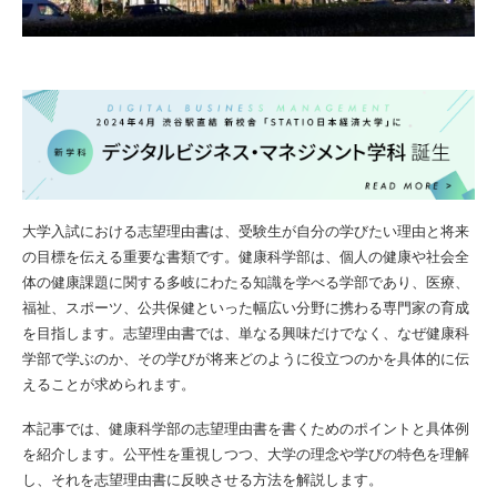
大学入試における志望理由書は、受験生が自分の学びたい理由と将来
の目標を伝える重要な書類です。健康科学部は、個人の健康や社会全
体の健康課題に関する多岐にわたる知識を学べる学部であり、医療、
福祉、スポーツ、公共保健といった幅広い分野に携わる専門家の育成
を目指します。志望理由書では、単なる興味だけでなく、なぜ健康科
学部で学ぶのか、その学びが将来どのように役立つのかを具体的に伝
えることが求められます。
本記事では、健康科学部の志望理由書を書くためのポイントと具体例
を紹介します。公平性を重視しつつ、大学の理念や学びの特色を理解
し、それを志望理由書に反映させる方法を解説します。