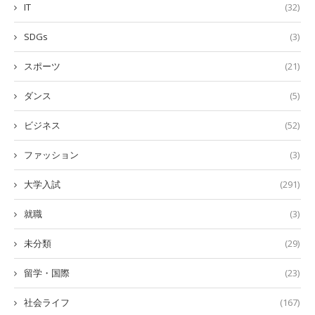
IT
(32)
SDGs
(3)
スポーツ
(21)
ダンス
(5)
ビジネス
(52)
ファッション
(3)
大学入試
(291)
就職
(3)
未分類
(29)
留学・国際
(23)
社会ライフ
(167)