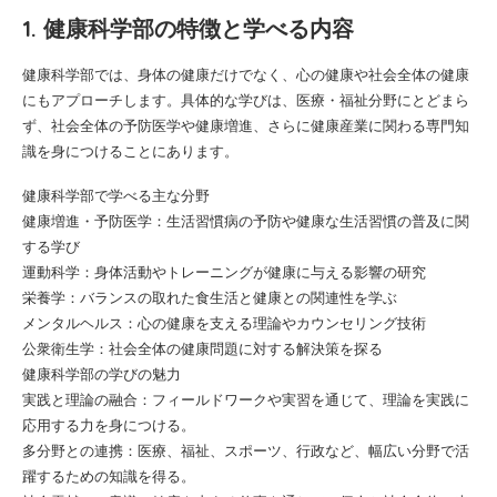
1. 健康科学部の特徴と学べる内容
健康科学部では、身体の健康だけでなく、心の健康や社会全体の健康
にもアプローチします。具体的な学びは、医療・福祉分野にとどまら
ず、社会全体の予防医学や健康増進、さらに健康産業に関わる専門知
識を身につけることにあります。
健康科学部で学べる主な分野
健康増進・予防医学：生活習慣病の予防や健康な生活習慣の普及に関
する学び
運動科学：身体活動やトレーニングが健康に与える影響の研究
栄養学：バランスの取れた食生活と健康との関連性を学ぶ
メンタルヘルス：心の健康を支える理論やカウンセリング技術
公衆衛生学：社会全体の健康問題に対する解決策を探る
健康科学部の学びの魅力
実践と理論の融合：フィールドワークや実習を通じて、理論を実践に
応用する力を身につける。
多分野との連携：医療、福祉、スポーツ、行政など、幅広い分野で活
躍するための知識を得る。