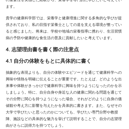
ます。
貴学の健康科学部では、栄養学と健康増進に関する多角的な学びが提
供されており、私の目指す栄養士としての道を支える環境が整ってい
ると感じました。将来は、学校や地域の栄養指導に携わり、生活習慣
病の予防や健康的な食生活の普及に貢献したいと考えています。
4. 志望理由書を書く際の注意点
4.1 自分の体験をもとに具体的に書く
抽象的な表現よりも、自分の体験やエピソードを通じて健康科学への
興味や情熱を明確に伝えることが重要です。たとえば、どのような出
来事や体験がきっかけで健康科学に興味を持つようになったのかを示
しましょう。特に、自分自身や身近な人の健康に関わる問題を通じて
その分野に関心を持つようになった場合、それがどのように自身の価
値観や考え方に影響を与えたかを具体的に書きます。また、なぜその
大学で学びたいと思ったのかについても、学びたい専門分野や教授
陣、施設などの具体的な魅力を挙げて説明することで、自分の志望理
由がさらに説得力を持つでしょう。