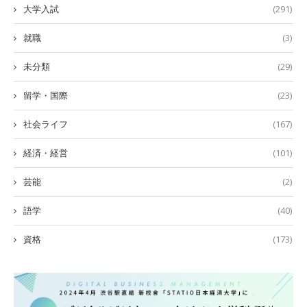
大学入試
(291)
就職
(3)
未分類
(29)
留学・国際
(23)
社会ライフ
(167)
経済・経営
(101)
芸能
(2)
語学
(40)
資格
(173)