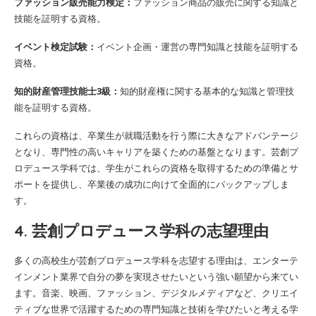
ファッション販売能力検定：
ファッション商品の販売に関する知識と
技能を証明する資格。
イベント検定試験：
イベント企画・運営の専門知識と技能を証明する
資格。
知的財産管理技能士3級：
知的財産権に関する基本的な知識と管理技
能を証明する資格。
これらの資格は、卒業生が就職活動を行う際に大きなアドバンテージ
となり、専門性の高いキャリアを築くための基盤となります。芸創プ
ロデュース学科では、学生がこれらの資格を取得するための準備とサ
ポートを提供し、卒業後の成功に向けて全面的にバックアップしま
す。
4. 芸創プロデュース学科の志望理由
多くの高校生が芸創プロデュース学科を志望する理由は、エンターテ
インメント業界で自分の夢を実現させたいという強い願望から来てい
ます。音楽、映画、ファッション、デジタルメディアなど、クリエイ
ティブな世界で活躍するための専門知識と技術を学びたいと考える学