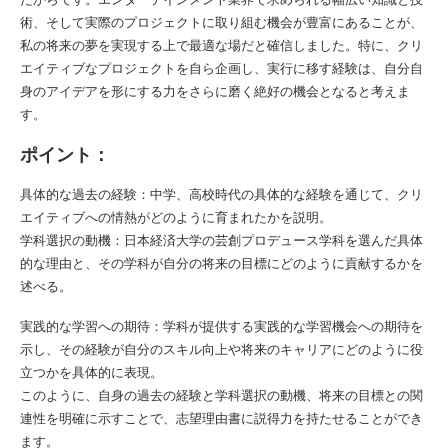
術、そして実際のプロジェクトに取り組む機会が豊富にあることが、
私の将来の夢を実現する上で最適な場だと確信しました。特に、クリ
エイティブなプロジェクトを自ら企画し、実行に移す経験は、自分自
身のアイデアを形にする力をさらに磨く絶好の機会となると考えま
す。
ポイント：
具体的な過去の経験：中学、高校時代の具体的な経験を通じて、クリ
エイティブへの情熱がどのように育まれたかを説明。
学科選択の動機：日本経済大学の芸創プロデュース学科を選んだ具体
的な理由と、その学科が自分の将来の目標にどのように貢献するかを
述べる。
実践的な学習への期待：学科が提供する実践的な学習機会への期待を
示し、その経験が自分のスキル向上や将来のキャリアにどのように役
立つかを具体的に表現。
このように、自身の過去の経験と学科選択の動機、将来の目標との関
連性を明確に示すことで、志望理由書に説得力を持たせることができ
ます。