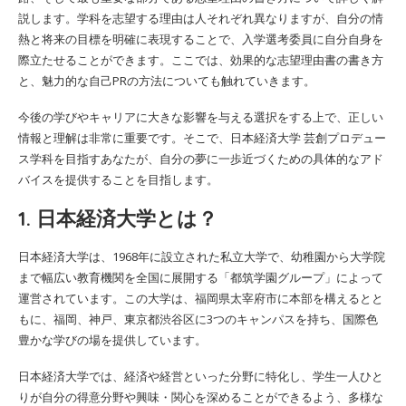
説します。学科を志望する理由は人それぞれ異なりますが、自分の情
熱と将来の目標を明確に表現することで、入学選考委員に自分自身を
際立たせることができます。ここでは、効果的な志望理由書の書き方
と、魅力的な自己PRの方法についても触れていきます。
今後の学びやキャリアに大きな影響を与える選択をする上で、正しい
情報と理解は非常に重要です。そこで、日本経済大学 芸創プロデュー
ス学科を目指すあなたが、自分の夢に一歩近づくための具体的なアド
バイスを提供することを目指します。
1. 日本経済大学とは？
日本経済大学は、1968年に設立された私立大学で、幼稚園から大学院
まで幅広い教育機関を全国に展開する「都筑学園グループ」によって
運営されています。この大学は、福岡県太宰府市に本部を構えるとと
もに、福岡、神戸、東京都渋谷区に3つのキャンパスを持ち、国際色
豊かな学びの場を提供しています。
日本経済大学では、経済や経営といった分野に特化し、学生一人ひと
りが自分の得意分野や興味・関心を深めることができるよう、多様な