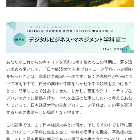
あなたがこれからのキャリアを真剣に考え始めるこの時期に、夢を追
い求める場として、「日本経済大学 芸創プロデュース学科」への関心
を持ったことは、非常に意義深い一歩です。多くの高校生が将来につ
いて考える中で、自分の興味や才能を活かせる学問領域を見つけるこ
とは、簡単なことではありません。しかし、芸術やクリエイティブな
プロジェクトに情熱を持ち、それを生涯の仕事にしたいと考えるあな
たにとって、日本経済大学の芸創プロデュース学科は、その夢を実現
するための素晴らしい場所となり得ます。
この記事では、まず日本経済大学とは何か、そしてその中でも特に芸
創プロデュース学科に焦点を当て、学科が提供する機会、卒業後の進
路、そして最も重要な部分である志望理由の書き方について詳しく解