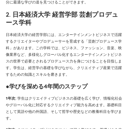
分に最適な学びの道を見つけることができます。
2. 日本経済大学 経営学部 芸創プロデュ
ース学科
日本経済大学の経営学部には、エンターテインメントビジネスで活躍
するクリエイターやプロデューサーを育成する「芸創プロデュース学
科」があります。この学科では、ビジネス、ファッション、音楽、映
像業界など、多様化しグローバル化するエンターテインメントビジネ
スの世界で必要とされるプロデュース力を身につけることを目指しま
す。学生は、経営学の基礎を学びながら、クリエイティブ産業で活躍
するための知識とスキルを磨きます。
●学びを深める4年間のステップ
1年次:
学生はクリエイティブビジネスの基礎を広く学び、情報化社会
やグローバル化に対応するクリエイティブ能力を高めます。基礎科目
として英語や他の外国語、そして哲学や歴史などの教養科目を学びま
す。