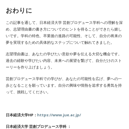
おわりに
この記事を通して、日本経済大学 芸創プロデュース学科への理解を深
め、志望理由書の書き方についてのヒントを得ることができたら嬉し
いです。学科の特色、卒業後の進路の可能性、そして、自分の将来の
夢を実現するための具体的なステップについて触れてきました。
志望理由書は、あなたの学びたい意欲や夢を伝える大切な機会です。
過去の経験や学びたい内容、未来への展望を繋げて、自分だけのスト
ーリーを作り上げましょう。
芸創プロデュース学科での学びが、あなたの可能性を広げ、夢への一
歩となることを願っています。自分の興味や情熱を追求する勇気を持
って、挑戦してください。
日本経済大学HP：
https://www.jue.ac.jp/
日本経済大学 芸創プロデュース学科 ：