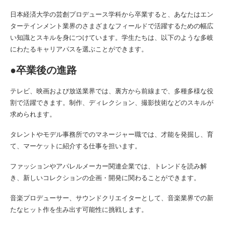
日本経済大学の芸創プロデュース学科から卒業すると、あなたはエン
ターテインメント業界のさまざまなフィールドで活躍するための幅広
い知識とスキルを身につけています。学生たちは、以下のような多岐
にわたるキャリアパスを選ぶことができます。
●卒業後の進路
テレビ、映画および放送業界では、裏方から前線まで、多種多様な役
割で活躍できます。制作、ディレクション、撮影技術などのスキルが
求められます。
タレントやモデル事務所でのマネージャー職では、才能を発掘し、育
て、マーケットに紹介する仕事を担います。
ファッションやアパレルメーカー関連企業では、トレンドを読み解
き、新しいコレクションの企画・開発に関わることができます。
音楽プロデューサー、サウンドクリエイターとして、音楽業界での新
たなヒット作を生み出す可能性に挑戦します。