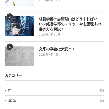
2023年2月19日
2
経営学部の志望理由はどうすればい
い？経営学部のメリットや志望理由の
書き方を解説！
2023年1月30日
3
文系の卒論は大変？！
2023年4月1日
カテゴリー
IT
(32)
SDGs
(3)