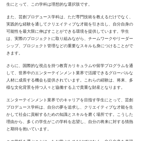
生にとって、この学科は理想的な選択肢です。
また、芸創プロデュース学科は、ただ専門技術を教えるだけでなく、
実践的な経験を通してクリエイティブな才能を引き出し、自分自身の
可能性を最大限に伸ばすことができる環境を提供しています。学生
は、実際のプロジェクトに取り組みながら、チームワークやリーダー
シップ、プロジェクト管理などの重要なスキルも身につけることがで
きます。
さらに、国際的な視点を持つ教育カリキュラムや留学プログラムを通
して、世界中のエンターテインメント業界で活躍できるグローバルな
人材に成長する機会も提供されています。これらの経験は、将来、多
様な文化背景を持つ人々と協働する上で貴重な財産となります。
エンターテインメント業界でのキャリアを目指す学生にとって、芸創
プロデュース学科は、自分の夢を追求し、クリエイティブな才能を生
かして社会に貢献するための知識とスキルを磨く場所です。こうした
理由から、多くの学生がこの学科を志望し、自分の将来に対する情熱
と期待を抱いています。