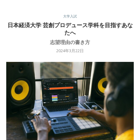
大学入試
日本経済大学 芸創プロデュース学科を目指すあな
たへ
志望理由の書き方
2024年3月22日