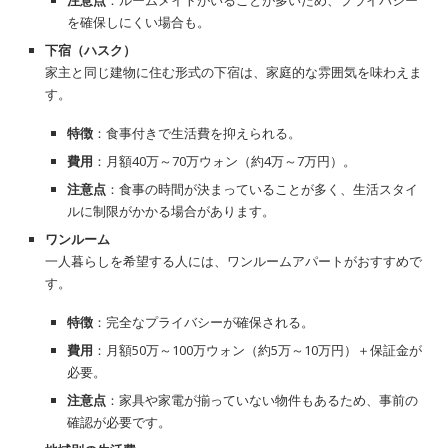
を確保しにくい場合も。
下宿（ハスク）
家主と同じ建物に住む形式の下宿は、家庭的な雰囲気を味わえま
す。
特徴
：食事付きで生活費を抑えられる。
費用
：月額40万～70万ウォン（約4万～7万円）。
注意点
：食事の時間が決まっていることが多く、生活スタイ
ルに制限がかかる場合があります。
ワンルーム
一人暮らしを希望する人には、ワンルームアパートがおすすめで
す。
特徴
：完全なプライバシーが確保される。
費用
：月額50万～100万ウォン（約5万～10万円）＋保証金が
必要。
注意点
：家具や家電が揃っていない物件もあるため、事前の
確認が必要です。