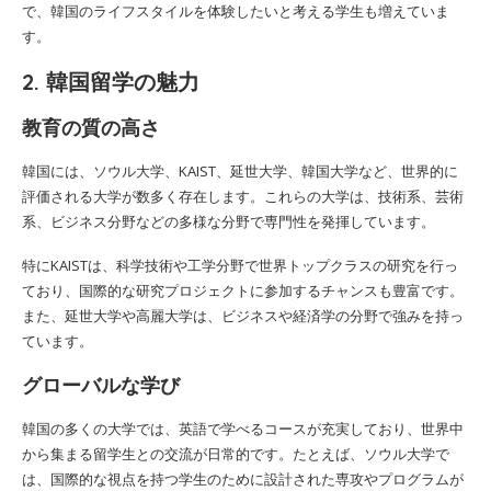
で、韓国のライフスタイルを体験したいと考える学生も増えていま
す。
2. 韓国留学の魅力
教育の質の高さ
韓国には、ソウル大学、KAIST、延世大学、韓国大学など、世界的に
評価される大学が数多く存在します。これらの大学は、技術系、芸術
系、ビジネス分野などの多様な分野で専門性を発揮しています。
特にKAISTは、科学技術や工学分野で世界トップクラスの研究を行っ
ており、国際的な研究プロジェクトに参加するチャンスも豊富です。
また、延世大学や高麗大学は、ビジネスや経済学の分野で強みを持っ
ています。
グローバルな学び
韓国の多くの大学では、英語で学べるコースが充実しており、世界中
から集まる留学生との交流が日常的です。たとえば、ソウル大学で
は、国際的な視点を持つ学生のために設計された専攻やプログラムが