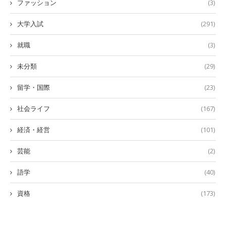
ファッション
(3)
大学入試
(291)
就職
(3)
未分類
(29)
留学・国際
(23)
社会ライフ
(167)
経済・経営
(101)
芸能
(2)
語学
(40)
資格
(173)