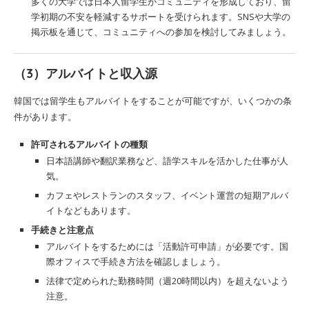
多くの大学では日本人留学生がコミュニティを形成しており、留
学初期の不安を軽減するサポートを受けられます。SNSや大学の
掲示板を通じて、コミュニティへの参加を検討してみましょう。
（3）アルバイトと収入源
韓国では留学生もアルバイトをすることが可能ですが、いくつかの条
件があります。
許可されるアルバイトの種類
日本語講師や翻訳業務など、語学スキルを活かした仕事が人
気。
カフェやレストランのスタッフ、イベント運営の短期アルバ
イトなどもあります。
手続きと注意点
アルバイトをするためには「活動許可申請」が必要です。国
際オフィスで手続き方法を確認しましょう。
法律で定められた勤務時間（週20時間以内）を超えないよう
注意。