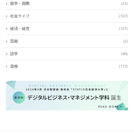
留学・国際
(23)
社会ライフ
(167)
経済・経営
(101)
芸能
(2)
語学
(40)
資格
(173)