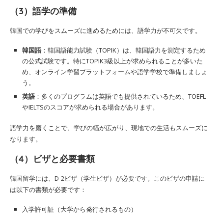
（3）語学の準備
韓国での学びをスムーズに進めるためには、語学力が不可欠です。
韓国語
：韓国語能力試験（TOPIK）は、韓国語力を測定するため
の公式試験です。特にTOPIK3級以上が求められることが多いた
め、オンライン学習プラットフォームや語学学校で準備しましょ
う。
英語
：多くのプログラムは英語でも提供されているため、TOEFL
やIELTSのスコアが求められる場合があります。
語学力を磨くことで、学びの幅が広がり、現地での生活もスムーズに
なります。
（4）ビザと必要書類
韓国留学には、D-2ビザ（学生ビザ）が必要です。このビザの申請に
は以下の書類が必要です：
入学許可証（大学から発行されるもの）