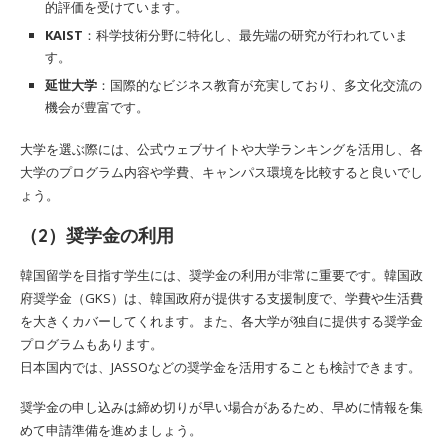
的評価を受けています。
KAIST
：科学技術分野に特化し、最先端の研究が行われていま
す。
延世大学
：国際的なビジネス教育が充実しており、多文化交流の
機会が豊富です。
大学を選ぶ際には、公式ウェブサイトや大学ランキングを活用し、各
大学のプログラム内容や学費、キャンパス環境を比較すると良いでし
ょう。
（2）奨学金の利用
韓国留学を目指す学生には、奨学金の利用が非常に重要です。韓国政
府奨学金（GKS）は、韓国政府が提供する支援制度で、学費や生活費
を大きくカバーしてくれます。また、各大学が独自に提供する奨学金
プログラムもあります。
日本国内では、JASSOなどの奨学金を活用することも検討できます。
奨学金の申し込みは締め切りが早い場合があるため、早めに情報を集
めて申請準備を進めましょう。