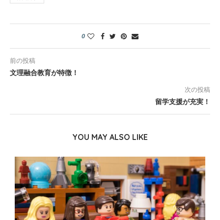
0
前の投稿
文理融合教育が特徴！
次の投稿
留学支援が充実！
YOU MAY ALSO LIKE