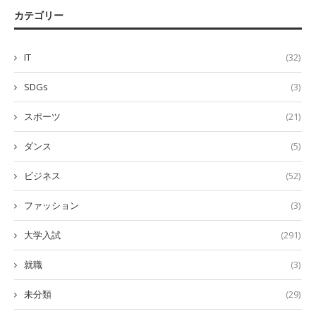
カテゴリー
IT
(32)
SDGs
(3)
スポーツ
(21)
ダンス
(5)
ビジネス
(52)
ファッション
(3)
大学入試
(291)
就職
(3)
未分類
(29)