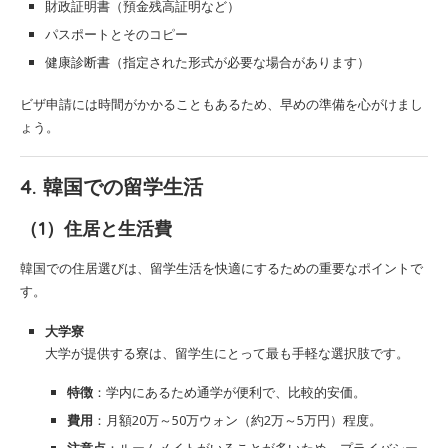
財政証明書（預金残高証明など）
パスポートとそのコピー
健康診断書（指定された形式が必要な場合があります）
ビザ申請には時間がかかることもあるため、早めの準備を心がけまし
ょう。
4. 韓国での留学生活
（1）住居と生活費
韓国での住居選びは、留学生活を快適にするための重要なポイントで
す。
大学寮
大学が提供する寮は、留学生にとって最も手軽な選択肢です。
特徴
：学内にあるため通学が便利で、比較的安価。
費用
：月額20万～50万ウォン（約2万～5万円）程度。
注意点
：ルームメイトがいることが多いため、プライバシー