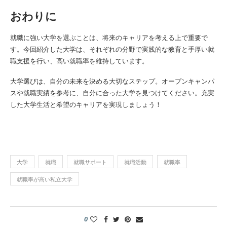
おわりに
就職に強い大学を選ぶことは、将来のキャリアを考える上で重要で
す。今回紹介した大学は、それぞれの分野で実践的な教育と手厚い就
職支援を行い、高い就職率を維持しています。
大学選びは、自分の未来を決める大切なステップ。オープンキャンパ
スや就職実績を参考に、自分に合った大学を見つけてください。充実
した大学生活と希望のキャリアを実現しましょう！
大学
就職
就職サポート
就職活動
就職率
就職率が高い私立大学
0