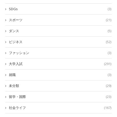
SDGs
(3)
スポーツ
(21)
ダンス
(5)
ビジネス
(52)
ファッション
(3)
大学入試
(291)
就職
(3)
未分類
(29)
留学・国際
(23)
社会ライフ
(167)