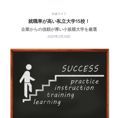
社会ライフ
就職率が高い私立大学15校！
企業からの信頼が厚い小規模大学を厳選
2025年2月20日