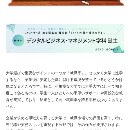
大学選びで重要なポイントの一つが「就職率」。せっかく大学に進学
するなら、卒業後に安定した職に就ける環境が整っているかどうかは
気になるところです。特に、小規模な大学では大手大学に比べて知名
度こそ劣るものの、学生一人ひとりへの手厚いサポートや実践的な教
育が充実しており、結果として高い就職率を誇る学校も少なくありま
せん。
企業が求める即戦力を育てる大学は、就職市場での評価も高く、特に
専門職や実務スキルを重視する分野では、その強みが発揮されます。