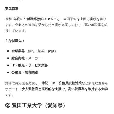
実就職率：
令和3年度の**
就職率は約96.8％
**と、全国平均を上回る実績を誇り
ます。企業との連携を活かした支援が充実しており、高い就職率を維
持しています。
主な就職先：
金融業界
（銀行・証券・保険）
総合商社・メーカー
IT・観光・サービス業界
公務員・教育関連
資格取得支援も充実し、
簿記・FP・公務員試験対策
など多様な進路を
サポート。
少人数教育と実践的な支援で、高い就職率を維持する大学
です。
②
豊田工業大学（愛知県）