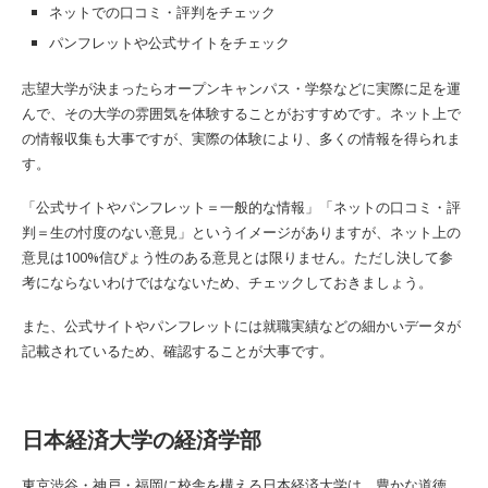
ネットでの口コミ・評判をチェック
パンフレットや公式サイトをチェック
志望大学が決まったらオープンキャンパス・学祭などに実際に足を運
んで、その大学の雰囲気を体験することがおすすめです。ネット上で
の情報収集も大事ですが、実際の体験により、多くの情報を得られま
す。
「公式サイトやパンフレット＝一般的な情報」「ネットの口コミ・評
判＝生の忖度のない意見」というイメージがありますが、ネット上の
意見は100%信ぴょう性のある意見とは限りません。ただし決して参
考にならないわけではなないため、チェックしておきましょう。
また、公式サイトやパンフレットには就職実績などの細かいデータが
記載されているため、確認することが大事です。
日本経済大学の経済学部
東京渋谷・神戸・福岡に校舎を構える日本経済大学は、豊かな道徳