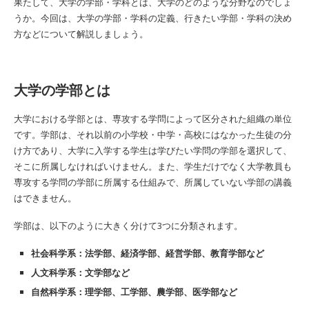
果たして、大学の学部・学科とは、大学のどのような分野なのでしょ
うか。今回は、大学の学部・学科の定義、行きたい学部・学科の決め
方などについて解説しましょう。
大学の学部とは
大学における学部とは、専攻する学問によって区分された組織の単位
です。学部は、それ以前の小学校・中学・高校にはなかった生徒の分
け方であり、大学に入学する学生は学びたい学問の学部を選択して、
そこに所属しなければいけません。また、学生だけでなく大学教員も
専攻する学問の学部に所属する仕組みで、所属していない学部の講義
はできません。
学部は、以下のように大きく分けて3つに分類されます。
社会科学系：法学部、経済学部、経営学部、教育学部など
人文科学系：文学部など
自然科学系：理学部、工学部、農学部、医学部など