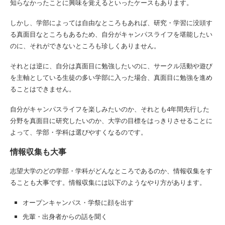
知らなかったことに興味を覚えるといったケースもあります。
しかし、学部によっては自由なところもあれば、研究・学習に没頭す
る真面目なところもあるため、自分がキャンパスライフを堪能したい
のに、それができないところも珍しくありません。
それとは逆に、自分は真面目に勉強したいのに、サークル活動や遊び
を主軸としている生徒の多い学部に入った場合、真面目に勉強を進め
ることはできません。
自分がキャンパスライフを楽しみたいのか、それとも4年間先行した
分野を真面目に研究したいのか、大学の目標をはっきりさせることに
よって、学部・学科は選びやすくなるのです。
情報収集も大事
志望大学のどの学部・学科がどんなところであるのか、情報収集をす
ることも大事です。情報収集には以下のようなやり方があります。
オープンキャンパス・学祭に顔を出す
先輩・出身者からの話を聞く