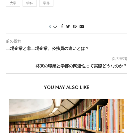
大学
学科
学部
0
前の投稿
上場企業と非上場企業、公務員の違いとは？
次の投稿
将来の職業と学部の関連性って実際どうなのか？
YOU MAY ALSO LIKE