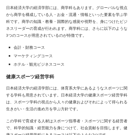
日本経済大学の経済学部には、商学科もあります。グローバルな視点
から商学を構成している人・お金・流通・情報といった要素を学ぶ学
科です。商学の知識・教養・国際的な感覚や視野を、身につけたビジ
ネスリーダーの育成が行われます。商学科には、さらに以下のような
3つのコースが用意されているのが特徴です。
会計・財務コース
マーケティングコース
ホテル・観光ビジネスコース
健康スポーツ経営学科
日本経済大学の経済学部には、体育系大学にあるようなスポーツに関
する学科も用意されています。日本経済大学の健康スポーツ経営学科
は、スポーツ学科の視点から人々の健康およびそれによって得られる
生きがい・生活の進め方を学ぶ方針です。
この学科で育成する人材はスポーツ指導者・スポーツに関する経営者
で、科学的知識・経営能力を身につけて、社会貢献を目指します。健
康スポーツ経営学科にあるコースは以下のような2つです。