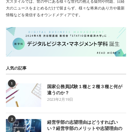
大スタイルでは、世の中にある様々な世代の抱える疑問や問題、日経
大のニュースをまとめるだけで留まらず、様々な将来のあり方や最新
情報などを発信するオウンドメディアです。
人気の記事
1
国家公務員試験１種と２種３種と何が
違うのか？
2023年2月19日
2
経営学部の志望理由はどうすればい
い？経営学部のメリットや志望理由の