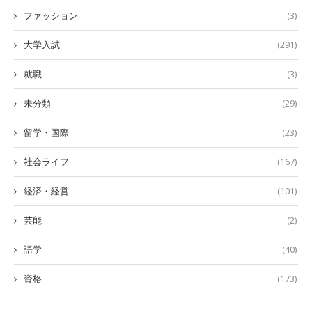
ファッション
(3)
大学入試
(291)
就職
(3)
未分類
(29)
留学・国際
(23)
社会ライフ
(167)
経済・経営
(101)
芸能
(2)
語学
(40)
資格
(173)