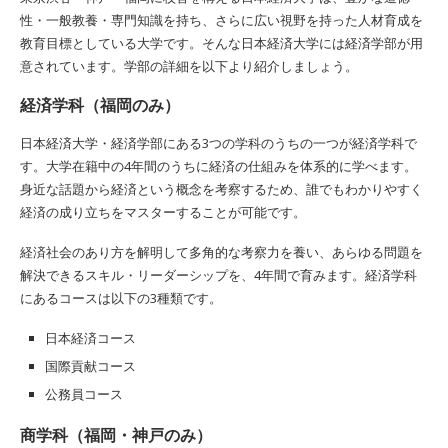
性・一般教養・専門知識を持ち、さらに広い視野を持った人材育成を
教育目標としている大学です。そんな日本経済大学には経済学部が用
意されています。学部の詳細を以下より紹介しましょう。
経済学科（福岡のみ）
日本経済大学・経済学部にある3つの学科のうちの一つが経済学科で
す。大学在籍中の4年間のうちに経済の仕組みを体系的に学べます。
身近な話題から経済という概念を考察するため、誰でもわかりやすく
経済の成り立ちをマスターすることが可能です。
経済社会のあり方を解明して多角的な考察力を養い、あらゆる問題を
解決できるスキル・リーダーシップを、4年間で育みます。経済学科
にあるコースは以下の3種類です。
日本経済コース
国際貢献コース
公務員コース
商学科（福岡・神戸のみ）