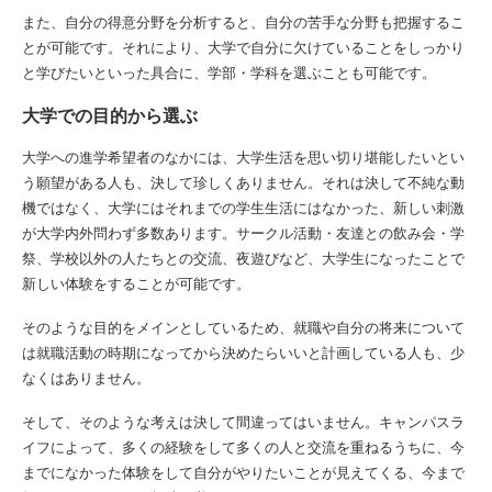
また、自分の得意分野を分析すると、自分の苦手な分野も把握するこ
とが可能です。それにより、大学で自分に欠けていることをしっかり
と学びたいといった具合に、学部・学科を選ぶことも可能です。
大学での目的から選ぶ
大学への進学希望者のなかには、大学生活を思い切り堪能したいとい
う願望がある人も、決して珍しくありません。それは決して不純な動
機ではなく、大学にはそれまでの学生生活にはなかった、新しい刺激
が大学内外問わず多数あります。サークル活動・友達との飲み会・学
祭、学校以外の人たちとの交流、夜遊びなど、大学生になったことで
新しい体験をすることが可能です。
そのような目的をメインとしているため、就職や自分の将来について
は就職活動の時期になってから決めたらいいと計画している人も、少
なくはありません。
そして、そのような考えは決して間違ってはいません。キャンパスラ
イフによって、多くの経験をして多くの人と交流を重ねるうちに、今
までになかった体験をして自分がやりたいことが見えてくる、今まで