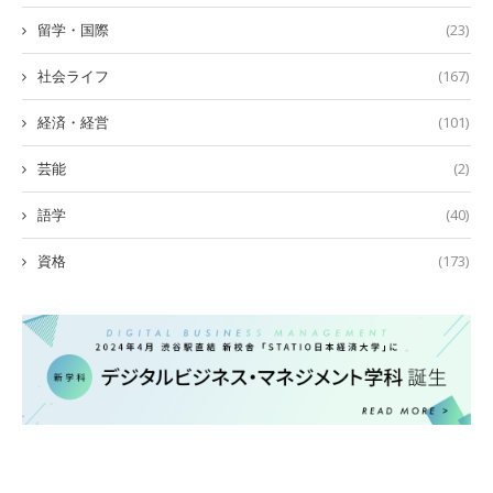
留学・国際
(23)
社会ライフ
(167)
経済・経営
(101)
芸能
(2)
語学
(40)
資格
(173)