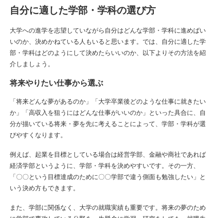
自分に適した学部・学科の選び方
大学への進学を志望していながら自分はどんな学部・学科に進めばい
いのか、決めかねている人もいると思います。では、自分に適した学
部・学科はどのようにして決めたらいいのか、以下よりその方法を紹
介しましょう。
将来やりたい仕事から選ぶ
「将来どんな夢があるのか」「大学卒業後どのような仕事に就きたい
か」「高収入を狙うにはどんな仕事がいいのか」といった具合に、自
分が描いている将来・夢を先に考えることによって、学部・学科が選
びやすくなります。
例えば、起業を目標としている場合は経営学部、金融や商社であれば
経済学部というように、学部・学科を決めやすいです。その一方、
「〇〇という目標達成のために〇〇学部で違う側面も勉強したい」と
いう決め方もできます。
また、学部に関係なく、大学の就職実績も重要です。将来の夢のため