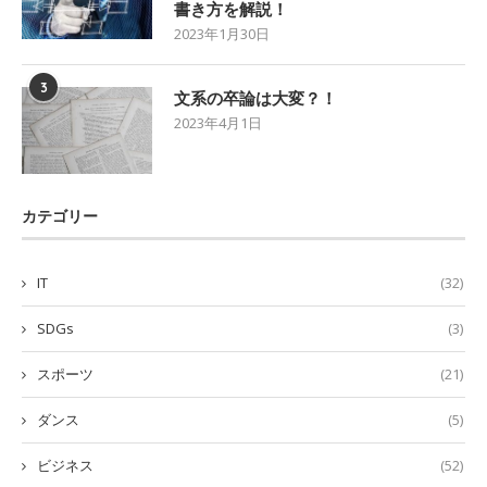
書き方を解説！
2023年1月30日
3
文系の卒論は大変？！
2023年4月1日
カテゴリー
IT
(32)
SDGs
(3)
スポーツ
(21)
ダンス
(5)
ビジネス
(52)