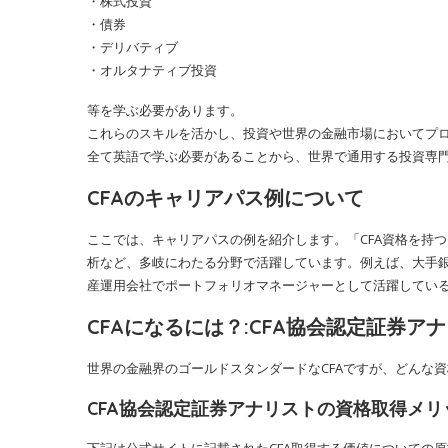
・株式投資
・債券
・デリバティブ
・オルタナティブ投資
等を学ぶ必要があります。
これらのスキルを活かし、投資や世界の金融市場においてプ
全て英語で学ぶ必要があることから、世界で通用する投資専
CFAのキャリアパス例について
ここでは、キャリアパスの例を紹介します。「CFA資格を持
析など、多岐にわたる分野で活躍しています。例えば、大手銀
産運用会社でポートフォリオマネージャーとして活躍してい
CFAになるには？:CFA協会認定証券
世界の金融界のゴールドスタンダードなCFAですが、どんな
CFA協会認定証券アナリストの資格取得メリ