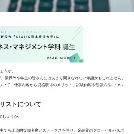
しょうか。
が、業界外や学生の皆さんにはあまり聞きなれない単語かもしれません。
Aについて、仕事内容から資格取得のメリット、試験内容や勉強方法につい
ナリストについて
のでしょうか。
の中でも圧倒的な知名度とステータスを誇り、金融界のグローバルパスポ