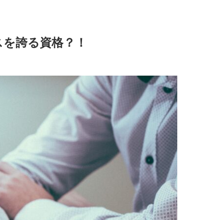
スを誇る資格？！