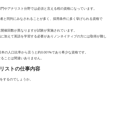
部門やアナリスト分野では必須と言える程の資格になっています。
取得者と同列にみなされることが多く、採用条件に多く挙げられる資格で
に開催回数が異なりますが試験が実施されています。
識に加えて英語を学習する必要がありノンネイティブの方には取得が難し
本の人口比率から言うと約0.001%であり希少な資格です。
なることは間違いありません。
ナリストの仕事内容
事をするのでしょうか。