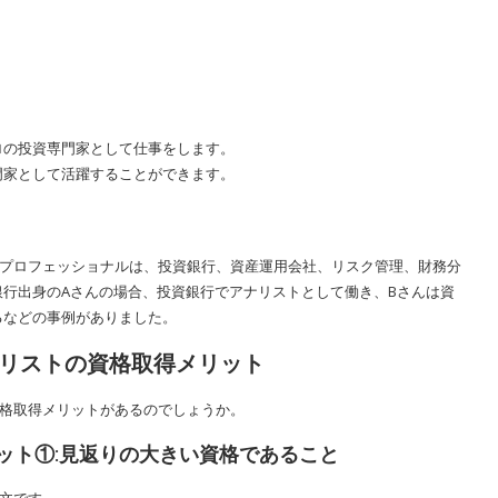
ロの投資専門家として仕事をします。
門家として活躍することができます。
つプロフェッショナルは、投資銀行、資産運用会社、リスク管理、財務分
行出身のAさんの場合、投資銀行でアナリストとして働き、Bさんは資
るなどの事例がありました。
アナリストの資格取得メリット
資格取得メリットがあるのでしょうか。
ット①:見返りの大きい資格であること