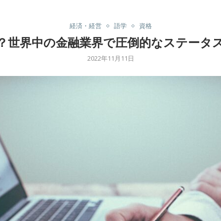
経済・経営
語学
資格
は？世界中の金融業界で圧倒的なステータ
2022年11月11日