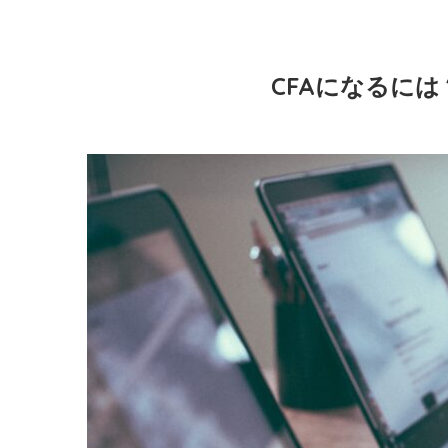
CFAになるに