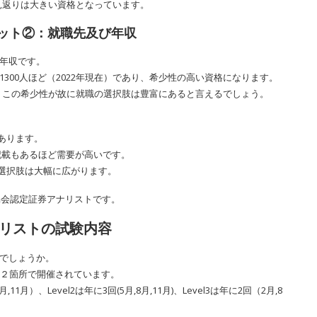
見返りは大きい資格となっています。
リット②：就職先及び年収
び年収です。
300人ほど（2022年現在）であり、希少性の高い資格になります。
、この希少性が故に就職の選択肢は豊富にあると言えるでしょう。
があります。
の記載もあるほど需要が高いです。
の選択肢は大幅に広がります。
A協会認定証券アナリストです。
ナリストの試験内容
のでしょうか。
京と大阪の２箇所で開催されています。
月,11月）、Level2は年に3回(5月,8月,11月)、Level3は年に2回（2月,8