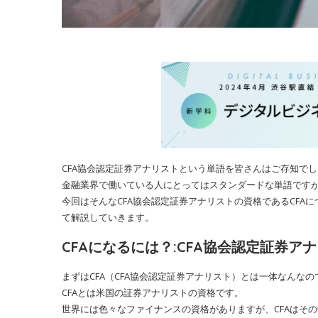
CFA協会認定証券アナリストという単語を皆さんはご存知で
金融業界で働いている人にとってはスタンダードな単語です
今回はそんなCFA協会認定証券アナリストの資格であるCF
て解説していきます。
CFAになるには？:CFA協会認定証券ア
まずはCFA（CFA協会認定証券アナリスト）とは一体なんな
CFAとは米国の証券アナリストの資格です。
世界には色々なファイナンスの資格がありますが、CFAはそ