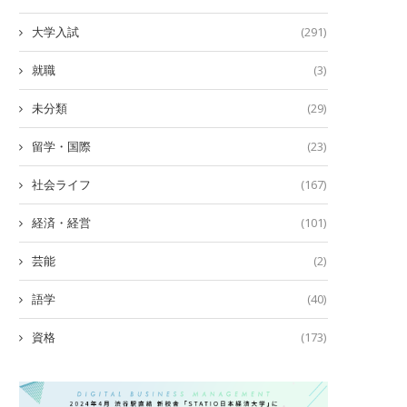
大学入試
(291)
就職
(3)
未分類
(29)
留学・国際
(23)
社会ライフ
(167)
経済・経営
(101)
芸能
(2)
語学
(40)
資格
(173)