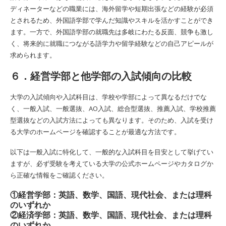
ディネーターなどの職業には、海外留学や短期出張などの経験が必須
とされるため、外国語学部で学んだ知識やスキルを活かすことができ
ます。一方で、外国語学部の就職先は多岐にわたる反面、競争も激し
く、将来的に就職につながる語学力や留学経験などの自己アピールが
求められます。
６．経営学部と他学部の入試傾向の比較
大学の入試傾向や入試科目は、学校や学部によって異なるだけでな
く、一般入試、一般選抜、AO入試、総合型選抜、推薦入試、学校推薦
型選抜などの入試方法によっても異なります。そのため、入試を受け
る大学のホームページを確認することが最適な方法です。
以下は一般入試に特化して、一般的な入試科目を目安として挙げてい
ますが、必ず受験を考えている大学の公式ホームページやカタログか
ら正確な情報をご確認ください。
①経営学部：英語、数学、国語、現代社会、または理科
のいずれか
②経済学部：英語、数学、国語、現代社会、または理科
のいずれか