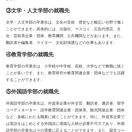
③文学・人文学部の就職先
文学・人文学部の卒業生は、文化や芸術、歴史など幅広い分野で働く
ことができます。具体的には、出版社、マスコミ、広告代理店、文
化・芸術系企業・団体、教育機関、公共機関などがあります。また、
翻訳者や編集者、ライター、文化財保護などの仕事もあります。
④教育学部の就職先
教育学部の卒業生は、小学校や中学校、高校、大学などで教職に就く
ことが多いです。また、教育研究や教育関連企業・団体などでも活躍
することができます。
⑤外国語学部の就職先
外国語学部の卒業生は、外資系企業や外交官、翻訳者、通訳者、留学
コーディネーター、語学教育関連企業・団体系、観光関連企業・団体
など、多岐にわたる職業に就くことができます。特に、外資系企業で
は英語をはじめとする外国語に堪能な人材が必要不可欠であり、外国
語学部の卒業生はその需要に応えることができます。また、留学コー