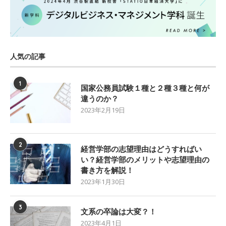
人気の記事
1
国家公務員試験１種と２種３種と何が
違うのか？
2023年2月19日
2
経営学部の志望理由はどうすればい
い？経営学部のメリットや志望理由の
書き方を解説！
2023年1月30日
3
文系の卒論は大変？！
2023年4月1日