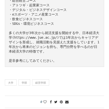
・総合経営コース

・アトツギ・起業家コース

・デジタル・ビジネスデザインコース

・eスポーツ・アニメ産業コース

・飲食ビジネスコース

・SDGs・環境ビジネスコース

多くの大学が3年次から就活支援を開始する中、日本経済大
学(https://www.jue.ac.jp/)では1年次からキャリアデ
ザインを形成し、就職活動を見据えた支援をしています。1
年次から将来のビジョンを持ち、専門分野を学べるのが日
本経済大学の特徴です。

是非参考にしてみてください。
大学
学部
経営学部
0