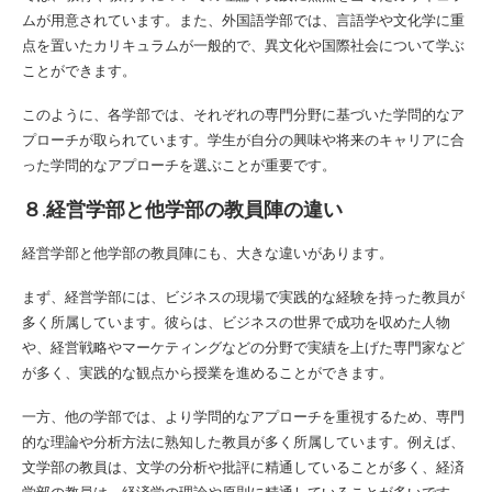
ムが用意されています。また、外国語学部では、言語学や文化学に重
点を置いたカリキュラムが一般的で、異文化や国際社会について学ぶ
ことができます。
このように、各学部では、それぞれの専門分野に基づいた学問的なア
プローチが取られています。学生が自分の興味や将来のキャリアに合
った学問的なアプローチを選ぶことが重要です。
８.経営学部と他学部の教員陣の違い
経営学部と他学部の教員陣にも、大きな違いがあります。
まず、経営学部には、ビジネスの現場で実践的な経験を持った教員が
多く所属しています。彼らは、ビジネスの世界で成功を収めた人物
や、経営戦略やマーケティングなどの分野で実績を上げた専門家など
が多く、実践的な観点から授業を進めることができます。
一方、他の学部では、より学問的なアプローチを重視するため、専門
的な理論や分析方法に熟知した教員が多く所属しています。例えば、
文学部の教員は、文学の分析や批評に精通していることが多く、経済
学部の教員は、経済学の理論や原則に精通していることが多いです。