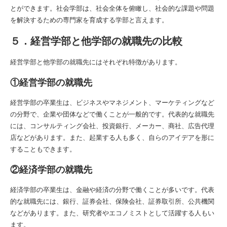
とができます。社会学部は、社会全体を俯瞰し、社会的な課題や問題
を解決するための専門家を育成する学部と言えます。
５．経営学部と他学部の就職先の比較
経営学部と他学部の就職先にはそれぞれ特徴があります。
①経営学部の就職先
経営学部の卒業生は、ビジネスやマネジメント、マーケティングなど
の分野で、企業や団体などで働くことが一般的です。代表的な就職先
には、コンサルティング会社、投資銀行、メーカー、商社、広告代理
店などがあります。また、起業する人も多く、自らのアイデアを形に
することもできます。
②経済学部の就職先
経済学部の卒業生は、金融や経済の分野で働くことが多いです。代表
的な就職先には、銀行、証券会社、保険会社、証券取引所、公共機関
などがあります。また、研究者やエコノミストとして活躍する人もい
ます。