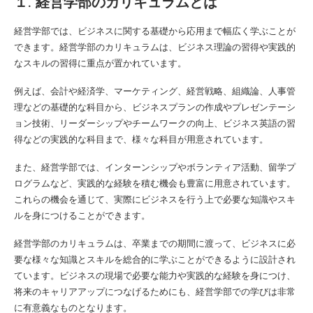
１. 経営学部のカリキュラムとは
経営学部では、ビジネスに関する基礎から応用まで幅広く学ぶことが
できます。経営学部のカリキュラムは、ビジネス理論の習得や実践的
なスキルの習得に重点が置かれています。
例えば、会計や経済学、マーケティング、経営戦略、組織論、人事管
理などの基礎的な科目から、ビジネスプランの作成やプレゼンテーシ
ョン技術、リーダーシップやチームワークの向上、ビジネス英語の習
得などの実践的な科目まで、様々な科目が用意されています。
また、経営学部では、インターンシップやボランティア活動、留学プ
ログラムなど、実践的な経験を積む機会も豊富に用意されています。
これらの機会を通じて、実際にビジネスを行う上で必要な知識やスキ
ルを身につけることができます。
経営学部のカリキュラムは、卒業までの期間に渡って、ビジネスに必
要な様々な知識とスキルを総合的に学ぶことができるように設計され
ています。ビジネスの現場で必要な能力や実践的な経験を身につけ、
将来のキャリアアップにつなげるためにも、経営学部での学びは非常
に有意義なものとなります。