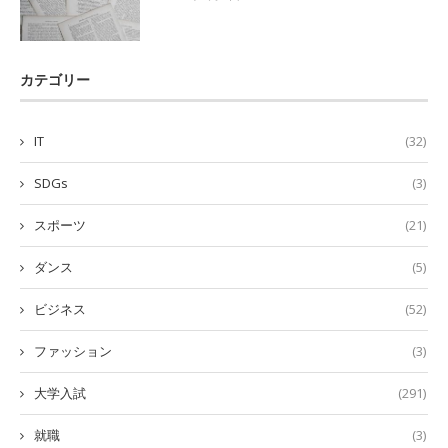
カテゴリー
IT
(32)
SDGs
(3)
スポーツ
(21)
ダンス
(5)
ビジネス
(52)
ファッション
(3)
大学入試
(291)
就職
(3)