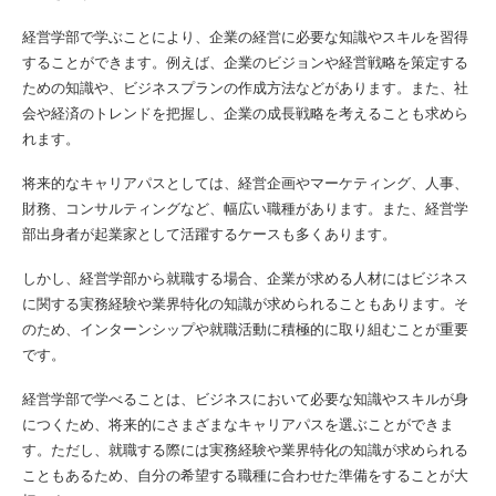
経営学部で学ぶことにより、企業の経営に必要な知識やスキルを習得
することができます。例えば、企業のビジョンや経営戦略を策定する
ための知識や、ビジネスプランの作成方法などがあります。また、社
会や経済のトレンドを把握し、企業の成長戦略を考えることも求めら
れます。
将来的なキャリアパスとしては、経営企画やマーケティング、人事、
財務、コンサルティングなど、幅広い職種があります。また、経営学
部出身者が起業家として活躍するケースも多くあります。
しかし、経営学部から就職する場合、企業が求める人材にはビジネス
に関する実務経験や業界特化の知識が求められることもあります。そ
のため、インターンシップや就職活動に積極的に取り組むことが重要
です。
経営学部で学べることは、ビジネスにおいて必要な知識やスキルが身
につくため、将来的にさまざまなキャリアパスを選ぶことができま
す。ただし、就職する際には実務経験や業界特化の知識が求められる
こともあるため、自分の希望する職種に合わせた準備をすることが大