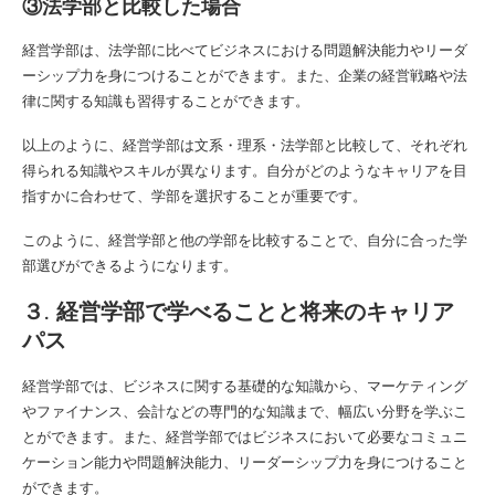
③法学部と比較した場合
経営学部は、法学部に比べてビジネスにおける問題解決能力やリーダ
ーシップ力を身につけることができます。また、企業の経営戦略や法
律に関する知識も習得することができます。
以上のように、経営学部は文系・理系・法学部と比較して、それぞれ
得られる知識やスキルが異なります。自分がどのようなキャリアを目
指すかに合わせて、学部を選択することが重要です。
このように、経営学部と他の学部を比較することで、自分に合った学
部選びができるようになります。
３. 経営学部で学べることと将来のキャリア
パス
経営学部では、ビジネスに関する基礎的な知識から、マーケティング
やファイナンス、会計などの専門的な知識まで、幅広い分野を学ぶこ
とができます。また、経営学部ではビジネスにおいて必要なコミュニ
ケーション能力や問題解決能力、リーダーシップ力を身につけること
ができます。