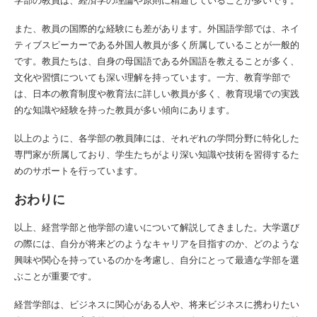
また、教員の国際的な経験にも差があります。外国語学部では、ネイ
ティブスピーカーである外国人教員が多く所属していることが一般的
です。教員たちは、自身の母国語である外国語を教えることが多く、
文化や習慣についても深い理解を持っています。一方、教育学部で
は、日本の教育制度や教育法に詳しい教員が多く、教育現場での実践
的な知識や経験を持った教員が多い傾向にあります。
以上のように、各学部の教員陣には、それぞれの学問分野に特化した
専門家が所属しており、学生たちがより深い知識や技術を習得するた
めのサポートを行っています。
おわりに
以上、経営学部と他学部の違いについて解説してきました。大学選び
の際には、自分が将来どのようなキャリアを目指すのか、どのような
興味や関心を持っているのかを考慮し、自分にとって最適な学部を選
ぶことが重要です。
経営学部は、ビジネスに関心がある人や、将来ビジネスに携わりたい