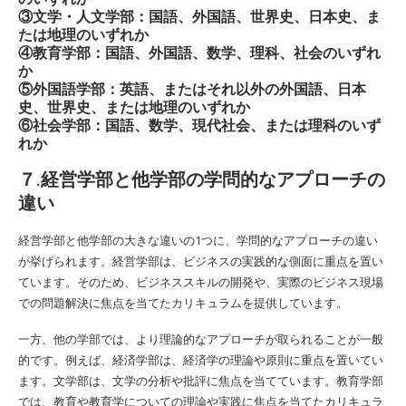
③文学・人文学部：国語、外国語、世界史、日本史、ま
たは地理のいずれか
④教育学部：国語、外国語、数学、理科、社会のいずれ
か
⑤外国語学部：英語、またはそれ以外の外国語、日本
史、世界史、または地理のいずれか
⑥社会学部：国語、数学、現代社会、または理科のいず
れか
７.経営学部と他学部の学問的なアプローチの
違い
経営学部と他学部の大きな違いの1つに、学問的なアプローチの違い
が挙げられます。経営学部は、ビジネスの実践的な側面に重点を置い
ています。そのため、ビジネススキルの開発や、実際のビジネス現場
での問題解決に焦点を当てたカリキュラムを提供しています。
一方、他の学部では、より理論的なアプローチが取られることが一般
的です。例えば、経済学部は、経済学の理論や原則に重点を置いてい
ます。文学部は、文学の分析や批評に焦点を当てています。教育学部
では、教育や教育学についての理論や実践に焦点を当てたカリキュラ