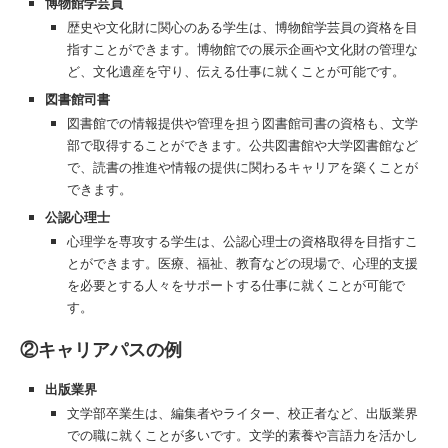
博物館学芸員
歴史や文化財に関心のある学生は、博物館学芸員の資格を目
指すことができます。博物館での展示企画や文化財の管理な
ど、文化遺産を守り、伝える仕事に就くことが可能です。
図書館司書
図書館での情報提供や管理を担う図書館司書の資格も、文学
部で取得することができます。公共図書館や大学図書館など
で、読書の推進や情報の提供に関わるキャリアを築くことが
できます。
公認心理士
心理学を専攻する学生は、公認心理士の資格取得を目指すこ
とができます。医療、福祉、教育などの現場で、心理的支援
を必要とする人々をサポートする仕事に就くことが可能で
す。
②キャリアパスの例
出版業界
文学部卒業生は、編集者やライター、校正者など、出版業界
での職に就くことが多いです。文学的素養や言語力を活かし