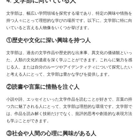
4. 文学部に向いている人
文学部は、幅広い学問領域を探究する場であり、特定の興味や情熱を
持つ人々にとって理想的な学びの場所です。以下に、文学部に特に向
いていると言える人物像をいくつか挙げます。
①歴史や文化に深い興味を持つ人
文学部は、過去の文学作品や歴史的な出来事、異文化の価値観といっ
た、人類の文化的遺産を深く学ぶことができます。これらに魅力を感
じる人、または自分のルーツやアイデンティティについて探究したい
と考える人にとって、文学部は豊かな学びを提供します。
②読書や言葉に情熱を注ぐ人
小説や詩、エッセイといった文学作品を読むことが好きで、言葉の持
つ力に魅了される人にとって、文学部は理想的な環境です。文学部で
は、作品を読み解く技術だけでなく、批評的思考や創造的な表現方法
も学ぶことができます。
③社会や人間の心理に興味がある人