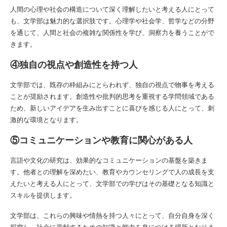
人間の心理や社会の構造について深く理解したいと考える人にとって
も、文学部は魅力的な選択肢です。心理学や社会学、哲学などの分野
を通じて、人間と社会の複雑な関係性を学び、洞察力を養うことがで
きます。
④独自の視点や創造性を持つ人
文学部では、既存の枠組みにとらわれず、独自の視点で物事を考える
ことが奨励されます。創造性や批判的思考を重視する学問領域である
ため、新しいアイデアを生み出すことに喜びを感じる人にとって、刺
激的な環境となります。
⑤コミュニケーションや教育に関心がある人
言語や文化の研究は、効果的なコミュニケーションの基盤を築きま
す。他者との理解を深めたい、教育やカウンセリングで人の成長を支
えたいと考える人にとって、文学部での学びはその基礎となる知識と
スキルを提供します。
文学部は、これらの興味や情熱を持つ人々にとって、自分自身を深く