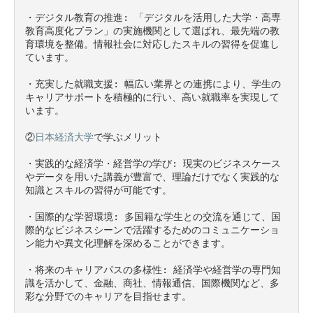
・デジタル教育の推進: 「デジタルを活用した大学・高専
教育高度化プラン」の実施機関として選ばれ、最先端の教
育環境を整備。情報社会に対応したスキルの習得を促進し
ています。

・充実した就職支援: 幅広い業界との連携により、学生の
キャリアサポートを積極的に行い、高い就職率を実現して
います。

②
日本経済大学
で学ぶメリット

・実践的な経済学・経営学の学び: 現実のビジネスケース
やデータを用いた講義が豊富で、理論だけでなく実践的な
知識とスキルの習得が可能です。

・国際的な学習環境: 多国籍な学生との交流を通じて、国
際的なビジネスシーンで活躍するためのコミュニケーショ
ン能力や異文化理解を深めることができます。

・将来のキャリアパスの多様性: 経済学や経営学の専門知
識を活かして、金融、商社、情報通信、国際機関など、多
彩な分野でのキャリアを目指せます。
