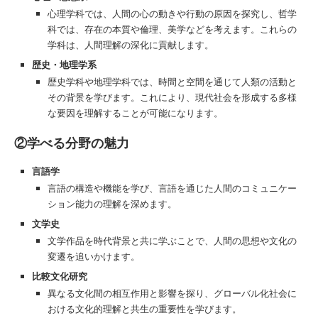
心理学科では、人間の心の動きや行動の原因を探究し、哲学
科では、存在の本質や倫理、美学などを考えます。これらの
学科は、人間理解の深化に貢献します。
歴史・地理学系
歴史学科や地理学科では、時間と空間を通じて人類の活動と
その背景を学びます。これにより、現代社会を形成する多様
な要因を理解することが可能になります。
②学べる分野の魅力
言語学
言語の構造や機能を学び、言語を通じた人間のコミュニケー
ション能力の理解を深めます。
文学史
文学作品を時代背景と共に学ぶことで、人間の思想や文化の
変遷を追いかけます。
比較文化研究
異なる文化間の相互作用と影響を探り、グローバル化社会に
おける文化的理解と共生の重要性を学びます。