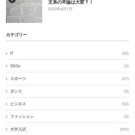
文系の卒論は大変？！
2023年4月1日
カテゴリー
IT
(32)
SDGs
(3)
スポーツ
(21)
ダンス
(5)
ビジネス
(52)
ファッション
(3)
大学入試
(291)