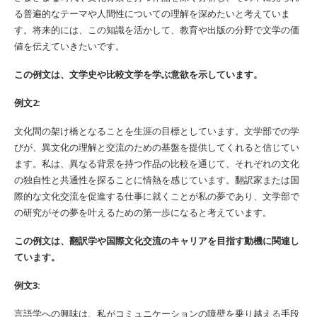
る普遍的なテーマや人間性についての理解を深めたいと考えていま
す。将来的には、この知識を活かして、教育や出版の分野で文学の価
値を伝えていきたいです。
この例文は、文学史や比較文学を学ぶ意欲を示しています。
例文2:
文化間の架け橋となることを生涯の目標としています。文学部での学
びが、異文化の理解と交流のための基盤を提供してくれると信じてい
ます。私は、異なる背景を持つ作品の比較を通じて、それぞれの文化
の独自性と共通性を探ることに情熱を感じています。翻訳家または国
際的な文化交流を促進する仕事に就くことが私の夢であり、文学部で
の研究がその夢を叶えるための第一歩になると考えています。
この例文は、翻訳学や国際文化交流のキャリアを目指す動機に関連し
ています。
例文3:
言語学への興味は、私がコミュニケーションの障壁を乗り越える手段