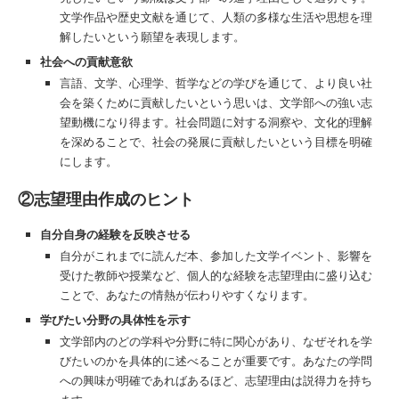
文学作品や歴史文献を通じて、人類の多様な生活や思想を理
解したいという願望を表現します。
社会への貢献意欲
言語、文学、心理学、哲学などの学びを通じて、より良い社
会を築くために貢献したいという思いは、文学部への強い志
望動機になり得ます。社会問題に対する洞察や、文化的理解
を深めることで、社会の発展に貢献したいという目標を明確
にします。
②志望理由作成のヒント
自分自身の経験を反映させる
自分がこれまでに読んだ本、参加した文学イベント、影響を
受けた教師や授業など、個人的な経験を志望理由に盛り込む
ことで、あなたの情熱が伝わりやすくなります。
学びたい分野の具体性を示す
文学部内のどの学科や分野に特に関心があり、なぜそれを学
びたいのかを具体的に述べることが重要です。あなたの学問
への興味が明確であればあるほど、志望理由は説得力を持ち