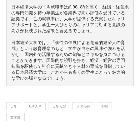
日本経済大学の平均就職率は約96.8%と高く、経済・経営系
の専門知識を持つ卒業生が各業界で高い評価を受けている
証拠です。この就職率は、大学が提供する充実したキャリ
アサポートと、学生一人ひとりのキャリアに対する意識の
高さが反映された結果と言えるでしょう。

日本経済大学では、「個性の伸展による創造的経済人の育
成」という教育理念のもと、学生が自らの興味や強みを活
かし、国内外で活躍するための知識とスキルを身につける
ことができます。国際的な視野を持ち、経済・経営の専門
知識を駆使して社会に貢献できる人材の育成を目指してい
る日本経済大学は、これからも多くの学生にとって魅力的
な学びの場となるでしょう。
大学
大学入学
大学入試
大学受験
学部
文学部