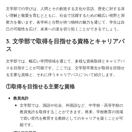
文学部での学びは、人間とその創造する文化や言語、歴史に対する深
い理解と敬愛を育むとともに、社会で活躍するための幅広い視野と洞
察力を養います。各学科と分野が持つ独特の魅力を通じて、学生は自
己の可能性を広げ、未来への道を切り拓くことができるでしょう。
3. 文学部で取得を目指せる資格とキャリアパ
ス
文学部では、幅広い学問領域を通じて、多様な資格取得とキャリアパ
スを目指すことが可能です。ここでは、文学部卒業生が取得を目指せ
る主要な資格と、それに伴うキャリアパスについて紹介します。
①取得を目指せる主要な資格
教員免許
文学部では、国語や社会、外国語など、中学校・高等学校の
教員免許を取得することができます。将来、学校教育の現場
で若い世代を教育する教師としてのキャリアを築くことが可
能です。