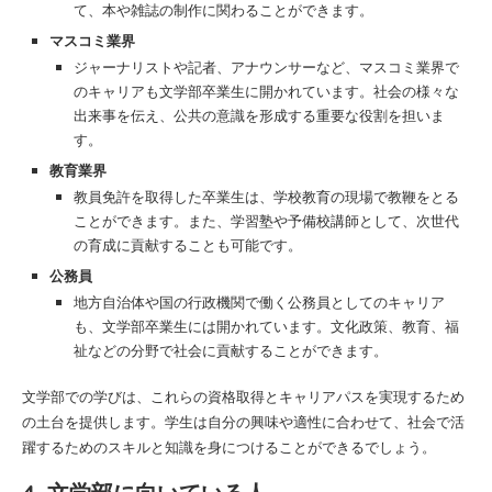
て、本や雑誌の制作に関わることができます。
マスコミ業界
ジャーナリストや記者、アナウンサーなど、マスコミ業界で
のキャリアも文学部卒業生に開かれています。社会の様々な
出来事を伝え、公共の意識を形成する重要な役割を担いま
す。
教育業界
教員免許を取得した卒業生は、学校教育の現場で教鞭をとる
ことができます。また、学習塾や予備校講師として、次世代
の育成に貢献することも可能です。
公務員
地方自治体や国の行政機関で働く公務員としてのキャリア
も、文学部卒業生には開かれています。文化政策、教育、福
祉などの分野で社会に貢献することができます。
文学部での学びは、これらの資格取得とキャリアパスを実現するため
の土台を提供します。学生は自分の興味や適性に合わせて、社会で活
躍するためのスキルと知識を身につけることができるでしょう。