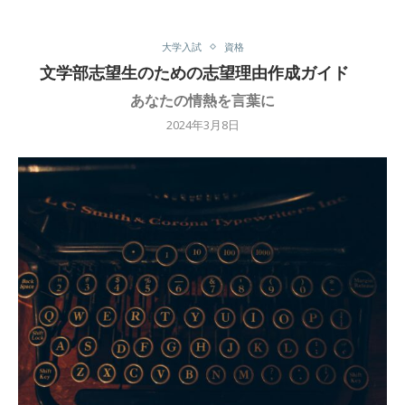
大学入試
資格
文学部志望生のための志望理由作成ガイド
あなたの情熱を言葉に
2024年3月8日