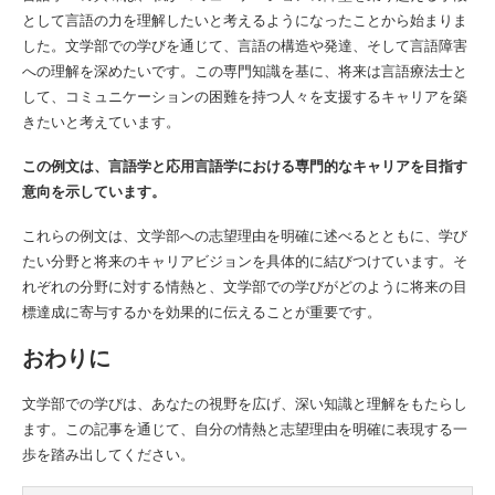
として言語の力を理解したいと考えるようになったことから始まりま
した。文学部での学びを通じて、言語の構造や発達、そして言語障害
への理解を深めたいです。この専門知識を基に、将来は言語療法士と
して、コミュニケーションの困難を持つ人々を支援するキャリアを築
きたいと考えています。
この例文は、言語学と応用言語学における専門的なキャリアを目指す
意向を示しています。
これらの例文は、文学部への志望理由を明確に述べるとともに、学び
たい分野と将来のキャリアビジョンを具体的に結びつけています。そ
れぞれの分野に対する情熱と、文学部での学びがどのように将来の目
標達成に寄与するかを効果的に伝えることが重要です。
おわりに
文学部での学びは、あなたの視野を広げ、深い知識と理解をもたらし
ます。この記事を通じて、自分の情熱と志望理由を明確に表現する一
歩を踏み出してください。