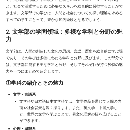
ど、社会で活躍するために必要なスキルを総合的に習得することがで
きます。文学部での学びは、人間と社会についての深い理解を求める
すべての学生にとって、豊かな知的経験となるでしょう。
2. 文学部の学問領域：多様な学科と分野の魅
力
文学部は、人間の創造した文化や思想、言語、歴史を総合的に学ぶ場
であり、その学びは多岐にわたる学科と分野に及びます。この部分で
は、文学部に属する主な学科と分野、そしてそれぞれが持つ独特の魅
力を一つにまとめて紹介します。
①学科の紹介とその魅力
文学・言語系
文学科や日本語日本文学科では、文学作品を通じて人間の内
面や社会背景を深く探ります。また、英文学、中国文学な
ど、世界の文学を学ぶことで、異文化理解の幅を広げること
ができます。
心理・思想系