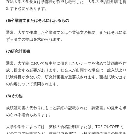
在籍大学の学長又は学部長が作成し厳封した、大学の成績証明書を提
出する必要があります。
(6)卒業論文またはそれに代わるもの
通常、大学で作成した卒業論文又は卒業論文の概要、またはそれに準
ずる論文の提出を求められます。
(7)研究計画書
通常、大学院において集中的に研究したいテーマを決めて計画書を作
成し提出する必要があります。社会人が出願する場合は一般入試より
試験科目が少ない分、研究計画書が重要視されます。面接試験ではそ
の内容について質問されます。
(8)その他
成績証明書の代わりにもっと詳細の記載された「調査書」の提出を求
められる場合もあります。
大学や学部によっては、英検の合格証明書または、TOEICやTOEFLな
どのスコア証明書など、英語能力を測定した検定試験の結果の提出を