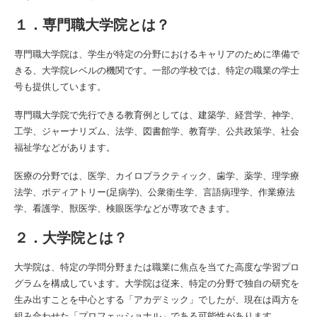
１．専門職大学院とは？
専門職大学院は、学生が特定の分野におけるキャリアのために準備で
きる、大学院レベルの機関です。一部の学校では、特定の職業の学士
号も提供しています。
専門職大学院で先行できる教育例としては、建築学、経営学、神学、
工学、ジャーナリズム、法学、図書館学、教育学、公共政策学、社会
福祉学などがあります。
医療の分野では、医学、カイロプラクティック、歯学、薬学、理学療
法学、ポディアトリー(足病学)、公衆衛生学、言語病理学、作業療法
学、看護学、獣医学、検眼医学などが専攻できます。
２．大学院とは？
大学院は、特定の学問分野または職業に焦点を当てた高度な学習プロ
グラムを構成しています。大学院は従来、特定の分野で独自の研究を
生み出すことを中心とする「アカデミック」でしたが、現在は両方を
組み合わせた「プロフェッショナル」である可能性があります。