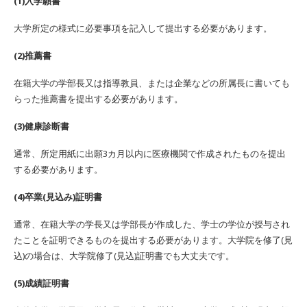
(1)入学願書
大学所定の様式に必要事項を記入して提出する必要があります。
(2)推薦書
在籍大学の学部長又は指導教員、または企業などの所属長に書いても
らった推薦書を提出する必要があります。
(3)健康診断書
通常、所定用紙に出願3カ月以内に医療機関で作成されたものを提出
する必要があります。
(4)卒業(見込み)証明書
通常、在籍大学の学長又は学部長が作成した、学士の学位が授与され
たことを証明できるものを提出する必要があります。大学院を修了(見
込)の場合は、大学院修了(見込)証明書でも大丈夫です。
(5)成績証明書