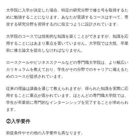
大学院に入学が決定した場合、特定の研究分野で修士号を取得するた
めに勉強することになります。あなたが受講するコースはすべて、専
攻する研究分野を習得するのに役立つように設計されています.
大学院のコースでは技術的な知識を築くことができますが、知識を応
用することにはあまり重点を置いていません。大学院では大抵、卒業
前に修士論文を提出しなければなりません。
ロースクールやビジネススクールなどの専門職大学院は、より幅広い
カリキュラムを教えており、学生がその分野でのキャリアに備えるた
めのコースが提供されています。
従来の理論は講義を通じて教えられますが、得られた知識を実際に応
用することに重点が置かれています。ほとんどの専門職大学院では、
学生が卒業前に専門的なインターンシップを完了することが求められ
ます。
②入学要件
前提条件やその他の入学要件も異なります。