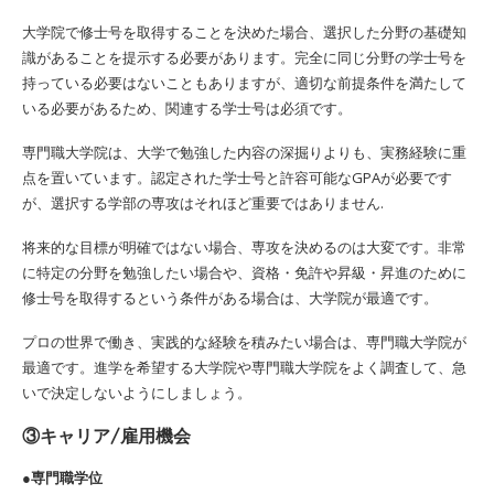
大学院で修士号を取得することを決めた場合、選択した分野の基礎知
識があることを提示する必要があります。完全に同じ分野の学士号を
持っている必要はないこともありますが、適切な前提条件を満たして
いる必要があるため、関連する学士号は必須です。
専門職大学院は、大学で勉強した内容の深掘りよりも、実務経験に重
点を置いています。認定された学士号と許容可能なGPAが必要です
が、選択する学部の専攻はそれほど重要ではありません.
将来的な目標が明確ではない場合、専攻を決めるのは大変です。非常
に特定の分野を勉強したい場合や、資格・免許や昇級・昇進のために
修士号を取得するという条件がある場合は、大学院が最適です。
プロの世界で働き、実践的な経験を積みたい場合は、専門職大学院が
最適です。進学を希望する大学院や専門職大学院をよく調査して、急
いで決定しないようにしましょう。
③キャリア/雇用機会
●専門職学位