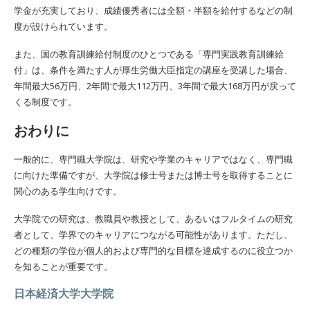
学金が充実しており、成績優秀者には全額・半額を給付するなどの制
度が設けられています。
また、国の教育訓練給付制度のひとつである「専門実践教育訓練給
付」は、条件を満たす人が厚生労働大臣指定の講座を受講した場合、
年間最大56万円、2年間で最大112万円、3年間で最大168万円が戻って
くる制度です。
おわりに
一般的に、専門職大学院は、研究や学業のキャリアではなく、専門職
に向けた準備ですが、大学院は修士号または博士号を取得することに
関心のある学生向けです。
大学院での研究は、教職員や教授として、あるいはフルタイムの研究
者として、学界でのキャリアにつながる可能性があります。ただし、
どの種類の学位が個人的および専門的な目標を達成するのに役立つか
を知ることが重要です。
日本経済大学大学院