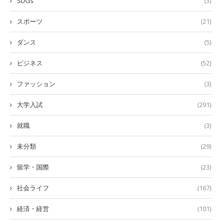
SDGs
(3)
スポーツ
(21)
ダンス
(5)
ビジネス
(52)
ファッション
(3)
大学入試
(291)
就職
(3)
未分類
(29)
留学・国際
(23)
社会ライフ
(167)
経済・経営
(101)