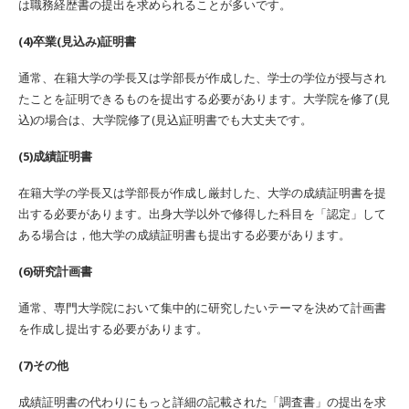
は職務経歴書の提出を求められることが多いです。
(4)卒業(見込み)証明書
通常、在籍大学の学長又は学部長が作成した、学士の学位が授与され
たことを証明できるものを提出する必要があります。大学院を修了(見
込)の場合は、大学院修了(見込)証明書でも大丈夫です。
(5)成績証明書
在籍大学の学長又は学部長が作成し厳封した、大学の成績証明書を提
出する必要があります。出身大学以外で修得した科目を「認定」して
ある場合は，他大学の成績証明書も提出する必要があります。
(6)研究計画書
通常、専門大学院において集中的に研究したいテーマを決めて計画書
を作成し提出する必要があります。
(7)その他
成績証明書の代わりにもっと詳細の記載された「調査書」の提出を求