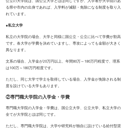
公立の大学院は、国公立大学とほぼ同じですが、入学者が大学院のあ
る県や市内の出身であれば、入学料が減額・免除になる制度を取り入
れています。
●私立大学
私立の大学院の場合、大学と同様に国公立・公立に比べて学費が割高
です。各大学が学費を決めていますし、専攻によっても金額が大きく
異なります。
文系の場合、入学金が20万円以上、年間80万～180万円程度で、理系
は100万～180万円程度です。
ただし、同じ大学で学士を取得している場合、入学金が免除される制
度を設けている大学もあります。
②専門職大学院の入学金・学費
専門職大学院の入学金・学費は、国公立大学、公立大学、私立大学の
全てが大学院とほぼ同じです。
ただし、専門職大学院は、大学や研究科が独自に設けている給付型奨