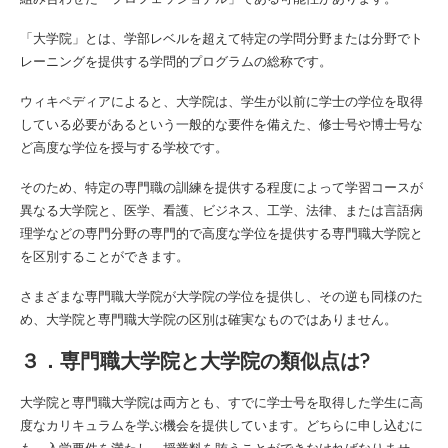
「大学院」とは、学部レベルを超えて特定の学問分野または分野でト
レーニングを提供する学問的プログラムの総称です。
ウィキペディアによると、大学院は、学生が以前に学士の学位を取得
している必要があるという一般的な要件を備えた、修士号や博士号な
ど高度な学位を授与する学校です。
そのため、特定の専門職の訓練を提供する程度によって学習コースが
異なる大学院と、医学、看護、ビジネス、工学、法律、または言語病
理学などの専門分野の専門的で高度な学位を提供する専門職大学院と
を区別することができます。
さまざまな専門職大学院が大学院の学位を提供し、その逆も同様のた
め、大学院と専門職大学院の区別は確実なものではありません。
３．専門職大学院と大学院の類似点は?
大学院と専門職大学院は両方とも、すでに学士号を取得した学生に高
度なカリキュラムを学ぶ機会を提供しています。どちらに申し込むに
も、入学要件を満たし、授業料を賄うことができなければなりませ