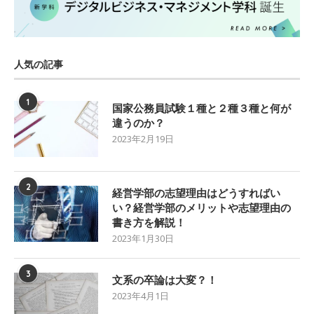
人気の記事
1
国家公務員試験１種と２種３種と何が
違うのか？
2023年2月19日
2
経営学部の志望理由はどうすればい
い？経営学部のメリットや志望理由の
書き方を解説！
2023年1月30日
3
文系の卒論は大変？！
2023年4月1日