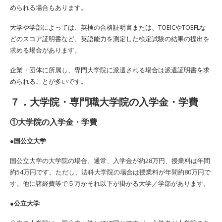
められる場合もあります。
大学や学部によっては、英検の合格証明書または、TOEICやTOEFLな
どのスコア証明書など、英語能力を測定した検定試験の結果の提出を
求める場合があります。
企業・団体に所属し、専門大学院に派遣される場合は派遣証明書を求
められることが多いです。
７．大学院・専門職大学院の入学金・学費
①大学院の入学金・学費
●国公立大学
国公立大学の大学院の場合、通常、入学金が約28万円、授業料は年間
約54万円です。ただし、法科大学院の場合は授業料が年間約80万円で
す。他に諸経費等で５万かそれ以下が掛かる大学／学部があります。
●公立大学