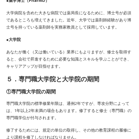
●薬学博士（PharmD）
大学病院を含めた大きな病院では薬局長になるために、博士号が必須
であるところも増えてきました。近年、大学では薬剤師経験があり博
士号を持っている薬剤師を実務家教員として採用しています。
●大学院
あなたが働く（又は働いている）業界にもよりますが、修士を取得す
ると、会社で昇進するために必要な知識とスキルを学ぶことができ、
キャリアアップが目指せます。
５．専門職大学院と大学院の期間
①専門職大学院の期間
専門職大学院の標準修業年限は、通例2年ですが、専攻分野によって
は、1年以上2年未満の場合もあります。修了すると修士（専門職）の
専門職学位が付与されます。
修了するためには、規定の単位の取得し、その他の教育課程の履修に
より課程を修了しなければなりません。