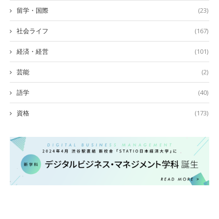
留学・国際
(23)
社会ライフ
(167)
経済・経営
(101)
芸能
(2)
語学
(40)
資格
(173)