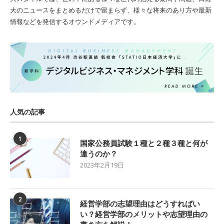
大のニュースをまとめるだけで留まらず、様々な将来のあり方や最新
情報などを発信するオウンドメディアです。
人気の記事
1
国家公務員試験１種と２種３種と何が
違うのか？
2023年2月19日
2
経営学部の志望理由はどうすればい
い？経営学部のメリットや志望理由の