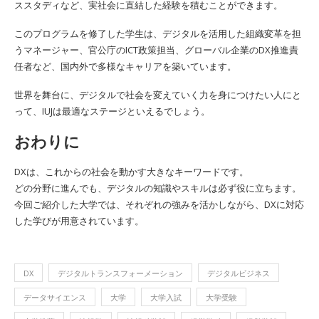
ススタディなど、実社会に直結した経験を積むことができます。
このプログラムを修了した学生は、デジタルを活用した組織変革を担
うマネージャー、官公庁のICT政策担当、グローバル企業のDX推進責
任者など、国内外で多様なキャリアを築いています。
世界を舞台に、デジタルで社会を変えていく力を身につけたい人にと
って、IUJは最適なステージといえるでしょう。
おわりに
DXは、これからの社会を動かす大きなキーワードです。
どの分野に進んでも、デジタルの知識やスキルは必ず役に立ちます。
今回ご紹介した大学では、それぞれの強みを活かしながら、DXに対応
した学びが用意されています。
DX
デジタルトランスフォーメーション
デジタルビジネス
データサイエンス
大学
大学入試
大学受験