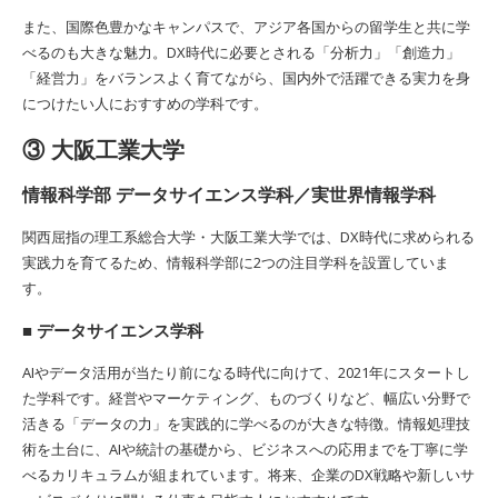
また、国際色豊かなキャンパスで、アジア各国からの留学生と共に学
べるのも大きな魅力。DX時代に必要とされる「分析力」「創造力」
「経営力」をバランスよく育てながら、国内外で活躍できる実力を身
につけたい人におすすめの学科です。
③ 大阪工業大学
情報科学部 データサイエンス学科／実世界情報学科
関西屈指の理工系総合大学・大阪工業大学では、DX時代に求められる
実践力を育てるため、情報科学部に2つの注目学科を設置していま
す。
■ データサイエンス学科
AIやデータ活用が当たり前になる時代に向けて、2021年にスタートし
た学科です。経営やマーケティング、ものづくりなど、幅広い分野で
活きる「データの力」を実践的に学べるのが大きな特徴。情報処理技
術を土台に、AIや統計の基礎から、ビジネスへの応用までを丁寧に学
べるカリキュラムが組まれています。将来、企業のDX戦略や新しいサ