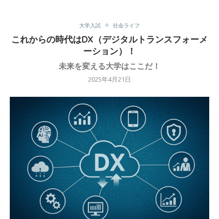
大学入試
社会ライフ
これからの時代はDX（デジタルトランスフォーメ
ーション）！
未来を変える大学はここだ！
2025年4月21日