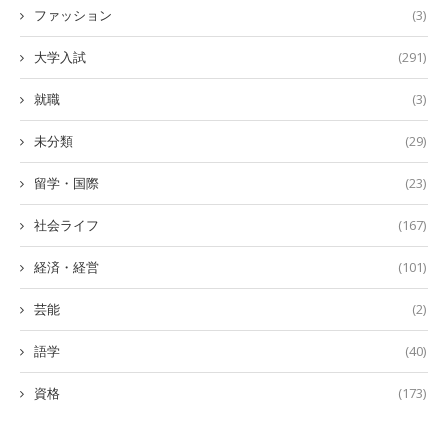
ファッション
(3)
大学入試
(291)
就職
(3)
未分類
(29)
留学・国際
(23)
社会ライフ
(167)
経済・経営
(101)
芸能
(2)
語学
(40)
資格
(173)