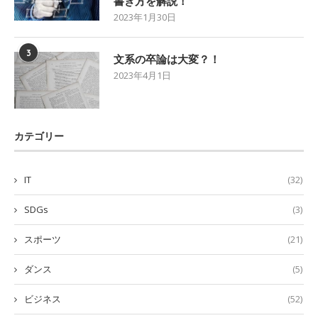
書き方を解説！
2023年1月30日
3
文系の卒論は大変？！
2023年4月1日
カテゴリー
IT
(32)
SDGs
(3)
スポーツ
(21)
ダンス
(5)
ビジネス
(52)