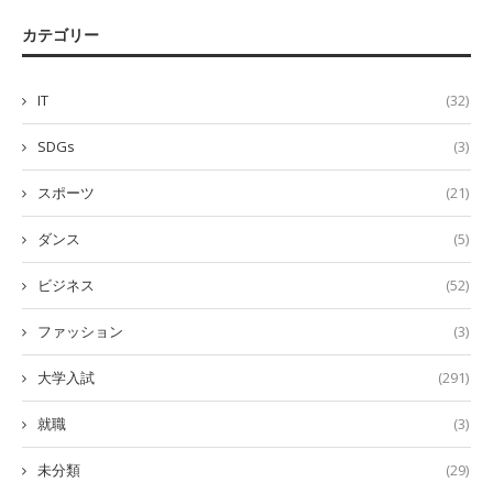
カテゴリー
IT
(32)
SDGs
(3)
スポーツ
(21)
ダンス
(5)
ビジネス
(52)
ファッション
(3)
大学入試
(291)
就職
(3)
未分類
(29)