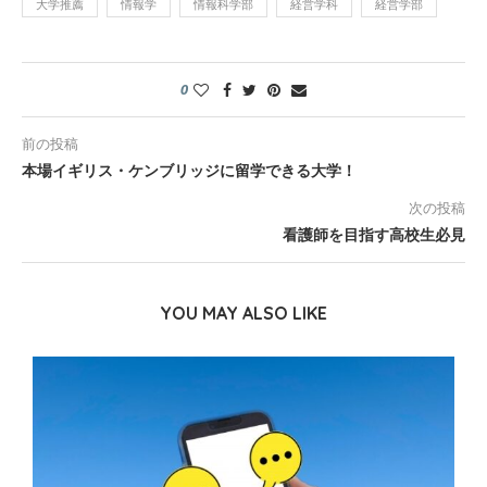
大学推薦
情報学
情報科学部
経営学科
経営学部
0
前の投稿
本場イギリス・ケンブリッジに留学できる大学！
次の投稿
看護師を目指す高校生必見
YOU MAY ALSO LIKE