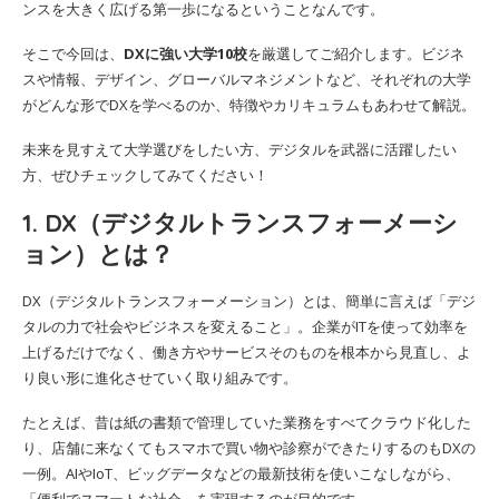
ンスを大きく広げる第一歩になるということなんです。
そこで今回は、
DXに強い大学10校
を厳選してご紹介します。ビジネ
スや情報、デザイン、グローバルマネジメントなど、それぞれの大学
がどんな形でDXを学べるのか、特徴やカリキュラムもあわせて解説。
未来を見すえて大学選びをしたい方、デジタルを武器に活躍したい
方、ぜひチェックしてみてください！
1. DX（デジタルトランスフォーメーシ
ョン）とは？
DX（デジタルトランスフォーメーション）とは、簡単に言えば「デジ
タルの力で社会やビジネスを変えること」。企業がITを使って効率を
上げるだけでなく、働き方やサービスそのものを根本から見直し、よ
り良い形に進化させていく取り組みです。
たとえば、昔は紙の書類で管理していた業務をすべてクラウド化した
り、店舗に来なくてもスマホで買い物や診察ができたりするのもDXの
一例。AIやIoT、ビッグデータなどの最新技術を使いこなしながら、
「便利でスマートな社会」を実現するのが目的です。