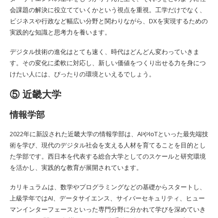
会課題の解決に役立てていくかという視点を重視。工学だけでなく、
ビジネスや行政など幅広い分野と関わりながら、DXを実現するための
実践的な知識と思考力を養います。
デジタル技術の進化はとても速く、時代はどんどん変わっていきま
す。その変化に柔軟に対応し、新しい価値をつくり出せる力を身につ
けたい人には、ぴったりの環境といえるでしょう。
⑤ 近畿大学
情報学部
2022年に新設された近畿大学の情報学部は、AIやIoTといった最先端技
術を学び、現代のデジタル社会を支える人材を育てることを目的とし
た学部です。西日本を代表する総合大学としてのスケールと研究環境
を活かし、実践的な教育が展開されています。
カリキュラムは、数学やプログラミングなどの基礎からスタートし、
上級学年ではAI、データサイエンス、サイバーセキュリティ、ヒュー
マンインターフェースといった専門分野に分かれて学びを深めていき