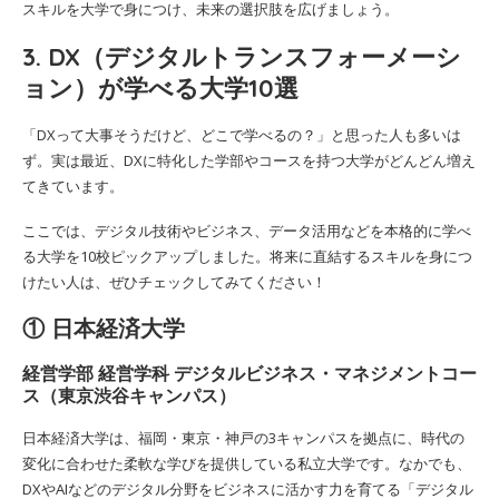
スキルを大学で身につけ、未来の選択肢を広げましょう。
3. DX（デジタルトランスフォーメーシ
ョン）が学べる大学10選
「DXって大事そうだけど、どこで学べるの？」と思った人も多いは
ず。実は最近、DXに特化した学部やコースを持つ大学がどんどん増え
てきています。
ここでは、デジタル技術やビジネス、データ活用などを本格的に学べ
る大学を10校ピックアップしました。将来に直結するスキルを身につ
けたい人は、ぜひチェックしてみてください！
① 日本経済大学
経営学部 経営学科 デジタルビジネス・マネジメントコー
ス（東京渋谷キャンパス）
日本経済大学は、福岡・東京・神戸の3キャンパスを拠点に、時代の
変化に合わせた柔軟な学びを提供している私立大学です。なかでも、
DXやAIなどのデジタル分野をビジネスに活かす力を育てる「デジタル