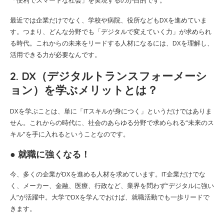
最近では企業だけでなく、学校や病院、役所などもDXを進めていま
す。つまり、どんな分野でも「デジタルで変えていく力」が求められ
る時代。これからの未来をリードする人材になるには、DXを理解し、
活用できる力が必要なんです。
2. DX（デジタルトランスフォーメーシ
ョン）を学ぶメリットとは？
DXを学ぶことは、単に「ITスキルが身につく」というだけではありま
せん。これからの時代に、社会のあらゆる分野で求められる“未来のス
キル”を手に入れるということなのです。
● 就職に強くなる！
今、多くの企業がDXを進める人材を求めています。IT企業だけでな
く、メーカー、金融、医療、行政など、業界を問わず“デジタルに強い
人”が活躍中。大学でDXを学んでおけば、就職活動でも一歩リードで
きます。