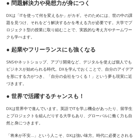
● 問題解決力や発想力が身につく
DXは「ITを使って何を変えるか」がカギ。そのためには、世の中の課
題を見つけ、それをどう解決するかを考える力が必要です。大学でプ
ロジェクト型の授業に取り組むことで、実践的な考え方やチームワー
クも学べます。
● 起業やフリーランスにも強くなる
SNSやネットショップ、アプリ開発など、デジタルを使えば個人でも
ビジネスが始められる時代。DXを学んでおくことで、自分のアイデア
を形にする力がつき、「自分の会社をつくる！」という夢も現実に近
づきます。
● 世界で活躍するチャンスも！
DXは世界中で進んでいます。英語でITを学ぶ機会があったり、留学生
とプロジェクトを組んだりする大学もあり、グローバルに働く力も自
然と身につきます。
「将来が不安…」という人こそ、DXは強い味方。時代に必要とされる