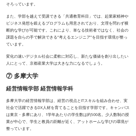
そろっています。
また、学部を越えて受講できる「共通教育科目」では、起業家精神や
ビジネス発想を鍛えるプログラムも用意されており、文理を問わず横
断的な学びが可能です。これにより、単なる技術者ではなく、社会の
課題を自らの手で解決できる“考えるエンジニア”を目指す環境が整っ
ています。
変化の速いデジタル社会に柔軟に対応し、新たな価値を創り出したい
人にとって、京都産業大学は大きな力になるでしょう。
⑦ 多摩大学
経営情報学部 経営情報学科
多摩大学の経営情報学部は、経営の視点とITスキルを組み合わせ、実
社会で活躍できるDX人材を育てることを目指す学部です。キャンパス
は東京・多摩にあり、1学年あたりの学生数は約500名。少人数制の授
業が中心で、学生と教員の距離が近く、アットホームな学びの環境が
整っています。