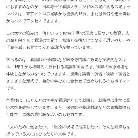
におすすめなのが、日本赤十字看護大学。渋谷区広尾にある広尾キャ
ンパスは、東京メトロ広尾駅から徒歩約15分、または渋谷や恵比寿駅
からバスでアクセスできます。
この大学の強みは、何といっても“赤十字”の理念に基づいた教育。人
の命と向き合う看護の世界で、知識と技術だけでなく「思いやり」や
「責任感」も育ててくれる環境が整っています。
学べるのは、看護師や保健師など医療専門職に必要な実践的なスキ
ル。1年生から段階的に行われる看護学実習では、実際の医療現場を
体験しながら力をつけていきます。授業は講義・演習・実験・実習と
さまざまな形式で、自分の学び方に合わせて進められるのもポイント
です。
卒業後は、ほとんどの学生が看護師として就職し、就職率は非常に高
い水準を維持しています。また、保健師や養護教諭などの資格取得も
可能で、進路の選択肢が広いのも魅力です。
「人のために働きたい」「医療の現場で活躍したい」そんな気持ちを
持っている人にはぴったりの大学です。