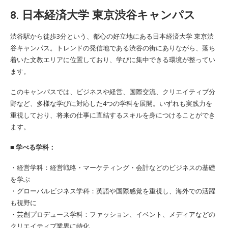
8. 日本経済大学 東京渋谷キャンパス
渋谷駅から徒歩3分という、都心の好立地にある日本経済大学 東京渋
谷キャンパス。トレンドの発信地である渋谷の街にありながら、落ち
着いた文教エリアに位置しており、学びに集中できる環境が整ってい
ます。
このキャンパスでは、ビジネスや経営、国際交流、クリエイティブ分
野など、多様な学びに対応した4つの学科を展開。いずれも実践力を
重視しており、将来の仕事に直結するスキルを身につけることができ
ます。
■ 学べる学科：
・経営学科：経営戦略・マーケティング・会計などのビジネスの基礎
を学ぶ
・グローバルビジネス学科：英語や国際感覚を重視し、海外での活躍
も視野に
・芸創プロデュース学科：ファッション、イベント、メディアなどの
クリエイティブ業界に特化