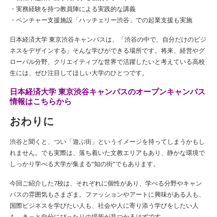
・実務経験を持つ教員陣による実践的な講義
・ベンチャー支援施設「ハッチェリー渋谷」での起業支援も実施
日本経済大学 東京渋谷キャンパスは、「渋谷の中で、自分だけのビジ
ネスをデザインする」そんな学びができる場所です。将来、経営やグ
ローバル分野、クリエイティブな世界で活躍したいと考えている高校
生には、ぜひ注目してほしい大学のひとつです。
日本経済大学 東京渋谷キャンパスのオープンキャンパス
情報はこちらから
おわりに
渋谷と聞くと、つい「遊ぶ街」というイメージを持ってしまうかもし
れません。でも実際は、落ち着いた文教エリアもあり、静かな環境で
しっかり学べる大学が集まる“知の街”でもあります。
今回ご紹介した7校は、それぞれに個性があり、学べる分野やキャン
パスの雰囲気もさまざま。ファッションやアートに興味がある人も、
国際ビジネスを学びたい人も、社会や人に寄り添う学びをしたい人
も、きっと自分にぴったりの場所が見つかるはずです。