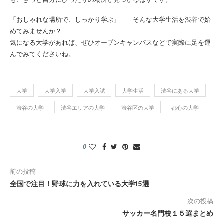
「おしゃれな場所で、しっかり学ぶ」——そんな大学生活を渋谷で始
めてみませんか？
気になる大学があれば、ぜひオープンキャンパスなどで実際に足を運
んでみてくださいね。
大学
大学入学
大学入試
大学生活
渋谷にある大学
渋谷の大学
渋谷エリアの大学
渋谷区の大学
都心の大学
0
前の投稿
全国で注目！野球に力を入れている大学15選
次の投稿
サッカー名門校１５選まとめ