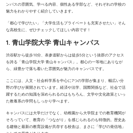
ンパスの雰囲気、学べる内容、個性ある学部など、それぞれの学校の
魅力をわかりやすく紹介していきます。
「都心で学びたい」「大学生活もプライベートも充実させたい」そん
な高校生に、ぜひチェックしてほしい内容です！
1. 青山学院大学 青山キャンパス
渋谷駅から徒歩10分、表参道駅からは徒歩5分という抜群のアクセス
を誇る「青山学院大学 青山キャンパス」。都心の一等地にありなが
ら、緑豊かで落ち着いた雰囲気が魅力のキャンパスです。
ここには、人文・社会科学系を中心に7つの学部が集まり、幅広い分
野の学びが展開されています。経済や法学、国際関係など、社会で活
躍するための知識を深められるのはもちろん、文学や文化政策といっ
た教養系の学問もしっかり学べます。
キャンパスには大学だけでなく、幼稚園から大学院までの教育機関が
そろっていて、教育の「つながり」を感じられるのも特徴的。歴史あ
る建物と最新の教育設備が共存する校舎は、まさに「学びの発信地」