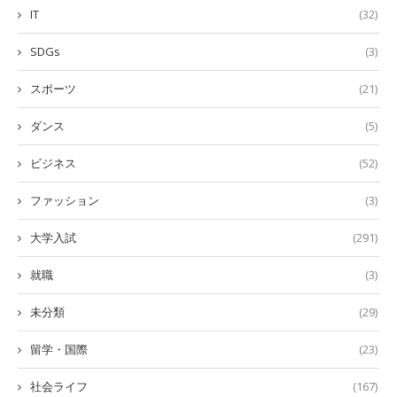
IT
(32)
SDGs
(3)
スポーツ
(21)
ダンス
(5)
ビジネス
(52)
ファッション
(3)
大学入試
(291)
就職
(3)
未分類
(29)
留学・国際
(23)
社会ライフ
(167)