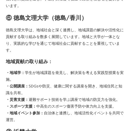
います。
⑥ 徳島文理大学（徳島/香川）
徳島文理大学は、地域社会と深く連携し、地域課題の解決や活性化に
貢献する取り組みを数多く展開しています。地域と大学が一体とな
り、実践的な学びを通じて地域社会に貢献することを重視していま
す。
地域貢献の取り組み：
・地域学：
学生が地域課題を発見し、解決策を考える実践型授業を実
施。
・公開講座：
SDGsや防災、健康に関する講座を開き、地域住民と知
識を共有。
・災害支援：
避難サポート技術を学ぶ講座で地域の防災力を強化。
・スポーツ支援：
中高生のスポーツ傷害予防や体力向上を支援。
・地域イベント参加：
自治体と連携し、地域活性化イベントを共同で
運営。