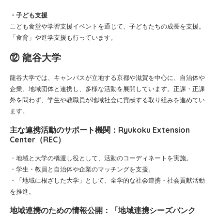
・子ども支援
こども食堂や学習支援イベントを通じて、子どもたちの成長を支援。
「食育」や進学支援も行っています。
⑫ 龍谷大学
龍谷大学では、キャンパスが立地する京都や滋賀を中心に、自治体や
企業、地域団体と連携し、多様な活動を展開しています。正課・正課
外を問わず、学生や教職員が地域社会に貢献する取り組みを進めてい
ます。
主な連携活動のサポート機関：Ryukoku Extension
Center（REC）
・地域と大学の橋渡し役として、活動のコーディネートを実施。
・学生・教員と自治体や企業のマッチングを支援。
・「地域に根ざした大学」として、全学的な社会連携・社会貢献活動
を推進。
地域連携のための情報公開：「地域連携シーズバンク