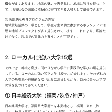
機会が多くあります。地元の魅力を再発見し、地域に誇りを持つこと
で、地域社会の発展に積極的に寄与できる人材として成長できます。
④ 実践的な教育プログラムの充実
地域貢献活動の一環として、学生が主体的に参加するボランティア活
動や地域プロジェクトが多く提供されています。これにより、理論だ
けでなく、現場での実践力を養うことが可能です。
2. ローカルに強い大学15選
それでは、地域と密接に関わりながら学生に実践的な学びの場を提供
している、ローカルに強い私立大学15校をご紹介します。それぞれの
大学の所在地や特徴的な取り組みに注目しながら、自分に合った学び
の場を見つけてみてください。
① 日本経済大学（福岡/渋谷/神戸）
日本経済大学は、福岡県太宰府市を本拠地とし、福岡、東京（渋
谷）、神戸（三宮）の3キャンパスを展開している経済分野に特化し