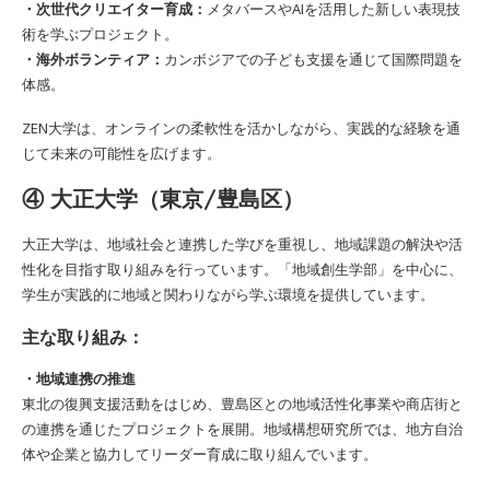
・次世代クリエイター育成：
メタバースやAIを活用した新しい表現技
術を学ぶプロジェクト。
・海外ボランティア：
カンボジアでの子ども支援を通じて国際問題を
体感。
ZEN大学は、オンラインの柔軟性を活かしながら、実践的な経験を通
じて未来の可能性を広げます。
④ 大正大学（東京/豊島区）
大正大学は、地域社会と連携した学びを重視し、地域課題の解決や活
性化を目指す取り組みを行っています。「地域創生学部」を中心に、
学生が実践的に地域と関わりながら学ぶ環境を提供しています。
主な取り組み：
・地域連携の推進
東北の復興支援活動をはじめ、豊島区との地域活性化事業や商店街と
の連携を通じたプロジェクトを展開。地域構想研究所では、地方自治
体や企業と協力してリーダー育成に取り組んでいます。