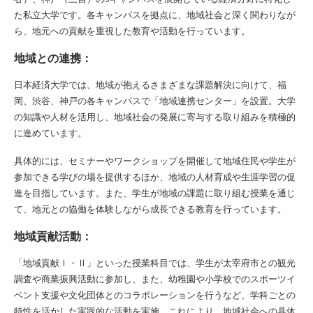
た私立大学です。各キャンパスを拠点に、地域社会と深く関わりなが
ら、地元への貢献を重視した教育や活動を行っています。
地域との連携：
日本経済大学では、地域が抱えるさまざまな課題解決に向けて、福
岡、渋谷、神戸の各キャンパスで「地域連携センター」を設置。大学
の知識や人材を活用し、地域社会の発展に寄与する取り組みを積極的
に進めています。
具体的には、セミナーやワークショップを開催して地域住民や学生が
参加できる学びの場を提供するほか、地域の人材育成や生涯学習の促
進を目指しています。また、学生が地域の課題に取り組む授業を通じ
て、地元との協働を体験しながら成長できる教育を行っています。
地域貢献活動：
「地域貢献Ⅰ・Ⅱ」といった授業科目では、学生が太宰府市との観光
調査や商業振興活動に参加し、また、幼稚園や小学校でのスポーツイ
ベント支援や文化団体とのコラボレーションを行うなど、学科ごとの
特性を活かした実践的な活動を実施。これにより、地域社会への具体