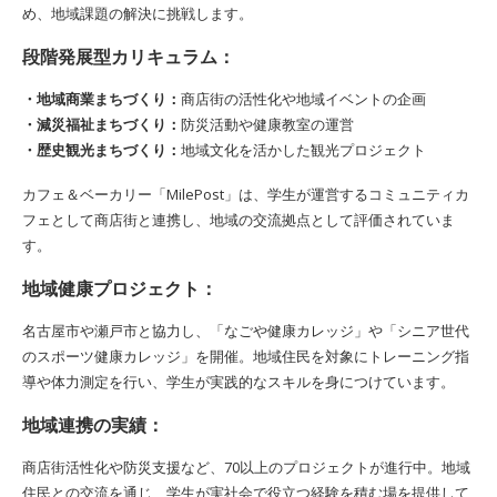
め、地域課題の解決に挑戦します。
段階発展型カリキュラム：
・地域商業まちづくり：
商店街の活性化や地域イベントの企画
・減災福祉まちづくり：
防災活動や健康教室の運営
・歴史観光まちづくり：
地域文化を活かした観光プロジェクト
カフェ＆ベーカリー「MilePost」は、学生が運営するコミュニティカ
フェとして商店街と連携し、地域の交流拠点として評価されていま
す。
地域健康プロジェクト：
名古屋市や瀬戸市と協力し、「なごや健康カレッジ」や「シニア世代
のスポーツ健康カレッジ」を開催。地域住民を対象にトレーニング指
導や体力測定を行い、学生が実践的なスキルを身につけています。
地域連携の実績：
商店街活性化や防災支援など、70以上のプロジェクトが進行中。地域
住民との交流を通じ、学生が実社会で役立つ経験を積む場を提供して