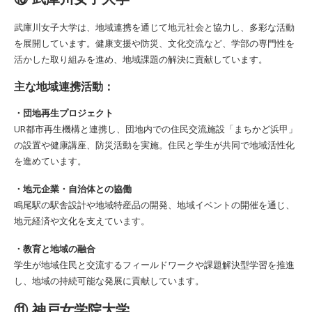
武庫川女子大学は、地域連携を通じて地元社会と協力し、多彩な活動
を展開しています。健康支援や防災、文化交流など、学部の専門性を
活かした取り組みを進め、地域課題の解決に貢献しています。
主な地域連携活動：
・団地再生プロジェクト
UR都市再生機構と連携し、団地内での住民交流施設「まちかど浜甲」
の設置や健康講座、防災活動を実施。住民と学生が共同で地域活性化
を進めています。
・地元企業・自治体との協働
鳴尾駅の駅舎設計や地域特産品の開発、地域イベントの開催を通じ、
地元経済や文化を支えています。
・教育と地域の融合
学生が地域住民と交流するフィールドワークや課題解決型学習を推進
し、地域の持続可能な発展に貢献しています。
⑪ 神戸女学院大学