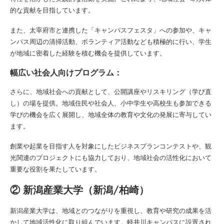
的な貢献を目指しています。
また、太宰府市と連携した「キャンパスフェスタ」への参加や、キャ
ンパス周辺の清掃活動、ボランティア活動なども積極的に行い、学生
が地域に密着した経験を積む機会を提供しています。
幅広い社会人向けプログラム：
さらに、地域社会への貢献として、公開講座やリスキリング（学び直
し）の場を提供。地域住民や社会人、小中学生や高校生も参加できる
学びの機会を広く展開し、地域全体の教育や文化の発展に寄与してい
ます。
創業や起業を目指す人を対象にしたビジネスプランコンテストや、観
光関連のプロジェクトにも協力しており、地域社会の活性化において
重要な役割を果たしています。
② 新潟産業大学（新潟/柏崎）
新潟産業大学は、地域とのつながりを重視し、教育や研究の成果を活
かして地域活性化に取り組んでいます。軽井川キャンパスに設置され