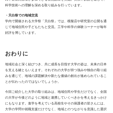
科学技術への理解を深める取り組みを行っています。
・天白祭での地域交流
学内で開催される大学祭「天白祭」では、模擬店や研究室の公開を通
じて地域住民や子どもたちと交流。工学や科学の体験コーナーが毎年
好評を博しています。
おわりに
地域社会と深く結びつき、共に成長を目指す大学の姿は、未来の日本
を支える鍵ともいえます。それぞれの大学が持つ強みや独自の取り組
みを通じて、地域の課題解決や新たな価値の創出が進められているこ
とが伝わったのではないでしょうか。
今回ご紹介した大学の取り組みは、地域住民や学生だけでなく、全国
の大学が今後どのように地域と連携していくべきかを考えるきっかけ
にもなります。進学を考えている高校生やその保護者の皆さんには、
大学の学問や就職支援だけでなく、地域とのつながりを意識した選択