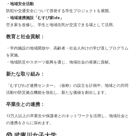
・地域安全活動
防犯や交通安全について啓発する学生プロジェクトを展開。
・地域連携施設「むすび家ide」
空き家を改修し、学生と地域住民が交流できる場として活用。
教育と社会貢献：
・学内施設の地域開放や、高齢者・社会人向けの学び直しプログラム
を実施。
・地域防災やスポーツ振興を通じ、地域社会の発展に貢献。
新たな取り組み：
「むすびわざ連携センター」（仮称）の設立を計画中。地域との共同
活動や防災拠点機能を強化し、新たな価値を創出します。
卒業生との連携：
13万人以上の卒業生や保護者とのネットワークを活用し、地域社会と
の連携をさらに深めます。
⑩ 武庫川女子大学