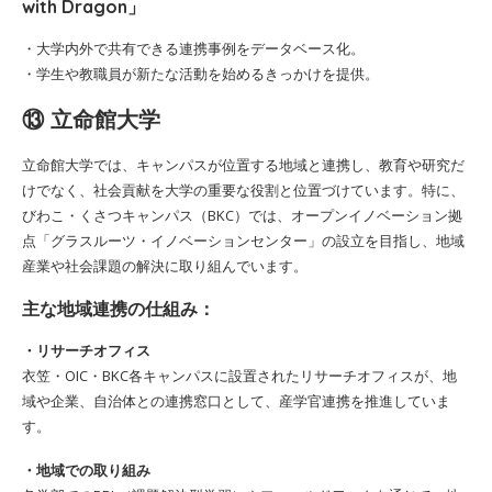
with Dragon」
・大学内外で共有できる連携事例をデータベース化。
・学生や教職員が新たな活動を始めるきっかけを提供。
⑬ 立命館大学
立命館大学では、キャンパスが位置する地域と連携し、教育や研究だ
けでなく、社会貢献を大学の重要な役割と位置づけています。特に、
びわこ・くさつキャンパス（BKC）では、オープンイノベーション拠
点「グラスルーツ・イノベーションセンター」の設立を目指し、地域
産業や社会課題の解決に取り組んでいます。
主な地域連携の仕組み：
・リサーチオフィス
衣笠・OIC・BKC各キャンパスに設置されたリサーチオフィスが、地
域や企業、自治体との連携窓口として、産学官連携を推進していま
す。
・地域での取り組み