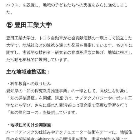
ハウス」を設置し、地域の子どもたちへの支援をさらに強化しまし
た。
⑮ 豊田工業大学
豊田工業大学は、トヨタ自動車が社会貢献活動の一環として設立した
大学で、地域社会との連携を通じた発展を目指しています。1981年に
開学し、実践的な技術者・研究者の育成を理念に掲げ、地域に根ざし
た活動を積極的に展開しています。
主な地域連携活動：
・科学教育への取り組み
愛知県の「知の探究教育推進事業」の一環として、高校生を対象に
「知の探検講座」を開催。講座では、ナノテクノロジーやロボット工
学などを学び、さらに優れた受講者には研究室で高度な学習を行う
「知の探究コース」を提供しています。
・地域住民向け公開講座
ハードディスクの仕組みやアクチュエーター技術をテーマに、地域住
民や企業関係者が参加できる公開講座を実施。実演や解説を通じて、