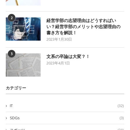
2
経営学部の志望理由はどうすればい
い？経営学部のメリットや志望理由の
書き方を解説！
2023年1月30日
3
文系の卒論は大変？！
2023年4月1日
カテゴリー
IT
(32)
SDGs
(3)