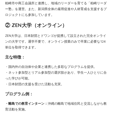
柏崎市や商工会議所と連携し、地域のリーダーを育てる「柏崎リーダ
ー塾」を運営。また、新潟県全体の雇用促進や人材育成を支援するプ
ロジェクトにも参加しています。
② ZEN大学（オンライン）
ZEN大学は、日本財団とドワンゴが提携して設立された完全オンライ
ンの大学です。通学不要で、オンライン授業のみで卒業に必要な124
単位を取得できます。
主な特徴：
・国内外の自治体や企業と連携した多彩なプログラムを提供。
・ネット参加型とリアル参加型の選択肢があり、学生一人ひとりに合
った学びが可能。
・日本財団の支援を受けた活動も充実。
プログラム例：
・離島での教育インターン：
沖縄の離島で地域住民と交流しながら教
育活動を実施。