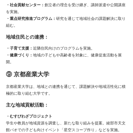
・社会貢献センター：
創立者の理念を受け継ぎ、講師派遣や公開講座
を実施。
・重点研究推進プログラム：
研究を通じて地域社会の課題解決に取り
組む。
地域住民との連携：
・子育て支援：
近隣住民向けのプログラムを実施。
・健康づくり：
地域の子どもや高齢者を対象に、健康促進活動を展
開。
⑨ 京都産業大学
京都産業大学は、地域との連携を通じて、課題解決や地域活性化に積
極的に取り組む大学です。
主な地域貢献活動：
・むすびわざプロジェクト
学生や教員が地域資源を調査し、新たな取り組みを提案。綾部市天文
館パオでの子ども向けイベント「星空スコープ作り」などを実施。