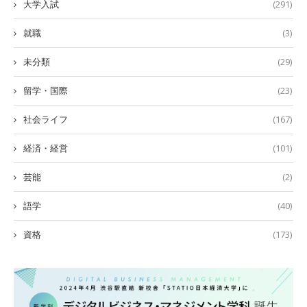
大学入試
(291)
就職
(3)
未分類
(29)
留学・国際
(23)
社会ライフ
(167)
経済・経営
(101)
芸能
(2)
語学
(40)
資格
(173)