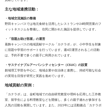
主な地域連携活動：
・地域交流施設の整備
野田キャンパスでは地元食材を活用したレストランや24時間営業のフ
ィットネスジムを整備し、住民に開かれた施設を提供しています。
・「宿題お助け部屋」の運営
葛飾キャンパスの地域貢献サークル「カナラボ」が、小中学生を対象
に宿題や学習のサポートを行っています。週4日運営されるこの活動
は、予約不要で多くの親子に利用されています。
・サステイナブルアーバンシティセンター（CSUC）の設置
創域理工学部を中心に、地域企業や自治体と連携し、持続可能な社会
の実現を目指す研究と実践を進めています。
地域貢献の実例：
「カナラボ」は、金町地域での自由研究教室や理科を応用した工作教
室、留学生による料理教室などを開催し、多くの親子連れが参加する
人気の活動を展開しています。また、2023年には活動拠点「カナラボ